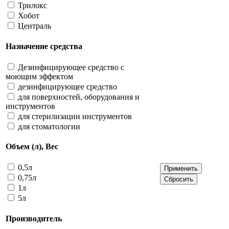
Трилокс
Хобот
Централь
Назначение средства
Дезинфицирующее средство с
моющим эффектом
дезинфицирующее средство
для поверхностей, оборудования и
инструментов
для стерилизации инструментов
для стоматологии
Объем (л), Вес
0,5л
0,75л
1л
5л
Производитель