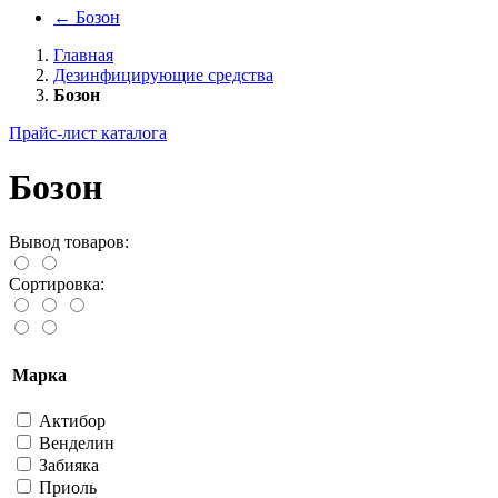
←
Бозон
Главная
Дезинфицирующие средства
Бозон
Прайс-лист каталога
Бозон
Вывод товаров:
Сортировка:
Марка
Актибор
Венделин
Забияка
Приоль