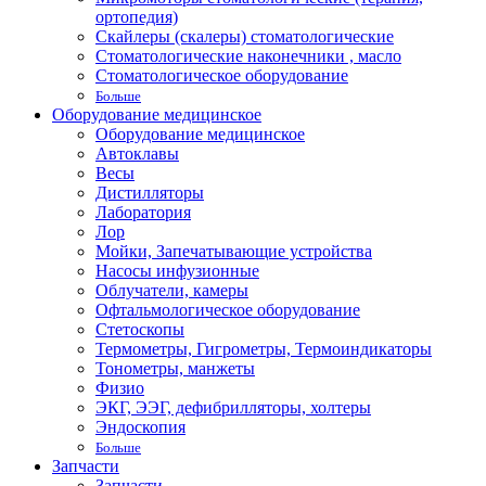
ортопедия)
Скайлеры (скалеры) стоматологические
Стоматологические наконечники , масло
Стоматологическое оборудование
Больше
Оборудование медицинское
Оборудование медицинское
Автоклавы
Весы
Дистилляторы
Лаборатория
Лор
Мойки, Запечатывающие устройства
Насосы инфузионные
Облучатели, камеры
Офтальмологическое оборудование
Стетоскопы
Термометры, Гигрометры, Термоиндикаторы
Тонометры, манжеты
Физио
ЭКГ, ЭЭГ, дефибрилляторы, холтеры
Эндоскопия
Больше
Запчасти
Запчасти