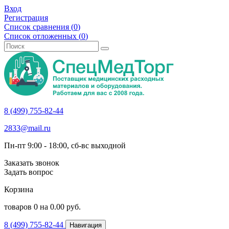
Вход
Регистрация
Список сравнения (
0
)
Список отложенных (
0
)
8 (499) 755-82-44
2833@mail.ru
Пн-пт 9:00 - 18:00, сб-вс выходной
Заказать звонок
Задать вопрос
Корзина
товаров
0
на
0.00
руб.
8 (499) 755-82-44
Навигация