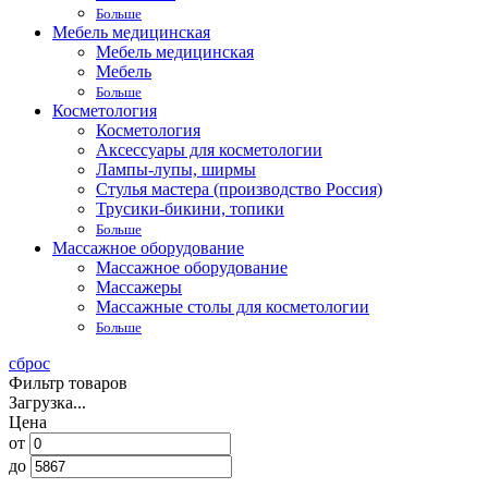
Больше
Мебель медицинская
Мебель медицинская
Мебель
Больше
Косметология
Косметология
Аксессуары для косметологии
Лампы-лупы, ширмы
Стулья мастера (производство Россия)
Трусики-бикини, топики
Больше
Массажное оборудование
Массажное оборудование
Массажеры
Массажные столы для косметологии
Больше
сброс
Фильтр товаров
Загрузка...
Цена
от
до