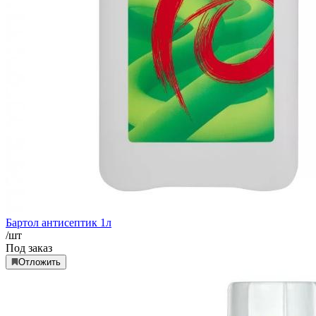
Бартол антисептик 1л
/шт
Под заказ
Отложить