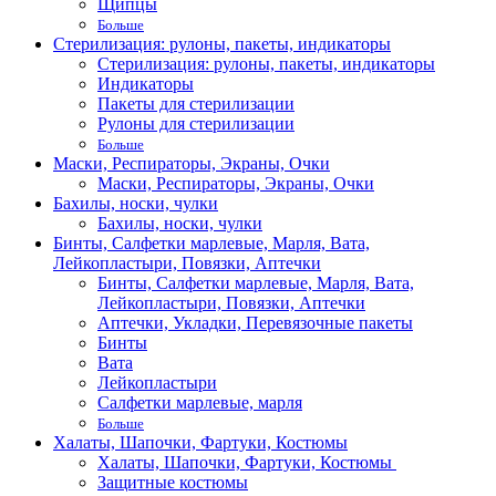
Щипцы
Больше
Стерилизация: рулоны, пакеты, индикаторы
Стерилизация: рулоны, пакеты, индикаторы
Индикаторы
Пакеты для стерилизации
Рулоны для стерилизации
Больше
Маски, Респираторы, Экраны, Очки
Маски, Респираторы, Экраны, Очки
Бахилы, носки, чулки
Бахилы, носки, чулки
Бинты, Салфетки марлевые, Марля, Вата,
Лейкопластыри, Повязки, Аптечки
Бинты, Салфетки марлевые, Марля, Вата,
Лейкопластыри, Повязки, Аптечки
Аптечки, Укладки, Перевязочные пакеты
Бинты
Вата
Лейкопластыри
Салфетки марлевые, марля
Больше
Халаты, Шапочки, Фартуки, Костюмы
Халаты, Шапочки, Фартуки, Костюмы
Защитные костюмы