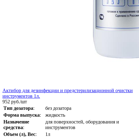
Актибор для дезинфекции и предстерилизационной очистки
инструментов 1л.
952
руб./шт
Тип дозатора
:
без дозатора
Форма выпуска
:
жидкость
Назначение
для поверхностей, оборудования и
средства
:
инструментов
Объем (л), Вес
:
1л