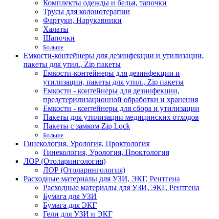
Комплекты одежды и белья, тапочки
Трусы для колонотерапии
Фартуки, Нарукавники
Халаты
Шапочки
Больше
Емкости-контейнеры для дезинфекции и утилизации,
пакеты для утил., Zip пакеты
Емкости-контейнеры для дезинфекции и
утилизации, пакеты для утил., Zip пакеты
Емкости - контейнеры для дезинфекции,
предстерилизационной обработки и хранения
Емкости - контейнеры для сбора и утилизации
Пакеты для утилизации медицинских отходов
Пакеты с замком Zip Lock
Больше
Гинекология, Урология, Проктология
Гинекология, Урология, Проктология
ЛОР (Отоларингология)
ЛОР (Отоларингология)
Расходные материалы для УЗИ, ЭКГ, Рентгена
Расходные материалы для УЗИ, ЭКГ, Рентгена
Бумага для УЗИ
Бумага для ЭКГ
Гели для УЗИ и ЭКГ