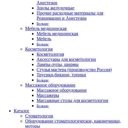
Анестезии
Зонды желудочные
Прочие расходные материалы для
Реанимации и Анестезии
Больше
Мебель медицинская
Мебель медицинская
Мебель
Больше
Косметология
Косметология
Аксессуары для косметологии
Лампы-лупы, ширмы
Стулья мастера (производство Россия)
Трусики-бикини, топики
Больше
Массажное оборудование
Массажное оборудование
Массажеры
Массажные столы для косметологии
Больше
Каталог
Стоматология
Оборудование стоматологическое, наконечники,
моторы