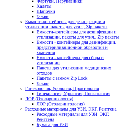
Фартуки, Нарукавники
Халаты
Шапочки
Больше
Емкости-контейнеры для дезинфекции и
утилизации, пакеты для утил., Zip пакеты
Емкости-контейнеры для дезинфекции и
утилизации, пакеты для утил., Zip пакеты
Емкости - контейнеры для дезинфекции,
предстерилизационной обработки и
хранения
Емкости - контейнеры для сбора и
утилизации
Пакеты для утилизации медицинских
отходов
Пакеты с замком Zip Lock
Больше
Гинекология, Урология, Проктология
Гинекология, Урология, Проктология
ЛОР (Отоларингология)
ЛОР (Отоларингология)
Расходные материалы для УЗИ, ЭКГ, Рентгена
Расходные материалы для УЗИ, ЭКГ,
Рентгена
Бумага для УЗИ