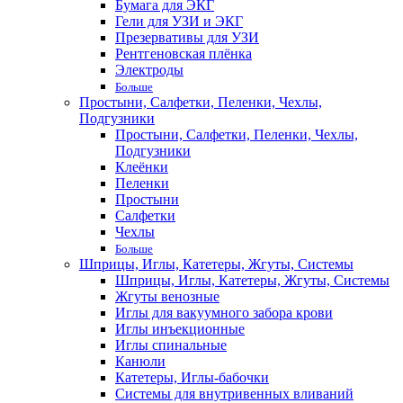
Бумага для ЭКГ
Гели для УЗИ и ЭКГ
Презервативы для УЗИ
Рентгеновская плёнка
Электроды
Больше
Простыни, Салфетки, Пеленки, Чехлы,
Подгузники
Простыни, Салфетки, Пеленки, Чехлы,
Подгузники
Клеёнки
Пеленки
Простыни
Салфетки
Чехлы
Больше
Шприцы, Иглы, Катетеры, Жгуты, Системы
Шприцы, Иглы, Катетеры, Жгуты, Системы
Жгуты венозные
Иглы для вакуумного забора крови
Иглы инъекционные
Иглы спинальные
Канюли
Катетеры, Иглы-бабочки
Системы для внутривенных вливаний