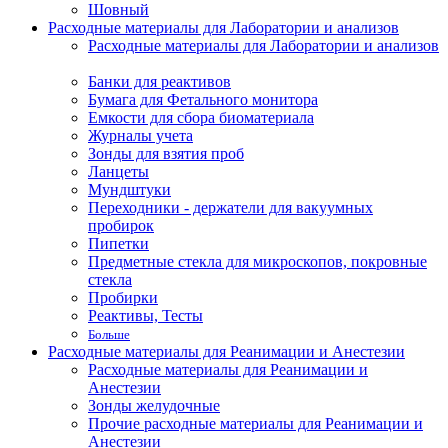
Шовный
Расходные материалы для Лаборатории и анализов
Расходные материалы для Лаборатории и анализов
Банки для реактивов
Бумага для Фетального монитора
Емкости для сбора биоматериала
Журналы учета
Зонды для взятия проб
Ланцеты
Мундштуки
Переходники - держатели для вакуумных
пробирок
Пипетки
Предметные стекла для микроскопов, покровные
стекла
Пробирки
Реактивы, Тесты
Больше
Расходные материалы для Реанимации и Анестезии
Расходные материалы для Реанимации и
Анестезии
Зонды желудочные
Прочие расходные материалы для Реанимации и
Анестезии