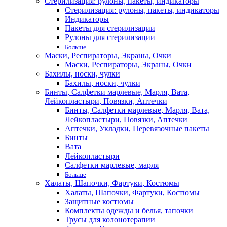
Стерилизация: рулоны, пакеты, индикаторы
Стерилизация: рулоны, пакеты, индикаторы
Индикаторы
Пакеты для стерилизации
Рулоны для стерилизации
Больше
Маски, Респираторы, Экраны, Очки
Маски, Респираторы, Экраны, Очки
Бахилы, носки, чулки
Бахилы, носки, чулки
Бинты, Салфетки марлевые, Марля, Вата,
Лейкопластыри, Повязки, Аптечки
Бинты, Салфетки марлевые, Марля, Вата,
Лейкопластыри, Повязки, Аптечки
Аптечки, Укладки, Перевязочные пакеты
Бинты
Вата
Лейкопластыри
Салфетки марлевые, марля
Больше
Халаты, Шапочки, Фартуки, Костюмы
Халаты, Шапочки, Фартуки, Костюмы
Защитные костюмы
Комплекты одежды и белья, тапочки
Трусы для колонотерапии