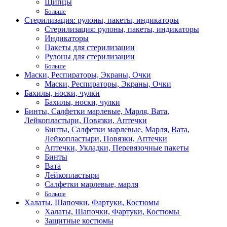
Щипцы
Больше
Стерилизация: рулоны, пакеты, индикаторы
Стерилизация: рулоны, пакеты, индикаторы
Индикаторы
Пакеты для стерилизации
Рулоны для стерилизации
Больше
Маски, Респираторы, Экраны, Очки
Маски, Респираторы, Экраны, Очки
Бахилы, носки, чулки
Бахилы, носки, чулки
Бинты, Салфетки марлевые, Марля, Вата,
Лейкопластыри, Повязки, Аптечки
Бинты, Салфетки марлевые, Марля, Вата,
Лейкопластыри, Повязки, Аптечки
Аптечки, Укладки, Перевязочные пакеты
Бинты
Вата
Лейкопластыри
Салфетки марлевые, марля
Больше
Халаты, Шапочки, Фартуки, Костюмы
Халаты, Шапочки, Фартуки, Костюмы
Защитные костюмы