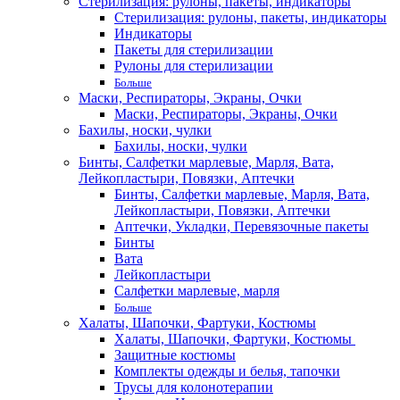
Стерилизация: рулоны, пакеты, индикаторы
Стерилизация: рулоны, пакеты, индикаторы
Индикаторы
Пакеты для стерилизации
Рулоны для стерилизации
Больше
Маски, Респираторы, Экраны, Очки
Маски, Респираторы, Экраны, Очки
Бахилы, носки, чулки
Бахилы, носки, чулки
Бинты, Салфетки марлевые, Марля, Вата,
Лейкопластыри, Повязки, Аптечки
Бинты, Салфетки марлевые, Марля, Вата,
Лейкопластыри, Повязки, Аптечки
Аптечки, Укладки, Перевязочные пакеты
Бинты
Вата
Лейкопластыри
Салфетки марлевые, марля
Больше
Халаты, Шапочки, Фартуки, Костюмы
Халаты, Шапочки, Фартуки, Костюмы
Защитные костюмы
Комплекты одежды и белья, тапочки
Трусы для колонотерапии