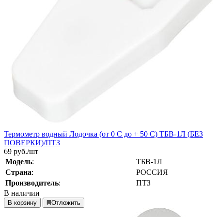
Термометр водный Лодочка (от 0 С до + 50 С) ТБВ-1Л (БЕЗ
ПОВЕРКИ)/ПТЗ
69
руб./шт
Модель
:
ТБВ-1Л
Страна
:
РОССИЯ
Производитель
:
ПТЗ
В наличии
В корзину
Отложить