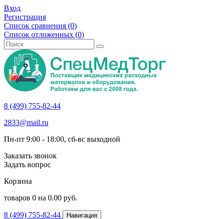
Вход
Регистрация
Список сравнения (
0
)
Список отложенных (
0
)
8 (499) 755-82-44
2833@mail.ru
Пн-пт 9:00 - 18:00, сб-вс выходной
Заказать звонок
Задать вопрос
Корзина
товаров
0
на
0.00
руб.
8 (499) 755-82-44
Навигация