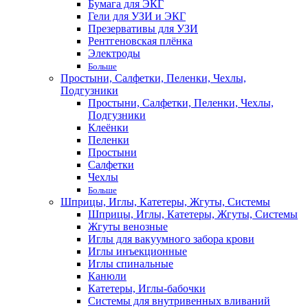
Бумага для ЭКГ
Гели для УЗИ и ЭКГ
Презервативы для УЗИ
Рентгеновская плёнка
Электроды
Больше
Простыни, Салфетки, Пеленки, Чехлы,
Подгузники
Простыни, Салфетки, Пеленки, Чехлы,
Подгузники
Клеёнки
Пеленки
Простыни
Салфетки
Чехлы
Больше
Шприцы, Иглы, Катетеры, Жгуты, Системы
Шприцы, Иглы, Катетеры, Жгуты, Системы
Жгуты венозные
Иглы для вакуумного забора крови
Иглы инъекционные
Иглы спинальные
Канюли
Катетеры, Иглы-бабочки
Системы для внутривенных вливаний