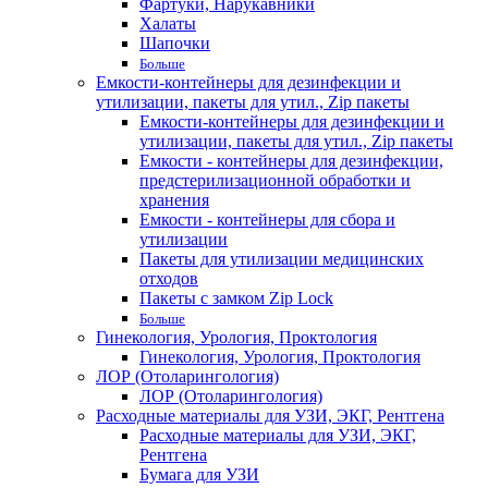
Фартуки, Нарукавники
Халаты
Шапочки
Больше
Емкости-контейнеры для дезинфекции и
утилизации, пакеты для утил., Zip пакеты
Емкости-контейнеры для дезинфекции и
утилизации, пакеты для утил., Zip пакеты
Емкости - контейнеры для дезинфекции,
предстерилизационной обработки и
хранения
Емкости - контейнеры для сбора и
утилизации
Пакеты для утилизации медицинских
отходов
Пакеты с замком Zip Lock
Больше
Гинекология, Урология, Проктология
Гинекология, Урология, Проктология
ЛОР (Отоларингология)
ЛОР (Отоларингология)
Расходные материалы для УЗИ, ЭКГ, Рентгена
Расходные материалы для УЗИ, ЭКГ,
Рентгена
Бумага для УЗИ