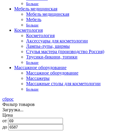
Больше
Мебель медицинская
Мебель медицинская
Мебель
Больше
Косметология
Косметология
Аксессуары для косметологии
Лампы-лупы, ширмы
Стулья мастера (производство Россия)
Трусики-бикини, топики
Больше
Массажное оборудование
Массажное оборудование
Массажеры
Массажные столы для косметологии
Больше
сброс
Фильтр товаров
Загрузка...
Цена
от
до