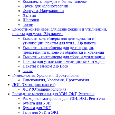
Комплекты одежды и белья, тапочки
Трусы для колонотерапии
Фартуки, Нарукавники
Халаты
Шапочки
Больше
Емкости-контейнеры для дезинфекции и утилизации,
пакеты для утил., Zip пакеты
Емкости-контейнеры для дезинфекции и
утилизации, пакеты для утил., Zip пакеты
Емкости - контейнеры для дезинфекции,
предстерилизационной обработки и хранения
Емкости - контейнеры для сбора и утилизации
Пакеты для утилизации медицинских отходов
Пакеты с замком Zip Lock
Больше
Гинекология, Урология, Проктология
Гинекология, Урология, Проктология
ЛОР (Отоларингология)
ЛОР (Отоларингология)
Расходные материалы для УЗИ, ЭКГ, Рентгена
Расходные материалы для УЗИ, ЭКГ, Рентгена
Бумага для УЗИ
Бумага для ЭКГ
Гели для УЗИ и ЭКГ