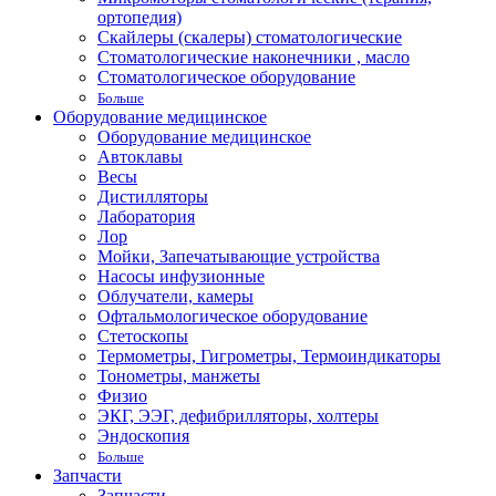
ортопедия)
Скайлеры (скалеры) стоматологические
Стоматологические наконечники , масло
Стоматологическое оборудование
Больше
Оборудование медицинское
Оборудование медицинское
Автоклавы
Весы
Дистилляторы
Лаборатория
Лор
Мойки, Запечатывающие устройства
Насосы инфузионные
Облучатели, камеры
Офтальмологическое оборудование
Стетоскопы
Термометры, Гигрометры, Термоиндикаторы
Тонометры, манжеты
Физио
ЭКГ, ЭЭГ, дефибрилляторы, холтеры
Эндоскопия
Больше
Запчасти
Запчасти