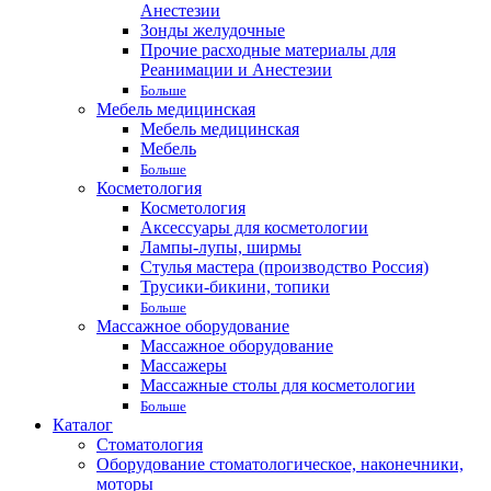
Анестезии
Зонды желудочные
Прочие расходные материалы для
Реанимации и Анестезии
Больше
Мебель медицинская
Мебель медицинская
Мебель
Больше
Косметология
Косметология
Аксессуары для косметологии
Лампы-лупы, ширмы
Стулья мастера (производство Россия)
Трусики-бикини, топики
Больше
Массажное оборудование
Массажное оборудование
Массажеры
Массажные столы для косметологии
Больше
Каталог
Стоматология
Оборудование стоматологическое, наконечники,
моторы