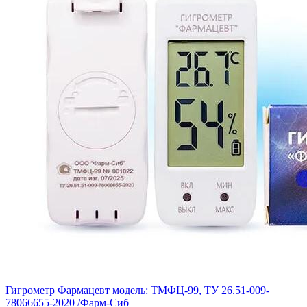
Гигрометр Фармацевт модель: ТМФЦ-99, ТУ 26.51-009-
78066655-2020 /Фарм-Сиб