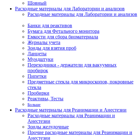
Шовный
Расходные материалы для Лаборатории и анализов
Расходные материалы для Лаборатории и анализов
Банки для реактивов
Бумага для Фетального монитора
Емкости для сбора биоматериала
Журналы учета
Зонды для взятия проб
Ланцеты
Мундштуки
Переходники - держатели для вакуумных
пробирок
Пипетки
Предметные стекла для микроскопов, покровные
стекла
Пробирки
Реактивы, Тесты
Больше
Расходные материалы для Реанимации и Анестезии
Расходные материалы для Реанимации и
Анестезии
Зонды желудочные
Прочие расходные материалы для Реанимации и
Анестезии