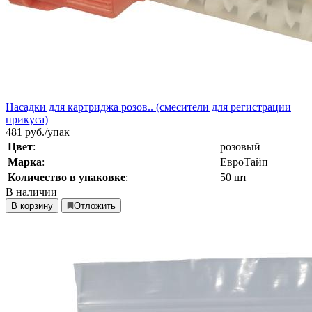
Насадки для картриджа розов.. (смесители для регистрации
прикуса)
481
руб./упак
Цвет
:
розовый
Марка
:
ЕвроТайп
Количество в упаковке
:
50 шт
В наличии
В корзину
Отложить