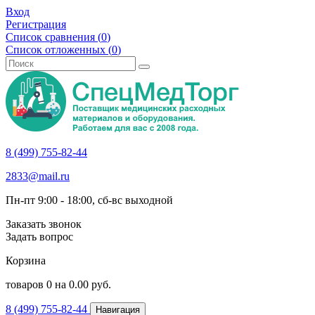
Вход
Регистрация
Список сравнения (
0
)
Список отложенных (
0
)
8 (499) 755-82-44
2833@mail.ru
Пн-пт 9:00 - 18:00, сб-вс выходной
Заказать звонок
Задать вопрос
Корзина
товаров
0
на
0.00
руб.
8 (499) 755-82-44
Навигация