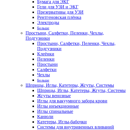
Бумага для ЭКГ
Гели для УЗИ и ЭКГ
Презервативы для УЗИ
Рентгеновская плёнка
Электроды
Больше
Простыни, Салфетки, Пеленки, Чехлы,
Подгузники
Простыни, Салфетки, Пеленки, Чехлы,
Подгузники
Клеёнки
Пеленки
Простыни
Салфетки
Чехлы
Больше
Шприцы, Иглы, Катетеры, Жгуты, Системы
Шприцы, Иглы, Катетеры, Жгуты, Системы
Жгуты венозные
Иглы для вакуумного забора крови
Иглы инъекционные
Иглы спинальные
Канюли
Катетеры, Иглы-бабочки
Системы для внутривенных вливаний