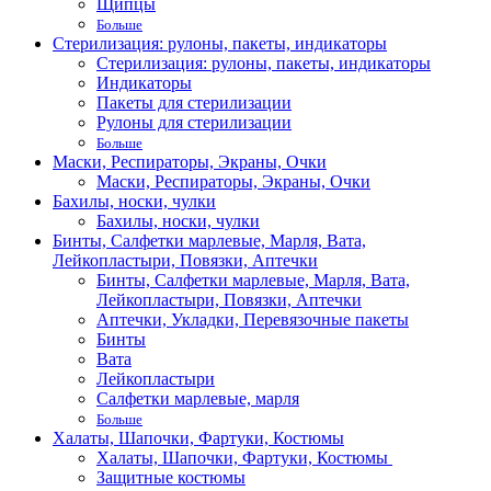
Щипцы
Больше
Стерилизация: рулоны, пакеты, индикаторы
Стерилизация: рулоны, пакеты, индикаторы
Индикаторы
Пакеты для стерилизации
Рулоны для стерилизации
Больше
Маски, Респираторы, Экраны, Очки
Маски, Респираторы, Экраны, Очки
Бахилы, носки, чулки
Бахилы, носки, чулки
Бинты, Салфетки марлевые, Марля, Вата,
Лейкопластыри, Повязки, Аптечки
Бинты, Салфетки марлевые, Марля, Вата,
Лейкопластыри, Повязки, Аптечки
Аптечки, Укладки, Перевязочные пакеты
Бинты
Вата
Лейкопластыри
Салфетки марлевые, марля
Больше
Халаты, Шапочки, Фартуки, Костюмы
Халаты, Шапочки, Фартуки, Костюмы
Защитные костюмы