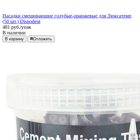
Насадки смешивающие голубые-оранжевые для Люксатемп
(50 шт.) Dispodent
481
руб./упак
В наличии
В корзину
Отложить