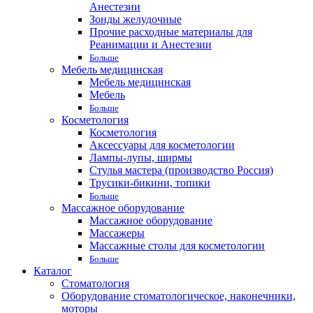
Анестезии
Зонды желудочные
Прочие расходные материалы для
Реанимации и Анестезии
Больше
Мебель медицинская
Мебель медицинская
Мебель
Больше
Косметология
Косметология
Аксессуары для косметологии
Лампы-лупы, ширмы
Стулья мастера (производство Россия)
Трусики-бикини, топики
Больше
Массажное оборудование
Массажное оборудование
Массажеры
Массажные столы для косметологии
Больше
Каталог
Стоматология
Оборудование стоматологическое, наконечники,
моторы