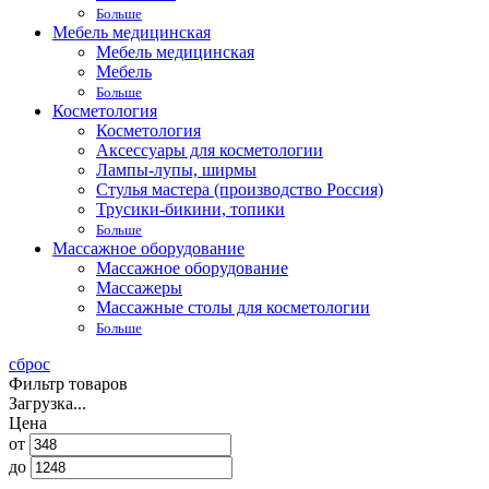
Больше
Мебель медицинская
Мебель медицинская
Мебель
Больше
Косметология
Косметология
Аксессуары для косметологии
Лампы-лупы, ширмы
Стулья мастера (производство Россия)
Трусики-бикини, топики
Больше
Массажное оборудование
Массажное оборудование
Массажеры
Массажные столы для косметологии
Больше
сброс
Фильтр товаров
Загрузка...
Цена
от
до