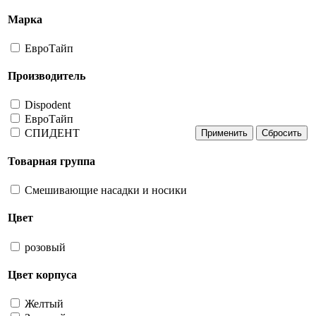
Марка
ЕвроТайп
Производитель
Dispodent
ЕвроТайп
СПИДЕНТ
Товарная группа
Смешивающие насадки и носики
Цвет
розовый
Цвет корпуса
Желтый