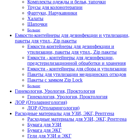
Комплекты одежды и белья, тапочки
Трусы для колонотерапии
Фартуки, Нарукавники
Халаты
Шапочки
Больше
Емкости-контейнеры для дезинфекции и утилизации,
пакеты для утил., Zip пакеты
Емкости-контейнеры для дезинфекции и
утилизации, пакеты для утил., Zip пакеты
Емкости - контейнеры для дезинфекции,
предстерилизационной обработки и хранения
Емкости - контейнеры для сбора и утилизации
Пакеты для утилизации медицинских отходов
Пакеты с замком Zip Lock
Больше
Гинекология, Урология, Проктология
Гинекология, Урология, Проктология
ЛОР (Отоларингология)
ЛОР (Отоларингология)
Расходные материалы для УЗИ, ЭКГ, Рентгена
Расходные материалы для УЗИ, ЭКГ, Рентгена
Бумага для УЗИ
Бумага для ЭКГ
Гели для УЗИ и ЭКГ