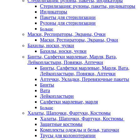
Стерилизация: рулоны, пакеты, индикаторы
Стерилизация: рулоны, пакеты, индикаторы
Индикаторы
Пакеты для стерилизации
Рулоны для стерилизации
Больше
Маски, Респираторы, Экраны, Очки
Маски, Респираторы, Экраны, Очки
Бахилы, носки, чулки
Бахилы, носки, чулки
Бинты, Салфетки марлевые, Марля, Вата,
Лейкопластыри, Повязки, Аптечки
Бинты, Салфетки марлевые, Марля, Вата,
Лейкопластыри, Повязки, Аптечки
Аптечки, Укладки, Перевязочные пакеты
Бинты
Вата
Лейкопластыри
Салфетки марлевые, марля
Больше
Халаты, Шапочки, Фартуки, Костюмы
Халаты, Шапочки, Фартуки, Костюмы
Защитные костюмы
Комплекты одежды и белья, тапочки
Трусы для колонотерапии