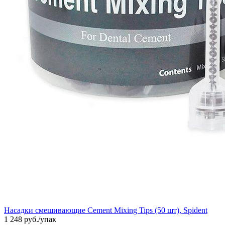
Насадки смешивающие Cement Mixing Tips (50 шт), Spident
1 248
руб./упак