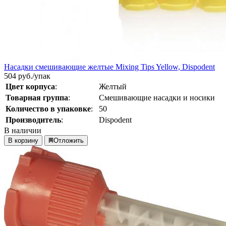
Насадки смешивающие желтые Mixing Tips Yellow, Dispodent
504
руб./упак
Цвет корпуса
:
Желтый
Товарная группа
:
Смешивающие насадки и носики
Количество в упаковке
:
50
Производитель
:
Dispodent
В наличии
В корзину
Отложить