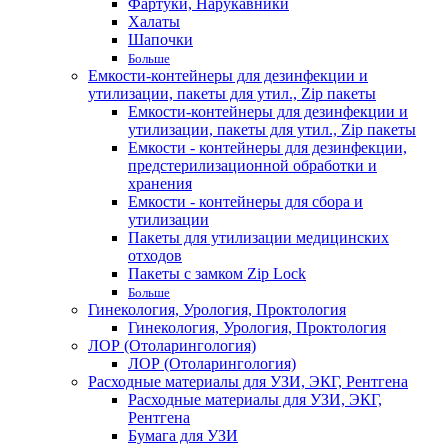
Фартуки, Нарукавники
Халаты
Шапочки
Больше
Емкости-контейнеры для дезинфекции и
утилизации, пакеты для утил., Zip пакеты
Емкости-контейнеры для дезинфекции и
утилизации, пакеты для утил., Zip пакеты
Емкости - контейнеры для дезинфекции,
предстерилизационной обработки и
хранения
Емкости - контейнеры для сбора и
утилизации
Пакеты для утилизации медицинских
отходов
Пакеты с замком Zip Lock
Больше
Гинекология, Урология, Проктология
Гинекология, Урология, Проктология
ЛОР (Отоларингология)
ЛОР (Отоларингология)
Расходные материалы для УЗИ, ЭКГ, Рентгена
Расходные материалы для УЗИ, ЭКГ,
Рентгена
Бумага для УЗИ