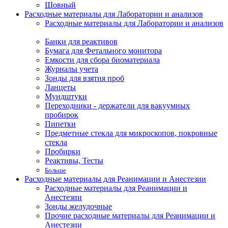
Шовный
Расходные материалы для Лаборатории и анализов
Расходные материалы для Лаборатории и анализов
Банки для реактивов
Бумага для Фетального монитора
Емкости для сбора биоматериала
Журналы учета
Зонды для взятия проб
Ланцеты
Мундштуки
Переходники - держатели для вакуумных
пробирок
Пипетки
Предметные стекла для микроскопов, покровные
стекла
Пробирки
Реактивы, Тесты
Больше
Расходные материалы для Реанимации и Анестезии
Расходные материалы для Реанимации и
Анестезии
Зонды желудочные
Прочие расходные материалы для Реанимации и
Анестезии