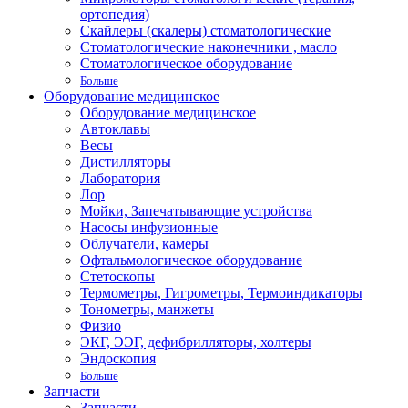
ортопедия)
Скайлеры (скалеры) стоматологические
Стоматологические наконечники , масло
Стоматологическое оборудование
Больше
Оборудование медицинское
Оборудование медицинское
Автоклавы
Весы
Дистилляторы
Лаборатория
Лор
Мойки, Запечатывающие устройства
Насосы инфузионные
Облучатели, камеры
Офтальмологическое оборудование
Стетоскопы
Термометры, Гигрометры, Термоиндикаторы
Тонометры, манжеты
Физио
ЭКГ, ЭЭГ, дефибрилляторы, холтеры
Эндоскопия
Больше
Запчасти
Запчасти