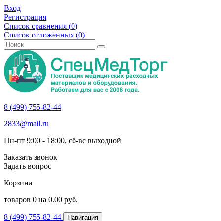
Вход
Регистрация
Список сравнения (
0
)
Список отложенных (
0
)
8 (499) 755-82-44
2833@mail.ru
Пн-пт 9:00 - 18:00, сб-вс выходной
Заказать звонок
Задать вопрос
Корзина
товаров
0
на
0.00
руб.
8 (499) 755-82-44
Навигация