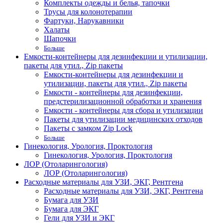
Комплекты одежды и белья, тапочки
Трусы для колонотерапии
Фартуки, Нарукавники
Халаты
Шапочки
Больше
Емкости-контейнеры для дезинфекции и утилизации,
пакеты для утил., Zip пакеты
Емкости-контейнеры для дезинфекции и
утилизации, пакеты для утил., Zip пакеты
Емкости - контейнеры для дезинфекции,
предстерилизационной обработки и хранения
Емкости - контейнеры для сбора и утилизации
Пакеты для утилизации медицинских отходов
Пакеты с замком Zip Lock
Больше
Гинекология, Урология, Проктология
Гинекология, Урология, Проктология
ЛОР (Отоларингология)
ЛОР (Отоларингология)
Расходные материалы для УЗИ, ЭКГ, Рентгена
Расходные материалы для УЗИ, ЭКГ, Рентгена
Бумага для УЗИ
Бумага для ЭКГ
Гели для УЗИ и ЭКГ