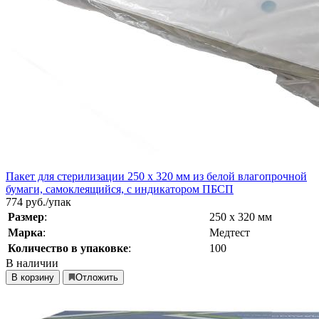
Пакет для стерилизации 250 х 320 мм из белой влагопрочной
бумаги, самоклеящийся, с индикатором ПБСП
774
руб./упак
Размер
:
250 х 320 мм
Марка
:
Медтест
Количество в упаковке
:
100
В наличии
В корзину
Отложить