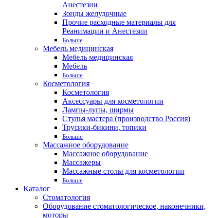
Анестезии
Зонды желудочные
Прочие расходные материалы для
Реанимации и Анестезии
Больше
Мебель медицинская
Мебель медицинская
Мебель
Больше
Косметология
Косметология
Аксессуары для косметологии
Лампы-лупы, ширмы
Стулья мастера (производство Россия)
Трусики-бикини, топики
Больше
Массажное оборудование
Массажное оборудование
Массажеры
Массажные столы для косметологии
Больше
Каталог
Стоматология
Оборудование стоматологическое, наконечники,
моторы