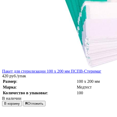
Пакет для стерилизации 100 х 200 мм ПСПВ-Стеримаг
420
руб./упак
Размер
:
100 х 200 мм
Марка
:
Медтест
Количество в упаковке
:
100
В наличии
В корзину
Отложить