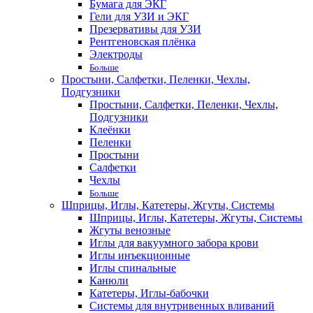
Бумага для ЭКГ
Гели для УЗИ и ЭКГ
Презервативы для УЗИ
Рентгеновская плёнка
Электроды
Больше
Простыни, Салфетки, Пеленки, Чехлы,
Подгузники
Простыни, Салфетки, Пеленки, Чехлы,
Подгузники
Клеёнки
Пеленки
Простыни
Салфетки
Чехлы
Больше
Шприцы, Иглы, Катетеры, Жгуты, Системы
Шприцы, Иглы, Катетеры, Жгуты, Системы
Жгуты венозные
Иглы для вакуумного забора крови
Иглы инъекционные
Иглы спинальные
Канюли
Катетеры, Иглы-бабочки
Системы для внутривенных вливаний