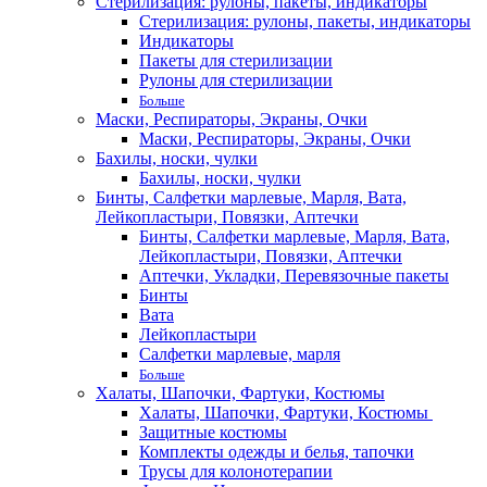
Стерилизация: рулоны, пакеты, индикаторы
Стерилизация: рулоны, пакеты, индикаторы
Индикаторы
Пакеты для стерилизации
Рулоны для стерилизации
Больше
Маски, Респираторы, Экраны, Очки
Маски, Респираторы, Экраны, Очки
Бахилы, носки, чулки
Бахилы, носки, чулки
Бинты, Салфетки марлевые, Марля, Вата,
Лейкопластыри, Повязки, Аптечки
Бинты, Салфетки марлевые, Марля, Вата,
Лейкопластыри, Повязки, Аптечки
Аптечки, Укладки, Перевязочные пакеты
Бинты
Вата
Лейкопластыри
Салфетки марлевые, марля
Больше
Халаты, Шапочки, Фартуки, Костюмы
Халаты, Шапочки, Фартуки, Костюмы
Защитные костюмы
Комплекты одежды и белья, тапочки
Трусы для колонотерапии