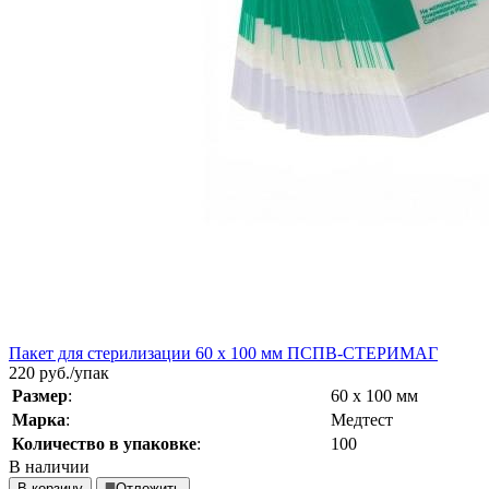
Пакет для стерилизации 60 х 100 мм ПСПВ-СТЕРИМАГ
220
руб./упак
Размер
:
60 х 100 мм
Марка
:
Медтест
Количество в упаковке
:
100
В наличии
В корзину
Отложить