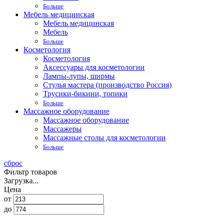
Больше
Мебель медицинская
Мебель медицинская
Мебель
Больше
Косметология
Косметология
Аксессуары для косметологии
Лампы-лупы, ширмы
Стулья мастера (производство Россия)
Трусики-бикини, топики
Больше
Массажное оборудование
Массажное оборудование
Массажеры
Массажные столы для косметологии
Больше
сброс
Фильтр товаров
Загрузка...
Цена
от
до