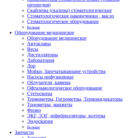
ортопедия)
Скайлеры (скалеры) стоматологические
Стоматологические наконечники , масло
Стоматологическое оборудование
Больше
Оборудование медицинское
Оборудование медицинское
Автоклавы
Весы
Дистилляторы
Лаборатория
Лор
Мойки, Запечатывающие устройства
Насосы инфузионные
Облучатели, камеры
Офтальмологическое оборудование
Стетоскопы
Термометры, Гигрометры, Термоиндикаторы
Тонометры, манжеты
Физио
ЭКГ, ЭЭГ, дефибрилляторы, холтеры
Эндоскопия
Больше
Запчасти
Запчасти