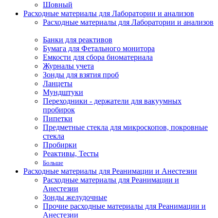
Шовный
Расходные материалы для Лаборатории и анализов
Расходные материалы для Лаборатории и анализов
Банки для реактивов
Бумага для Фетального монитора
Емкости для сбора биоматериала
Журналы учета
Зонды для взятия проб
Ланцеты
Мундштуки
Переходники - держатели для вакуумных
пробирок
Пипетки
Предметные стекла для микроскопов, покровные
стекла
Пробирки
Реактивы, Тесты
Больше
Расходные материалы для Реанимации и Анестезии
Расходные материалы для Реанимации и
Анестезии
Зонды желудочные
Прочие расходные материалы для Реанимации и
Анестезии