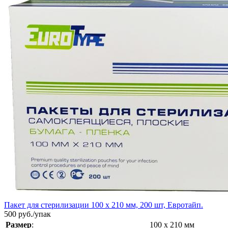
Пакет для стерилизации 100 х 210 мм, 200 шт, Евротайп.
500
руб./упак
Размер
:
100 х 210 мм