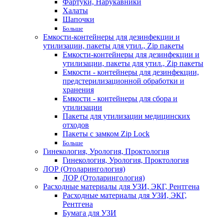
Фартуки, Нарукавники
Халаты
Шапочки
Больше
Емкости-контейнеры для дезинфекции и
утилизации, пакеты для утил., Zip пакеты
Емкости-контейнеры для дезинфекции и
утилизации, пакеты для утил., Zip пакеты
Емкости - контейнеры для дезинфекции,
предстерилизационной обработки и
хранения
Емкости - контейнеры для сбора и
утилизации
Пакеты для утилизации медицинских
отходов
Пакеты с замком Zip Lock
Больше
Гинекология, Урология, Проктология
Гинекология, Урология, Проктология
ЛОР (Отоларингология)
ЛОР (Отоларингология)
Расходные материалы для УЗИ, ЭКГ, Рентгена
Расходные материалы для УЗИ, ЭКГ,
Рентгена
Бумага для УЗИ