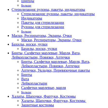
Щипцы
Больше
Стерилизация: рулоны, пакеты, индикаторы
Стерилизация: рулоны, пакеты, индикаторы
Индикаторы
Пакеты для стерилизации
Рулоны для стерилизации
Больше
Маски, Респираторы, Экраны, Очки
Маски, Респираторы, Экраны, Очки
Бахилы, носки, чулки
Бахилы, носки, чулки
Бинты, Салфетки марлевые, Марля, Вата,
Лейкопластыри, Повязки, Аптечки
Бинты, Салфетки марлевые, Марля, Вата,
Лейкопластыри, Повязки, Аптечки
Аптечки, Укладки, Перевязочные пакеты
Бинты
Вата
Лейкопластыри
Салфетки марлевые, марля
Больше
Халаты, Шапочки, Фартуки, Костюмы
Халаты, Шапочки, Фартуки, Костюмы
Защитные костюмы