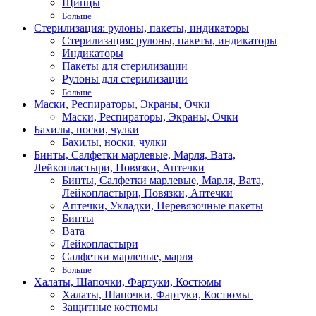
Щипцы
Больше
Стерилизация: рулоны, пакеты, индикаторы
Стерилизация: рулоны, пакеты, индикаторы
Индикаторы
Пакеты для стерилизации
Рулоны для стерилизации
Больше
Маски, Респираторы, Экраны, Очки
Маски, Респираторы, Экраны, Очки
Бахилы, носки, чулки
Бахилы, носки, чулки
Бинты, Салфетки марлевые, Марля, Вата,
Лейкопластыри, Повязки, Аптечки
Бинты, Салфетки марлевые, Марля, Вата,
Лейкопластыри, Повязки, Аптечки
Аптечки, Укладки, Перевязочные пакеты
Бинты
Вата
Лейкопластыри
Салфетки марлевые, марля
Больше
Халаты, Шапочки, Фартуки, Костюмы
Халаты, Шапочки, Фартуки, Костюмы
Защитные костюмы