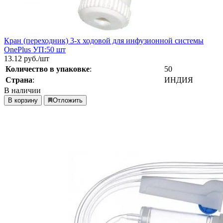
Кран (переходник) 3-х ходовой для инфузионной системы
OnePlus УП:50 шт
13.12
руб./шт
Количество в упаковке
:
50
Страна
:
ИНДИЯ
В наличии
В корзину
Отложить