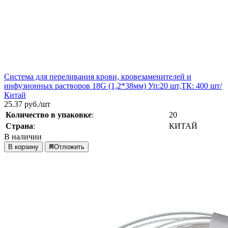
Система для переливания крови, кровезаменителей и
инфузионных растворов 18G (1,2*38мм) Уп:20 шт,ТК: 400 шт/
Китай
25.37
руб./шт
Количество в упаковке
:
20
Страна
:
КИТАЙ
В наличии
В корзину
Отложить