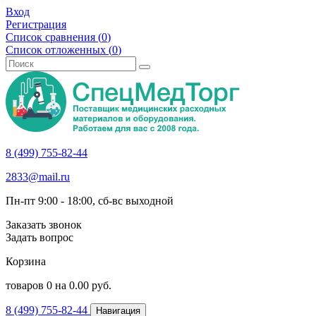
Вход
Регистрация
Список сравнения (
0
)
Список отложенных (
0
)
8 (499) 755-82-44
2833@mail.ru
Пн-пт 9:00 - 18:00, сб-вс выходной
Заказать звонок
Задать вопрос
Корзина
товаров
0
на
0.00
руб.
8 (499) 755-82-44
Навигация