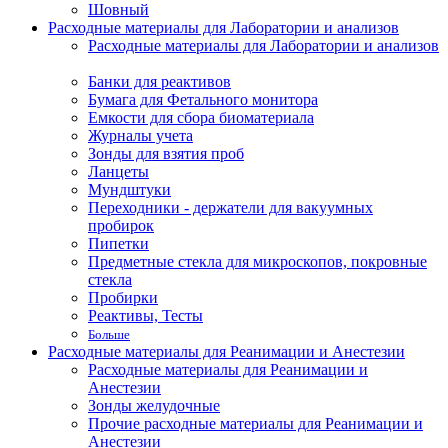
Шовный
Расходные материалы для Лаборатории и анализов
Расходные материалы для Лаборатории и анализов
Банки для реактивов
Бумага для Фетального монитора
Емкости для сбора биоматериала
Журналы учета
Зонды для взятия проб
Ланцеты
Мундштуки
Переходники - держатели для вакуумных
пробирок
Пипетки
Предметные стекла для микроскопов, покровные
стекла
Пробирки
Реактивы, Тесты
Больше
Расходные материалы для Реанимации и Анестезии
Расходные материалы для Реанимации и
Анестезии
Зонды желудочные
Прочие расходные материалы для Реанимации и
Анестезии