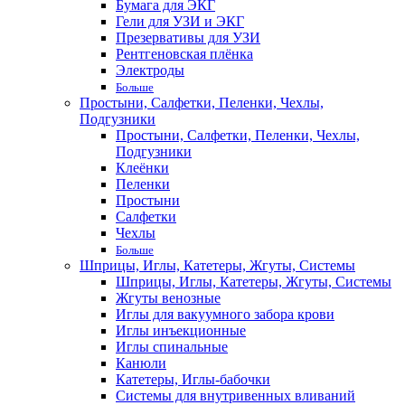
Бумага для ЭКГ
Гели для УЗИ и ЭКГ
Презервативы для УЗИ
Рентгеновская плёнка
Электроды
Больше
Простыни, Салфетки, Пеленки, Чехлы,
Подгузники
Простыни, Салфетки, Пеленки, Чехлы,
Подгузники
Клеёнки
Пеленки
Простыни
Салфетки
Чехлы
Больше
Шприцы, Иглы, Катетеры, Жгуты, Системы
Шприцы, Иглы, Катетеры, Жгуты, Системы
Жгуты венозные
Иглы для вакуумного забора крови
Иглы инъекционные
Иглы спинальные
Канюли
Катетеры, Иглы-бабочки
Системы для внутривенных вливаний