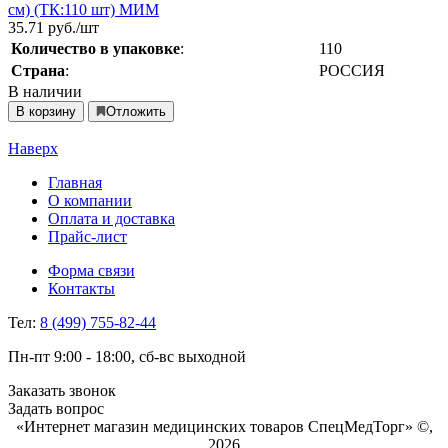
см) (ТК:110 шт) МИМ
35.71
руб./шт
Количество в упаковке
:
110
Страна
:
РОССИЯ
В наличии
В корзину
Отложить
Наверх
Главная
О компании
Оплата и доставка
Прайс-лист
Форма связи
Контакты
Тел:
8 (499) 755-82-44
Пн-пт 9:00 - 18:00, сб-вс выходной
Заказать звонок
Задать вопрос
«Интернет магазин медицинских товаров СпецМедТорг» ©,
2026