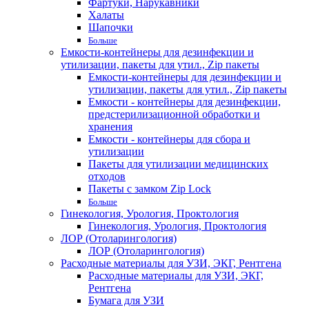
Фартуки, Нарукавники
Халаты
Шапочки
Больше
Емкости-контейнеры для дезинфекции и
утилизации, пакеты для утил., Zip пакеты
Емкости-контейнеры для дезинфекции и
утилизации, пакеты для утил., Zip пакеты
Емкости - контейнеры для дезинфекции,
предстерилизационной обработки и
хранения
Емкости - контейнеры для сбора и
утилизации
Пакеты для утилизации медицинских
отходов
Пакеты с замком Zip Lock
Больше
Гинекология, Урология, Проктология
Гинекология, Урология, Проктология
ЛОР (Отоларингология)
ЛОР (Отоларингология)
Расходные материалы для УЗИ, ЭКГ, Рентгена
Расходные материалы для УЗИ, ЭКГ,
Рентгена
Бумага для УЗИ