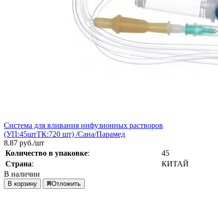
Система для вливания инфузионных растворов
(УП:45штТК:720 шт) /Сана/Парамед
8.87
руб./шт
Количество в упаковке
:
45
Страна
:
КИТАЙ
В наличии
В корзину
Отложить