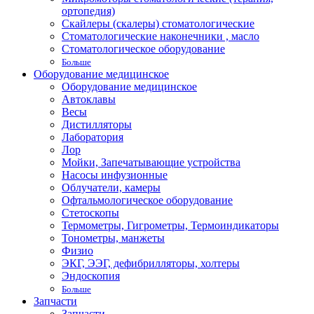
ортопедия)
Скайлеры (скалеры) стоматологические
Стоматологические наконечники , масло
Стоматологическое оборудование
Больше
Оборудование медицинское
Оборудование медицинское
Автоклавы
Весы
Дистилляторы
Лаборатория
Лор
Мойки, Запечатывающие устройства
Насосы инфузионные
Облучатели, камеры
Офтальмологическое оборудование
Стетоскопы
Термометры, Гигрометры, Термоиндикаторы
Тонометры, манжеты
Физио
ЭКГ, ЭЭГ, дефибрилляторы, холтеры
Эндоскопия
Больше
Запчасти
Запчасти