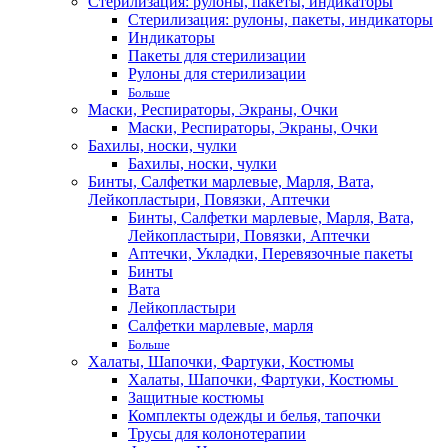
Стерилизация: рулоны, пакеты, индикаторы
Стерилизация: рулоны, пакеты, индикаторы
Индикаторы
Пакеты для стерилизации
Рулоны для стерилизации
Больше
Маски, Респираторы, Экраны, Очки
Маски, Респираторы, Экраны, Очки
Бахилы, носки, чулки
Бахилы, носки, чулки
Бинты, Салфетки марлевые, Марля, Вата,
Лейкопластыри, Повязки, Аптечки
Бинты, Салфетки марлевые, Марля, Вата,
Лейкопластыри, Повязки, Аптечки
Аптечки, Укладки, Перевязочные пакеты
Бинты
Вата
Лейкопластыри
Салфетки марлевые, марля
Больше
Халаты, Шапочки, Фартуки, Костюмы
Халаты, Шапочки, Фартуки, Костюмы
Защитные костюмы
Комплекты одежды и белья, тапочки
Трусы для колонотерапии