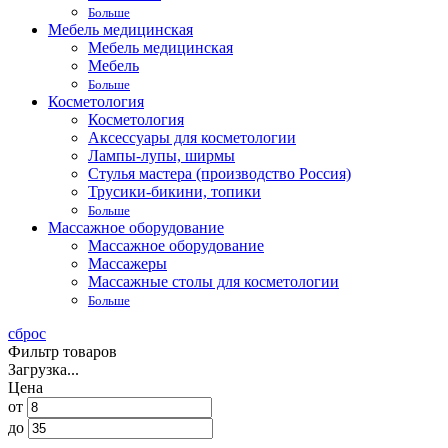
Больше
Мебель медицинская
Мебель медицинская
Мебель
Больше
Косметология
Косметология
Аксессуары для косметологии
Лампы-лупы, ширмы
Стулья мастера (производство Россия)
Трусики-бикини, топики
Больше
Массажное оборудование
Массажное оборудование
Массажеры
Массажные столы для косметологии
Больше
сброс
Фильтр товаров
Загрузка...
Цена
от
до