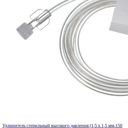
Удлинитель стерильный высокого давления (1,5 х 1,5 мм-150