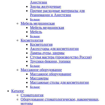
Анестезии
Зонды желудочные
Прочие расходные материалы для
Реанимации и Анестезии
Больше
Мебель медицинская
Мебель медицинская
Мебель
Больше
Косметология
Косметология
Аксессуары для косметологии
Лампы-лупы, ширмы
Стулья мастера (производство Россия)
Трусики-бикини, топики
Больше
Массажное оборудование
Массажное оборудование
Массажеры
Массажные столы для косметологии
Больше
Каталог
Стоматология
Оборудование стоматологическое, наконечники,
моторы