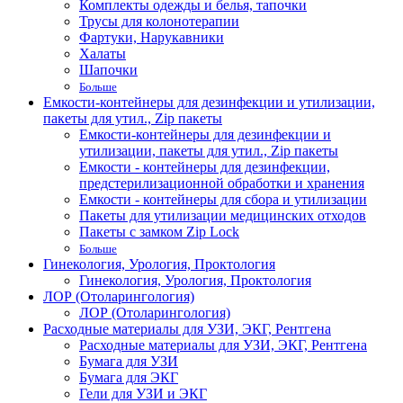
Комплекты одежды и белья, тапочки
Трусы для колонотерапии
Фартуки, Нарукавники
Халаты
Шапочки
Больше
Емкости-контейнеры для дезинфекции и утилизации,
пакеты для утил., Zip пакеты
Емкости-контейнеры для дезинфекции и
утилизации, пакеты для утил., Zip пакеты
Емкости - контейнеры для дезинфекции,
предстерилизационной обработки и хранения
Емкости - контейнеры для сбора и утилизации
Пакеты для утилизации медицинских отходов
Пакеты с замком Zip Lock
Больше
Гинекология, Урология, Проктология
Гинекология, Урология, Проктология
ЛОР (Отоларингология)
ЛОР (Отоларингология)
Расходные материалы для УЗИ, ЭКГ, Рентгена
Расходные материалы для УЗИ, ЭКГ, Рентгена
Бумага для УЗИ
Бумага для ЭКГ
Гели для УЗИ и ЭКГ