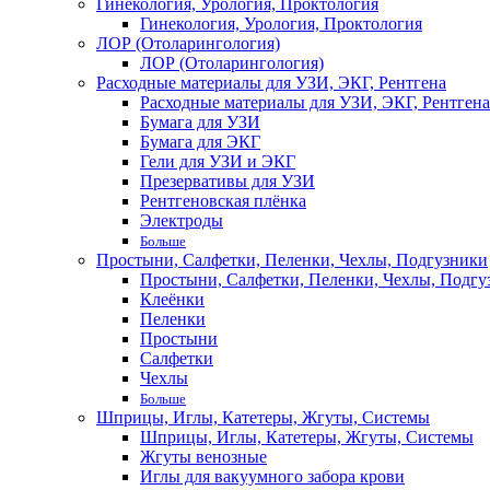
Гинекология, Урология, Проктология
Гинекология, Урология, Проктология
ЛОР (Отоларингология)
ЛОР (Отоларингология)
Расходные материалы для УЗИ, ЭКГ, Рентгена
Расходные материалы для УЗИ, ЭКГ, Рентгена
Бумага для УЗИ
Бумага для ЭКГ
Гели для УЗИ и ЭКГ
Презервативы для УЗИ
Рентгеновская плёнка
Электроды
Больше
Простыни, Салфетки, Пеленки, Чехлы, Подгузники
Простыни, Салфетки, Пеленки, Чехлы, Подгу
Клеёнки
Пеленки
Простыни
Салфетки
Чехлы
Больше
Шприцы, Иглы, Катетеры, Жгуты, Системы
Шприцы, Иглы, Катетеры, Жгуты, Системы
Жгуты венозные
Иглы для вакуумного забора крови