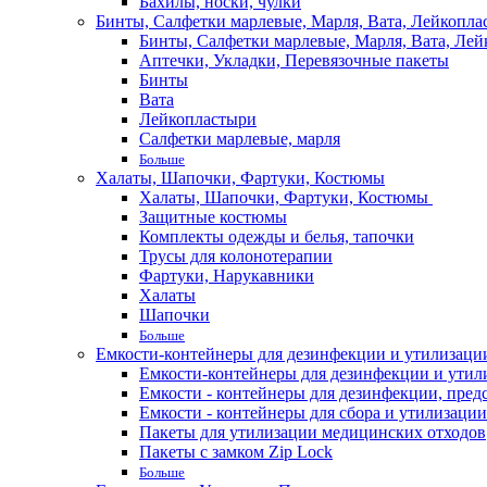
Бахилы, носки, чулки
Бинты, Салфетки марлевые, Марля, Вата, Лейкопла
Бинты, Салфетки марлевые, Марля, Вата, Лей
Аптечки, Укладки, Перевязочные пакеты
Бинты
Вата
Лейкопластыри
Салфетки марлевые, марля
Больше
Халаты, Шапочки, Фартуки, Костюмы
Халаты, Шапочки, Фартуки, Костюмы
Защитные костюмы
Комплекты одежды и белья, тапочки
Трусы для колонотерапии
Фартуки, Нарукавники
Халаты
Шапочки
Больше
Емкости-контейнеры для дезинфекции и утилизации,
Емкости-контейнеры для дезинфекции и утилиз
Емкости - контейнеры для дезинфекции, пред
Емкости - контейнеры для сбора и утилизации
Пакеты для утилизации медицинских отходов
Пакеты с замком Zip Lock
Больше