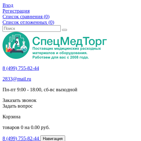
Вход
Регистрация
Список сравнения (
0
)
Список отложенных (
0
)
8 (499) 755-82-44
2833@mail.ru
Пн-пт 9:00 - 18:00, сб-вс выходной
Заказать звонок
Задать вопрос
Корзина
товаров
0
на
0.00
руб.
8 (499) 755-82-44
Навигация