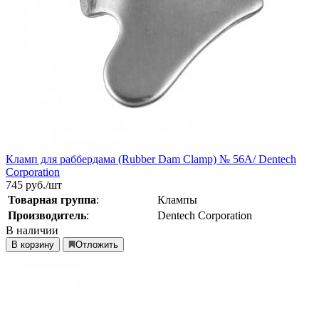
Кламп для раббердама (Rubber Dam Clamp) № 56A/ Dentech
Corporation
745
руб./шт
Товарная группа
:
Клампы
Производитель
:
Dentech Corporation
В наличии
В корзину
Отложить