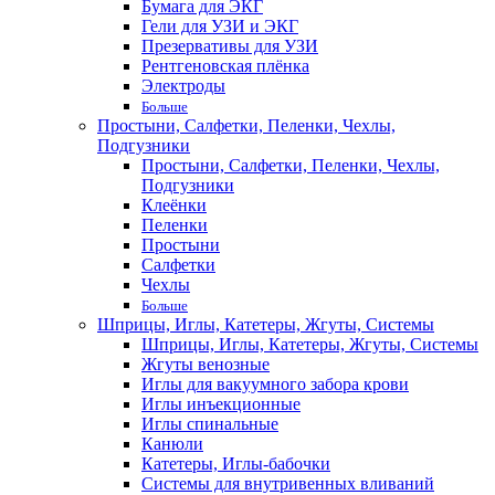
Бумага для ЭКГ
Гели для УЗИ и ЭКГ
Презервативы для УЗИ
Рентгеновская плёнка
Электроды
Больше
Простыни, Салфетки, Пеленки, Чехлы,
Подгузники
Простыни, Салфетки, Пеленки, Чехлы,
Подгузники
Клеёнки
Пеленки
Простыни
Салфетки
Чехлы
Больше
Шприцы, Иглы, Катетеры, Жгуты, Системы
Шприцы, Иглы, Катетеры, Жгуты, Системы
Жгуты венозные
Иглы для вакуумного забора крови
Иглы инъекционные
Иглы спинальные
Канюли
Катетеры, Иглы-бабочки
Системы для внутривенных вливаний