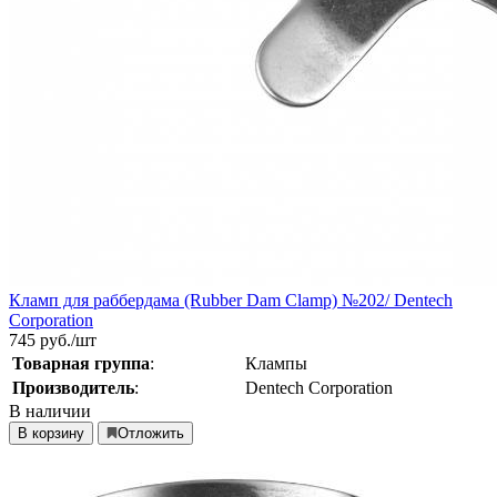
Кламп для раббердама (Rubber Dam Clamp) №202/ Dentech
Corporation
745
руб./шт
Товарная группа
:
Клампы
Производитель
:
Dentech Corporation
В наличии
В корзину
Отложить