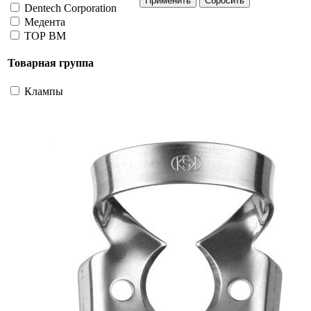
Dentech Corporation
Медента
ТОР ВМ
Товарная группа
Клампы