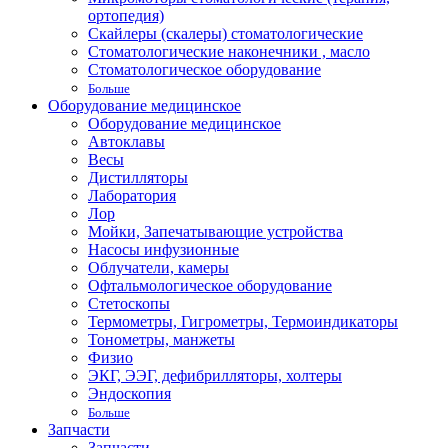
ортопедия)
Скайлеры (скалеры) стоматологические
Стоматологические наконечники , масло
Стоматологическое оборудование
Больше
Оборудование медицинское
Оборудование медицинское
Автоклавы
Весы
Дистилляторы
Лаборатория
Лор
Мойки, Запечатывающие устройства
Насосы инфузионные
Облучатели, камеры
Офтальмологическое оборудование
Стетоскопы
Термометры, Гигрометры, Термоиндикаторы
Тонометры, манжеты
Физио
ЭКГ, ЭЭГ, дефибрилляторы, холтеры
Эндоскопия
Больше
Запчасти
Запчасти