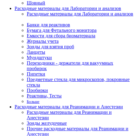
Шовный
Расходные материалы для Лаборатории и анализов
Расходные материалы для Лаборатории и анализов
Банки для реактивов
Бумага для Фетального монитора
Емкости для сбора биоматериала
Журналы учета
Зонды для взятия проб
Ланцеты
Мундштуки
Переходники - держатели для вакуумных
пробирок
Пипетки
Предметные стекла для микроскопов, покровные
стекла
Пробирки
Реактивы, Тесты
Больше
Расходные материалы для Реанимации и Анестезии
Расходные материалы для Реанимации и
Анестезии
Зонды желудочные
Прочие расходные материалы для Реанимации и
Анестезии