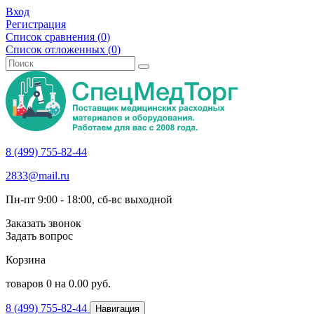
Вход
Регистрация
Список сравнения (
0
)
Список отложенных (
0
)
8 (499) 755-82-44
2833@mail.ru
Пн-пт 9:00 - 18:00, сб-вс выходной
Заказать звонок
Задать вопрос
Корзина
товаров
0
на
0.00
руб.
8 (499) 755-82-44
Навигация