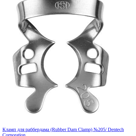
Кламп для раббердама (Rubber Dam Clamp) №205/ Dentech
Corporation