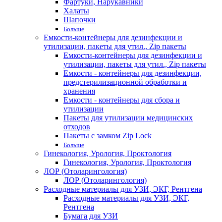
Фартуки, Нарукавники
Халаты
Шапочки
Больше
Емкости-контейнеры для дезинфекции и
утилизации, пакеты для утил., Zip пакеты
Емкости-контейнеры для дезинфекции и
утилизации, пакеты для утил., Zip пакеты
Емкости - контейнеры для дезинфекции,
предстерилизационной обработки и
хранения
Емкости - контейнеры для сбора и
утилизации
Пакеты для утилизации медицинских
отходов
Пакеты с замком Zip Lock
Больше
Гинекология, Урология, Проктология
Гинекология, Урология, Проктология
ЛОР (Отоларингология)
ЛОР (Отоларингология)
Расходные материалы для УЗИ, ЭКГ, Рентгена
Расходные материалы для УЗИ, ЭКГ,
Рентгена
Бумага для УЗИ