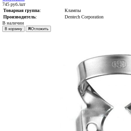
745
руб./шт
Товарная группа
:
Клампы
Производитель
:
Dentech Corporation
В наличии
В корзину
Отложить