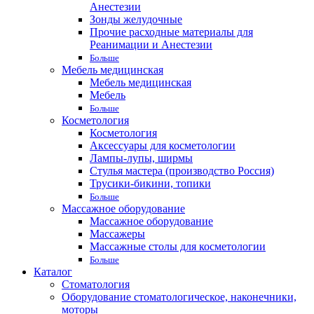
Анестезии
Зонды желудочные
Прочие расходные материалы для
Реанимации и Анестезии
Больше
Мебель медицинская
Мебель медицинская
Мебель
Больше
Косметология
Косметология
Аксессуары для косметологии
Лампы-лупы, ширмы
Стулья мастера (производство Россия)
Трусики-бикини, топики
Больше
Массажное оборудование
Массажное оборудование
Массажеры
Массажные столы для косметологии
Больше
Каталог
Стоматология
Оборудование стоматологическое, наконечники,
моторы