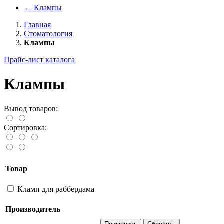
←
Клампы
Главная
Стоматология
Клампы
Прайс-лист каталога
Клампы
Вывод товаров:
Сортировка:
Товар
Кламп для раббердама
Производитель