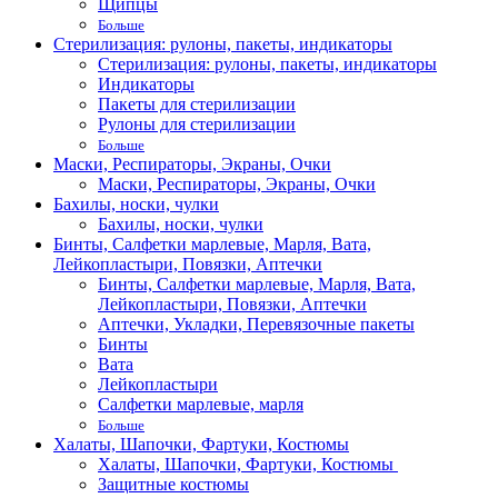
Щипцы
Больше
Стерилизация: рулоны, пакеты, индикаторы
Стерилизация: рулоны, пакеты, индикаторы
Индикаторы
Пакеты для стерилизации
Рулоны для стерилизации
Больше
Маски, Респираторы, Экраны, Очки
Маски, Респираторы, Экраны, Очки
Бахилы, носки, чулки
Бахилы, носки, чулки
Бинты, Салфетки марлевые, Марля, Вата,
Лейкопластыри, Повязки, Аптечки
Бинты, Салфетки марлевые, Марля, Вата,
Лейкопластыри, Повязки, Аптечки
Аптечки, Укладки, Перевязочные пакеты
Бинты
Вата
Лейкопластыри
Салфетки марлевые, марля
Больше
Халаты, Шапочки, Фартуки, Костюмы
Халаты, Шапочки, Фартуки, Костюмы
Защитные костюмы