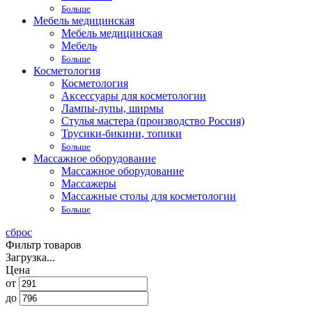
Больше
Мебель медицинская
Мебель медицинская
Мебель
Больше
Косметология
Косметология
Аксессуары для косметологии
Лампы-лупы, ширмы
Стулья мастера (производство Россия)
Трусики-бикини, топики
Больше
Массажное оборудование
Массажное оборудование
Массажеры
Массажные столы для косметологии
Больше
сброс
Фильтр товаров
Загрузка...
Цена
от
до