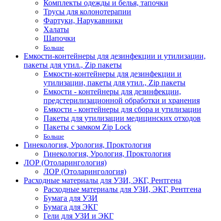
Комплекты одежды и белья, тапочки
Трусы для колонотерапии
Фартуки, Нарукавники
Халаты
Шапочки
Больше
Емкости-контейнеры для дезинфекции и утилизации,
пакеты для утил., Zip пакеты
Емкости-контейнеры для дезинфекции и
утилизации, пакеты для утил., Zip пакеты
Емкости - контейнеры для дезинфекции,
предстерилизационной обработки и хранения
Емкости - контейнеры для сбора и утилизации
Пакеты для утилизации медицинских отходов
Пакеты с замком Zip Lock
Больше
Гинекология, Урология, Проктология
Гинекология, Урология, Проктология
ЛОР (Отоларингология)
ЛОР (Отоларингология)
Расходные материалы для УЗИ, ЭКГ, Рентгена
Расходные материалы для УЗИ, ЭКГ, Рентгена
Бумага для УЗИ
Бумага для ЭКГ
Гели для УЗИ и ЭКГ