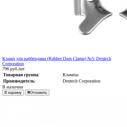
Кламп для раббердама (Rubber Dam Clamp) №5/ Dentech
Corporation
796
руб./шт
Товарная группа
:
Клампы
Производитель
:
Dentech Corporation
В наличии
В корзину
Отложить