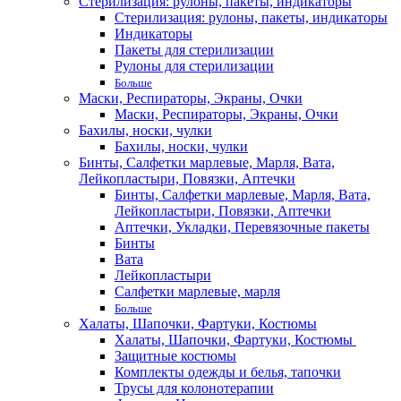
Стерилизация: рулоны, пакеты, индикаторы
Стерилизация: рулоны, пакеты, индикаторы
Индикаторы
Пакеты для стерилизации
Рулоны для стерилизации
Больше
Маски, Респираторы, Экраны, Очки
Маски, Респираторы, Экраны, Очки
Бахилы, носки, чулки
Бахилы, носки, чулки
Бинты, Салфетки марлевые, Марля, Вата,
Лейкопластыри, Повязки, Аптечки
Бинты, Салфетки марлевые, Марля, Вата,
Лейкопластыри, Повязки, Аптечки
Аптечки, Укладки, Перевязочные пакеты
Бинты
Вата
Лейкопластыри
Салфетки марлевые, марля
Больше
Халаты, Шапочки, Фартуки, Костюмы
Халаты, Шапочки, Фартуки, Костюмы
Защитные костюмы
Комплекты одежды и белья, тапочки
Трусы для колонотерапии