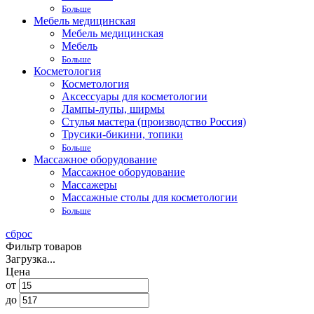
Больше
Мебель медицинская
Мебель медицинская
Мебель
Больше
Косметология
Косметология
Аксессуары для косметологии
Лампы-лупы, ширмы
Стулья мастера (производство Россия)
Трусики-бикини, топики
Больше
Массажное оборудование
Массажное оборудование
Массажеры
Массажные столы для косметологии
Больше
сброс
Фильтр товаров
Загрузка...
Цена
от
до