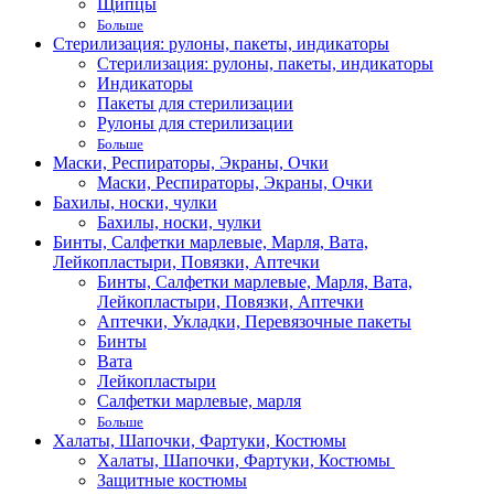
Щипцы
Больше
Стерилизация: рулоны, пакеты, индикаторы
Стерилизация: рулоны, пакеты, индикаторы
Индикаторы
Пакеты для стерилизации
Рулоны для стерилизации
Больше
Маски, Респираторы, Экраны, Очки
Маски, Респираторы, Экраны, Очки
Бахилы, носки, чулки
Бахилы, носки, чулки
Бинты, Салфетки марлевые, Марля, Вата,
Лейкопластыри, Повязки, Аптечки
Бинты, Салфетки марлевые, Марля, Вата,
Лейкопластыри, Повязки, Аптечки
Аптечки, Укладки, Перевязочные пакеты
Бинты
Вата
Лейкопластыри
Салфетки марлевые, марля
Больше
Халаты, Шапочки, Фартуки, Костюмы
Халаты, Шапочки, Фартуки, Костюмы
Защитные костюмы