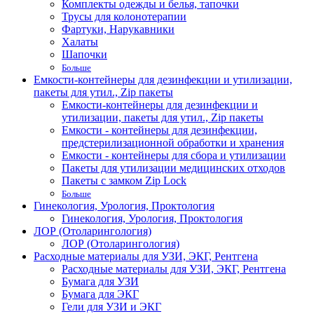
Комплекты одежды и белья, тапочки
Трусы для колонотерапии
Фартуки, Нарукавники
Халаты
Шапочки
Больше
Емкости-контейнеры для дезинфекции и утилизации,
пакеты для утил., Zip пакеты
Емкости-контейнеры для дезинфекции и
утилизации, пакеты для утил., Zip пакеты
Емкости - контейнеры для дезинфекции,
предстерилизационной обработки и хранения
Емкости - контейнеры для сбора и утилизации
Пакеты для утилизации медицинских отходов
Пакеты с замком Zip Lock
Больше
Гинекология, Урология, Проктология
Гинекология, Урология, Проктология
ЛОР (Отоларингология)
ЛОР (Отоларингология)
Расходные материалы для УЗИ, ЭКГ, Рентгена
Расходные материалы для УЗИ, ЭКГ, Рентгена
Бумага для УЗИ
Бумага для ЭКГ
Гели для УЗИ и ЭКГ