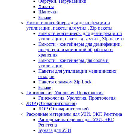
Фартуки, Нарукавники
Халаты
Шапочки
Больше
Емкости-контейнеры для дезинфекции и
утилизации, пакеты для утил., Zip пакеты
Емкости-контейнеры для дезинфекции и
утилизации, пакеты для утил., Zip пакеты
Емкости - контейнеры для дезинфекции,
предстерилизационной обработки и
хранения
Емкости - контейнеры для сбора и
утилизации
Пакеты для утилизации медицинских
отходов
Пакеты с замком Zip Lock
Больше
Гинекология, Урология, Проктология
Гинекология, Урология, Проктология
ЛОР (Отоларингология)
ЛОР (Отоларингология)
Расходные материалы для УЗИ, ЭКГ, Рентгена
Расходные материалы для УЗИ, ЭКГ,
Рентгена
Бумага для УЗИ