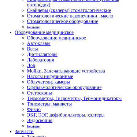
ортопедия)
Скайлеры (скалеры) стоматологические
Стоматологические наконечники , масло
Стоматологическое оборудование
Больше
Оборудование медицинское
Оборудование медицинское
Автоклавы
Весы
Дистилляторы
Лаборатория
Лор
Мойки, Запечатывающие устройства
Насосы инфузионные
Облучатели, камеры
Офтальмологическое оборудование
Стетоскопы
Термометры, Гигрометры, Термоиндикаторы
Тонометры, манжеты
Физио
ЭКГ, ЭЭГ, дефибрилляторы, холтеры
Эндоскопия
Больше
Запчасти
Запчасти