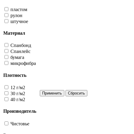
пластом
рулон
штучное
Материал
Спанбонд
Спанлейс
бумага
микрофибра
Плотность
12 г/м2
30 г/м2
40 г/м2
Производитель
Чистовье