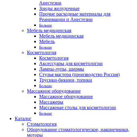
Анестезии
Зонды желудочные
Прочие расходные материалы для
Реанимации и Анестезии
Больше
Мебель медицинская
Мебель медицинская
Мебель
Больше
Косметология
Косметология
Аксессуары для косметологии
Лампы-лупы, ширмы
Стулья мастера (производство Россия)
Трусики-бикини, топики
Больше
Массажное оборудование
Массажное оборудование
Массажеры
Массажные столы для косметологии
Больше
Каталог
Стоматология
Оборудование стоматологическое, наконечники,
моторы