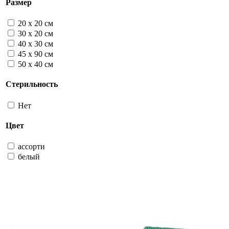
Размер
20 х 20 см
30 х 20 см
40 х 30 см
45 х 90 см
50 х 40 см
Стерильность
Нет
Цвет
ассорти
белый