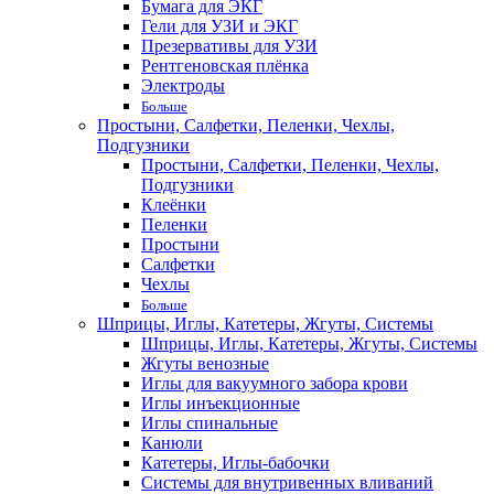
Бумага для ЭКГ
Гели для УЗИ и ЭКГ
Презервативы для УЗИ
Рентгеновская плёнка
Электроды
Больше
Простыни, Салфетки, Пеленки, Чехлы,
Подгузники
Простыни, Салфетки, Пеленки, Чехлы,
Подгузники
Клеёнки
Пеленки
Простыни
Салфетки
Чехлы
Больше
Шприцы, Иглы, Катетеры, Жгуты, Системы
Шприцы, Иглы, Катетеры, Жгуты, Системы
Жгуты венозные
Иглы для вакуумного забора крови
Иглы инъекционные
Иглы спинальные
Канюли
Катетеры, Иглы-бабочки
Системы для внутривенных вливаний