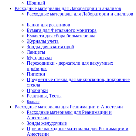
Шовный
Расходные материалы для Лаборатории и анализов
Расходные материалы для Лаборатории и анализов
Банки для реактивов
Бумага для Фетального монитора
Емкости для сбора биоматериала
Журналы учета
Зонды для взятия проб
Ланцеты
Мундштуки
Переходники - держатели для вакуумных
пробирок
Пипетки
Предметные стекла для микроскопов, покровные
стекла
Пробирки
Реактивы, Тесты
Больше
Расходные материалы для Реанимации и Анестезии
Расходные материалы для Реанимации и
Анестезии
Зонды желудочные
Прочие расходные материалы для Реанимации и
Анестезии