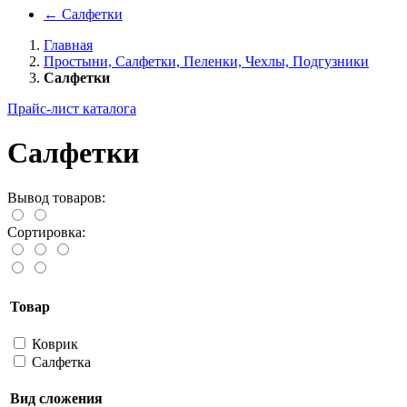
←
Салфетки
Главная
Простыни, Салфетки, Пеленки, Чехлы, Подгузники
Салфетки
Прайс-лист каталога
Салфетки
Вывод товаров:
Сортировка:
Товар
Коврик
Салфетка
Вид сложения