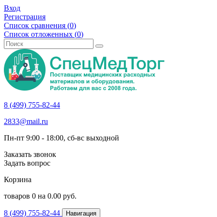
Вход
Регистрация
Список сравнения (
0
)
Список отложенных (
0
)
8 (499) 755-82-44
2833@mail.ru
Пн-пт 9:00 - 18:00, сб-вс выходной
Заказать звонок
Задать вопрос
Корзина
товаров
0
на
0.00
руб.
8 (499) 755-82-44
Навигация