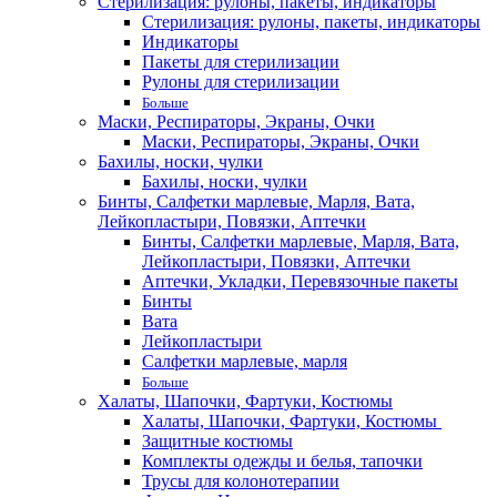
Стерилизация: рулоны, пакеты, индикаторы
Стерилизация: рулоны, пакеты, индикаторы
Индикаторы
Пакеты для стерилизации
Рулоны для стерилизации
Больше
Маски, Респираторы, Экраны, Очки
Маски, Респираторы, Экраны, Очки
Бахилы, носки, чулки
Бахилы, носки, чулки
Бинты, Салфетки марлевые, Марля, Вата,
Лейкопластыри, Повязки, Аптечки
Бинты, Салфетки марлевые, Марля, Вата,
Лейкопластыри, Повязки, Аптечки
Аптечки, Укладки, Перевязочные пакеты
Бинты
Вата
Лейкопластыри
Салфетки марлевые, марля
Больше
Халаты, Шапочки, Фартуки, Костюмы
Халаты, Шапочки, Фартуки, Костюмы
Защитные костюмы
Комплекты одежды и белья, тапочки
Трусы для колонотерапии