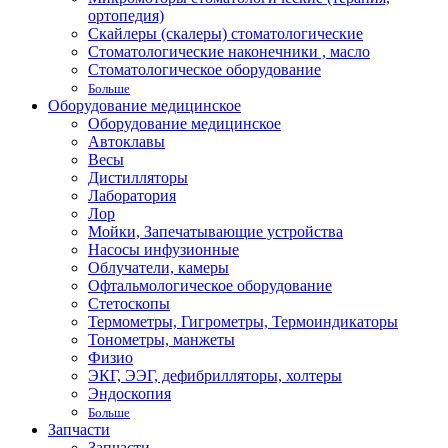
ортопедия)
Скайлеры (скалеры) стоматологические
Стоматологические наконечники , масло
Стоматологическое оборудование
Больше
Оборудование медицинское
Оборудование медицинское
Автоклавы
Весы
Дистилляторы
Лаборатория
Лор
Мойки, Запечатывающие устройства
Насосы инфузионные
Облучатели, камеры
Офтальмологическое оборудование
Стетоскопы
Термометры, Гигрометры, Термоиндикаторы
Тонометры, манжеты
Физио
ЭКГ, ЭЭГ, дефибрилляторы, холтеры
Эндоскопия
Больше
Запчасти
Запчасти