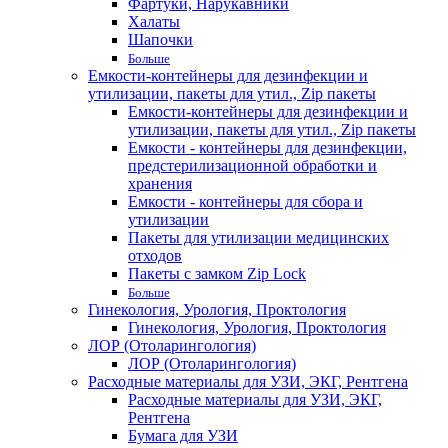
Фартуки, Нарукавники
Халаты
Шапочки
Больше
Емкости-контейнеры для дезинфекции и
утилизации, пакеты для утил., Zip пакеты
Емкости-контейнеры для дезинфекции и
утилизации, пакеты для утил., Zip пакеты
Емкости - контейнеры для дезинфекции,
предстерилизационной обработки и
хранения
Емкости - контейнеры для сбора и
утилизации
Пакеты для утилизации медицинских
отходов
Пакеты с замком Zip Lock
Больше
Гинекология, Урология, Проктология
Гинекология, Урология, Проктология
ЛОР (Отоларингология)
ЛОР (Отоларингология)
Расходные материалы для УЗИ, ЭКГ, Рентгена
Расходные материалы для УЗИ, ЭКГ,
Рентгена
Бумага для УЗИ