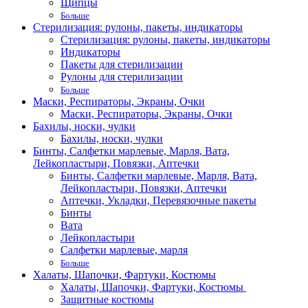
Щипцы
Больше
Стерилизация: рулоны, пакеты, индикаторы
Стерилизация: рулоны, пакеты, индикаторы
Индикаторы
Пакеты для стерилизации
Рулоны для стерилизации
Больше
Маски, Респираторы, Экраны, Очки
Маски, Респираторы, Экраны, Очки
Бахилы, носки, чулки
Бахилы, носки, чулки
Бинты, Салфетки марлевые, Марля, Вата,
Лейкопластыри, Повязки, Аптечки
Бинты, Салфетки марлевые, Марля, Вата,
Лейкопластыри, Повязки, Аптечки
Аптечки, Укладки, Перевязочные пакеты
Бинты
Вата
Лейкопластыри
Салфетки марлевые, марля
Больше
Халаты, Шапочки, Фартуки, Костюмы
Халаты, Шапочки, Фартуки, Костюмы
Защитные костюмы