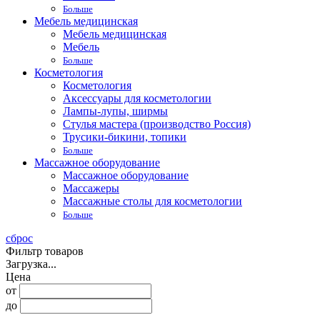
Больше
Мебель медицинская
Мебель медицинская
Мебель
Больше
Косметология
Косметология
Аксессуары для косметологии
Лампы-лупы, ширмы
Стулья мастера (производство Россия)
Трусики-бикини, топики
Больше
Массажное оборудование
Массажное оборудование
Массажеры
Массажные столы для косметологии
Больше
сброс
Фильтр товаров
Загрузка...
Цена
от
до