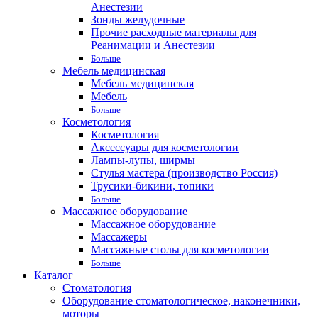
Анестезии
Зонды желудочные
Прочие расходные материалы для
Реанимации и Анестезии
Больше
Мебель медицинская
Мебель медицинская
Мебель
Больше
Косметология
Косметология
Аксессуары для косметологии
Лампы-лупы, ширмы
Стулья мастера (производство Россия)
Трусики-бикини, топики
Больше
Массажное оборудование
Массажное оборудование
Массажеры
Массажные столы для косметологии
Больше
Каталог
Стоматология
Оборудование стоматологическое, наконечники,
моторы