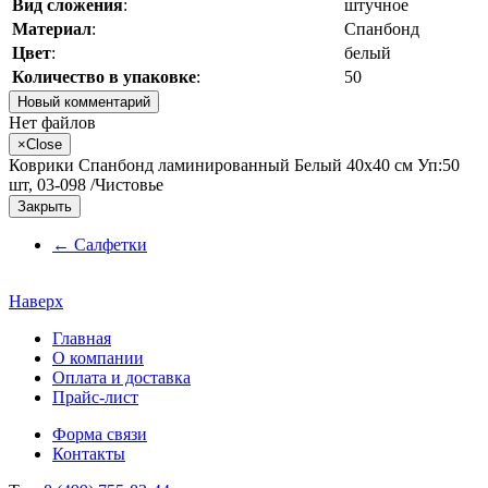
Вид сложения
:
штучное
Материал
:
Спанбонд
Цвет
:
белый
Количество в упаковке
:
50
Новый комментарий
Нет файлов
×
Close
Коврики Спанбонд ламинированный Белый 40х40 см Уп:50
шт, 03-098 /Чистовье
Закрыть
←
Салфетки
Наверх
Главная
О компании
Оплата и доставка
Прайс-лист
Форма связи
Контакты