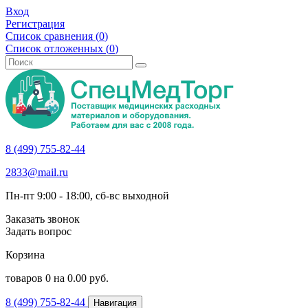
Вход
Регистрация
Список сравнения (
0
)
Список отложенных (
0
)
8 (499) 755-82-44
2833@mail.ru
Пн-пт 9:00 - 18:00, сб-вс выходной
Заказать звонок
Задать вопрос
Корзина
товаров
0
на
0.00
руб.
8 (499) 755-82-44
Навигация