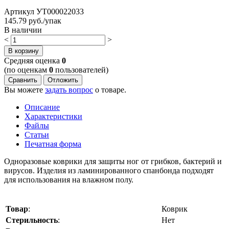
Артикул
УТ000022033
145.79
руб./упак
В наличии
<
>
В корзину
Cредняя оценка
0
(по оценкам
0
пользователей)
Сравнить
Отложить
Вы можете
задать вопрос
о товаре.
Описание
Характеристики
Файлы
Статьи
Печатная форма
Одноразовые коврики для защиты ног от грибков, бактерий и
вирусов. Изделия из ламинированного спанбонда подходят
для использования на влажном полу.
Товар
:
Коврик
Стерильность
:
Нет