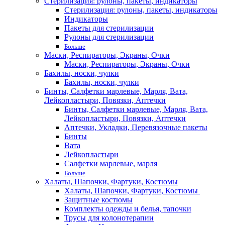
Стерилизация: рулоны, пакеты, индикаторы
Стерилизация: рулоны, пакеты, индикаторы
Индикаторы
Пакеты для стерилизации
Рулоны для стерилизации
Больше
Маски, Респираторы, Экраны, Очки
Маски, Респираторы, Экраны, Очки
Бахилы, носки, чулки
Бахилы, носки, чулки
Бинты, Салфетки марлевые, Марля, Вата,
Лейкопластыри, Повязки, Аптечки
Бинты, Салфетки марлевые, Марля, Вата,
Лейкопластыри, Повязки, Аптечки
Аптечки, Укладки, Перевязочные пакеты
Бинты
Вата
Лейкопластыри
Салфетки марлевые, марля
Больше
Халаты, Шапочки, Фартуки, Костюмы
Халаты, Шапочки, Фартуки, Костюмы
Защитные костюмы
Комплекты одежды и белья, тапочки
Трусы для колонотерапии