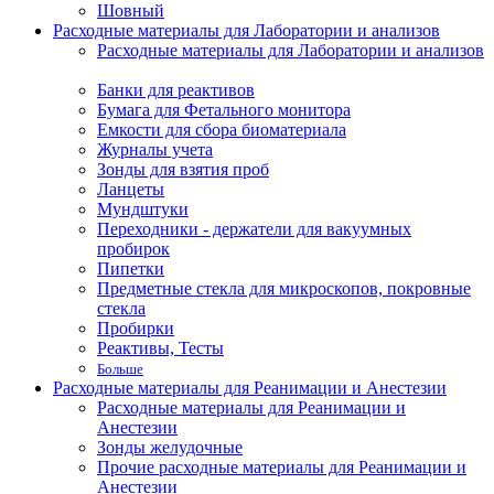
Шовный
Расходные материалы для Лаборатории и анализов
Расходные материалы для Лаборатории и анализов
Банки для реактивов
Бумага для Фетального монитора
Емкости для сбора биоматериала
Журналы учета
Зонды для взятия проб
Ланцеты
Мундштуки
Переходники - держатели для вакуумных
пробирок
Пипетки
Предметные стекла для микроскопов, покровные
стекла
Пробирки
Реактивы, Тесты
Больше
Расходные материалы для Реанимации и Анестезии
Расходные материалы для Реанимации и
Анестезии
Зонды желудочные
Прочие расходные материалы для Реанимации и
Анестезии