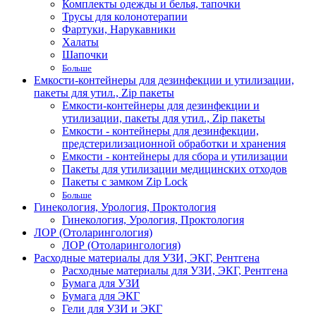
Комплекты одежды и белья, тапочки
Трусы для колонотерапии
Фартуки, Нарукавники
Халаты
Шапочки
Больше
Емкости-контейнеры для дезинфекции и утилизации,
пакеты для утил., Zip пакеты
Емкости-контейнеры для дезинфекции и
утилизации, пакеты для утил., Zip пакеты
Емкости - контейнеры для дезинфекции,
предстерилизационной обработки и хранения
Емкости - контейнеры для сбора и утилизации
Пакеты для утилизации медицинских отходов
Пакеты с замком Zip Lock
Больше
Гинекология, Урология, Проктология
Гинекология, Урология, Проктология
ЛОР (Отоларингология)
ЛОР (Отоларингология)
Расходные материалы для УЗИ, ЭКГ, Рентгена
Расходные материалы для УЗИ, ЭКГ, Рентгена
Бумага для УЗИ
Бумага для ЭКГ
Гели для УЗИ и ЭКГ