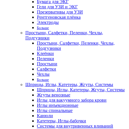
Бумага для ЭКГ
Гели для УЗИ и ЭКГ
Презервативы для УЗИ
Рентгеновская плёнка
Электроды
Больше
Простыни, Салфетки, Пеленки, Чехлы,
Подгузники
Простыни, Салфетки, Пеленки, Чехлы,
Подгузники
Клеёнки
Пеленки
Простыни
Салфетки
Чехлы
Больше
Шприцы, Иглы, Катетеры, Жгуты, Системы
Шприцы, Иглы, Катетеры, Жгуты, Системы
Жгуты венозные
Иглы для вакуумного забора крови
Иглы инъекционные
Иглы спинальные
Канюли
Катетеры, Иглы-бабочки
Системы для внутривенных вливаний