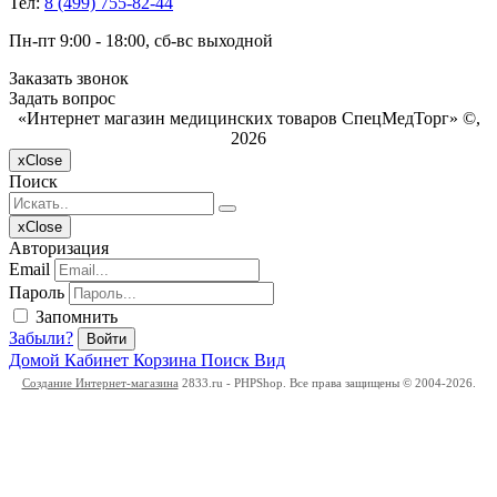
Тел:
8 (499) 755-82-44
Пн-пт 9:00 - 18:00, сб-вс выходной
Заказать звонок
Задать вопрос
«Интернет магазин медицинских товаров СпецМедТорг» ©,
2026
x
Close
Поиск
x
Close
Авторизация
Email
Пароль
Запомнить
Забыли?
Войти
Домой
Кабинет
Корзина
Поиск
Вид
Создание Интернет-магазина
2833.ru - PHPShop. Все права защищены © 2004-2026.