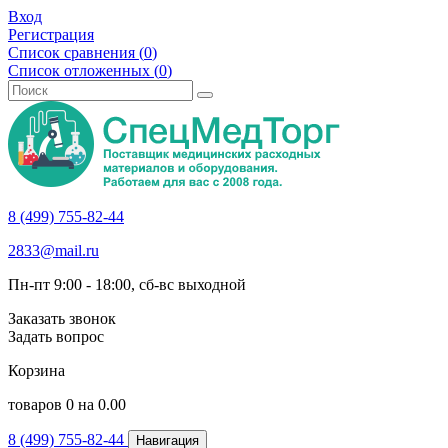
Вход
Регистрация
Список сравнения (
0
)
Список отложенных (
0
)
8 (499) 755-82-44
2833@mail.ru
Пн-пт 9:00 - 18:00, сб-вс выходной
Заказать звонок
Задать вопрос
Корзина
товаров
0
на
0.00
8 (499) 755-82-44
Навигация