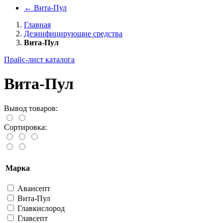
←
Вита-Пул
Главная
Дезинфицирующие средства
Вита-Пул
Прайс-лист каталога
Вита-Пул
Вывод товаров:
Сортировка:
Марка
Авансепт
Вита-Пул
Главкислород
Главсепт