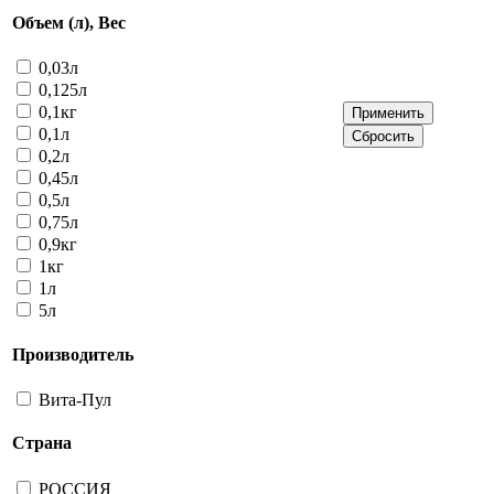
Объем (л), Вес
0,03л
0,125л
0,1кг
0,1л
0,2л
0,45л
0,5л
0,75л
0,9кг
1кг
1л
5л
Производитель
Вита-Пул
Страна
РОССИЯ