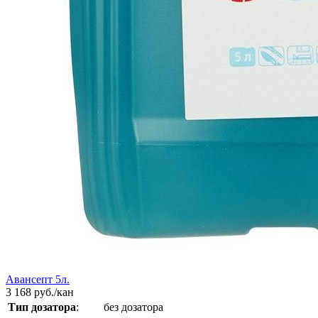
Авансепт 5л.
3 168
руб./кан
Тип дозатора
:
без дозатора