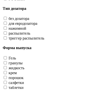
Тип дозатора
без дозатора
для евродозатора
нажимной
распылитель
триггер распылитель
Форма выпуска
Гель
гранулы
жидкость
крем
порошок
салфетки
таблетки