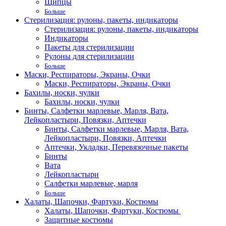
Щипцы
Больше
Стерилизация: рулоны, пакеты, индикаторы
Стерилизация: рулоны, пакеты, индикаторы
Индикаторы
Пакеты для стерилизации
Рулоны для стерилизации
Больше
Маски, Респираторы, Экраны, Очки
Маски, Респираторы, Экраны, Очки
Бахилы, носки, чулки
Бахилы, носки, чулки
Бинты, Салфетки марлевые, Марля, Вата,
Лейкопластыри, Повязки, Аптечки
Бинты, Салфетки марлевые, Марля, Вата,
Лейкопластыри, Повязки, Аптечки
Аптечки, Укладки, Перевязочные пакеты
Бинты
Вата
Лейкопластыри
Салфетки марлевые, марля
Больше
Халаты, Шапочки, Фартуки, Костюмы
Халаты, Шапочки, Фартуки, Костюмы
Защитные костюмы