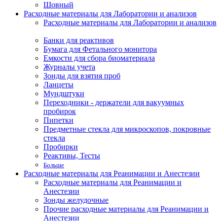
Шовный
Расходные материалы для Лаборатории и анализов
Расходные материалы для Лаборатории и анализов
Банки для реактивов
Бумага для Фетального монитора
Емкости для сбора биоматериала
Журналы учета
Зонды для взятия проб
Ланцеты
Мундштуки
Переходники - держатели для вакуумных
пробирок
Пипетки
Предметные стекла для микроскопов, покровные
стекла
Пробирки
Реактивы, Тесты
Больше
Расходные материалы для Реанимации и Анестезии
Расходные материалы для Реанимации и
Анестезии
Зонды желудочные
Прочие расходные материалы для Реанимации и
Анестезии