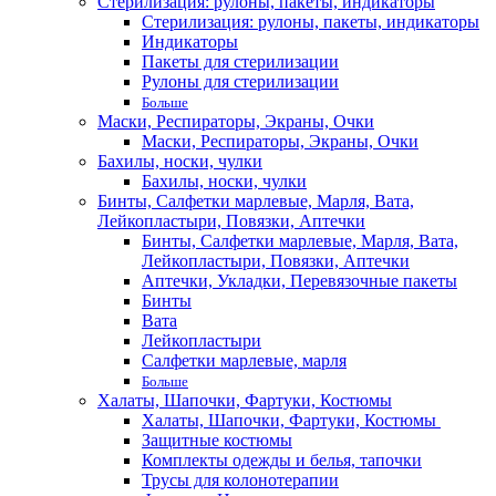
Стерилизация: рулоны, пакеты, индикаторы
Стерилизация: рулоны, пакеты, индикаторы
Индикаторы
Пакеты для стерилизации
Рулоны для стерилизации
Больше
Маски, Респираторы, Экраны, Очки
Маски, Респираторы, Экраны, Очки
Бахилы, носки, чулки
Бахилы, носки, чулки
Бинты, Салфетки марлевые, Марля, Вата,
Лейкопластыри, Повязки, Аптечки
Бинты, Салфетки марлевые, Марля, Вата,
Лейкопластыри, Повязки, Аптечки
Аптечки, Укладки, Перевязочные пакеты
Бинты
Вата
Лейкопластыри
Салфетки марлевые, марля
Больше
Халаты, Шапочки, Фартуки, Костюмы
Халаты, Шапочки, Фартуки, Костюмы
Защитные костюмы
Комплекты одежды и белья, тапочки
Трусы для колонотерапии