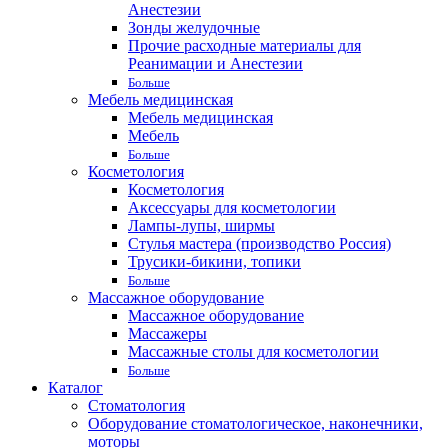
Анестезии
Зонды желудочные
Прочие расходные материалы для
Реанимации и Анестезии
Больше
Мебель медицинская
Мебель медицинская
Мебель
Больше
Косметология
Косметология
Аксессуары для косметологии
Лампы-лупы, ширмы
Стулья мастера (производство Россия)
Трусики-бикини, топики
Больше
Массажное оборудование
Массажное оборудование
Массажеры
Массажные столы для косметологии
Больше
Каталог
Стоматология
Оборудование стоматологическое, наконечники,
моторы