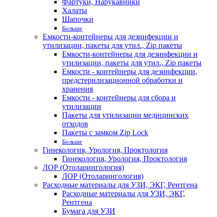
Фартуки, Нарукавники
Халаты
Шапочки
Больше
Емкости-контейнеры для дезинфекции и
утилизации, пакеты для утил., Zip пакеты
Емкости-контейнеры для дезинфекции и
утилизации, пакеты для утил., Zip пакеты
Емкости - контейнеры для дезинфекции,
предстерилизационной обработки и
хранения
Емкости - контейнеры для сбора и
утилизации
Пакеты для утилизации медицинских
отходов
Пакеты с замком Zip Lock
Больше
Гинекология, Урология, Проктология
Гинекология, Урология, Проктология
ЛОР (Отоларингология)
ЛОР (Отоларингология)
Расходные материалы для УЗИ, ЭКГ, Рентгена
Расходные материалы для УЗИ, ЭКГ,
Рентгена
Бумага для УЗИ