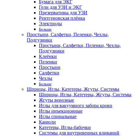
Бумага для ЭКГ
Гели для УЗИ и ЭКГ
Презервативы для УЗИ
Рентгеновская плёнка
Электроды
Больше
Простыни, Салфетки, Пеленки, Чехлы,
Подгузники
Простыни, Салфетки, Пеленки, Чехлы,
Подгузники
Клеёнки
Пеленки
Простыни
Салфетки
Чехлы
Больше
Шприцы, Иглы, Катетеры, Жгуты, Системы
Шприцы, Иглы, Катетеры, Жгуты, Системы
Жгуты венозные
Иглы для вакуумного забора крови
Иглы инъекционные
Иглы спинальные
Канюли
Катетеры, Иглы-бабочки
Системы для внутривенных вливаний