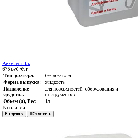
Авансепт 1л.
675
руб./бут
Тип дозатора
:
без дозатора
Форма выпуска
:
жидкость
Назначение
для поверхностей, оборудования и
средства
:
инструментов
Объем (л), Вес
:
1л
В наличии
В корзину
Отложить