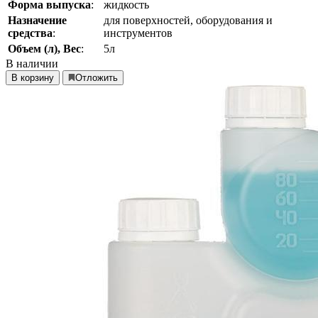
Форма выпуска
:
жидкость
Назначение
для поверхностей, оборудования и
средства
:
инструментов
Объем (л), Вес
:
5л
В наличии
В корзину
Отложить