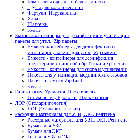
Комплекты одежды и белья, тапочки
Трусы для колонотерапии
Фартуки, Нарукавники
Халаты
Шапочки
Больше
Емкости-контейнеры для дезинфекции и утилизации,
пакеты для утил., Zip пакеты
Емкости-контейнеры для дезинфекции и
утилизации, пакеты для утил., Zip пакеты
Емкости - контейнеры для дезинфекции,
предстерилизационной обработки и хранения
Емкости - контейнеры для сбора и утилизации
Пакеты для утилизации медицинских отходов
Пакеты с замком Zip Lock
Больше
Гинекология, Урология, Проктология
Гинекология, Урология, Проктология
ЛОР (Отоларингология)
ЛОР (Отоларингология)
Расходные материалы для УЗИ, ЭКГ, Рентгена
Расходные материалы для УЗИ, ЭКГ, Рентгена
Бумага для УЗИ
Бумага для ЭКГ
Гели для УЗИ и ЭКГ