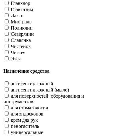
Главхлор
Главэнзим
Лакто
Мистраль
Поликлин
Северянин
Славянка
Чистенок
Чистея
Этея
Назначение средства
антисептик кожный
антисептик кожный (мыло)
для поверхностей, оборудования и
инструментов
для стоматологии
для эндоскопов
крем для рук
пеногаситель
универсальные