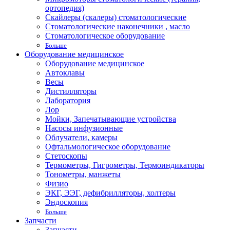
ортопедия)
Скайлеры (скалеры) стоматологические
Стоматологические наконечники , масло
Стоматологическое оборудование
Больше
Оборудование медицинское
Оборудование медицинское
Автоклавы
Весы
Дистилляторы
Лаборатория
Лор
Мойки, Запечатывающие устройства
Насосы инфузионные
Облучатели, камеры
Офтальмологическое оборудование
Стетоскопы
Термометры, Гигрометры, Термоиндикаторы
Тонометры, манжеты
Физио
ЭКГ, ЭЭГ, дефибрилляторы, холтеры
Эндоскопия
Больше
Запчасти
Запчасти