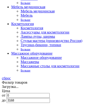
Больше
Мебель медицинская
Мебель медицинская
Мебель
Больше
Косметология
Косметология
Аксессуары для косметологии
Лампы-лупы, ширмы
Стулья мастера (производство Россия)
Трусики-бикини, топики
Больше
Массажное оборудование
Массажное оборудование
Массажеры
Массажные столы для косметологии
Больше
сброс
Фильтр товаров
Загрузка...
Цена
от
до