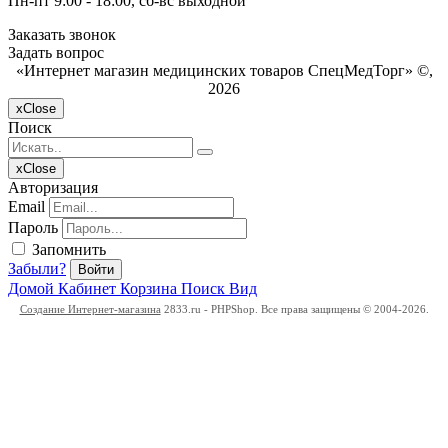
Пн-пт 9:00 - 18:00, сб-вс выходной
Заказать звонок
Задать вопрос
«Интернет магазин медицинских товаров СпецМедТорг» ©,
2026
x
Close
Поиск
x
Close
Авторизация
Email
Пароль
Запомнить
Забыли?
Войти
Домой
Кабинет
Корзина
Поиск
Вид
Создание Интернет-магазина
2833.ru - PHPShop. Все права защищены © 2004-2026.