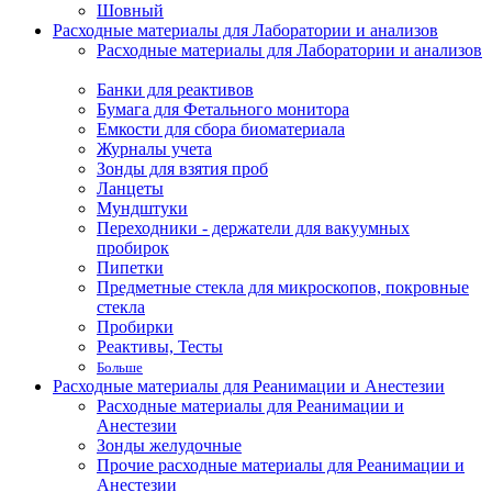
Шовный
Расходные материалы для Лаборатории и анализов
Расходные материалы для Лаборатории и анализов
Банки для реактивов
Бумага для Фетального монитора
Емкости для сбора биоматериала
Журналы учета
Зонды для взятия проб
Ланцеты
Мундштуки
Переходники - держатели для вакуумных
пробирок
Пипетки
Предметные стекла для микроскопов, покровные
стекла
Пробирки
Реактивы, Тесты
Больше
Расходные материалы для Реанимации и Анестезии
Расходные материалы для Реанимации и
Анестезии
Зонды желудочные
Прочие расходные материалы для Реанимации и
Анестезии