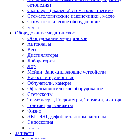
ортопедия)
Скайлеры (скалеры) стоматологические
Стоматологические наконечники , масло
Стоматологическое оборудование
Больше
Оборудование медицинское
Оборудование медицинское
Автоклавы
Весы
Дистилляторы
Лаборатория
Лор
Мойки, Запечатывающие устройства
Насосы инфузионные
Облучатели, камеры
Офтальмологическое оборудование
Стетоскопы
Термометры, Гигрометры, Термоиндикаторы
Тонометры, манжеты
Физио
ЭКГ, ЭЭГ, дефибрилляторы, холтеры
Эндоскопия
Больше
Запчасти
Запчасти