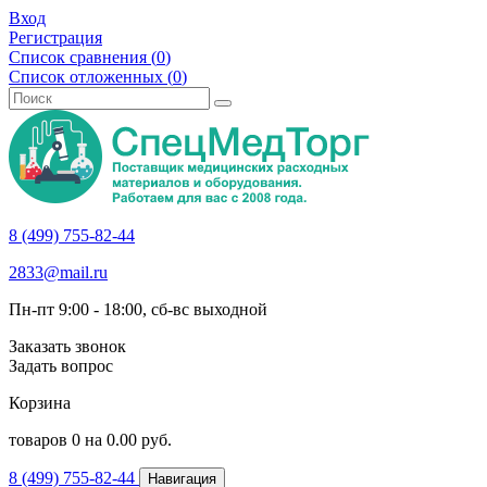
Вход
Регистрация
Список сравнения (
0
)
Список отложенных (
0
)
8 (499) 755-82-44
2833@mail.ru
Пн-пт 9:00 - 18:00, сб-вс выходной
Заказать звонок
Задать вопрос
Корзина
товаров
0
на
0.00
руб.
8 (499) 755-82-44
Навигация