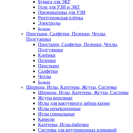
Бумага для ЭКГ
Гели для УЗИ и ЭКГ
Презервативы для УЗИ
Рентгеновская плёнка
Электроды
Больше
Простыни, Салфетки, Пеленки, Чехлы,
Подгузники
Простыни, Салфетки, Пеленки, Чехлы,
Подгузники
Клеёнки
Пеленки
Простыни
Салфетки
Чехлы
Больше
Шприцы, Иглы, Катетеры, Жгуты, Системы
Шприцы, Иглы, Катетеры, Жгуты, Системы
Жгуты венозные
Иглы для вакуумного забора крови
Иглы инъекционные
Иглы спинальные
Канюли
Катетеры, Иглы-бабочки
Системы для внутривенных вливаний