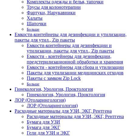
Комплекты одежды и белья, тапочки
Трусы для колонотерапии
Фартуки, Нарукавники
Халаты
Шапочки
Больше
Емкости-контейнеры для дезинфекции и утилизации,
пакеты для утил., Zip пакеты
Емкости-контейнеры для дезинфекции и
утилизации, пакеты для утил., Zip пакеты
Емкости - контейнеры для дезинфекции,
предстерилизационной обработки и хранения
Емкости - контейнеры для сбора и утилизации
Пакеты для утилизации медицинских отходов
Пакеты с замком Zip Lock
Больше
Гинекология, Урология, Проктология
Гинекология, Урология, Проктология
ЛОР (Отоларингология)
ЛОР (Отоларингология)
Расходные материалы для УЗИ, ЭКГ, Рентгена
Расходные материалы для УЗИ, ЭКГ, Рентгена
Бумага для УЗИ
Бумага для ЭКГ
Гели для УЗИ и ЭКГ