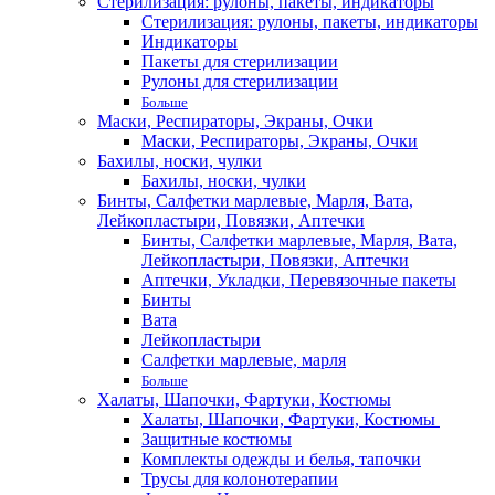
Стерилизация: рулоны, пакеты, индикаторы
Стерилизация: рулоны, пакеты, индикаторы
Индикаторы
Пакеты для стерилизации
Рулоны для стерилизации
Больше
Маски, Респираторы, Экраны, Очки
Маски, Респираторы, Экраны, Очки
Бахилы, носки, чулки
Бахилы, носки, чулки
Бинты, Салфетки марлевые, Марля, Вата,
Лейкопластыри, Повязки, Аптечки
Бинты, Салфетки марлевые, Марля, Вата,
Лейкопластыри, Повязки, Аптечки
Аптечки, Укладки, Перевязочные пакеты
Бинты
Вата
Лейкопластыри
Салфетки марлевые, марля
Больше
Халаты, Шапочки, Фартуки, Костюмы
Халаты, Шапочки, Фартуки, Костюмы
Защитные костюмы
Комплекты одежды и белья, тапочки
Трусы для колонотерапии