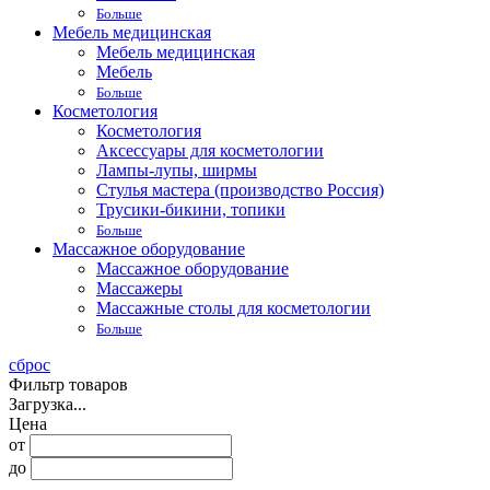
Больше
Мебель медицинская
Мебель медицинская
Мебель
Больше
Косметология
Косметология
Аксессуары для косметологии
Лампы-лупы, ширмы
Стулья мастера (производство Россия)
Трусики-бикини, топики
Больше
Массажное оборудование
Массажное оборудование
Массажеры
Массажные столы для косметологии
Больше
сброс
Фильтр товаров
Загрузка...
Цена
от
до