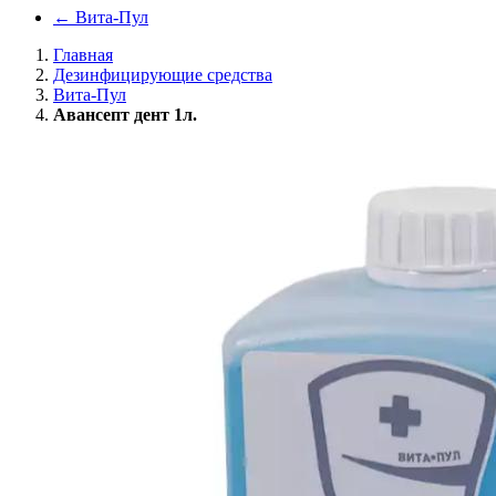
←
Вита-Пул
Главная
Дезинфицирующие средства
Вита-Пул
Авансепт дент 1л.