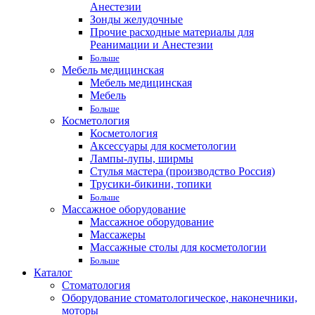
Анестезии
Зонды желудочные
Прочие расходные материалы для
Реанимации и Анестезии
Больше
Мебель медицинская
Мебель медицинская
Мебель
Больше
Косметология
Косметология
Аксессуары для косметологии
Лампы-лупы, ширмы
Стулья мастера (производство Россия)
Трусики-бикини, топики
Больше
Массажное оборудование
Массажное оборудование
Массажеры
Массажные столы для косметологии
Больше
Каталог
Стоматология
Оборудование стоматологическое, наконечники,
моторы