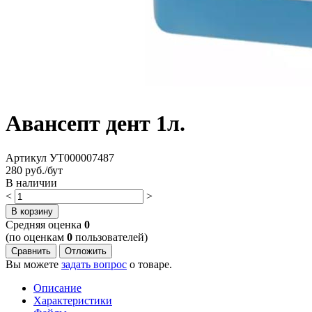
Авансепт дент 1л.
Артикул
УТ000007487
280
руб./бут
В наличии
<
>
В корзину
Cредняя оценка
0
(по оценкам
0
пользователей)
Сравнить
Отложить
Вы можете
задать вопрос
о товаре.
Описание
Характеристики