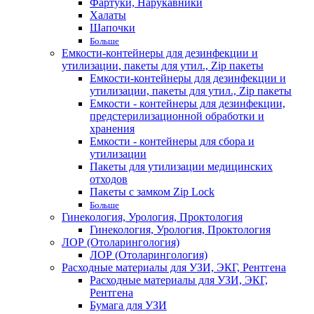
Фартуки, Нарукавники
Халаты
Шапочки
Больше
Емкости-контейнеры для дезинфекции и
утилизации, пакеты для утил., Zip пакеты
Емкости-контейнеры для дезинфекции и
утилизации, пакеты для утил., Zip пакеты
Емкости - контейнеры для дезинфекции,
предстерилизационной обработки и
хранения
Емкости - контейнеры для сбора и
утилизации
Пакеты для утилизации медицинских
отходов
Пакеты с замком Zip Lock
Больше
Гинекология, Урология, Проктология
Гинекология, Урология, Проктология
ЛОР (Отоларингология)
ЛОР (Отоларингология)
Расходные материалы для УЗИ, ЭКГ, Рентгена
Расходные материалы для УЗИ, ЭКГ,
Рентгена
Бумага для УЗИ