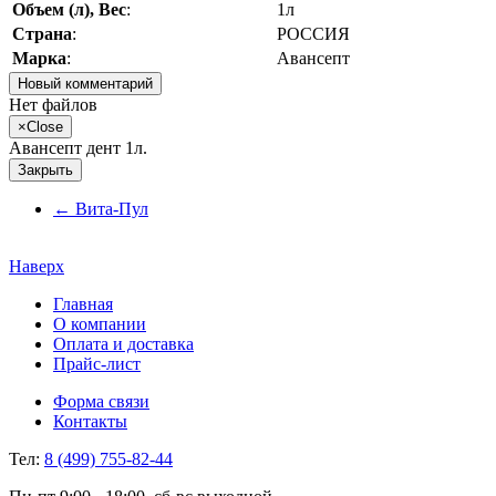
Объем (л), Вес
:
1л
Страна
:
РОССИЯ
Марка
:
Авансепт
Новый комментарий
Нет файлов
×
Close
Авансепт дент 1л.
Закрыть
←
Вита-Пул
Наверх
Главная
О компании
Оплата и доставка
Прайс-лист
Форма связи
Контакты
Тел:
8 (499) 755-82-44