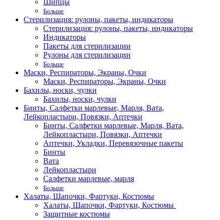
Щипцы
Больше
Стерилизация: рулоны, пакеты, индикаторы
Стерилизация: рулоны, пакеты, индикаторы
Индикаторы
Пакеты для стерилизации
Рулоны для стерилизации
Больше
Маски, Респираторы, Экраны, Очки
Маски, Респираторы, Экраны, Очки
Бахилы, носки, чулки
Бахилы, носки, чулки
Бинты, Салфетки марлевые, Марля, Вата,
Лейкопластыри, Повязки, Аптечки
Бинты, Салфетки марлевые, Марля, Вата,
Лейкопластыри, Повязки, Аптечки
Аптечки, Укладки, Перевязочные пакеты
Бинты
Вата
Лейкопластыри
Салфетки марлевые, марля
Больше
Халаты, Шапочки, Фартуки, Костюмы
Халаты, Шапочки, Фартуки, Костюмы
Защитные костюмы