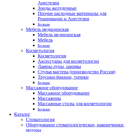
Анестезии
Зонды желудочные
Прочие расходные материалы для
Реанимации и Анестезии
Больше
Мебель медицинская
Мебель медицинская
Мебель
Больше
Косметология
Косметология
Аксессуары для косметологии
Лампы-лупы, ширмы
Стулья мастера (производство Россия)
Трусики-бикини, топики
Больше
Массажное оборудование
Массажное оборудование
Массажеры
Массажные столы для косметологии
Больше
Каталог
Стоматология
Оборудование стоматологическое, наконечники,
моторы