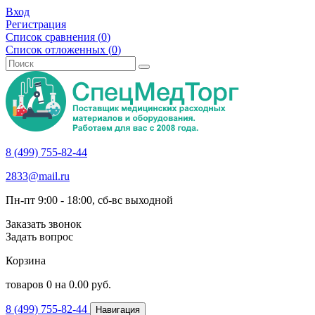
Вход
Регистрация
Список сравнения (
0
)
Список отложенных (
0
)
8 (499) 755-82-44
2833@mail.ru
Пн-пт 9:00 - 18:00, сб-вс выходной
Заказать звонок
Задать вопрос
Корзина
товаров
0
на
0.00
руб.
8 (499) 755-82-44
Навигация