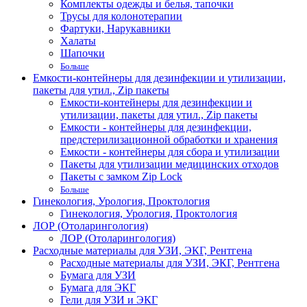
Комплекты одежды и белья, тапочки
Трусы для колонотерапии
Фартуки, Нарукавники
Халаты
Шапочки
Больше
Емкости-контейнеры для дезинфекции и утилизации,
пакеты для утил., Zip пакеты
Емкости-контейнеры для дезинфекции и
утилизации, пакеты для утил., Zip пакеты
Емкости - контейнеры для дезинфекции,
предстерилизационной обработки и хранения
Емкости - контейнеры для сбора и утилизации
Пакеты для утилизации медицинских отходов
Пакеты с замком Zip Lock
Больше
Гинекология, Урология, Проктология
Гинекология, Урология, Проктология
ЛОР (Отоларингология)
ЛОР (Отоларингология)
Расходные материалы для УЗИ, ЭКГ, Рентгена
Расходные материалы для УЗИ, ЭКГ, Рентгена
Бумага для УЗИ
Бумага для ЭКГ
Гели для УЗИ и ЭКГ