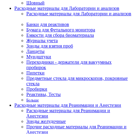
Шовный
Расходные материалы для Лаборатории и анализов
Расходные материалы для Лаборатории и анализов
Банки для реактивов
Бумага для Фетального монитора
Емкости для сбора биоматериала
Журналы учета
Зонды для взятия проб
Ланцеты
Мундштуки
Переходники - держатели для вакуумных
пробирок
Пипетки
Предметные стекла для микроскопов, покровные
стекла
Пробирки
Реактивы, Тесты
Больше
Расходные материалы для Реанимации и Анестезии
Расходные материалы для Реанимации и
Анестезии
Зонды желудочные
Прочие расходные материалы для Реанимации и
Анестезии