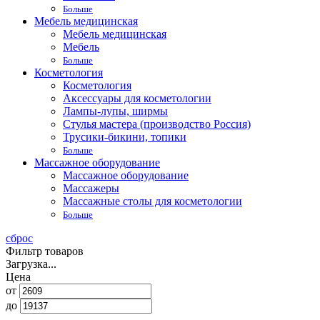
Больше
Мебель медицинская
Мебель медицинская
Мебель
Больше
Косметология
Косметология
Аксессуары для косметологии
Лампы-лупы, ширмы
Стулья мастера (производство Россия)
Трусики-бикини, топики
Больше
Массажное оборудование
Массажное оборудование
Массажеры
Массажные столы для косметологии
Больше
сброс
Фильтр товаров
Загрузка...
Цена
от
до