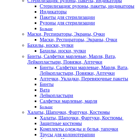
Стерилизация: рулоны, пакеты, индикаторы
Стерилизация: рулоны, пакеты, индикаторы
Индикаторы
Пакеты для стерилизации
Рулоны для стерилизации
Больше
Маски, Респираторы, Экраны, Очки
Маски, Респираторы, Экраны, Очки
Бахилы, носки, чулки
Бахилы, носки, чулки
Бинты, Салфетки марлевые, Марля, Вата,
Лейкопластыри, Повязки, Аптечки
Бинты, Салфетки марлевые, Марля, Вата,
Лейкопластыри, Повязки, Аптечки
Аптечки, Укладки, Перевязочные пакеты
Бинты
Вата
Лейкопластыри
Салфетки марлевые, марля
Больше
Халаты, Шапочки, Фартуки, Костюмы
Халаты, Шапочки, Фартуки, Костюмы
Защитные костюмы
Комплекты одежды и белья, тапочки
Трусы для колонотерапии