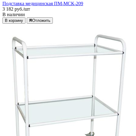
Подставка медицинская ПМ-МСК-209
3 182
руб./шт
В наличии
В корзину
Отложить