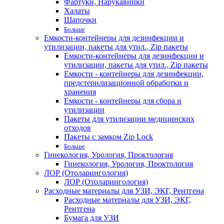
Фартуки, Нарукавники
Халаты
Шапочки
Больше
Емкости-контейнеры для дезинфекции и
утилизации, пакеты для утил., Zip пакеты
Емкости-контейнеры для дезинфекции и
утилизации, пакеты для утил., Zip пакеты
Емкости - контейнеры для дезинфекции,
предстерилизационной обработки и
хранения
Емкости - контейнеры для сбора и
утилизации
Пакеты для утилизации медицинских
отходов
Пакеты с замком Zip Lock
Больше
Гинекология, Урология, Проктология
Гинекология, Урология, Проктология
ЛОР (Отоларингология)
ЛОР (Отоларингология)
Расходные материалы для УЗИ, ЭКГ, Рентгена
Расходные материалы для УЗИ, ЭКГ,
Рентгена
Бумага для УЗИ