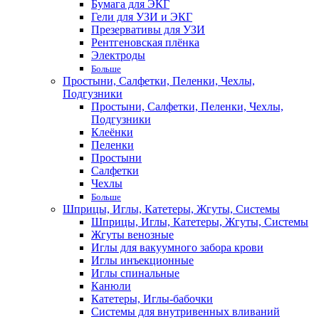
Бумага для ЭКГ
Гели для УЗИ и ЭКГ
Презервативы для УЗИ
Рентгеновская плёнка
Электроды
Больше
Простыни, Салфетки, Пеленки, Чехлы,
Подгузники
Простыни, Салфетки, Пеленки, Чехлы,
Подгузники
Клеёнки
Пеленки
Простыни
Салфетки
Чехлы
Больше
Шприцы, Иглы, Катетеры, Жгуты, Системы
Шприцы, Иглы, Катетеры, Жгуты, Системы
Жгуты венозные
Иглы для вакуумного забора крови
Иглы инъекционные
Иглы спинальные
Канюли
Катетеры, Иглы-бабочки
Системы для внутривенных вливаний