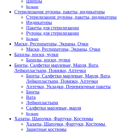
Щипцы
Больше
Стерилизация: рулоны, пакеты, индикаторы
Стерилизация: рулоны, пакеты, индикаторы
Индикаторы
Пакеты для стерилизации
Рулоны для стерилизации
Больше
Маски, Респираторы, Экраны, Очки
Маски, Респираторы, Экраны, Очки
Бахилы, носки, чулки
Бахилы, носки, чулки
Бинты, Салфетки марлевые, Марля, Вата,
Лейкопластыри, Повязки, Аптечки
Бинты, Салфетки марлевые, Марля, Вата,
Лейкопластыри, Повязки, Аптечки
Аптечки, Укладки, Перевязочные пакеты
Бинты
Вата
Лейкопластыри
Салфетки марлевые, марля
Больше
Халаты, Шапочки, Фартуки, Костюмы
Халаты, Шапочки, Фартуки, Костюмы
Защитные костюмы