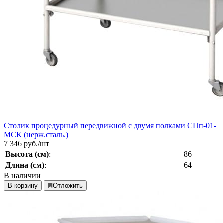
Столик процедурный передвижной с двумя полками СПп-01-
МСК (нерж.сталь.)
7 346
руб./шт
Высота (см)
:
86
Длина (см)
:
64
В наличии
В корзину
Отложить