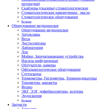
ортопедия)
Скайлеры (скалеры) стоматологические
Стоматологические наконечники , масло
Стоматологическое оборудование
Больше
Оборудование медицинское
Оборудование медицинское
Автоклавы
Весы
Дистилляторы
Лаборатория
Лор
Мойки, Запечатывающие устройства
Насосы инфузионные
Облучатели, камеры
Офтальмологическое оборудование
Стетоскопы
Термометры, Гигрометры, Термоиндикаторы
Тонометры, манжеты
Физио
ЭКГ, ЭЭГ, дефибрилляторы, холтеры
Эндоскопия
Больше
Запчасти
Запчасти