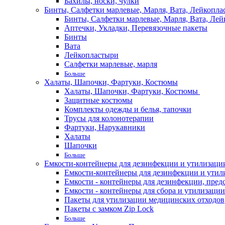
Бахилы, носки, чулки
Бинты, Салфетки марлевые, Марля, Вата, Лейкопла
Бинты, Салфетки марлевые, Марля, Вата, Лей
Аптечки, Укладки, Перевязочные пакеты
Бинты
Вата
Лейкопластыри
Салфетки марлевые, марля
Больше
Халаты, Шапочки, Фартуки, Костюмы
Халаты, Шапочки, Фартуки, Костюмы
Защитные костюмы
Комплекты одежды и белья, тапочки
Трусы для колонотерапии
Фартуки, Нарукавники
Халаты
Шапочки
Больше
Емкости-контейнеры для дезинфекции и утилизации,
Емкости-контейнеры для дезинфекции и утилиз
Емкости - контейнеры для дезинфекции, пред
Емкости - контейнеры для сбора и утилизации
Пакеты для утилизации медицинских отходов
Пакеты с замком Zip Lock
Больше