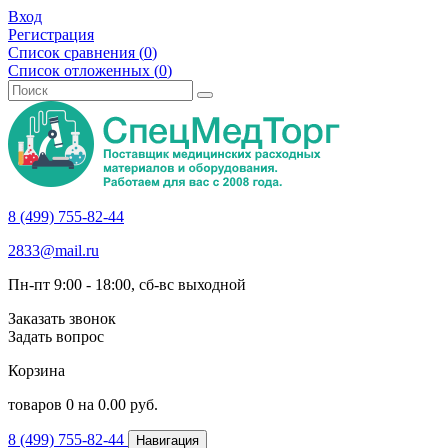
Вход
Регистрация
Список сравнения (
0
)
Список отложенных (
0
)
8 (499) 755-82-44
2833@mail.ru
Пн-пт 9:00 - 18:00, сб-вс выходной
Заказать звонок
Задать вопрос
Корзина
товаров
0
на
0.00
руб.
8 (499) 755-82-44
Навигация