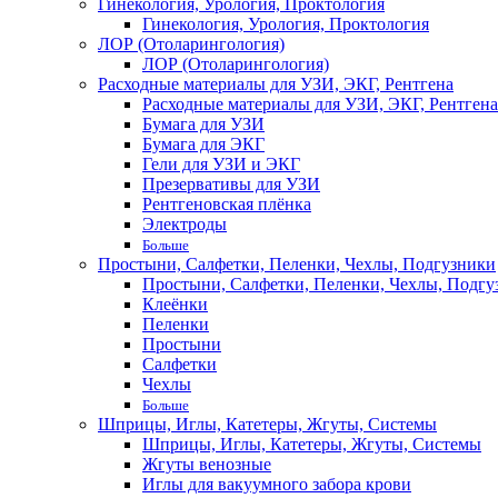
Гинекология, Урология, Проктология
Гинекология, Урология, Проктология
ЛОР (Отоларингология)
ЛОР (Отоларингология)
Расходные материалы для УЗИ, ЭКГ, Рентгена
Расходные материалы для УЗИ, ЭКГ, Рентгена
Бумага для УЗИ
Бумага для ЭКГ
Гели для УЗИ и ЭКГ
Презервативы для УЗИ
Рентгеновская плёнка
Электроды
Больше
Простыни, Салфетки, Пеленки, Чехлы, Подгузники
Простыни, Салфетки, Пеленки, Чехлы, Подгу
Клеёнки
Пеленки
Простыни
Салфетки
Чехлы
Больше
Шприцы, Иглы, Катетеры, Жгуты, Системы
Шприцы, Иглы, Катетеры, Жгуты, Системы
Жгуты венозные
Иглы для вакуумного забора крови