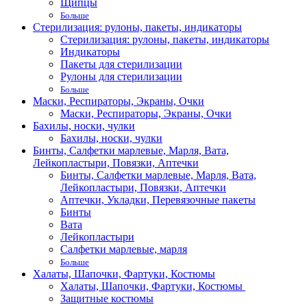
Щипцы
Больше
Стерилизация: рулоны, пакеты, индикаторы
Стерилизация: рулоны, пакеты, индикаторы
Индикаторы
Пакеты для стерилизации
Рулоны для стерилизации
Больше
Маски, Респираторы, Экраны, Очки
Маски, Респираторы, Экраны, Очки
Бахилы, носки, чулки
Бахилы, носки, чулки
Бинты, Салфетки марлевые, Марля, Вата,
Лейкопластыри, Повязки, Аптечки
Бинты, Салфетки марлевые, Марля, Вата,
Лейкопластыри, Повязки, Аптечки
Аптечки, Укладки, Перевязочные пакеты
Бинты
Вата
Лейкопластыри
Салфетки марлевые, марля
Больше
Халаты, Шапочки, Фартуки, Костюмы
Халаты, Шапочки, Фартуки, Костюмы
Защитные костюмы