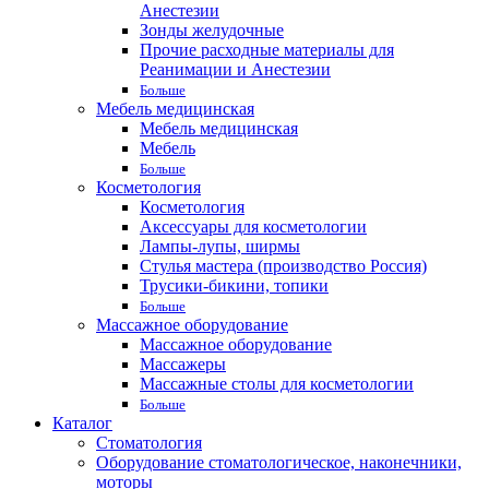
Анестезии
Зонды желудочные
Прочие расходные материалы для
Реанимации и Анестезии
Больше
Мебель медицинская
Мебель медицинская
Мебель
Больше
Косметология
Косметология
Аксессуары для косметологии
Лампы-лупы, ширмы
Стулья мастера (производство Россия)
Трусики-бикини, топики
Больше
Массажное оборудование
Массажное оборудование
Массажеры
Массажные столы для косметологии
Больше
Каталог
Стоматология
Оборудование стоматологическое, наконечники,
моторы