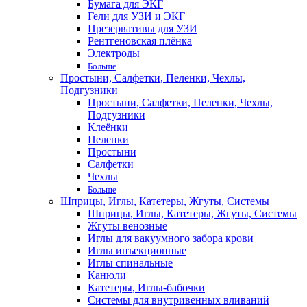
Бумага для ЭКГ
Гели для УЗИ и ЭКГ
Презервативы для УЗИ
Рентгеновская плёнка
Электроды
Больше
Простыни, Салфетки, Пеленки, Чехлы,
Подгузники
Простыни, Салфетки, Пеленки, Чехлы,
Подгузники
Клеёнки
Пеленки
Простыни
Салфетки
Чехлы
Больше
Шприцы, Иглы, Катетеры, Жгуты, Системы
Шприцы, Иглы, Катетеры, Жгуты, Системы
Жгуты венозные
Иглы для вакуумного забора крови
Иглы инъекционные
Иглы спинальные
Канюли
Катетеры, Иглы-бабочки
Системы для внутривенных вливаний