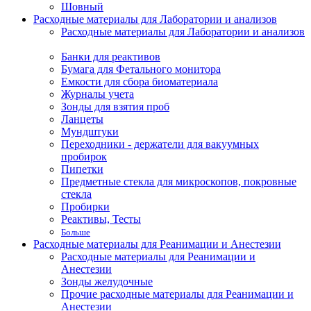
Шовный
Расходные материалы для Лаборатории и анализов
Расходные материалы для Лаборатории и анализов
Банки для реактивов
Бумага для Фетального монитора
Емкости для сбора биоматериала
Журналы учета
Зонды для взятия проб
Ланцеты
Мундштуки
Переходники - держатели для вакуумных
пробирок
Пипетки
Предметные стекла для микроскопов, покровные
стекла
Пробирки
Реактивы, Тесты
Больше
Расходные материалы для Реанимации и Анестезии
Расходные материалы для Реанимации и
Анестезии
Зонды желудочные
Прочие расходные материалы для Реанимации и
Анестезии