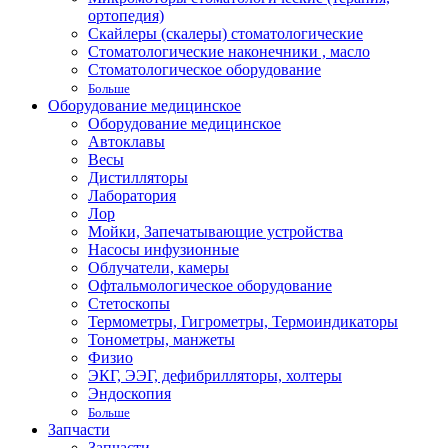
ортопедия)
Скайлеры (скалеры) стоматологические
Стоматологические наконечники , масло
Стоматологическое оборудование
Больше
Оборудование медицинское
Оборудование медицинское
Автоклавы
Весы
Дистилляторы
Лаборатория
Лор
Мойки, Запечатывающие устройства
Насосы инфузионные
Облучатели, камеры
Офтальмологическое оборудование
Стетоскопы
Термометры, Гигрометры, Термоиндикаторы
Тонометры, манжеты
Физио
ЭКГ, ЭЭГ, дефибрилляторы, холтеры
Эндоскопия
Больше
Запчасти
Запчасти