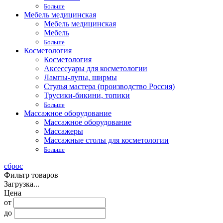
Больше
Мебель медицинская
Мебель медицинская
Мебель
Больше
Косметология
Косметология
Аксессуары для косметологии
Лампы-лупы, ширмы
Стулья мастера (производство Россия)
Трусики-бикини, топики
Больше
Массажное оборудование
Массажное оборудование
Массажеры
Массажные столы для косметологии
Больше
сброс
Фильтр товаров
Загрузка...
Цена
от
до