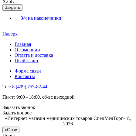
X25L
Закрыть
←
З/ч на наконечники
Наверх
Главная
О компании
Оплата и доставка
Прайс-лист
Форма связи
Контакты
Тел:
8 (499) 755-82-44
Пн-пт 9:00 - 18:00, сб-вс выходной
Заказать звонок
Задать вопрос
«Интернет магазин медицинских товаров СпецМедТорг» ©,
2026
x
Close
Поиск