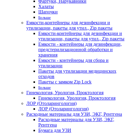
Фартуки, Нарукавники
Халаты
Шапочки
Больше
Емкости-контейнеры для дезинфекции и
утилизации, пакеты для утил., Zip пакеты
Емкости-контейнеры для дезинфекции и
утилизации, пакеты для утил., Zip пакеты
Емкости - контейнеры для дезинфекции,
предстерилизационной обработки и
хранения
Емкости - контейнеры для сбора и
утилизации
Пакеты для утилизации медицинских
отходов
Пакеты с замком Zip Lock
Больше
Гинекология, Урология, Проктология
Гинекология, Урология, Проктология
ЛОР (Отоларингология)
ЛОР (Отоларингология)
Расходные материалы для УЗИ, ЭКГ, Рентгена
Расходные материалы для УЗИ, ЭКГ,
Рентгена
Бумага для УЗИ