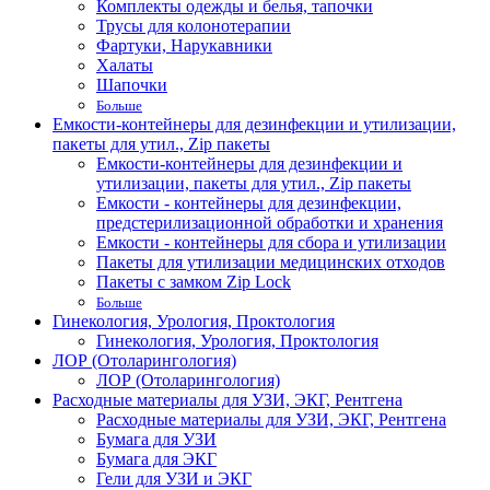
Комплекты одежды и белья, тапочки
Трусы для колонотерапии
Фартуки, Нарукавники
Халаты
Шапочки
Больше
Емкости-контейнеры для дезинфекции и утилизации,
пакеты для утил., Zip пакеты
Емкости-контейнеры для дезинфекции и
утилизации, пакеты для утил., Zip пакеты
Емкости - контейнеры для дезинфекции,
предстерилизационной обработки и хранения
Емкости - контейнеры для сбора и утилизации
Пакеты для утилизации медицинских отходов
Пакеты с замком Zip Lock
Больше
Гинекология, Урология, Проктология
Гинекология, Урология, Проктология
ЛОР (Отоларингология)
ЛОР (Отоларингология)
Расходные материалы для УЗИ, ЭКГ, Рентгена
Расходные материалы для УЗИ, ЭКГ, Рентгена
Бумага для УЗИ
Бумага для ЭКГ
Гели для УЗИ и ЭКГ