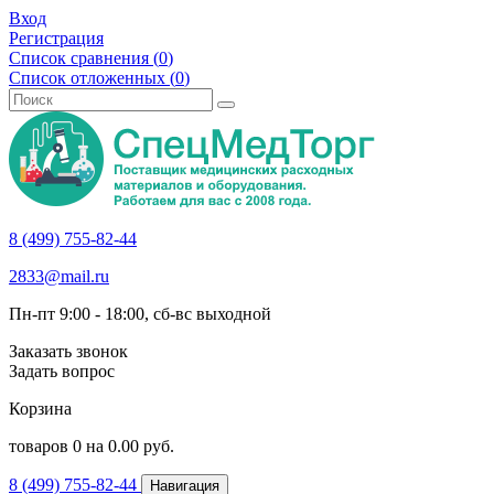
Вход
Регистрация
Список сравнения (
0
)
Список отложенных (
0
)
8 (499) 755-82-44
2833@mail.ru
Пн-пт 9:00 - 18:00, сб-вс выходной
Заказать звонок
Задать вопрос
Корзина
товаров
0
на
0.00
руб.
8 (499) 755-82-44
Навигация