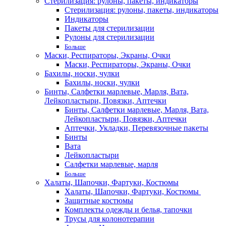
Стерилизация: рулоны, пакеты, индикаторы
Стерилизация: рулоны, пакеты, индикаторы
Индикаторы
Пакеты для стерилизации
Рулоны для стерилизации
Больше
Маски, Респираторы, Экраны, Очки
Маски, Респираторы, Экраны, Очки
Бахилы, носки, чулки
Бахилы, носки, чулки
Бинты, Салфетки марлевые, Марля, Вата,
Лейкопластыри, Повязки, Аптечки
Бинты, Салфетки марлевые, Марля, Вата,
Лейкопластыри, Повязки, Аптечки
Аптечки, Укладки, Перевязочные пакеты
Бинты
Вата
Лейкопластыри
Салфетки марлевые, марля
Больше
Халаты, Шапочки, Фартуки, Костюмы
Халаты, Шапочки, Фартуки, Костюмы
Защитные костюмы
Комплекты одежды и белья, тапочки
Трусы для колонотерапии