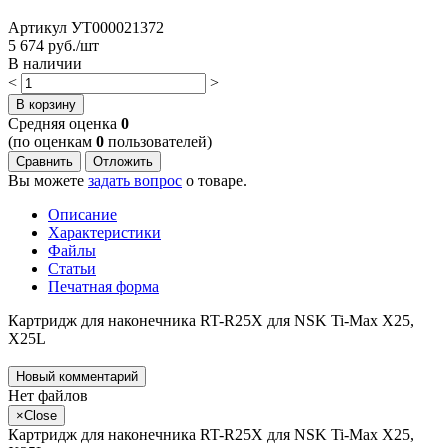
Артикул
УТ000021372
5 674
руб./шт
В наличии
<
>
В корзину
Cредняя оценка
0
(по оценкам
0
пользователей)
Сравнить
Отложить
Вы можете
задать вопрос
о товаре.
Описание
Характеристики
Файлы
Статьи
Печатная форма
Картридж для наконечника RT-R25X для NSK Ti-Max X25,
X25L
Новый комментарий
Нет файлов
×
Close
Картридж для наконечника RT-R25X для NSK Ti-Max X25,