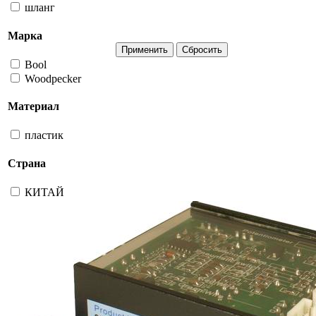
шланг
Марка
Bool
Woodpecker
Материал
пластик
Страна
КИТАЙ