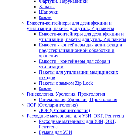
Фартуки, Нарукавники
Халаты
Шапочки
Больше
Емкости-контейнеры для дезинфекции и
утилизации, пакеты для утил., Zip пакеты
Емкости-контейнеры для дезинфекции и
утилизации, пакеты для утил., Zip пакеты
Емкости - контейнеры для дезинфекции,
предстерилизационной обработки и
хранения
Емкости - контейнеры для сбора и
утилизации
Пакеты для утилизации медицинских
отходов
Пакеты с замком Zip Lock
Больше
Гинекология, Урология, Проктология
Гинекология, Урология, Проктология
ЛОР (Отоларингология)
ЛОР (Отоларингология)
Расходные материалы для УЗИ, ЭКГ, Рентгена
Расходные материалы для УЗИ, ЭКГ,
Рентгена
Бумага для УЗИ