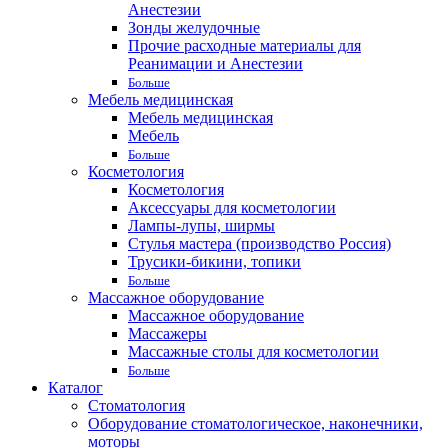
Анестезии
Зонды желудочные
Прочие расходные материалы для
Реанимации и Анестезии
Больше
Мебель медицинская
Мебель медицинская
Мебель
Больше
Косметология
Косметология
Аксессуары для косметологии
Лампы-лупы, ширмы
Стулья мастера (производство Россия)
Трусики-бикини, топики
Больше
Массажное оборудование
Массажное оборудование
Массажеры
Массажные столы для косметологии
Больше
Каталог
Стоматология
Оборудование стоматологическое, наконечники,
моторы