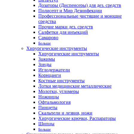
Дозаторы (Диспенсеры) для дез. средств
Полисепт и Мир Дезинфекции
Профессиональные чистящие и моющие
средства
Прочие марки дез. средств
Салфетки для инъекций
Самарово
Больше
Хирургические инструменты
Хирургические инструменты
Зажимы
Зонды
Иглодержатели
Корнцанги
Костные инструменты
Лотки медицинские металлические
Молотки, угломеры
Ножницы
Офтальмология
Пинцеты
Скальпели и лезвия, ножи
Хирургические крючки, Распараторы
Щипцы
Больше