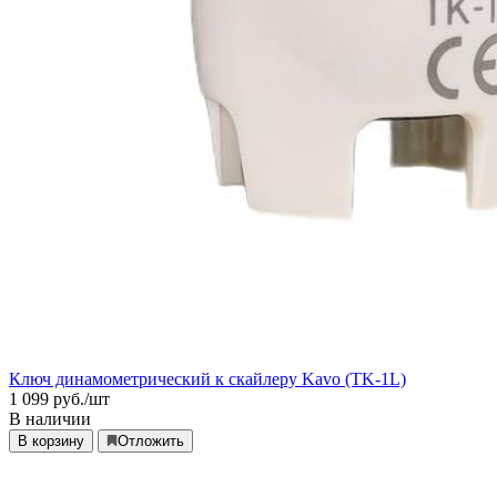
Ключ динамометрический к скайлеру Kavo (TK-1L)
1 099
руб./шт
В наличии
В корзину
Отложить