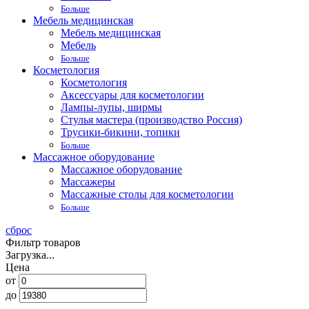
Больше
Мебель медицинская
Мебель медицинская
Мебель
Больше
Косметология
Косметология
Аксессуары для косметологии
Лампы-лупы, ширмы
Стулья мастера (производство Россия)
Трусики-бикини, топики
Больше
Массажное оборудование
Массажное оборудование
Массажеры
Массажные столы для косметологии
Больше
сброс
Фильтр товаров
Загрузка...
Цена
от
до