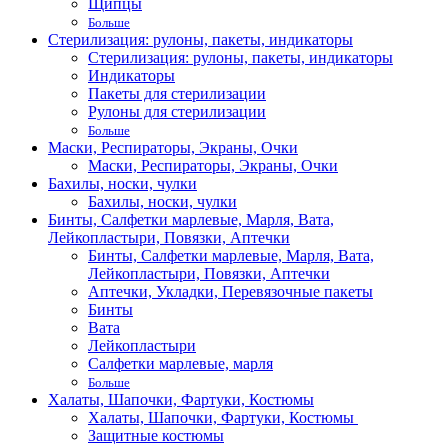
Щипцы
Больше
Стерилизация: рулоны, пакеты, индикаторы
Стерилизация: рулоны, пакеты, индикаторы
Индикаторы
Пакеты для стерилизации
Рулоны для стерилизации
Больше
Маски, Респираторы, Экраны, Очки
Маски, Респираторы, Экраны, Очки
Бахилы, носки, чулки
Бахилы, носки, чулки
Бинты, Салфетки марлевые, Марля, Вата,
Лейкопластыри, Повязки, Аптечки
Бинты, Салфетки марлевые, Марля, Вата,
Лейкопластыри, Повязки, Аптечки
Аптечки, Укладки, Перевязочные пакеты
Бинты
Вата
Лейкопластыри
Салфетки марлевые, марля
Больше
Халаты, Шапочки, Фартуки, Костюмы
Халаты, Шапочки, Фартуки, Костюмы
Защитные костюмы