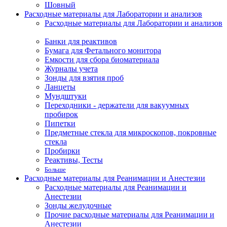
Шовный
Расходные материалы для Лаборатории и анализов
Расходные материалы для Лаборатории и анализов
Банки для реактивов
Бумага для Фетального монитора
Емкости для сбора биоматериала
Журналы учета
Зонды для взятия проб
Ланцеты
Мундштуки
Переходники - держатели для вакуумных
пробирок
Пипетки
Предметные стекла для микроскопов, покровные
стекла
Пробирки
Реактивы, Тесты
Больше
Расходные материалы для Реанимации и Анестезии
Расходные материалы для Реанимации и
Анестезии
Зонды желудочные
Прочие расходные материалы для Реанимации и
Анестезии