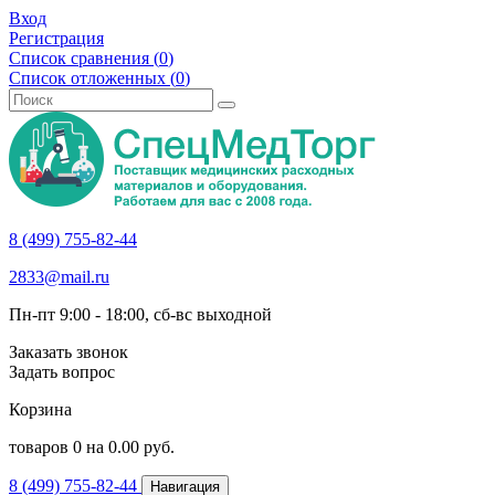
Вход
Регистрация
Список сравнения (
0
)
Список отложенных (
0
)
8 (499) 755-82-44
2833@mail.ru
Пн-пт 9:00 - 18:00, сб-вс выходной
Заказать звонок
Задать вопрос
Корзина
товаров
0
на
0.00
руб.
8 (499) 755-82-44
Навигация