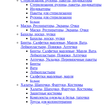
Стерилизация: рулоны, пакеты, индикаторы
Стерилизация: рулоны, пакеты, индикаторы
Индикаторы
Пакеты для стерилизации
Рулоны для стерилизации
Больше
Маски, Респираторы, Экраны, Очки
Маски, Респираторы, Экраны, Очки
Бахилы, носки, чулки
Бахилы, носки, чулки
Бинты, Салфетки марлевые, Марля, Вата,
Лейкопластыри, Повязки, Аптечки
Бинты, Салфетки марлевые, Марля, Вата,
Лейкопластыри, Повязки, Аптечки
Аптечки, Укладки, Перевязочные пакеты
Бинты
Вата
Лейкопластыри
Салфетки марлевые, марля
Больше
Халаты, Шапочки, Фартуки, Костюмы
Халаты, Шапочки, Фартуки, Костюмы
Защитные костюмы
Комплекты одежды и белья, тапочки
Трусы для колонотерапии