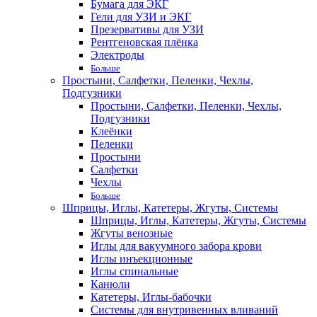
Бумага для ЭКГ
Гели для УЗИ и ЭКГ
Презервативы для УЗИ
Рентгеновская плёнка
Электроды
Больше
Простыни, Салфетки, Пеленки, Чехлы,
Подгузники
Простыни, Салфетки, Пеленки, Чехлы,
Подгузники
Клеёнки
Пеленки
Простыни
Салфетки
Чехлы
Больше
Шприцы, Иглы, Катетеры, Жгуты, Системы
Шприцы, Иглы, Катетеры, Жгуты, Системы
Жгуты венозные
Иглы для вакуумного забора крови
Иглы инъекционные
Иглы спинальные
Канюли
Катетеры, Иглы-бабочки
Системы для внутривенных вливаний