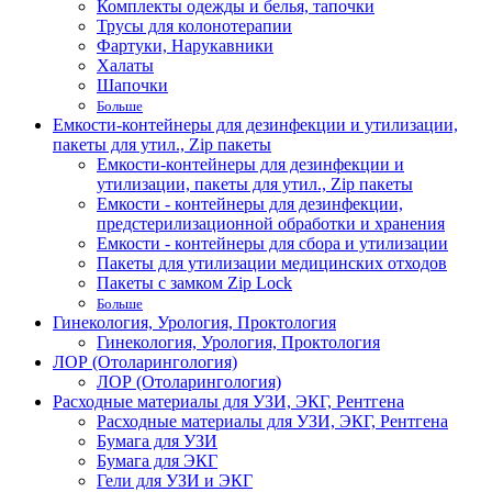
Комплекты одежды и белья, тапочки
Трусы для колонотерапии
Фартуки, Нарукавники
Халаты
Шапочки
Больше
Емкости-контейнеры для дезинфекции и утилизации,
пакеты для утил., Zip пакеты
Емкости-контейнеры для дезинфекции и
утилизации, пакеты для утил., Zip пакеты
Емкости - контейнеры для дезинфекции,
предстерилизационной обработки и хранения
Емкости - контейнеры для сбора и утилизации
Пакеты для утилизации медицинских отходов
Пакеты с замком Zip Lock
Больше
Гинекология, Урология, Проктология
Гинекология, Урология, Проктология
ЛОР (Отоларингология)
ЛОР (Отоларингология)
Расходные материалы для УЗИ, ЭКГ, Рентгена
Расходные материалы для УЗИ, ЭКГ, Рентгена
Бумага для УЗИ
Бумага для ЭКГ
Гели для УЗИ и ЭКГ