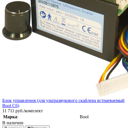
Блок управления (для ультразвукового скайлера встраеваемый
Bool C6)
11 711
руб./комплект
Марка
:
Bool
В наличии