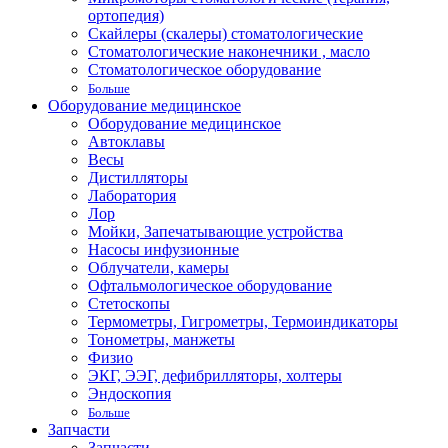
ортопедия)
Скайлеры (скалеры) стоматологические
Стоматологические наконечники , масло
Стоматологическое оборудование
Больше
Оборудование медицинское
Оборудование медицинское
Автоклавы
Весы
Дистилляторы
Лаборатория
Лор
Мойки, Запечатывающие устройства
Насосы инфузионные
Облучатели, камеры
Офтальмологическое оборудование
Стетоскопы
Термометры, Гигрометры, Термоиндикаторы
Тонометры, манжеты
Физио
ЭКГ, ЭЭГ, дефибрилляторы, холтеры
Эндоскопия
Больше
Запчасти
Запчасти