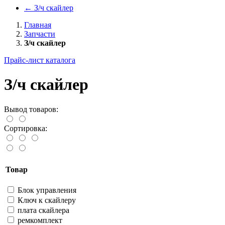
←
З/ч скайлер
Главная
Запчасти
З/ч скайлер
Прайс-лист каталога
З/ч скайлер
Вывод товаров:
Сортировка:
Товар
Блок управления
Ключ к скайлеру
плата скайлера
ремкомплект