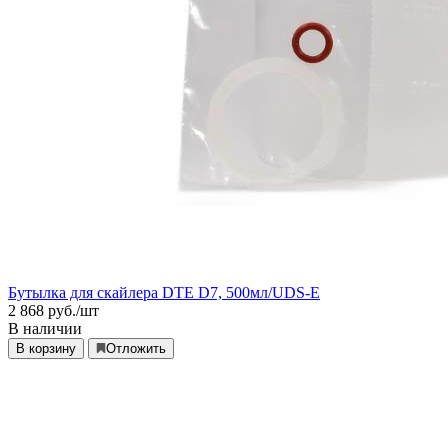
Бутылка для скайлера DTE D7, 500мл/UDS-E
2 868
руб./шт
В наличии
В корзину
Отложить