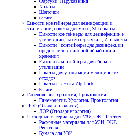
Фартуки, Нарукавники
Халаты
Шапочки
Больше
Емкости-контейнеры для дезинфекции и
утилизации, пакеты для утил., Zip пакеты
Емкости-контейнеры для дезинфекции и
утилизации, пакеты для утил., Zip пакеты
Емкости - контейнеры для дезинфекции,
предстерилизационной обработки и
хранения
Емкости - контейнеры для сбора и
утилизации
Пакеты для утилизации медицинских
отходов
Пакеты с замком Zip Lock
Больше
Гинекология, Урология, Проктология
Гинекология, Урология, Проктология
ЛОР (Отоларингология)
ЛОР (Отоларингология)
Расходные материалы для УЗИ, ЭКГ, Рентгена
Расходные материалы для УЗИ, ЭКГ,
Рентгена
Бумага для УЗИ