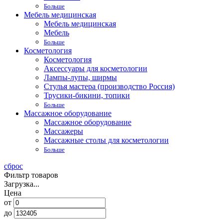
Больше
Мебель медицинская
Мебель медицинская
Мебель
Больше
Косметология
Косметология
Аксессуары для косметологии
Лампы-лупы, ширмы
Стулья мастера (производство Россия)
Трусики-бикини, топики
Больше
Массажное оборудование
Массажное оборудование
Массажеры
Массажные столы для косметологии
Больше
сброс
Фильтр товаров
Загрузка...
Цена
от
до