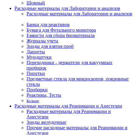
Шовный
Расходные материалы для Лаборатории и анализов
Расходные материалы для Лаборатории и анализов
Банки для реактивов
Бумага для Фетального монитора
Емкости для сбора биоматериала
Журналы учета
Зонды для взятия проб
Ланцеты
Мундштуки
Переходники - держатели для вакуумных
пробирок
Пипетки
Предметные стекла для микроскопов, покровные
стекла
Пробирки
Реактивы, Тесты
Больше
Расходные материалы для Реанимации и Анестезии
Расходные материалы для Реанимации и
Анестезии
Зонды желудочные
Прочие расходные материалы для Реанимации и
Анестезии