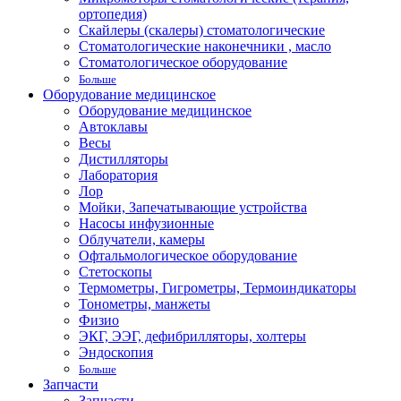
ортопедия)
Скайлеры (скалеры) стоматологические
Стоматологические наконечники , масло
Стоматологическое оборудование
Больше
Оборудование медицинское
Оборудование медицинское
Автоклавы
Весы
Дистилляторы
Лаборатория
Лор
Мойки, Запечатывающие устройства
Насосы инфузионные
Облучатели, камеры
Офтальмологическое оборудование
Стетоскопы
Термометры, Гигрометры, Термоиндикаторы
Тонометры, манжеты
Физио
ЭКГ, ЭЭГ, дефибрилляторы, холтеры
Эндоскопия
Больше
Запчасти
Запчасти