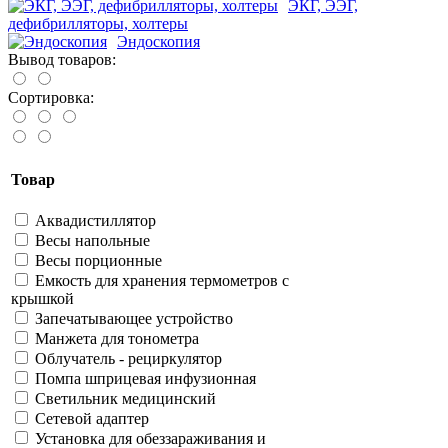
ЭКГ, ЭЭГ,
дефибрилляторы, холтеры
Эндоскопия
Вывод товаров:
Сортировка:
Товар
Аквадистиллятор
Весы напольные
Весы порционные
Емкость для хранения термометров с
крышкой
Запечатывающее устройство
Манжета для тонометра
Облучатель - рециркулятор
Помпа шприцевая инфузионная
Светильник медицинский
Сетевой адаптер
Установка для обеззараживания и