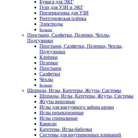
Бумага для ЭКГ
Гели для УЗИ и ЭКГ
Презервативы для УЗИ
Рентгеновская плёнка
Электроды
Больше
Простыни, Салфетки, Пеленки, Чехлы,
Подгузники
Простыни, Салфетки, Пеленки, Чехлы,
Подгузники
Клеёнки
Пеленки
Простыни
Салфетки
Чехлы
Больше
Шприцы, Иглы, Катетеры, Жгуты, Системы
Шприцы, Иглы, Катетеры, Жгуты, Системы
Жгуты венозные
Иглы для вакуумного забора крови
Иглы инъекционные
Иглы спинальные
Канюли
Катетеры, Иглы-бабочки
Системы для внутривенных вливаний