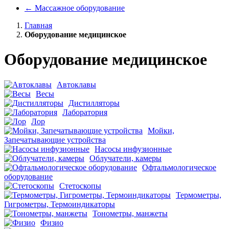
←
Массажное оборудование
Главная
Оборудование медицинское
Оборудование медицинское
Автоклавы
Весы
Дистилляторы
Лаборатория
Лор
Мойки,
Запечатывающие устройства
Насосы инфузионные
Облучатели, камеры
Офтальмологическое
оборудование
Стетоскопы
Термометры,
Гигрометры, Термоиндикаторы
Тонометры, манжеты
Физио