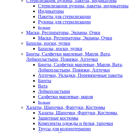
Стерилизация: рулоны, пакеты, индикаторы
Стерилизация: рулоны, пакеты, индикаторы
Индикаторы
Пакеты для стерилизации
Рулоны для стерилизации
Больше
Маски, Респираторы, Экраны, Очки
Маски, Респираторы, Экраны, Очки
Бахилы, носки, чулки
Бахилы, носки, чулки
Бинты, Салфетки марлевые, Марля, Вата,
Лейкопластыри, Повязки, Аптечки
Бинты, Салфетки марлевые, Марля, Вата,
Лейкопластыри, Повязки, Аптечки
Аптечки, Укладки, Перевязочные пакеты
Бинты
Вата
Лейкопластыри
Салфетки марлевые, марля
Больше
Халаты, Шапочки, Фартуки, Костюмы
Халаты, Шапочки, Фартуки, Костюмы
Защитные костюмы
Комплекты одежды и белья, тапочки
Трусы для колонотерапии