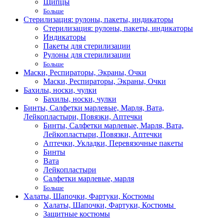
Щипцы
Больше
Стерилизация: рулоны, пакеты, индикаторы
Стерилизация: рулоны, пакеты, индикаторы
Индикаторы
Пакеты для стерилизации
Рулоны для стерилизации
Больше
Маски, Респираторы, Экраны, Очки
Маски, Респираторы, Экраны, Очки
Бахилы, носки, чулки
Бахилы, носки, чулки
Бинты, Салфетки марлевые, Марля, Вата,
Лейкопластыри, Повязки, Аптечки
Бинты, Салфетки марлевые, Марля, Вата,
Лейкопластыри, Повязки, Аптечки
Аптечки, Укладки, Перевязочные пакеты
Бинты
Вата
Лейкопластыри
Салфетки марлевые, марля
Больше
Халаты, Шапочки, Фартуки, Костюмы
Халаты, Шапочки, Фартуки, Костюмы
Защитные костюмы