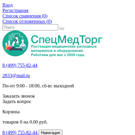
Вход
Регистрация
Список сравнения (
0
)
Список отложенных (
0
)
8 (499) 755-82-44
2833@mail.ru
Пн-пт 9:00 - 18:00, сб-вс выходной
Заказать звонок
Задать вопрос
Корзина
товаров
0
на
0.00
руб.
8 (499) 755-82-44
Навигация