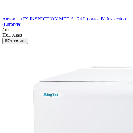
Автоклав E9 INSPECTION MED S1 24 L (класс B) Inspection
(Euronda)
/шт
Под заказ
Отложить