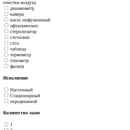
очистки воздуха
динамометр
камера
насос инфузионный
офтальмоскоп
стерилизатор
стетоскоп
стол
таблица
термометр
тонометр
фильтр
Исполнение
Настенный
Стационарный
передвижной
Количество ламп
1