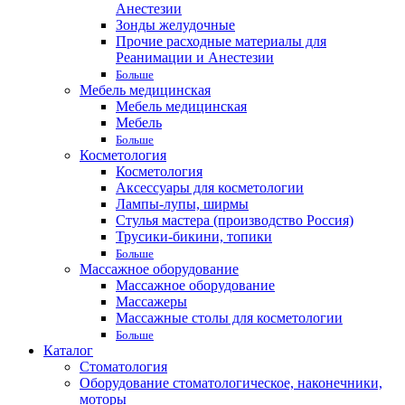
Анестезии
Зонды желудочные
Прочие расходные материалы для
Реанимации и Анестезии
Больше
Мебель медицинская
Мебель медицинская
Мебель
Больше
Косметология
Косметология
Аксессуары для косметологии
Лампы-лупы, ширмы
Стулья мастера (производство Россия)
Трусики-бикини, топики
Больше
Массажное оборудование
Массажное оборудование
Массажеры
Массажные столы для косметологии
Больше
Каталог
Стоматология
Оборудование стоматологическое, наконечники,
моторы