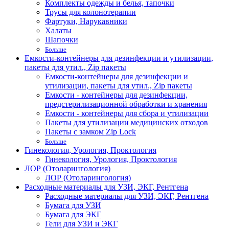
Комплекты одежды и белья, тапочки
Трусы для колонотерапии
Фартуки, Нарукавники
Халаты
Шапочки
Больше
Емкости-контейнеры для дезинфекции и утилизации,
пакеты для утил., Zip пакеты
Емкости-контейнеры для дезинфекции и
утилизации, пакеты для утил., Zip пакеты
Емкости - контейнеры для дезинфекции,
предстерилизационной обработки и хранения
Емкости - контейнеры для сбора и утилизации
Пакеты для утилизации медицинских отходов
Пакеты с замком Zip Lock
Больше
Гинекология, Урология, Проктология
Гинекология, Урология, Проктология
ЛОР (Отоларингология)
ЛОР (Отоларингология)
Расходные материалы для УЗИ, ЭКГ, Рентгена
Расходные материалы для УЗИ, ЭКГ, Рентгена
Бумага для УЗИ
Бумага для ЭКГ
Гели для УЗИ и ЭКГ