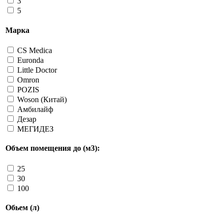
3
5
Марка
CS Medica
Euronda
Little Doctor
Omron
POZIS
Woson (Китай)
Амбилайф
Дезар
МЕГИДЕЗ
Объем помещения до (м3):
25
30
100
Обьем (л)