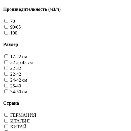
Производительность (м3/ч)
70
90/65
100
Размер
17-22 см
22 до 42 см
22-32
22-42
24-42 см
25-40
34-50 см
Страна
ГЕРМАНИЯ
ИТАЛИЯ
КИТАЙ