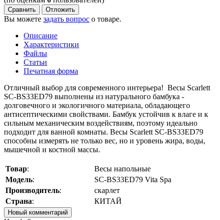
Сравнить
Отложить
Вы можете
задать вопрос
о товаре.
Описание
Характеристики
Файлы
Статьи
Печатная форма
Отличный выбор для современного интерьера!
Весы Scarlett
SC-BS33ED79 выполнены из натурального бамбука -
долговечного и экологичного материала, обладающего
антисептическими свойствами. Бамбук устойчив к влаге и к
сильным механическим воздействиям, поэтому идеально
подходит для ванной комнаты.
Весы Scarlett SC-BS33ED79
способны измерять не только вес, но и уровень жира, воды,
мышечной и костной массы.
Товар
:
Весы напольные
Модель
:
SC-BS33ED79 Vita Spa
Производитель
:
скарлет
Страна
:
КИТАЙ
Новый комментарий