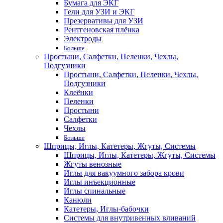
Бумага для ЭКГ
Гели для УЗИ и ЭКГ
Презервативы для УЗИ
Рентгеновская плёнка
Электроды
Больше
Простыни, Салфетки, Пеленки, Чехлы,
Подгузники
Простыни, Салфетки, Пеленки, Чехлы,
Подгузники
Клеёнки
Пеленки
Простыни
Салфетки
Чехлы
Больше
Шприцы, Иглы, Катетеры, Жгуты, Системы
Шприцы, Иглы, Катетеры, Жгуты, Системы
Жгуты венозные
Иглы для вакуумного забора крови
Иглы инъекционные
Иглы спинальные
Канюли
Катетеры, Иглы-бабочки
Системы для внутривенных вливаний