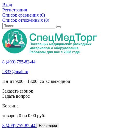
Вход
Регистрация
Список сравнения (
0
)
Список отложенных (
0
)
8 (499) 755-82-44
2833@mail.ru
Пн-пт 9:00 - 18:00, сб-вс выходной
Заказать звонок
Задать вопрос
Корзина
товаров
0
на
0.00
руб.
8 (499) 755-82-44
Навигация