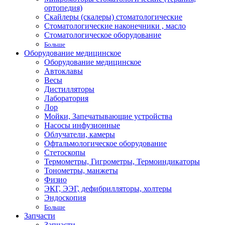
ортопедия)
Скайлеры (скалеры) стоматологические
Стоматологические наконечники , масло
Стоматологическое оборудование
Больше
Оборудование медицинское
Оборудование медицинское
Автоклавы
Весы
Дистилляторы
Лаборатория
Лор
Мойки, Запечатывающие устройства
Насосы инфузионные
Облучатели, камеры
Офтальмологическое оборудование
Стетоскопы
Термометры, Гигрометры, Термоиндикаторы
Тонометры, манжеты
Физио
ЭКГ, ЭЭГ, дефибрилляторы, холтеры
Эндоскопия
Больше
Запчасти
Запчасти