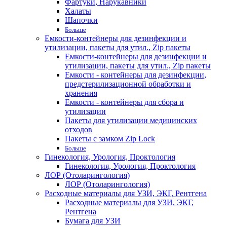
Фартуки, Нарукавники
Халаты
Шапочки
Больше
Емкости-контейнеры для дезинфекции и
утилизации, пакеты для утил., Zip пакеты
Емкости-контейнеры для дезинфекции и
утилизации, пакеты для утил., Zip пакеты
Емкости - контейнеры для дезинфекции,
предстерилизационной обработки и
хранения
Емкости - контейнеры для сбора и
утилизации
Пакеты для утилизации медицинских
отходов
Пакеты с замком Zip Lock
Больше
Гинекология, Урология, Проктология
Гинекология, Урология, Проктология
ЛОР (Отоларингология)
ЛОР (Отоларингология)
Расходные материалы для УЗИ, ЭКГ, Рентгена
Расходные материалы для УЗИ, ЭКГ,
Рентгена
Бумага для УЗИ