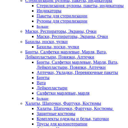
Стерилизация: рулоны, пакеты, индикаторы
Стерилизация: рулоны, пакеты, индикаторы
Индикаторы
Пакеты для стерилизации
Рулоны для стерилизации
Больше
Маски, Респираторы, Экраны, Очки
Маски, Респираторы, Экраны, Очки
Бахилы, носки, чулки
Бахилы, носки, чулки
Бинты, Салфетки марлевые, Марля, Вата,
Лейкопластыри, Повязки, Аптечки
Бинты, Салфетки марлевые, Марля, Вата,
Лейкопластыри, Повязки, Аптечки
Аптечки, Укладки, Перевязочные пакеты
Бинты
Вата
Лейкопластыри
Салфетки марлевые, марля
Больше
Халаты, Шапочки, Фартуки, Костюмы
Халаты, Шапочки, Фартуки, Костюмы
Защитные костюмы
Комплекты одежды и белья, тапочки
Трусы для колонотерапии