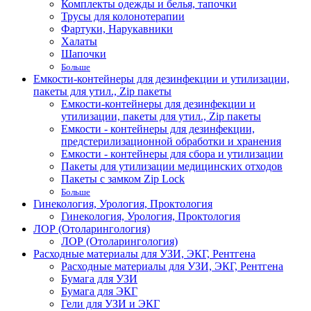
Комплекты одежды и белья, тапочки
Трусы для колонотерапии
Фартуки, Нарукавники
Халаты
Шапочки
Больше
Емкости-контейнеры для дезинфекции и утилизации,
пакеты для утил., Zip пакеты
Емкости-контейнеры для дезинфекции и
утилизации, пакеты для утил., Zip пакеты
Емкости - контейнеры для дезинфекции,
предстерилизационной обработки и хранения
Емкости - контейнеры для сбора и утилизации
Пакеты для утилизации медицинских отходов
Пакеты с замком Zip Lock
Больше
Гинекология, Урология, Проктология
Гинекология, Урология, Проктология
ЛОР (Отоларингология)
ЛОР (Отоларингология)
Расходные материалы для УЗИ, ЭКГ, Рентгена
Расходные материалы для УЗИ, ЭКГ, Рентгена
Бумага для УЗИ
Бумага для ЭКГ
Гели для УЗИ и ЭКГ