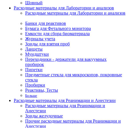
Шовный
Расходные материалы для Лаборатории и анализов
Расходные материалы для Лаборатории и анализов
Банки для реактивов
Бумага для Фетального монитора
Емкости для сбора биоматериала
Журналы учета
Зонды для взятия проб
Ланцеты
Мундштуки
Переходники - держатели для вакуумных
пробирок
Пипетки
Предметные стекла для микроскопов, покровные
стекла
Пробирки
Реактивы, Тесты
Больше
Расходные материалы для Реанимации и Анестезии
Расходные материалы для Реанимации и
Анестезии
Зонды желудочные
Прочие расходные материалы для Реанимации и
Анестезии