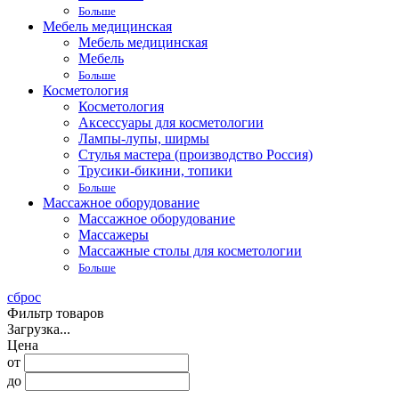
Больше
Мебель медицинская
Мебель медицинская
Мебель
Больше
Косметология
Косметология
Аксессуары для косметологии
Лампы-лупы, ширмы
Стулья мастера (производство Россия)
Трусики-бикини, топики
Больше
Массажное оборудование
Массажное оборудование
Массажеры
Массажные столы для косметологии
Больше
сброс
Фильтр товаров
Загрузка...
Цена
от
до