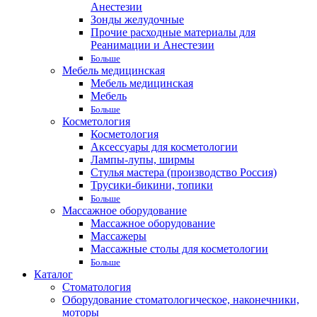
Анестезии
Зонды желудочные
Прочие расходные материалы для
Реанимации и Анестезии
Больше
Мебель медицинская
Мебель медицинская
Мебель
Больше
Косметология
Косметология
Аксессуары для косметологии
Лампы-лупы, ширмы
Стулья мастера (производство Россия)
Трусики-бикини, топики
Больше
Массажное оборудование
Массажное оборудование
Массажеры
Массажные столы для косметологии
Больше
Каталог
Стоматология
Оборудование стоматологическое, наконечники,
моторы