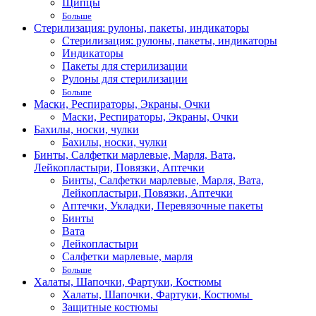
Щипцы
Больше
Стерилизация: рулоны, пакеты, индикаторы
Стерилизация: рулоны, пакеты, индикаторы
Индикаторы
Пакеты для стерилизации
Рулоны для стерилизации
Больше
Маски, Респираторы, Экраны, Очки
Маски, Респираторы, Экраны, Очки
Бахилы, носки, чулки
Бахилы, носки, чулки
Бинты, Салфетки марлевые, Марля, Вата,
Лейкопластыри, Повязки, Аптечки
Бинты, Салфетки марлевые, Марля, Вата,
Лейкопластыри, Повязки, Аптечки
Аптечки, Укладки, Перевязочные пакеты
Бинты
Вата
Лейкопластыри
Салфетки марлевые, марля
Больше
Халаты, Шапочки, Фартуки, Костюмы
Халаты, Шапочки, Фартуки, Костюмы
Защитные костюмы