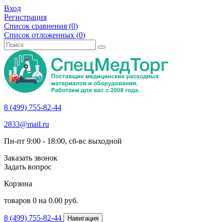
Вход
Регистрация
Список сравнения (
0
)
Список отложенных (
0
)
8 (499) 755-82-44
2833@mail.ru
Пн-пт 9:00 - 18:00, сб-вс выходной
Заказать звонок
Задать вопрос
Корзина
товаров
0
на
0.00
руб.
8 (499) 755-82-44
Навигация