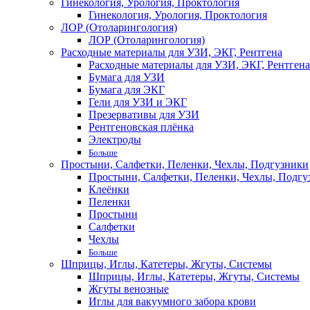
Гинекология, Урология, Проктология
Гинекология, Урология, Проктология
ЛОР (Отоларингология)
ЛОР (Отоларингология)
Расходные материалы для УЗИ, ЭКГ, Рентгена
Расходные материалы для УЗИ, ЭКГ, Рентгена
Бумага для УЗИ
Бумага для ЭКГ
Гели для УЗИ и ЭКГ
Презервативы для УЗИ
Рентгеновская плёнка
Электроды
Больше
Простыни, Салфетки, Пеленки, Чехлы, Подгузники
Простыни, Салфетки, Пеленки, Чехлы, Подгу
Клеёнки
Пеленки
Простыни
Салфетки
Чехлы
Больше
Шприцы, Иглы, Катетеры, Жгуты, Системы
Шприцы, Иглы, Катетеры, Жгуты, Системы
Жгуты венозные
Иглы для вакуумного забора крови