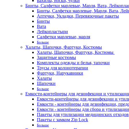
Бахилы, носки, чулки
Бинты, Салфетки марлевые, Марля, Вата, Лейкопла
Бинты, Салфетки марлевые, Марля, Вата, Лей
Аптечки, Укладки, Перевязочные пакеты
Бинты
Вата
Лейкопластыри
Салфетки марлевые, марля
Больше
Халаты, Шапочки, Фартуки, Костюмы
Халаты, Шапочки, Фартуки, Костюмы
Защитные костюмы
Комплекты одежды и белья, тапочки
Трусы для колонотерапии
Фартуки, Нарукавники
Халаты
Шапочки
Больше
Емкости-контейнеры для дезинфекции и утилизации,
Емкости-контейнеры для дезинфекции и утилиз
Емкости - контейнеры для дезинфекции, пред
Емкости - контейнеры для сбора и утилизации
Пакеты для утилизации медицинских отходов
Пакеты с замком Zip Lock
Больше