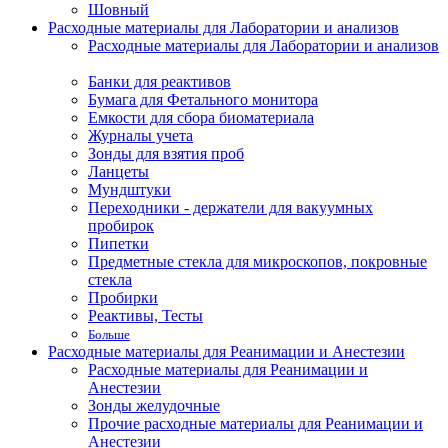
Шовный
Расходные материалы для Лаборатории и анализов
Расходные материалы для Лаборатории и анализов
Банки для реактивов
Бумага для Фетального монитора
Емкости для сбора биоматериала
Журналы учета
Зонды для взятия проб
Ланцеты
Мундштуки
Переходники - держатели для вакуумных
пробирок
Пипетки
Предметные стекла для микроскопов, покровные
стекла
Пробирки
Реактивы, Тесты
Больше
Расходные материалы для Реанимации и Анестезии
Расходные материалы для Реанимации и
Анестезии
Зонды желудочные
Прочие расходные материалы для Реанимации и
Анестезии