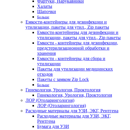
Фартуки, Нарукавники
Халаты
Шапочки
Больше
Емкости-контейнеры для дезинфекции и
утилизации, пакеты для утил., Zip пакеты
Емкости-контейнеры для дезинфекции и
утилизации, пакеты для утил., Zip пакеты
Емкости - контейнеры для дезинфекции,
предстерилизационной обработки и
хранения
Емкости - контейнеры для сбора и
утилизации
Пакеты для утилизации медицинских
отходов
Пакеты с замком Zip Lock
Больше
Гинекология, Урология, Проктология
Гинекология, Урология, Проктология
ЛОР (Отоларингология)
ЛОР (Отоларингология)
Расходные материалы для УЗИ, ЭКГ, Рентгена
Расходные материалы для УЗИ, ЭКГ,
Рентгена
Бумага для УЗИ