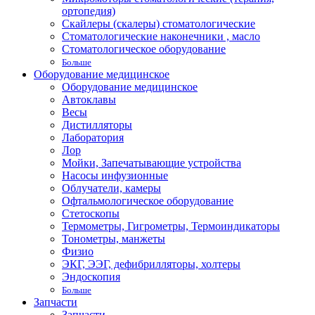
ортопедия)
Скайлеры (скалеры) стоматологические
Стоматологические наконечники , масло
Стоматологическое оборудование
Больше
Оборудование медицинское
Оборудование медицинское
Автоклавы
Весы
Дистилляторы
Лаборатория
Лор
Мойки, Запечатывающие устройства
Насосы инфузионные
Облучатели, камеры
Офтальмологическое оборудование
Стетоскопы
Термометры, Гигрометры, Термоиндикаторы
Тонометры, манжеты
Физио
ЭКГ, ЭЭГ, дефибрилляторы, холтеры
Эндоскопия
Больше
Запчасти
Запчасти