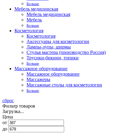
Больше
Мебель медицинская
Мебель медицинская
Мебель
Больше
Косметология
Косметология
Аксессуары для косметологии
Лампы-лупы, ширмы
Стулья мастера (производство Россия)
Трусики-бикини, топики
Больше
Массажное оборудование
Массажное оборудование
Массажеры
Массажные столы для косметологии
Больше
сброс
Фильтр товаров
Загрузка...
Цена
от
до