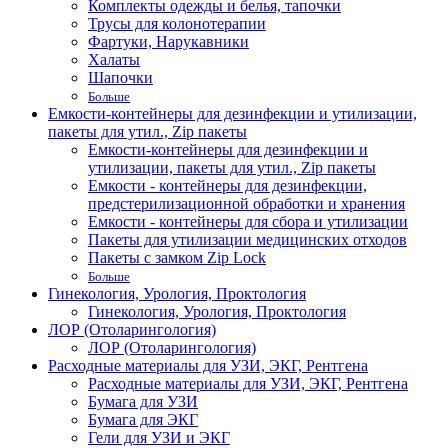
Комплекты одежды и белья, тапочки
Трусы для колонотерапии
Фартуки, Нарукавники
Халаты
Шапочки
Больше
Емкости-контейнеры для дезинфекции и утилизации,
пакеты для утил., Zip пакеты
Емкости-контейнеры для дезинфекции и
утилизации, пакеты для утил., Zip пакеты
Емкости - контейнеры для дезинфекции,
предстерилизационной обработки и хранения
Емкости - контейнеры для сбора и утилизации
Пакеты для утилизации медицинских отходов
Пакеты с замком Zip Lock
Больше
Гинекология, Урология, Проктология
Гинекология, Урология, Проктология
ЛОР (Отоларингология)
ЛОР (Отоларингология)
Расходные материалы для УЗИ, ЭКГ, Рентгена
Расходные материалы для УЗИ, ЭКГ, Рентгена
Бумага для УЗИ
Бумага для ЭКГ
Гели для УЗИ и ЭКГ