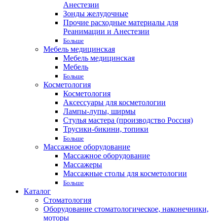
Анестезии
Зонды желудочные
Прочие расходные материалы для
Реанимации и Анестезии
Больше
Мебель медицинская
Мебель медицинская
Мебель
Больше
Косметология
Косметология
Аксессуары для косметологии
Лампы-лупы, ширмы
Стулья мастера (производство Россия)
Трусики-бикини, топики
Больше
Массажное оборудование
Массажное оборудование
Массажеры
Массажные столы для косметологии
Больше
Каталог
Стоматология
Оборудование стоматологическое, наконечники,
моторы