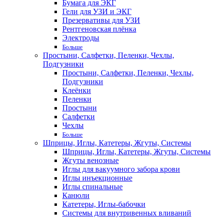
Бумага для ЭКГ
Гели для УЗИ и ЭКГ
Презервативы для УЗИ
Рентгеновская плёнка
Электроды
Больше
Простыни, Салфетки, Пеленки, Чехлы,
Подгузники
Простыни, Салфетки, Пеленки, Чехлы,
Подгузники
Клеёнки
Пеленки
Простыни
Салфетки
Чехлы
Больше
Шприцы, Иглы, Катетеры, Жгуты, Системы
Шприцы, Иглы, Катетеры, Жгуты, Системы
Жгуты венозные
Иглы для вакуумного забора крови
Иглы инъекционные
Иглы спинальные
Канюли
Катетеры, Иглы-бабочки
Системы для внутривенных вливаний