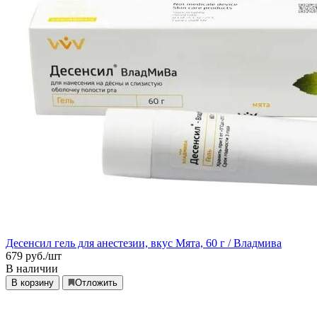
Десенсил гель для анестезии, вкус Мята, 60 г / Владмива
679
руб./шт
В наличии
В корзину
Отложить