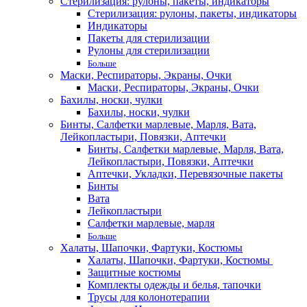
Стерилизация: рулоны, пакеты, индикаторы
Стерилизация: рулоны, пакеты, индикаторы
Индикаторы
Пакеты для стерилизации
Рулоны для стерилизации
Больше
Маски, Респираторы, Экраны, Очки
Маски, Респираторы, Экраны, Очки
Бахилы, носки, чулки
Бахилы, носки, чулки
Бинты, Салфетки марлевые, Марля, Вата,
Лейкопластыри, Повязки, Аптечки
Бинты, Салфетки марлевые, Марля, Вата,
Лейкопластыри, Повязки, Аптечки
Аптечки, Укладки, Перевязочные пакеты
Бинты
Вата
Лейкопластыри
Салфетки марлевые, марля
Больше
Халаты, Шапочки, Фартуки, Костюмы
Халаты, Шапочки, Фартуки, Костюмы
Защитные костюмы
Комплекты одежды и белья, тапочки
Трусы для колонотерапии