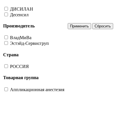
ДИСИЛАН
Десенсил
Производитель
ВладМиВа
Эстэйд-Сервисгруп
Страна
РОССИЯ
Товарная группа
Аппликационная анестезия