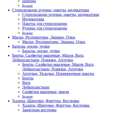
Щипцы
Больше
Стерилизация: рулоны, пакеты, индикаторы
Стерилизация: рулоны, пакеты, индикаторы
Индикаторы
Пакеты для стерилизации
Рулоны для стерилизации
Больше
Маски, Респираторы, Экраны, Очки
Маски, Респираторы, Экраны, Очки
Бахилы, носки, чулки
Бахилы, носки, чулки
Бинты, Салфетки марлевые, Марля, Вата,
Лейкопластыри, Повязки, Аптечки
Бинты, Салфетки марлевые, Марля, Вата,
Лейкопластыри, Повязки, Аптечки
Аптечки, Укладки, Перевязочные пакеты
Бинты
Вата
Лейкопластыри
Салфетки марлевые, марля
Больше
Халаты, Шапочки, Фартуки, Костюмы
Халаты, Шапочки, Фартуки, Костюмы
Защитные костюмы