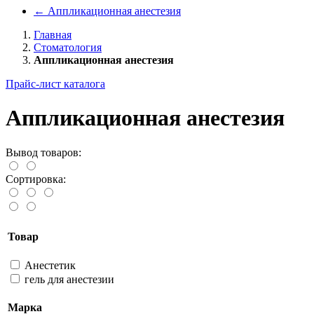
←
Аппликационная анестезия
Главная
Стоматология
Аппликационная анестезия
Прайс-лист каталога
Аппликационная анестезия
Вывод товаров:
Сортировка:
Товар
Анестетик
гель для анестезии
Марка