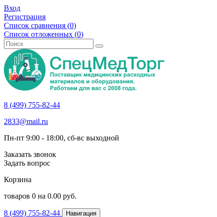
Вход
Регистрация
Список сравнения (
0
)
Список отложенных (
0
)
8 (499) 755-82-44
2833@mail.ru
Пн-пт 9:00 - 18:00, сб-вс выходной
Заказать звонок
Задать вопрос
Корзина
товаров
0
на
0.00
руб.
8 (499) 755-82-44
Навигация