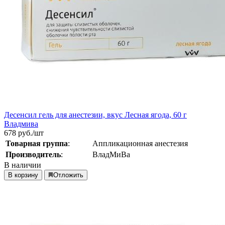
Десенсил гель для анестезии, вкус Лесная ягода, 60 г
Владмива
678
руб./шт
Товарная группа
:
Аппликационная анестезия
Производитель
:
ВладМиВа
В наличии
В корзину
Отложить