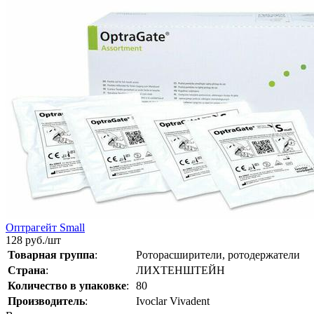
Оптрагейт Smаll
128
руб./шт
Товарная группа
:
Роторасширители, ротодержатели
Страна
:
ЛИХТЕНШТЕЙН
Количество в упаковке
:
80
Производитель
:
Ivoclar Vivadent