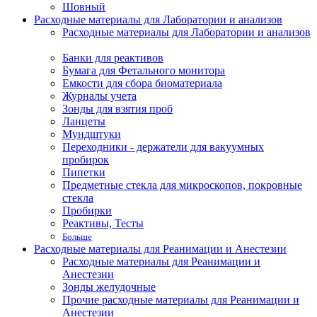
Шовный
Расходные материалы для Лаборатории и анализов
Расходные материалы для Лаборатории и анализов
Банки для реактивов
Бумага для Фетального монитора
Емкости для сбора биоматериала
Журналы учета
Зонды для взятия проб
Ланцеты
Мундштуки
Переходники - держатели для вакуумных
пробирок
Пипетки
Предметные стекла для микроскопов, покровные
стекла
Пробирки
Реактивы, Тесты
Больше
Расходные материалы для Реанимации и Анестезии
Расходные материалы для Реанимации и
Анестезии
Зонды желудочные
Прочие расходные материалы для Реанимации и
Анестезии