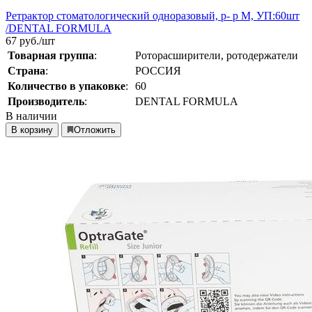
Ретрактор стоматологический одноразовый, р- р M, УП:60шт
/DENTAL FORMULA
67
руб./шт
Товарная группа
:
Роторасширители, ротодержатели
Страна
:
РОССИЯ
Количество в упаковке
:
60
Производитель
:
DENTAL FORMULA
В наличии
В корзину
Отложить