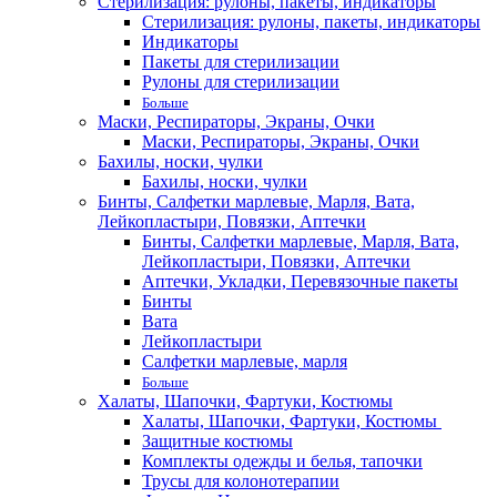
Стерилизация: рулоны, пакеты, индикаторы
Стерилизация: рулоны, пакеты, индикаторы
Индикаторы
Пакеты для стерилизации
Рулоны для стерилизации
Больше
Маски, Респираторы, Экраны, Очки
Маски, Респираторы, Экраны, Очки
Бахилы, носки, чулки
Бахилы, носки, чулки
Бинты, Салфетки марлевые, Марля, Вата,
Лейкопластыри, Повязки, Аптечки
Бинты, Салфетки марлевые, Марля, Вата,
Лейкопластыри, Повязки, Аптечки
Аптечки, Укладки, Перевязочные пакеты
Бинты
Вата
Лейкопластыри
Салфетки марлевые, марля
Больше
Халаты, Шапочки, Фартуки, Костюмы
Халаты, Шапочки, Фартуки, Костюмы
Защитные костюмы
Комплекты одежды и белья, тапочки
Трусы для колонотерапии