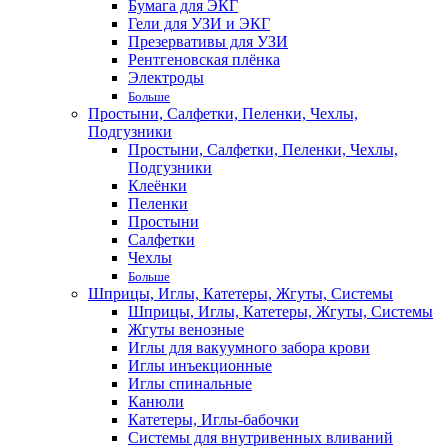
Бумага для ЭКГ
Гели для УЗИ и ЭКГ
Презервативы для УЗИ
Рентгеновская плёнка
Электроды
Больше
Простыни, Салфетки, Пеленки, Чехлы,
Подгузники
Простыни, Салфетки, Пеленки, Чехлы,
Подгузники
Клеёнки
Пеленки
Простыни
Салфетки
Чехлы
Больше
Шприцы, Иглы, Катетеры, Жгуты, Системы
Шприцы, Иглы, Катетеры, Жгуты, Системы
Жгуты венозные
Иглы для вакуумного забора крови
Иглы инъекционные
Иглы спинальные
Канюли
Катетеры, Иглы-бабочки
Системы для внутривенных вливаний