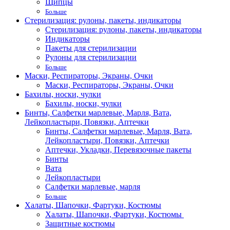
Щипцы
Больше
Стерилизация: рулоны, пакеты, индикаторы
Стерилизация: рулоны, пакеты, индикаторы
Индикаторы
Пакеты для стерилизации
Рулоны для стерилизации
Больше
Маски, Респираторы, Экраны, Очки
Маски, Респираторы, Экраны, Очки
Бахилы, носки, чулки
Бахилы, носки, чулки
Бинты, Салфетки марлевые, Марля, Вата,
Лейкопластыри, Повязки, Аптечки
Бинты, Салфетки марлевые, Марля, Вата,
Лейкопластыри, Повязки, Аптечки
Аптечки, Укладки, Перевязочные пакеты
Бинты
Вата
Лейкопластыри
Салфетки марлевые, марля
Больше
Халаты, Шапочки, Фартуки, Костюмы
Халаты, Шапочки, Фартуки, Костюмы
Защитные костюмы