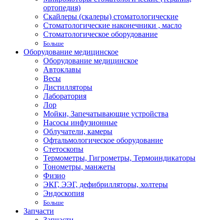
ортопедия)
Скайлеры (скалеры) стоматологические
Стоматологические наконечники , масло
Стоматологическое оборудование
Больше
Оборудование медицинское
Оборудование медицинское
Автоклавы
Весы
Дистилляторы
Лаборатория
Лор
Мойки, Запечатывающие устройства
Насосы инфузионные
Облучатели, камеры
Офтальмологическое оборудование
Стетоскопы
Термометры, Гигрометры, Термоиндикаторы
Тонометры, манжеты
Физио
ЭКГ, ЭЭГ, дефибрилляторы, холтеры
Эндоскопия
Больше
Запчасти
Запчасти