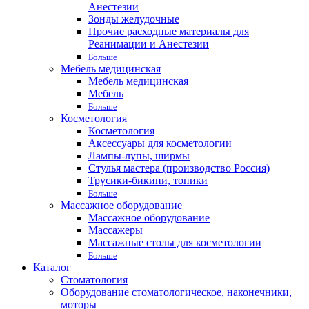
Анестезии
Зонды желудочные
Прочие расходные материалы для
Реанимации и Анестезии
Больше
Мебель медицинская
Мебель медицинская
Мебель
Больше
Косметология
Косметология
Аксессуары для косметологии
Лампы-лупы, ширмы
Стулья мастера (производство Россия)
Трусики-бикини, топики
Больше
Массажное оборудование
Массажное оборудование
Массажеры
Массажные столы для косметологии
Больше
Каталог
Стоматология
Оборудование стоматологическое, наконечники,
моторы