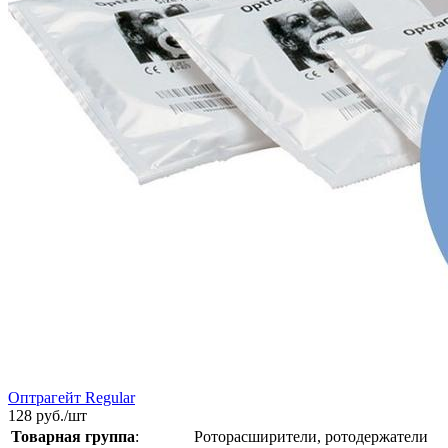
Оптрагейт Regular
128
руб./шт
Товарная группа
:
Роторасширители, ротодержатели