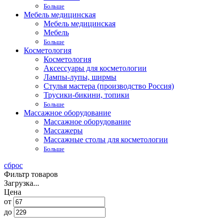
Больше
Мебель медицинская
Мебель медицинская
Мебель
Больше
Косметология
Косметология
Аксессуары для косметологии
Лампы-лупы, ширмы
Стулья мастера (производство Россия)
Трусики-бикини, топики
Больше
Массажное оборудование
Массажное оборудование
Массажеры
Массажные столы для косметологии
Больше
сброс
Фильтр товаров
Загрузка...
Цена
от
до