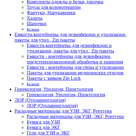
Комплекты одежды и белья, тапочки
Трусы для колонотерапии
Фартуки, Нарукавники
Халаты
Шапочки
Больше
Емкости-контейнеры для дезинфекции и утилизации,
пакеты для утил., Zip пакеты
Емкости-контейнеры для дезинфекции и
утилизации, пакеты для утил., Zip пакеты
Емкости - контейнеры для дезинфекции,
предстерилизационной обработки и хранения
Емкости - контейнеры для сбора и утилизации
Пакеты для утилизации медицинских отходов
Пакеты с замком Zip Lock
Больше
Гинекология, Урология, Проктология
Гинекология, Урология, Проктология
ЛОР (Отоларингология)
ЛОР (Отоларингология)
Расходные материалы для УЗИ, ЭКГ, Рентгена
Расходные материалы для УЗИ, ЭКГ, Рентгена
Бумага для УЗИ
Бумага для ЭКГ
Гели для УЗИ и ЭКГ