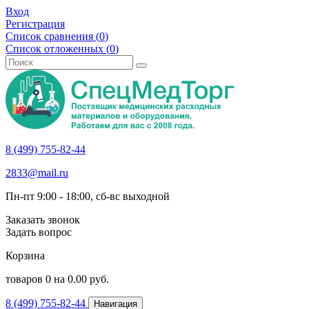
Вход
Регистрация
Список сравнения (
0
)
Список отложенных (
0
)
8 (499) 755-82-44
2833@mail.ru
Пн-пт 9:00 - 18:00, сб-вс выходной
Заказать звонок
Задать вопрос
Корзина
товаров
0
на
0.00
руб.
8 (499) 755-82-44
Навигация