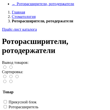
←
Роторасширители, ротодержатели
Главная
Стоматология
Роторасширители, ротодержатели
Прайс-лист каталога
Роторасширители,
ротодержатели
Вывод товаров:
Сортировка:
Товар
Прикусной блок
Роторасширитель