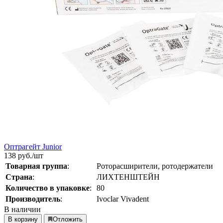
Оптрагейт Junior
138
руб./шт
Товарная группа
:
Роторасширители, ротодержатели
Страна
:
ЛИХТЕНШТЕЙН
Количество в упаковке
:
80
Производитель
:
Ivoclar Vivadent
В наличии
В корзину
Отложить