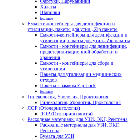
Фартуки, Нарукавники
Халаты
Шапочки
Больше
Емкости-контейнеры для дезинфекции и
утилизации, пакеты для утил., Zip пакеты
Емкости-контейнеры для дезинфекции и
утилизации, пакеты для утил., Zip пакеты
Емкости - контейнеры для дезинфекции,
предстерилизационной обработки и
хранения
Емкости - контейнеры для сбора и
утилизации
Пакеты для утилизации медицинских
отходов
Пакеты с замком Zip Lock
Больше
Гинекология, Урология, Проктология
Гинекология, Урология, Проктология
ЛОР (Отоларингология)
ЛОР (Отоларингология)
Расходные материалы для УЗИ, ЭКГ, Рентгена
Расходные материалы для УЗИ, ЭКГ,
Рентгена
Бумага для УЗИ