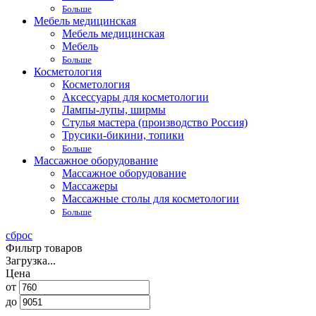
Больше
Мебель медицинская
Мебель медицинская
Мебель
Больше
Косметология
Косметология
Аксессуары для косметологии
Лампы-лупы, ширмы
Стулья мастера (производство Россия)
Трусики-бикини, топики
Больше
Массажное оборудование
Массажное оборудование
Массажеры
Массажные столы для косметологии
Больше
сброс
Фильтр товаров
Загрузка...
Цена
от
до