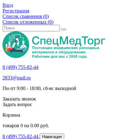
Вход
Регистрация
Список сравнения (
0
)
Список отложенных (
0
)
8 (499) 755-82-44
2833@mail.ru
Пн-пт 9:00 - 18:00, сб-вс выходной
Заказать звонок
Задать вопрос
Корзина
товаров
0
на
0.00
руб.
8 (499) 755-82-44
Навигация