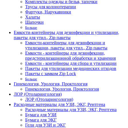
Комплекты одежды и белья, тапочки
Трусы для колонотерапии
Фартуки, Нарукавники
Халаты
Шапочки
Больше
Емкости-контейнеры для дезинфекции и утилизации,
пакеты для утил., Zip пакеты
Емкости-контейнеры для дезинфекции и
утилизации, пакеты для утил., Zip пакеты
Емкости - контейнеры для дезинфекции,
предстерилизационной обработки и хранения
Емкости - контейнеры для сбора и утилизации
Пакеты для утилизации медицинских отходов
Пакеты с замком Zip Lock
Больше
Гинекология, Урология, Проктология
Гинекология, Урология, Проктология
ЛОР (Отоларингология)
ЛОР (Отоларингология)
Расходные материалы для УЗИ, ЭКГ, Рентгена
Расходные материалы для УЗИ, ЭКГ, Рентгена
Бумага для УЗИ
Бумага для ЭКГ
Гели для УЗИ и ЭКГ