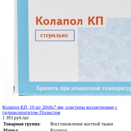
Колапол КП, 10 шт 20х8х7 мм, пластины коллагеновые с
гидроксипатитом /Полистом
1 393
руб./шт
Товарная группа
:
Восстановление костной ткани
Марка
:
Колапол