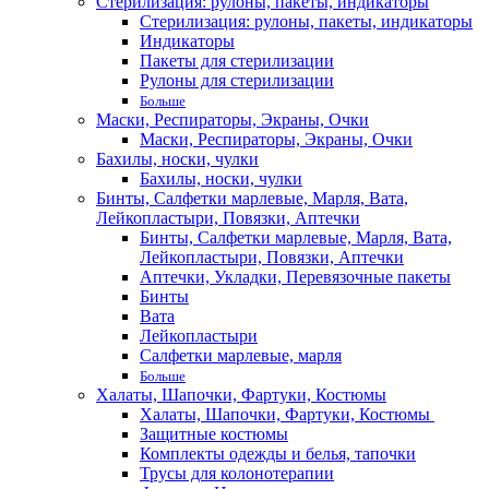
Стерилизация: рулоны, пакеты, индикаторы
Стерилизация: рулоны, пакеты, индикаторы
Индикаторы
Пакеты для стерилизации
Рулоны для стерилизации
Больше
Маски, Респираторы, Экраны, Очки
Маски, Респираторы, Экраны, Очки
Бахилы, носки, чулки
Бахилы, носки, чулки
Бинты, Салфетки марлевые, Марля, Вата,
Лейкопластыри, Повязки, Аптечки
Бинты, Салфетки марлевые, Марля, Вата,
Лейкопластыри, Повязки, Аптечки
Аптечки, Укладки, Перевязочные пакеты
Бинты
Вата
Лейкопластыри
Салфетки марлевые, марля
Больше
Халаты, Шапочки, Фартуки, Костюмы
Халаты, Шапочки, Фартуки, Костюмы
Защитные костюмы
Комплекты одежды и белья, тапочки
Трусы для колонотерапии