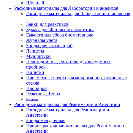
Шовный
Расходные материалы для Лаборатории и анализов
Расходные материалы для Лаборатории и анализов
Банки для реактивов
Бумага для Фетального монитора
Емкости для сбора биоматериала
Журналы учета
Зонды для взятия проб
Ланцеты
Мундштуки
Переходники - держатели для вакуумных
пробирок
Пипетки
Предметные стекла для микроскопов, покровные
стекла
Пробирки
Реактивы, Тесты
Больше
Расходные материалы для Реанимации и Анестезии
Расходные материалы для Реанимации и
Анестезии
Зонды желудочные
Прочие расходные материалы для Реанимации и
Анестезии