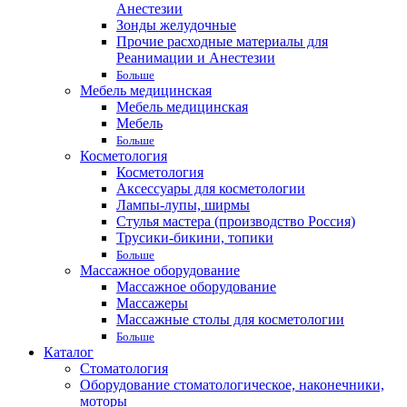
Анестезии
Зонды желудочные
Прочие расходные материалы для
Реанимации и Анестезии
Больше
Мебель медицинская
Мебель медицинская
Мебель
Больше
Косметология
Косметология
Аксессуары для косметологии
Лампы-лупы, ширмы
Стулья мастера (производство Россия)
Трусики-бикини, топики
Больше
Массажное оборудование
Массажное оборудование
Массажеры
Массажные столы для косметологии
Больше
Каталог
Стоматология
Оборудование стоматологическое, наконечники,
моторы