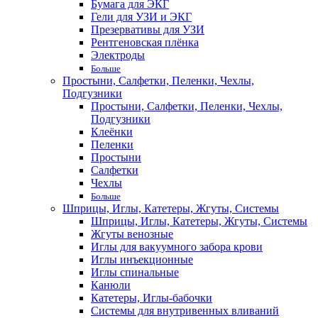
Бумага для ЭКГ
Гели для УЗИ и ЭКГ
Презервативы для УЗИ
Рентгеновская плёнка
Электроды
Больше
Простыни, Салфетки, Пеленки, Чехлы,
Подгузники
Простыни, Салфетки, Пеленки, Чехлы,
Подгузники
Клеёнки
Пеленки
Простыни
Салфетки
Чехлы
Больше
Шприцы, Иглы, Катетеры, Жгуты, Системы
Шприцы, Иглы, Катетеры, Жгуты, Системы
Жгуты венозные
Иглы для вакуумного забора крови
Иглы инъекционные
Иглы спинальные
Канюли
Катетеры, Иглы-бабочки
Системы для внутривенных вливаний