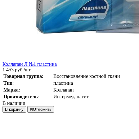
Коллапан Л №1 пластина
1 453
руб./шт
Товарная группа
:
Восстановление костной ткани
Тип
:
пластина
Марка
:
Коллапан
Производитель
:
Интермедапатит
В наличии
В корзину
Отложить