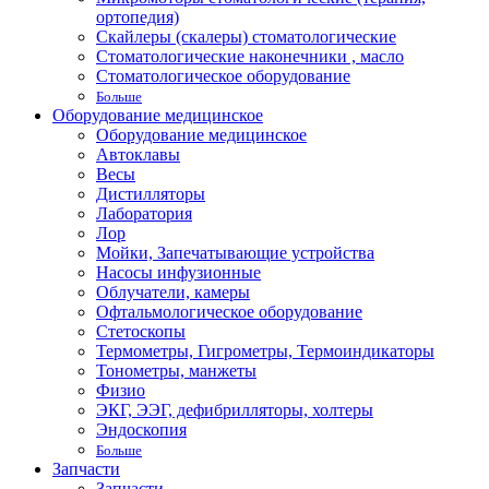
ортопедия)
Скайлеры (скалеры) стоматологические
Стоматологические наконечники , масло
Стоматологическое оборудование
Больше
Оборудование медицинское
Оборудование медицинское
Автоклавы
Весы
Дистилляторы
Лаборатория
Лор
Мойки, Запечатывающие устройства
Насосы инфузионные
Облучатели, камеры
Офтальмологическое оборудование
Стетоскопы
Термометры, Гигрометры, Термоиндикаторы
Тонометры, манжеты
Физио
ЭКГ, ЭЭГ, дефибрилляторы, холтеры
Эндоскопия
Больше
Запчасти
Запчасти