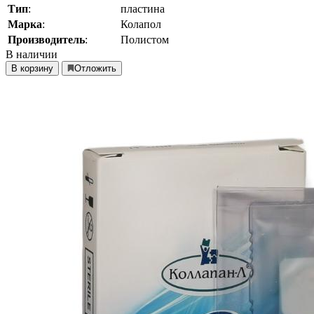
Тип
:
пластина
Марка
:
Колапол
Производитель
:
Полистом
В наличии
В корзину
Отложить