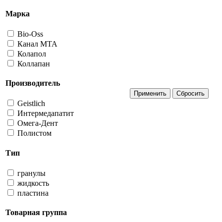
Марка
Bio-Oss
Канал МТА
Колапол
Коллапан
Производитель
Geistlich
Интермедапатит
Омега-Дент
Полистом
Тип
гранулы
жидкость
пластина
Товарная группа