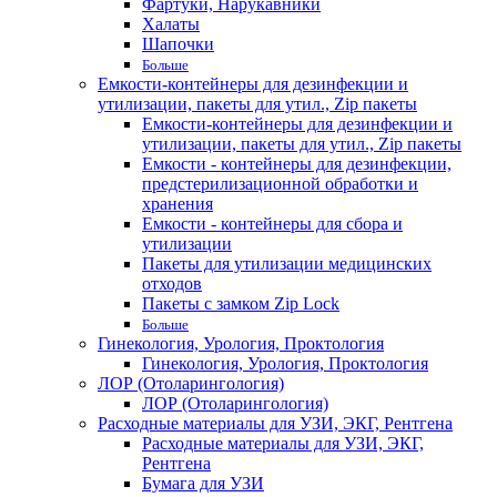
Фартуки, Нарукавники
Халаты
Шапочки
Больше
Емкости-контейнеры для дезинфекции и
утилизации, пакеты для утил., Zip пакеты
Емкости-контейнеры для дезинфекции и
утилизации, пакеты для утил., Zip пакеты
Емкости - контейнеры для дезинфекции,
предстерилизационной обработки и
хранения
Емкости - контейнеры для сбора и
утилизации
Пакеты для утилизации медицинских
отходов
Пакеты с замком Zip Lock
Больше
Гинекология, Урология, Проктология
Гинекология, Урология, Проктология
ЛОР (Отоларингология)
ЛОР (Отоларингология)
Расходные материалы для УЗИ, ЭКГ, Рентгена
Расходные материалы для УЗИ, ЭКГ,
Рентгена
Бумага для УЗИ