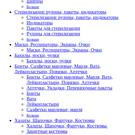
Щипцы
Больше
Стерилизация: рулоны, пакеты, индикаторы
Стерилизация: рулоны, пакеты, индикаторы
Индикаторы
Пакеты для стерилизации
Рулоны для стерилизации
Больше
Маски, Респираторы, Экраны, Очки
Маски, Респираторы, Экраны, Очки
Бахилы, носки, чулки
Бахилы, носки, чулки
Бинты, Салфетки марлевые, Марля, Вата,
Лейкопластыри, Повязки, Аптечки
Бинты, Салфетки марлевые, Марля, Вата,
Лейкопластыри, Повязки, Аптечки
Аптечки, Укладки, Перевязочные пакеты
Бинты
Вата
Лейкопластыри
Салфетки марлевые, марля
Больше
Халаты, Шапочки, Фартуки, Костюмы
Халаты, Шапочки, Фартуки, Костюмы
Защитные костюмы