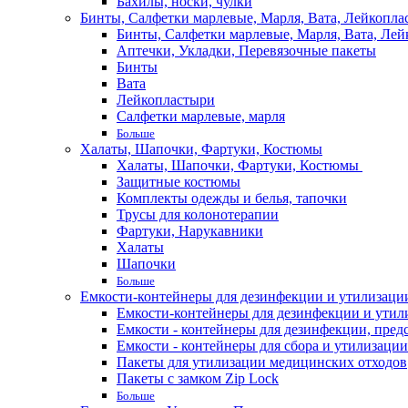
Бахилы, носки, чулки
Бинты, Салфетки марлевые, Марля, Вата, Лейкопла
Бинты, Салфетки марлевые, Марля, Вата, Лей
Аптечки, Укладки, Перевязочные пакеты
Бинты
Вата
Лейкопластыри
Салфетки марлевые, марля
Больше
Халаты, Шапочки, Фартуки, Костюмы
Халаты, Шапочки, Фартуки, Костюмы
Защитные костюмы
Комплекты одежды и белья, тапочки
Трусы для колонотерапии
Фартуки, Нарукавники
Халаты
Шапочки
Больше
Емкости-контейнеры для дезинфекции и утилизации,
Емкости-контейнеры для дезинфекции и утилиз
Емкости - контейнеры для дезинфекции, пред
Емкости - контейнеры для сбора и утилизации
Пакеты для утилизации медицинских отходов
Пакеты с замком Zip Lock
Больше