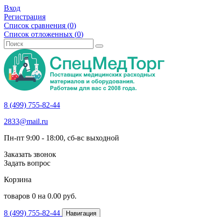
Вход
Регистрация
Список сравнения (
0
)
Список отложенных (
0
)
8 (499) 755-82-44
2833@mail.ru
Пн-пт 9:00 - 18:00, сб-вс выходной
Заказать звонок
Задать вопрос
Корзина
товаров
0
на
0.00
руб.
8 (499) 755-82-44
Навигация