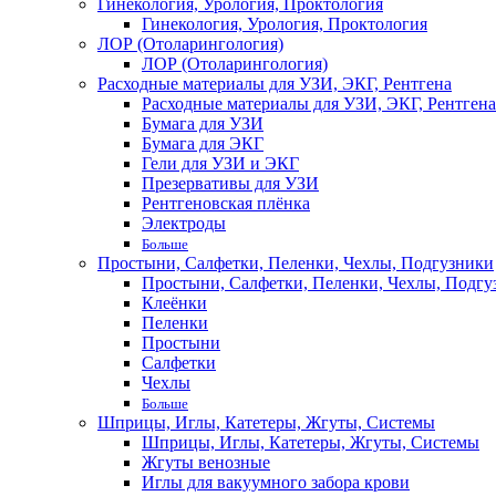
Гинекология, Урология, Проктология
Гинекология, Урология, Проктология
ЛОР (Отоларингология)
ЛОР (Отоларингология)
Расходные материалы для УЗИ, ЭКГ, Рентгена
Расходные материалы для УЗИ, ЭКГ, Рентгена
Бумага для УЗИ
Бумага для ЭКГ
Гели для УЗИ и ЭКГ
Презервативы для УЗИ
Рентгеновская плёнка
Электроды
Больше
Простыни, Салфетки, Пеленки, Чехлы, Подгузники
Простыни, Салфетки, Пеленки, Чехлы, Подгу
Клеёнки
Пеленки
Простыни
Салфетки
Чехлы
Больше
Шприцы, Иглы, Катетеры, Жгуты, Системы
Шприцы, Иглы, Катетеры, Жгуты, Системы
Жгуты венозные
Иглы для вакуумного забора крови