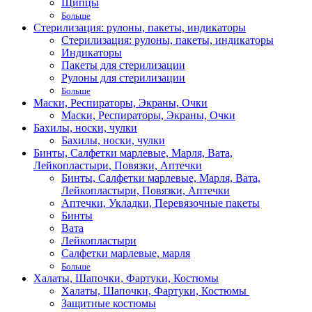
Щипцы
Больше
Стерилизация: рулоны, пакеты, индикаторы
Стерилизация: рулоны, пакеты, индикаторы
Индикаторы
Пакеты для стерилизации
Рулоны для стерилизации
Больше
Маски, Респираторы, Экраны, Очки
Маски, Респираторы, Экраны, Очки
Бахилы, носки, чулки
Бахилы, носки, чулки
Бинты, Салфетки марлевые, Марля, Вата,
Лейкопластыри, Повязки, Аптечки
Бинты, Салфетки марлевые, Марля, Вата,
Лейкопластыри, Повязки, Аптечки
Аптечки, Укладки, Перевязочные пакеты
Бинты
Вата
Лейкопластыри
Салфетки марлевые, марля
Больше
Халаты, Шапочки, Фартуки, Костюмы
Халаты, Шапочки, Фартуки, Костюмы
Защитные костюмы