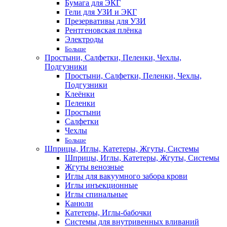
Бумага для ЭКГ
Гели для УЗИ и ЭКГ
Презервативы для УЗИ
Рентгеновская плёнка
Электроды
Больше
Простыни, Салфетки, Пеленки, Чехлы,
Подгузники
Простыни, Салфетки, Пеленки, Чехлы,
Подгузники
Клеёнки
Пеленки
Простыни
Салфетки
Чехлы
Больше
Шприцы, Иглы, Катетеры, Жгуты, Системы
Шприцы, Иглы, Катетеры, Жгуты, Системы
Жгуты венозные
Иглы для вакуумного забора крови
Иглы инъекционные
Иглы спинальные
Канюли
Катетеры, Иглы-бабочки
Системы для внутривенных вливаний