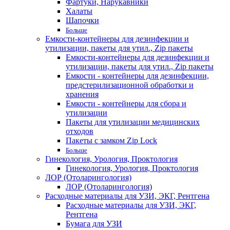
Фартуки, Нарукавники
Халаты
Шапочки
Больше
Емкости-контейнеры для дезинфекции и
утилизации, пакеты для утил., Zip пакеты
Емкости-контейнеры для дезинфекции и
утилизации, пакеты для утил., Zip пакеты
Емкости - контейнеры для дезинфекции,
предстерилизационной обработки и
хранения
Емкости - контейнеры для сбора и
утилизации
Пакеты для утилизации медицинских
отходов
Пакеты с замком Zip Lock
Больше
Гинекология, Урология, Проктология
Гинекология, Урология, Проктология
ЛОР (Отоларингология)
ЛОР (Отоларингология)
Расходные материалы для УЗИ, ЭКГ, Рентгена
Расходные материалы для УЗИ, ЭКГ,
Рентгена
Бумага для УЗИ