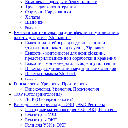
Комплекты одежды и белья, тапочки
Трусы для колонотерапии
Фартуки, Нарукавники
Халаты
Шапочки
Больше
Емкости-контейнеры для дезинфекции и утилизации,
пакеты для утил., Zip пакеты
Емкости-контейнеры для дезинфекции и
утилизации, пакеты для утил., Zip пакеты
Емкости - контейнеры для дезинфекции,
предстерилизационной обработки и хранения
Емкости - контейнеры для сбора и утилизации
Пакеты для утилизации медицинских отходов
Пакеты с замком Zip Lock
Больше
Гинекология, Урология, Проктология
Гинекология, Урология, Проктология
ЛОР (Отоларингология)
ЛОР (Отоларингология)
Расходные материалы для УЗИ, ЭКГ, Рентгена
Расходные материалы для УЗИ, ЭКГ, Рентгена
Бумага для УЗИ
Бумага для ЭКГ
Гели для УЗИ и ЭКГ