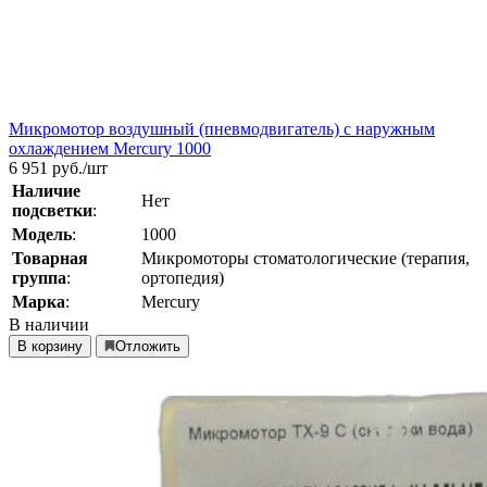
Микромотор воздушный (пневмодвигатель) с наружным
охлаждением Mercury 1000
6 951
руб./шт
Наличие
Нет
подсветки
:
Модель
:
1000
Товарная
Микромоторы стоматологические (терапия,
группа
:
ортопедия)
Марка
:
Mercury
В наличии
В корзину
Отложить