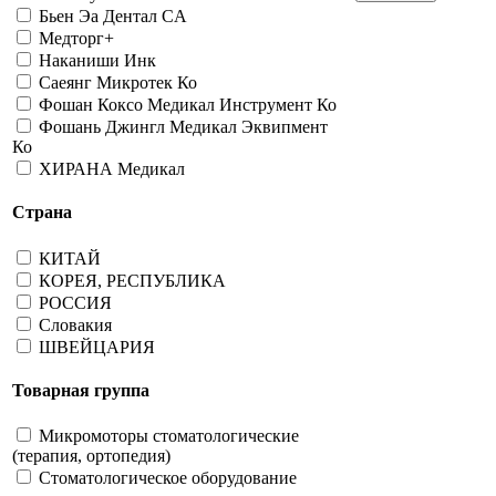
Бьен Эа Дентал CA
Медторг+
Наканиши Инк
Саеянг Микротек Ко
Фошан Коксо Медикал Инструмент Ко
Фошань Джингл Медикал Эквипмент
Ко
ХИРАНА Медикал
Страна
КИТАЙ
КОРЕЯ, РЕСПУБЛИКА
РОССИЯ
Словакия
ШВЕЙЦАРИЯ
Товарная группа
Микромоторы стоматологические
(терапия, ортопедия)
Стоматологическое оборудование