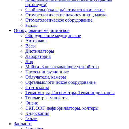
ортопедия)
Скайлеры (скалеры) стоматологические
Стоматологические наконечники , масло
Стоматологическое оборудование
Больше
Оборудование медицинское
Оборудование медицинское
Автоклавы
Весы
Дистилляторы
Лаборатория
Лор
Мойки, Запечатывающие устройства
Насосы инфузионные
Облучатели, камеры
Офтальмологическое оборудование
Стетоскопы
Термометры, Гигрометры, Термоиндикаторы
Тонометры, манжеты
Физио
ЭКГ, ЭЭГ, дефибрилляторы, холтеры
Эндоскопия
Больше
Запчасти
Запчасти