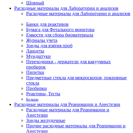
Шовный
Расходные материалы для Лаборатории и анализов
Расходные материалы для Лаборатории и анализов
Банки для реактивов
Бумага для Фетального монитора
Емкости для сбора биоматериала
Журналы учета
Зонды для взятия проб
Ланцеты
Мундштуки
Переходники - держатели для вакуумных
пробирок
Пипетки
Предметные стекла для микроскопов, покровные
стекла
Пробирки
Реактивы, Тесты
Больше
Расходные материалы для Реанимации и Анестезии
Расходные материалы для Реанимации и
Анестезии
Зонды желудочные
Прочие расходные материалы для Реанимации и
Анестезии