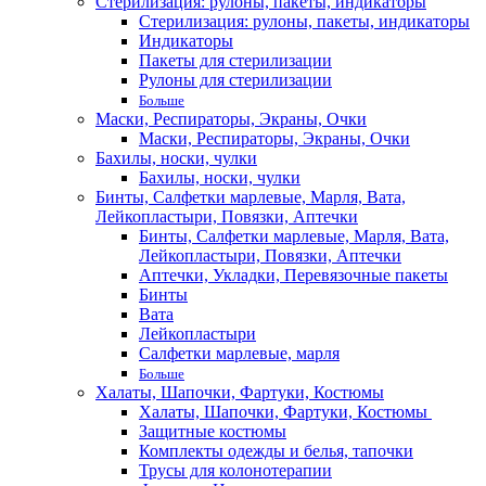
Стерилизация: рулоны, пакеты, индикаторы
Стерилизация: рулоны, пакеты, индикаторы
Индикаторы
Пакеты для стерилизации
Рулоны для стерилизации
Больше
Маски, Респираторы, Экраны, Очки
Маски, Респираторы, Экраны, Очки
Бахилы, носки, чулки
Бахилы, носки, чулки
Бинты, Салфетки марлевые, Марля, Вата,
Лейкопластыри, Повязки, Аптечки
Бинты, Салфетки марлевые, Марля, Вата,
Лейкопластыри, Повязки, Аптечки
Аптечки, Укладки, Перевязочные пакеты
Бинты
Вата
Лейкопластыри
Салфетки марлевые, марля
Больше
Халаты, Шапочки, Фартуки, Костюмы
Халаты, Шапочки, Фартуки, Костюмы
Защитные костюмы
Комплекты одежды и белья, тапочки
Трусы для колонотерапии