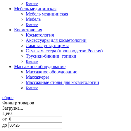
Больше
Мебель медицинская
Мебель медицинская
Мебель
Больше
Косметология
Косметология
Аксессуары для косметологии
Лампы-лупы, ширмы
Стулья мастера (производство Россия)
Трусики-бикини, топики
Больше
Массажное оборудование
Массажное оборудование
Массажеры
Массажные столы для косметологии
Больше
сброс
Фильтр товаров
Загрузка...
Цена
от
до