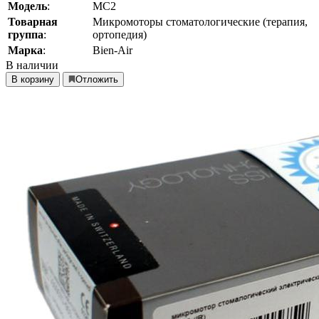
Модель
:
MC2
Товарная
Микромоторы стоматологические (терапия,
группа
:
ортопедия)
Марка
:
Bien-Air
В наличии
В корзину
Отложить