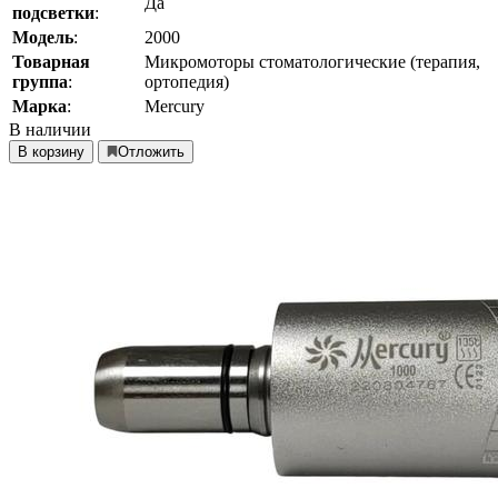
Да
подсветки
:
Модель
:
2000
Товарная
Микромоторы стоматологические (терапия,
группа
:
ортопедия)
Марка
:
Mercury
В наличии
В корзину
Отложить