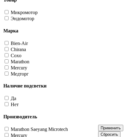
Микромотор
Эндомотор
Марка
Bien-Air
Chirana
Coxo
Marathon
Mercury
Медторг
Наличие подсветки
Да
Нет
Производитель
Marathon Saeyang Microtech
Mercury