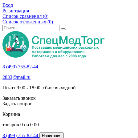
Вход
Регистрация
Список сравнения (
0
)
Список отложенных (
0
)
8 (499) 755-82-44
2833@mail.ru
Пн-пт 9:00 - 18:00, сб-вс выходной
Заказать звонок
Задать вопрос
Корзина
товаров
0
на
0.00
8 (499) 755-82-44
Навигация