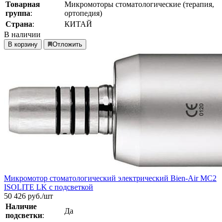
Товарная
Микромоторы стоматологические (терапия,
группа
:
ортопедия)
Страна
:
КИТАЙ
В наличии
В корзину
Отложить
Микромотор стоматологический электрический Bien-Air MC2
ISOLITE LK с подсветкой
50 426
руб./шт
Наличие
Да
подсветки
: