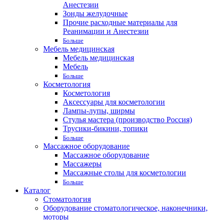
Анестезии
Зонды желудочные
Прочие расходные материалы для
Реанимации и Анестезии
Больше
Мебель медицинская
Мебель медицинская
Мебель
Больше
Косметология
Косметология
Аксессуары для косметологии
Лампы-лупы, ширмы
Стулья мастера (производство Россия)
Трусики-бикини, топики
Больше
Массажное оборудование
Массажное оборудование
Массажеры
Массажные столы для косметологии
Больше
Каталог
Стоматология
Оборудование стоматологическое, наконечники,
моторы