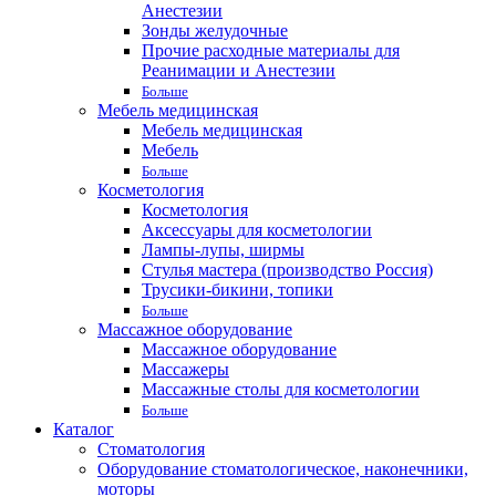
Анестезии
Зонды желудочные
Прочие расходные материалы для
Реанимации и Анестезии
Больше
Мебель медицинская
Мебель медицинская
Мебель
Больше
Косметология
Косметология
Аксессуары для косметологии
Лампы-лупы, ширмы
Стулья мастера (производство Россия)
Трусики-бикини, топики
Больше
Массажное оборудование
Массажное оборудование
Массажеры
Массажные столы для косметологии
Больше
Каталог
Стоматология
Оборудование стоматологическое, наконечники,
моторы