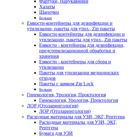
Фартуки, Нарукавники
Халаты
Шапочки
Больше
Емкости-контейнеры для дезинфекции и
утилизации, пакеты для утил., Zip пакеты
Емкости-контейнеры для дезинфекции и
утилизации, пакеты для утил., Zip пакеты
Емкости - контейнеры для дезинфекции,
предстерилизационной обработки и
хранения
Емкости - контейнеры для сбора и
утилизации
Пакеты для утилизации медицинских
отходов
Пакеты с замком Zip Lock
Больше
Гинекология, Урология, Проктология
Гинекология, Урология, Проктология
ЛОР (Отоларингология)
ЛОР (Отоларингология)
Расходные материалы для УЗИ, ЭКГ, Рентгена
Расходные материалы для УЗИ, ЭКГ,
Рентгена
Бумага для УЗИ