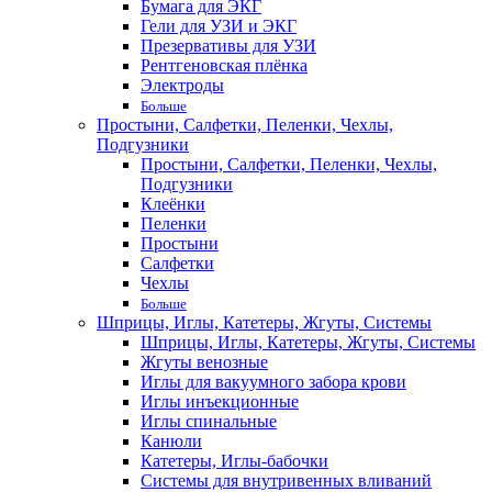
Бумага для ЭКГ
Гели для УЗИ и ЭКГ
Презервативы для УЗИ
Рентгеновская плёнка
Электроды
Больше
Простыни, Салфетки, Пеленки, Чехлы,
Подгузники
Простыни, Салфетки, Пеленки, Чехлы,
Подгузники
Клеёнки
Пеленки
Простыни
Салфетки
Чехлы
Больше
Шприцы, Иглы, Катетеры, Жгуты, Системы
Шприцы, Иглы, Катетеры, Жгуты, Системы
Жгуты венозные
Иглы для вакуумного забора крови
Иглы инъекционные
Иглы спинальные
Канюли
Катетеры, Иглы-бабочки
Системы для внутривенных вливаний