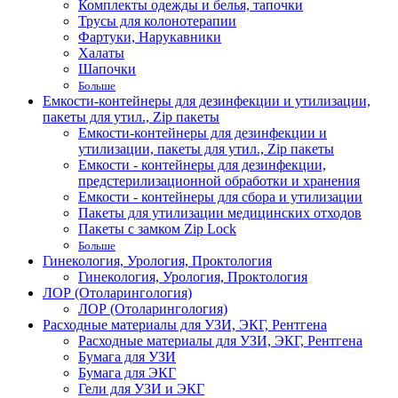
Комплекты одежды и белья, тапочки
Трусы для колонотерапии
Фартуки, Нарукавники
Халаты
Шапочки
Больше
Емкости-контейнеры для дезинфекции и утилизации,
пакеты для утил., Zip пакеты
Емкости-контейнеры для дезинфекции и
утилизации, пакеты для утил., Zip пакеты
Емкости - контейнеры для дезинфекции,
предстерилизационной обработки и хранения
Емкости - контейнеры для сбора и утилизации
Пакеты для утилизации медицинских отходов
Пакеты с замком Zip Lock
Больше
Гинекология, Урология, Проктология
Гинекология, Урология, Проктология
ЛОР (Отоларингология)
ЛОР (Отоларингология)
Расходные материалы для УЗИ, ЭКГ, Рентгена
Расходные материалы для УЗИ, ЭКГ, Рентгена
Бумага для УЗИ
Бумага для ЭКГ
Гели для УЗИ и ЭКГ