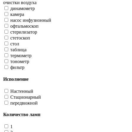
очистки воздуха
динамометр
камера
насос инфузионный
офтальмоскоп
стерилизатор
стетоскоп
стол
таблица
термометр
тонометр
фильтр
Исполнение
Настенный
Стационарный
передвижной
Количество ламп
1