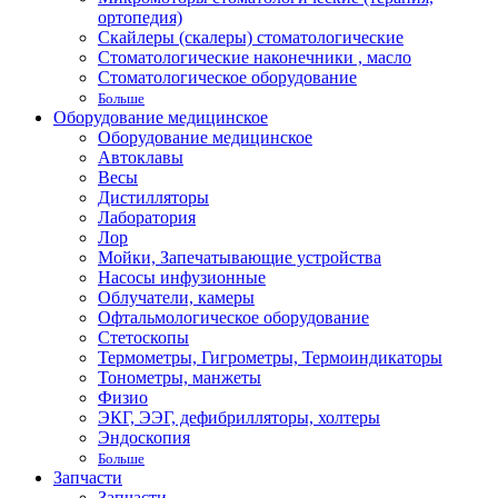
ортопедия)
Скайлеры (скалеры) стоматологические
Стоматологические наконечники , масло
Стоматологическое оборудование
Больше
Оборудование медицинское
Оборудование медицинское
Автоклавы
Весы
Дистилляторы
Лаборатория
Лор
Мойки, Запечатывающие устройства
Насосы инфузионные
Облучатели, камеры
Офтальмологическое оборудование
Стетоскопы
Термометры, Гигрометры, Термоиндикаторы
Тонометры, манжеты
Физио
ЭКГ, ЭЭГ, дефибрилляторы, холтеры
Эндоскопия
Больше
Запчасти
Запчасти