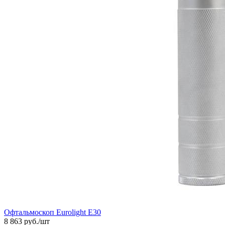
Офтальмоскоп Eurolight E30
8 863
руб./шт