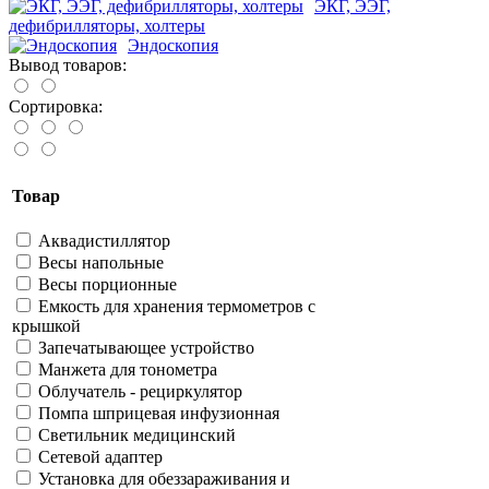
ЭКГ, ЭЭГ,
дефибрилляторы, холтеры
Эндоскопия
Вывод товаров:
Сортировка:
Товар
Аквадистиллятор
Весы напольные
Весы порционные
Емкость для хранения термометров с
крышкой
Запечатывающее устройство
Манжета для тонометра
Облучатель - рециркулятор
Помпа шприцевая инфузионная
Светильник медицинский
Сетевой адаптер
Установка для обеззараживания и