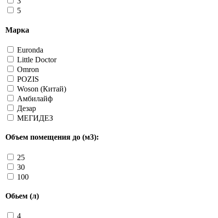
3
5
Марка
Euronda
Little Doctor
Omron
POZIS
Woson (Китай)
Амбилайф
Дезар
МЕГИДЕЗ
Объем помещения до (м3):
25
30
100
Обьем (л)
4