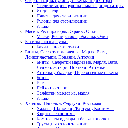
Стерилизация: рулоны, пакеты, индикаторы
Стерилизация: рулоны, пакеты, индикаторы
Индикаторы
Пакеты для стерилизации
Рулоны для стерилизации
Больше
Маски, Респираторы, Экраны, Очки
Маски, Респираторы, Экраны, Очки
Бахилы, носки, чулки
Бахилы, носки, чулки
Бинты, Салфетки марлевые, Марля, Вата,
Лейкопластыри, Повязки, Аптечки
Бинты, Салфетки марлевые, Марля, Вата,
Лейкопластыри, Повязки, Аптечки
Аптечки, Укладки, Перевязочные пакеты
Бинты
Вата
Лейкопластыри
Салфетки марлевые, марля
Больше
Халаты, Шапочки, Фартуки, Костюмы
Халаты, Шапочки, Фартуки, Костюмы
Защитные костюмы
Комплекты одежды и белья, тапочки
Трусы для колонотерапии