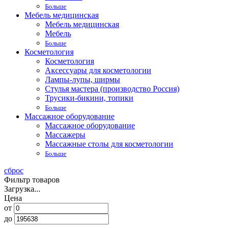
Больше
Мебель медицинская
Мебель медицинская
Мебель
Больше
Косметология
Косметология
Аксессуары для косметологии
Лампы-лупы, ширмы
Стулья мастера (производство Россия)
Трусики-бикини, топики
Больше
Массажное оборудование
Массажное оборудование
Массажеры
Массажные столы для косметологии
Больше
сброс
Фильтр товаров
Загрузка...
Цена
от
до