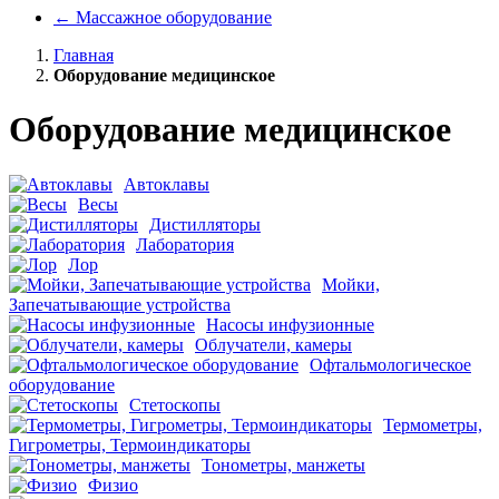
←
Массажное оборудование
Главная
Оборудование медицинское
Оборудование медицинское
Автоклавы
Весы
Дистилляторы
Лаборатория
Лор
Мойки,
Запечатывающие устройства
Насосы инфузионные
Облучатели, камеры
Офтальмологическое
оборудование
Стетоскопы
Термометры,
Гигрометры, Термоиндикаторы
Тонометры, манжеты
Физио