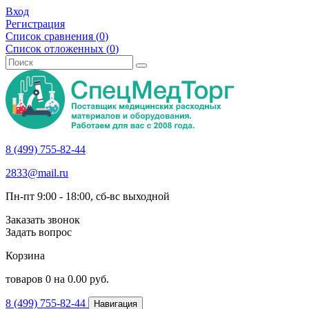
Вход
Регистрация
Список сравнения (
0
)
Список отложенных (
0
)
8 (499) 755-82-44
2833@mail.ru
Пн-пт 9:00 - 18:00, сб-вс выходной
Заказать звонок
Задать вопрос
Корзина
товаров
0
на
0.00
руб.
8 (499) 755-82-44
Навигация