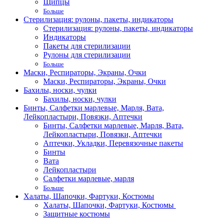
Щипцы
Больше
Стерилизация: рулоны, пакеты, индикаторы
Стерилизация: рулоны, пакеты, индикаторы
Индикаторы
Пакеты для стерилизации
Рулоны для стерилизации
Больше
Маски, Респираторы, Экраны, Очки
Маски, Респираторы, Экраны, Очки
Бахилы, носки, чулки
Бахилы, носки, чулки
Бинты, Салфетки марлевые, Марля, Вата,
Лейкопластыри, Повязки, Аптечки
Бинты, Салфетки марлевые, Марля, Вата,
Лейкопластыри, Повязки, Аптечки
Аптечки, Укладки, Перевязочные пакеты
Бинты
Вата
Лейкопластыри
Салфетки марлевые, марля
Больше
Халаты, Шапочки, Фартуки, Костюмы
Халаты, Шапочки, Фартуки, Костюмы
Защитные костюмы