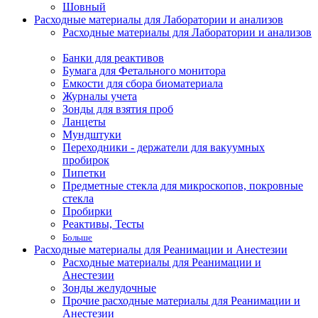
Шовный
Расходные материалы для Лаборатории и анализов
Расходные материалы для Лаборатории и анализов
Банки для реактивов
Бумага для Фетального монитора
Емкости для сбора биоматериала
Журналы учета
Зонды для взятия проб
Ланцеты
Мундштуки
Переходники - держатели для вакуумных
пробирок
Пипетки
Предметные стекла для микроскопов, покровные
стекла
Пробирки
Реактивы, Тесты
Больше
Расходные материалы для Реанимации и Анестезии
Расходные материалы для Реанимации и
Анестезии
Зонды желудочные
Прочие расходные материалы для Реанимации и
Анестезии