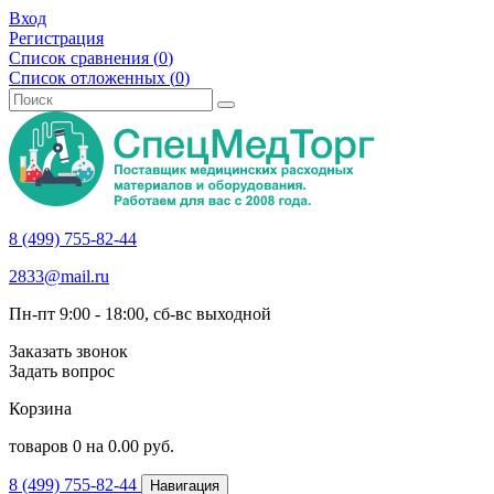
Вход
Регистрация
Список сравнения (
0
)
Список отложенных (
0
)
8 (499) 755-82-44
2833@mail.ru
Пн-пт 9:00 - 18:00, сб-вс выходной
Заказать звонок
Задать вопрос
Корзина
товаров
0
на
0.00
руб.
8 (499) 755-82-44
Навигация