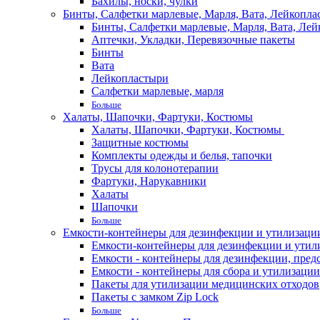
Бахилы, носки, чулки
Бинты, Салфетки марлевые, Марля, Вата, Лейкопла
Бинты, Салфетки марлевые, Марля, Вата, Лей
Аптечки, Укладки, Перевязочные пакеты
Бинты
Вата
Лейкопластыри
Салфетки марлевые, марля
Больше
Халаты, Шапочки, Фартуки, Костюмы
Халаты, Шапочки, Фартуки, Костюмы
Защитные костюмы
Комплекты одежды и белья, тапочки
Трусы для колонотерапии
Фартуки, Нарукавники
Халаты
Шапочки
Больше
Емкости-контейнеры для дезинфекции и утилизации,
Емкости-контейнеры для дезинфекции и утилиз
Емкости - контейнеры для дезинфекции, пред
Емкости - контейнеры для сбора и утилизации
Пакеты для утилизации медицинских отходов
Пакеты с замком Zip Lock
Больше