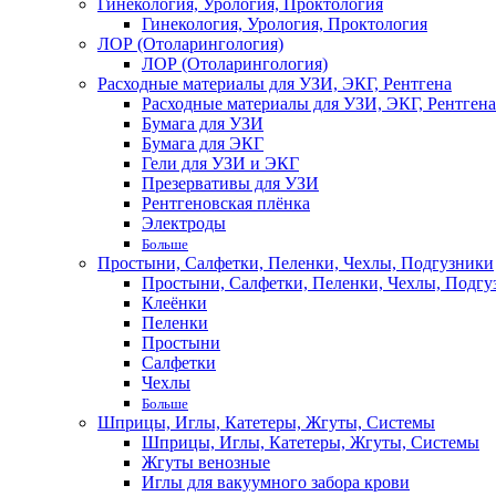
Гинекология, Урология, Проктология
Гинекология, Урология, Проктология
ЛОР (Отоларингология)
ЛОР (Отоларингология)
Расходные материалы для УЗИ, ЭКГ, Рентгена
Расходные материалы для УЗИ, ЭКГ, Рентгена
Бумага для УЗИ
Бумага для ЭКГ
Гели для УЗИ и ЭКГ
Презервативы для УЗИ
Рентгеновская плёнка
Электроды
Больше
Простыни, Салфетки, Пеленки, Чехлы, Подгузники
Простыни, Салфетки, Пеленки, Чехлы, Подгу
Клеёнки
Пеленки
Простыни
Салфетки
Чехлы
Больше
Шприцы, Иглы, Катетеры, Жгуты, Системы
Шприцы, Иглы, Катетеры, Жгуты, Системы
Жгуты венозные
Иглы для вакуумного забора крови