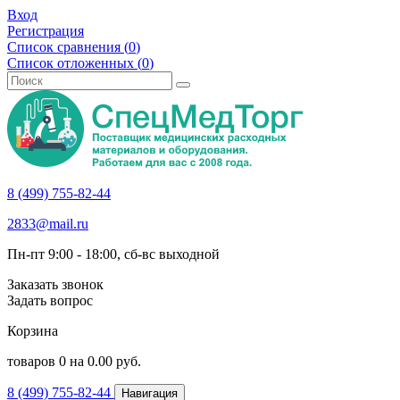
Вход
Регистрация
Список сравнения (
0
)
Список отложенных (
0
)
8 (499) 755-82-44
2833@mail.ru
Пн-пт 9:00 - 18:00, сб-вс выходной
Заказать звонок
Задать вопрос
Корзина
товаров
0
на
0.00
руб.
8 (499) 755-82-44
Навигация