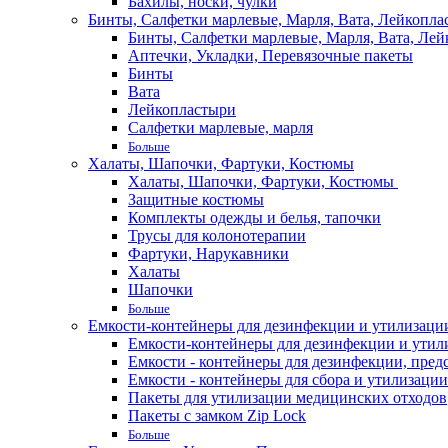
Бахилы, носки, чулки
Бинты, Салфетки марлевые, Марля, Вата, Лейкопла
Бинты, Салфетки марлевые, Марля, Вата, Лей
Аптечки, Укладки, Перевязочные пакеты
Бинты
Вата
Лейкопластыри
Салфетки марлевые, марля
Больше
Халаты, Шапочки, Фартуки, Костюмы
Халаты, Шапочки, Фартуки, Костюмы
Защитные костюмы
Комплекты одежды и белья, тапочки
Трусы для колонотерапии
Фартуки, Нарукавники
Халаты
Шапочки
Больше
Емкости-контейнеры для дезинфекции и утилизации,
Емкости-контейнеры для дезинфекции и утилиз
Емкости - контейнеры для дезинфекции, пред
Емкости - контейнеры для сбора и утилизации
Пакеты для утилизации медицинских отходов
Пакеты с замком Zip Lock
Больше