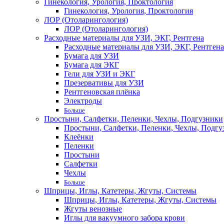
Гинекология, Урология, Проктология
Гинекология, Урология, Проктология
ЛОР (Отоларингология)
ЛОР (Отоларингология)
Расходные материалы для УЗИ, ЭКГ, Рентгена
Расходные материалы для УЗИ, ЭКГ, Рентгена
Бумага для УЗИ
Бумага для ЭКГ
Гели для УЗИ и ЭКГ
Презервативы для УЗИ
Рентгеновская плёнка
Электроды
Больше
Простыни, Салфетки, Пеленки, Чехлы, Подгузники
Простыни, Салфетки, Пеленки, Чехлы, Подгу
Клеёнки
Пеленки
Простыни
Салфетки
Чехлы
Больше
Шприцы, Иглы, Катетеры, Жгуты, Системы
Шприцы, Иглы, Катетеры, Жгуты, Системы
Жгуты венозные
Иглы для вакуумного забора крови