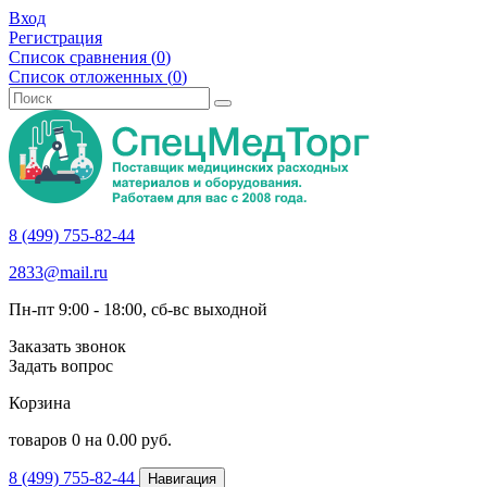
Вход
Регистрация
Список сравнения (
0
)
Список отложенных (
0
)
8 (499) 755-82-44
2833@mail.ru
Пн-пт 9:00 - 18:00, сб-вс выходной
Заказать звонок
Задать вопрос
Корзина
товаров
0
на
0.00
руб.
8 (499) 755-82-44
Навигация