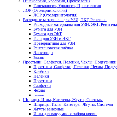
Гинекология, Урология, Проктология
Гинекология, Урология, Проктология
ЛОР (Отоларингология)
ЛОР (Отоларингология)
Расходные материалы для УЗИ, ЭКГ, Рентгена
Расходные материалы для УЗИ, ЭКГ, Рентгена
Бумага для УЗИ
Бумага для ЭКГ
Гели для УЗИ и ЭКГ
Презервативы для УЗИ
Рентгеновская плёнка
Электроды
Больше
Простыни, Салфетки, Пеленки, Чехлы, Подгузники
Простыни, Салфетки, Пеленки, Чехлы, Подгу
Клеёнки
Пеленки
Простыни
Салфетки
Чехлы
Больше
Шприцы, Иглы, Катетеры, Жгуты, Системы
Шприцы, Иглы, Катетеры, Жгуты, Системы
Жгуты венозные
Иглы для вакуумного забора крови