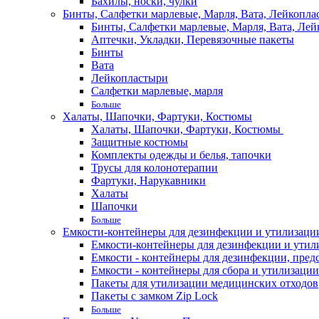
Бахилы, носки, чулки
Бинты, Салфетки марлевые, Марля, Вата, Лейкопла
Бинты, Салфетки марлевые, Марля, Вата, Лей
Аптечки, Укладки, Перевязочные пакеты
Бинты
Вата
Лейкопластыри
Салфетки марлевые, марля
Больше
Халаты, Шапочки, Фартуки, Костюмы
Халаты, Шапочки, Фартуки, Костюмы
Защитные костюмы
Комплекты одежды и белья, тапочки
Трусы для колонотерапии
Фартуки, Нарукавники
Халаты
Шапочки
Больше
Емкости-контейнеры для дезинфекции и утилизации,
Емкости-контейнеры для дезинфекции и утилиз
Емкости - контейнеры для дезинфекции, пред
Емкости - контейнеры для сбора и утилизации
Пакеты для утилизации медицинских отходов
Пакеты с замком Zip Lock
Больше