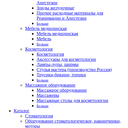
Анестезии
Зонды желудочные
Прочие расходные материалы для
Реанимации и Анестезии
Больше
Мебель медицинская
Мебель медицинская
Мебель
Больше
Косметология
Косметология
Аксессуары для косметологии
Лампы-лупы, ширмы
Стулья мастера (производство Россия)
Трусики-бикини, топики
Больше
Массажное оборудование
Массажное оборудование
Массажеры
Массажные столы для косметологии
Больше
Каталог
Стоматология
Оборудование стоматологическое, наконечники,
моторы