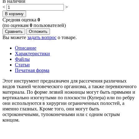
В наличии
<
>
В корзину
Cредняя оценка
0
(по оценкам
0
пользователей)
Сравнить
Отложить
Вы можете
задать вопрос
о товаре.
Описание
Характеристики
Файлы
Статьи
Печатная форма
Этот инструмент предназначен для рассечения различных
видов тканей человеческого организма, а также перевязочного
материала. По форме лезвий ножницы могут быть прямыми и
вертикально изогнутыми по плоскости (Купера) или по ребру
они используются в хирургии ограниченных полостей, а
именно глазных. Кроме того, они могут быть
остроконечными, тупоконечными или с одним острым
концом.