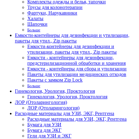
Комплекты одежды и белья, тапочки
Трусы для колонотерапии
Фартуки, Нарукавники
Халаты
Шапочки
Больше
Емкости-контейнеры для дезинфекции и утилизации,
пакеты для утил., Zip пакеты
Емкости-контейнеры для дезинфекции и
утилизации, пакеты для утил., Zip пакеты
Емкости - контейнеры для дезинфекции,
предстерилизационной обработки и хранения
Емкости - контейнеры для сбора и утилизации
Пакеты для утилизации медицинских отходов
Пакеты с замком Zip Lock
Больше
Гинекология, Урология, Проктология
Гинекология, Урология, Проктология
ЛОР (Отоларингология)
ЛОР (Отоларингология)
Расходные материалы для УЗИ, ЭКГ, Рентгена
Расходные материалы для УЗИ, ЭКГ, Рентгена
Бумага для УЗИ
Бумага для ЭКГ
Гели для УЗИ и ЭКГ