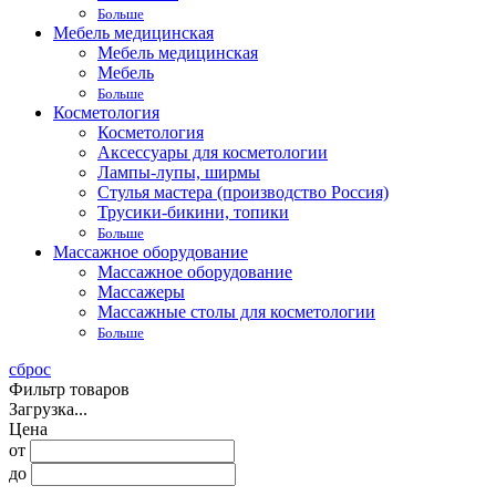
Больше
Мебель медицинская
Мебель медицинская
Мебель
Больше
Косметология
Косметология
Аксессуары для косметологии
Лампы-лупы, ширмы
Стулья мастера (производство Россия)
Трусики-бикини, топики
Больше
Массажное оборудование
Массажное оборудование
Массажеры
Массажные столы для косметологии
Больше
сброс
Фильтр товаров
Загрузка...
Цена
от
до