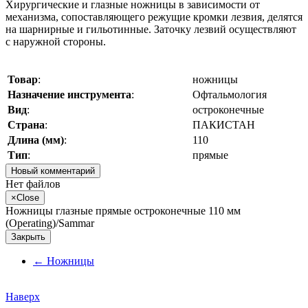
Хирургические и глазные ножницы в зависимости от
механизма, сопоставляющего режущие кромки лезвия, делятся
на шарнирные и гильотинные. Заточку лезвий осуществляют
с наружной стороны.
Товар
:
ножницы
Назначение инструмента
:
Офтальмология
Вид
:
остроконечные
Страна
:
ПАКИСТАН
Длина (мм)
:
110
Тип
:
прямые
Новый комментарий
Нет файлов
×
Close
Ножницы глазные прямые остроконечные 110 мм
(Operating)/Sammar
Закрыть
←
Ножницы
Наверх