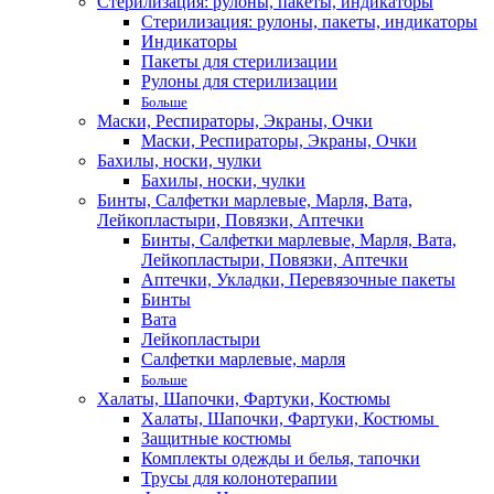
Стерилизация: рулоны, пакеты, индикаторы
Стерилизация: рулоны, пакеты, индикаторы
Индикаторы
Пакеты для стерилизации
Рулоны для стерилизации
Больше
Маски, Респираторы, Экраны, Очки
Маски, Респираторы, Экраны, Очки
Бахилы, носки, чулки
Бахилы, носки, чулки
Бинты, Салфетки марлевые, Марля, Вата,
Лейкопластыри, Повязки, Аптечки
Бинты, Салфетки марлевые, Марля, Вата,
Лейкопластыри, Повязки, Аптечки
Аптечки, Укладки, Перевязочные пакеты
Бинты
Вата
Лейкопластыри
Салфетки марлевые, марля
Больше
Халаты, Шапочки, Фартуки, Костюмы
Халаты, Шапочки, Фартуки, Костюмы
Защитные костюмы
Комплекты одежды и белья, тапочки
Трусы для колонотерапии