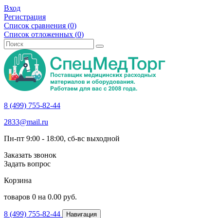
Вход
Регистрация
Список сравнения (
0
)
Список отложенных (
0
)
8 (499) 755-82-44
2833@mail.ru
Пн-пт 9:00 - 18:00, сб-вс выходной
Заказать звонок
Задать вопрос
Корзина
товаров
0
на
0.00
руб.
8 (499) 755-82-44
Навигация