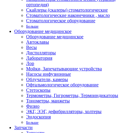
ортопедия)
Скайлеры (скалеры) стоматологические
Стоматологические наконечники , масло
Стоматологическое оборудование
Больше
Оборудование медицинское
Оборудование медицинское
Автоклавы
Весы
Дистилляторы
Лаборатория
Лор
Мойки, Запечатывающие устройства
Насосы инфузионные
Облучатели, камеры
Офтальмологическое оборудование
Стетоскопы
Термометры, Гигрометры, Термоиндикаторы
Тонометры, манжеты
Физио
ЭКГ, ЭЭГ, дефибрилляторы, холтеры
Эндоскопия
Больше
Запчасти
Запчасти