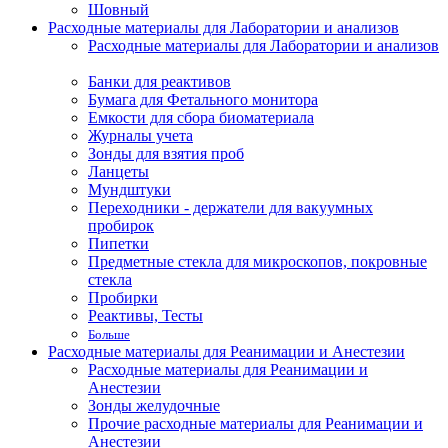
Шовный
Расходные материалы для Лаборатории и анализов
Расходные материалы для Лаборатории и анализов
Банки для реактивов
Бумага для Фетального монитора
Емкости для сбора биоматериала
Журналы учета
Зонды для взятия проб
Ланцеты
Мундштуки
Переходники - держатели для вакуумных
пробирок
Пипетки
Предметные стекла для микроскопов, покровные
стекла
Пробирки
Реактивы, Тесты
Больше
Расходные материалы для Реанимации и Анестезии
Расходные материалы для Реанимации и
Анестезии
Зонды желудочные
Прочие расходные материалы для Реанимации и
Анестезии