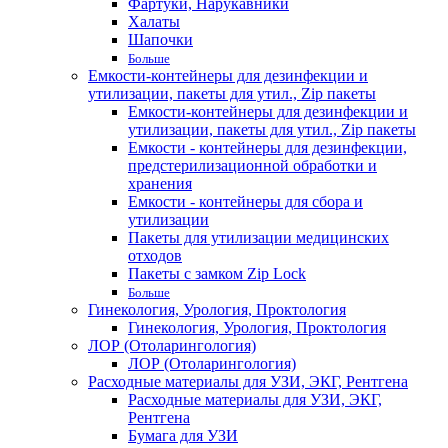
Фартуки, Нарукавники
Халаты
Шапочки
Больше
Емкости-контейнеры для дезинфекции и
утилизации, пакеты для утил., Zip пакеты
Емкости-контейнеры для дезинфекции и
утилизации, пакеты для утил., Zip пакеты
Емкости - контейнеры для дезинфекции,
предстерилизационной обработки и
хранения
Емкости - контейнеры для сбора и
утилизации
Пакеты для утилизации медицинских
отходов
Пакеты с замком Zip Lock
Больше
Гинекология, Урология, Проктология
Гинекология, Урология, Проктология
ЛОР (Отоларингология)
ЛОР (Отоларингология)
Расходные материалы для УЗИ, ЭКГ, Рентгена
Расходные материалы для УЗИ, ЭКГ,
Рентгена
Бумага для УЗИ