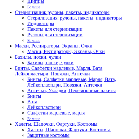
Щипцы
Больше
Стерилизация: рулоны, пакеты, индикаторы
Стерилизация: рулоны, пакеты, индикаторы
Индикаторы
Пакеты для стерилизации
Рулоны для стерилизации
Больше
Маски, Респираторы, Экраны, Очки
Маски, Респираторы, Экраны, Очки
Бахилы, носки, чулки
Бахилы, носки, чулки
Бинты, Салфетки марлевые, Марля, Вата,
Лейкопластыри, Повязки, Аптечки
Бинты, Салфетки марлевые, Марля, Вата,
Лейкопластыри, Повязки, Аптечки
Аптечки, Укладки, Перевязочные пакеты
Бинты
Вата
Лейкопластыри
Салфетки марлевые, марля
Больше
Халаты, Шапочки, Фартуки, Костюмы
Халаты, Шапочки, Фартуки, Костюмы
Защитные костюмы