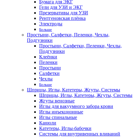
Бумага для ЭКГ
Гели для УЗИ и ЭКГ
Презервативы для УЗИ
Рентгеновская плёнка
Электроды
Больше
Простыни, Салфетки, Пеленки, Чехлы,
Подгузники
Простыни, Салфетки, Пеленки, Чехлы,
Подгузники
Клеёнки
Пеленки
Простыни
Салфетки
Чехлы
Больше
Шприцы, Иглы, Катетеры, Жгуты, Системы
Шприцы, Иглы, Катетеры, Жгуты, Системы
Жгуты венозные
Иглы для вакуумного забора крови
Иглы инъекционные
Иглы спинальные
Канюли
Катетеры, Иглы-бабочки
Системы для внутривенных вливаний