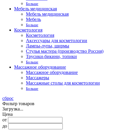
Больше
Мебель медицинская
Мебель медицинская
Мебель
Больше
Косметология
Косметология
Аксессуары для косметологии
Лампы-лупы, ширмы
Стулья мастера (производство Россия)
Трусики-бикини, топики
Больше
Массажное оборудование
Массажное оборудование
Массажеры
Массажные столы для косметологии
Больше
сброс
Фильтр товаров
Загрузка...
Цена
от
до