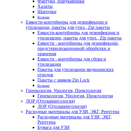
Фартуки, Нарукавники
Халаты
Шапочки
Больше
Емкости-контейнеры для дезинфекции и
утилизации, пакеты для утил., Zip пакеты
Емкости-контейнеры для дезинфекции и
утилизации, пакеты для утил., Zip пакеты
Емкости - контейнеры для дезинфекции,
предстерилизационной обработки и
хранения
Емкости - контейнеры для сбора и
утилизации
Пакеты для утилизации медицинских
отходов
Пакеты с замком Zip Lock
Больше
Гинекология, Урология, Проктология
Гинекология, Урология, Проктология
ЛОР (Отоларингология)
ЛОР (Отоларингология)
Расходные материалы для УЗИ, ЭКГ, Рентгена
Расходные материалы для УЗИ, ЭКГ,
Рентгена
Бумага для УЗИ