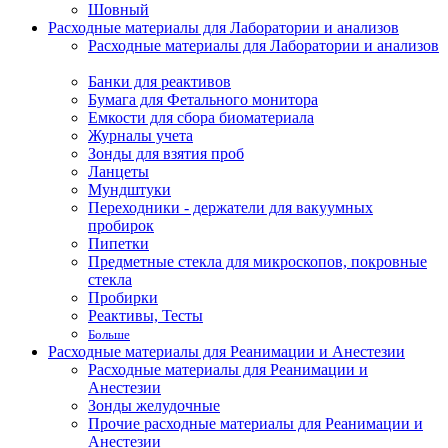
Шовный
Расходные материалы для Лаборатории и анализов
Расходные материалы для Лаборатории и анализов
Банки для реактивов
Бумага для Фетального монитора
Емкости для сбора биоматериала
Журналы учета
Зонды для взятия проб
Ланцеты
Мундштуки
Переходники - держатели для вакуумных
пробирок
Пипетки
Предметные стекла для микроскопов, покровные
стекла
Пробирки
Реактивы, Тесты
Больше
Расходные материалы для Реанимации и Анестезии
Расходные материалы для Реанимации и
Анестезии
Зонды желудочные
Прочие расходные материалы для Реанимации и
Анестезии