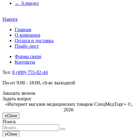
←
Алмадез
Наверх
Главная
О компании
Оплата и доставка
Прайс-лист
Форма связи
Контакты
Тел:
8 (499) 755-82-44
Пн-пт 9:00 - 18:00, сб-вс выходной
Заказать звонок
Задать вопрос
«Интернет магазин медицинских товаров СпецМедТорг» ©,
2026
x
Close
Поиск
x
Close