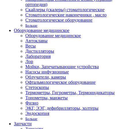
ортопедия)
Скайлеры (скалеры) стоматологические
Стоматологические наконечники , масло
Стоматологическое оборудование
Больше
Оборудование медицинское
Оборудование медицинское
Автоклавы
Весы
Дистилляторы
Лаборатория
Лор
Мойки, Запечатывающие устройства
Насосы инфузионные
Облучатели, камеры
Офтальмологическое оборудование
Стетоскопы
Термометры, Гигрометры, Термоиндикаторы
Тонометры, манжеты
Физио
ЭКГ, ЭЭГ, дефибрилляторы, холтеры
Эндоскопия
Больше
Запчасти
Запчасти