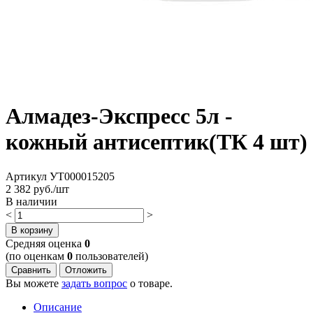
Алмадез-Экспресс 5л -
кожный антисептик(ТК 4 шт)
Артикул
УТ000015205
2 382
руб./шт
В наличии
<
>
В корзину
Cредняя оценка
0
(по оценкам
0
пользователей)
Сравнить
Отложить
Вы можете
задать вопрос
о товаре.
Описание