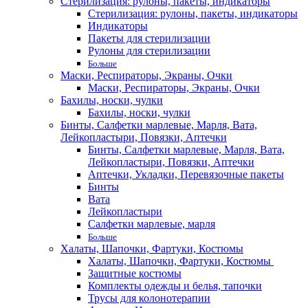
Стерилизация: рулоны, пакеты, индикаторы
Стерилизация: рулоны, пакеты, индикаторы
Индикаторы
Пакеты для стерилизации
Рулоны для стерилизации
Больше
Маски, Респираторы, Экраны, Очки
Маски, Респираторы, Экраны, Очки
Бахилы, носки, чулки
Бахилы, носки, чулки
Бинты, Салфетки марлевые, Марля, Вата,
Лейкопластыри, Повязки, Аптечки
Бинты, Салфетки марлевые, Марля, Вата,
Лейкопластыри, Повязки, Аптечки
Аптечки, Укладки, Перевязочные пакеты
Бинты
Вата
Лейкопластыри
Салфетки марлевые, марля
Больше
Халаты, Шапочки, Фартуки, Костюмы
Халаты, Шапочки, Фартуки, Костюмы
Защитные костюмы
Комплекты одежды и белья, тапочки
Трусы для колонотерапии