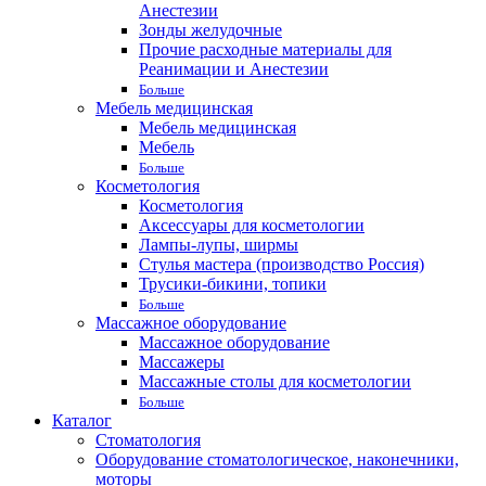
Анестезии
Зонды желудочные
Прочие расходные материалы для
Реанимации и Анестезии
Больше
Мебель медицинская
Мебель медицинская
Мебель
Больше
Косметология
Косметология
Аксессуары для косметологии
Лампы-лупы, ширмы
Стулья мастера (производство Россия)
Трусики-бикини, топики
Больше
Массажное оборудование
Массажное оборудование
Массажеры
Массажные столы для косметологии
Больше
Каталог
Стоматология
Оборудование стоматологическое, наконечники,
моторы