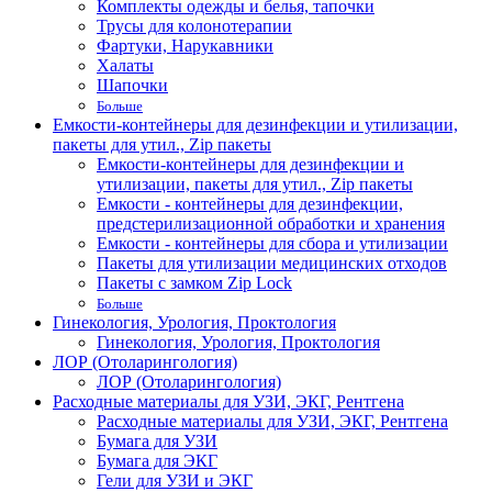
Комплекты одежды и белья, тапочки
Трусы для колонотерапии
Фартуки, Нарукавники
Халаты
Шапочки
Больше
Емкости-контейнеры для дезинфекции и утилизации,
пакеты для утил., Zip пакеты
Емкости-контейнеры для дезинфекции и
утилизации, пакеты для утил., Zip пакеты
Емкости - контейнеры для дезинфекции,
предстерилизационной обработки и хранения
Емкости - контейнеры для сбора и утилизации
Пакеты для утилизации медицинских отходов
Пакеты с замком Zip Lock
Больше
Гинекология, Урология, Проктология
Гинекология, Урология, Проктология
ЛОР (Отоларингология)
ЛОР (Отоларингология)
Расходные материалы для УЗИ, ЭКГ, Рентгена
Расходные материалы для УЗИ, ЭКГ, Рентгена
Бумага для УЗИ
Бумага для ЭКГ
Гели для УЗИ и ЭКГ