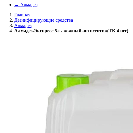
←
Алмадез
Главная
Дезинфицирующие средства
Алмадез
Алмадез-Экспресс 5л - кожный антисептик(ТК 4 шт)