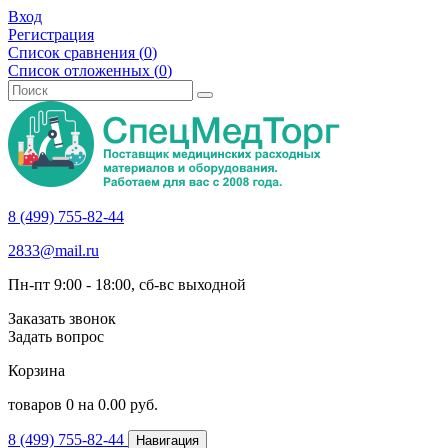
Вход
Регистрация
Список сравнения (
0
)
Список отложенных (
0
)
8 (499) 755-82-44
2833@mail.ru
Пн-пт 9:00 - 18:00, сб-вс выходной
Заказать звонок
Задать вопрос
Корзина
товаров
0
на
0.00
руб.
8 (499) 755-82-44
Навигация