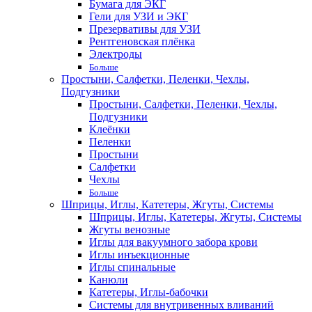
Бумага для ЭКГ
Гели для УЗИ и ЭКГ
Презервативы для УЗИ
Рентгеновская плёнка
Электроды
Больше
Простыни, Салфетки, Пеленки, Чехлы,
Подгузники
Простыни, Салфетки, Пеленки, Чехлы,
Подгузники
Клеёнки
Пеленки
Простыни
Салфетки
Чехлы
Больше
Шприцы, Иглы, Катетеры, Жгуты, Системы
Шприцы, Иглы, Катетеры, Жгуты, Системы
Жгуты венозные
Иглы для вакуумного забора крови
Иглы инъекционные
Иглы спинальные
Канюли
Катетеры, Иглы-бабочки
Системы для внутривенных вливаний