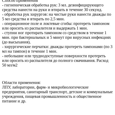
Способ применения
- гигиеническая обработка рук: 3 мл. дезинфицирующего
средства нанести на руки и втирать в течение 30 секунд.
- обработка рук хирургов: на чистые руки нанести дважды по
5 мл средства и втирать по 2,5 мин.
- операционное поле и локтевые сгибы: протереть тампоном
или оросить из распылителя и выдержать 1 мин.
- ступни ног протирать тампоном со средством в течение 1
мин. при бактериальных и 5 минут при вирусных инфекциях
(до высыхания),
- хирургические перчатки: дважды протереть тампонами (по 3
мл на тампон) в течение 1 мин.
- небольшие или труднодоступные поверхности протереть
или оросить из распылителя до полного смачивания. Расход
50 мл/м2
Области применения:
ЛПУ, лаборатории, фарм- и микробиологические
предприятия, санитарный транспорт, детские и коммунальные
учреждения, пищевая промышленность и общественное
питание и др.