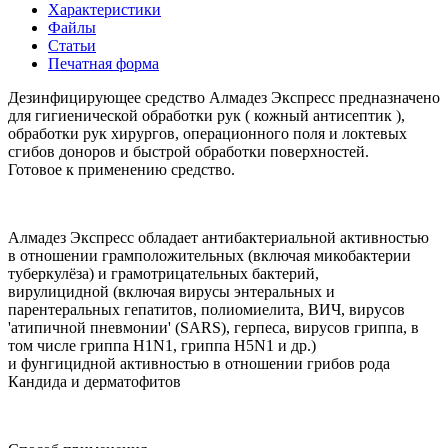
Характеристики
Файлы
Статьи
Печатная форма
Дезинфицирующее средство Алмадез Экспресс предназначено
для гигиенической обработки рук ( кожный антисептик ),
обработки рук хирургов, операционного поля и локтевых
сгибов доноров и быстрой обработки поверхностей.
Готовое к применению средство.
Алмадез Экспресс обладает антибактериальной активностью
в отношении грамположительных (включая микобактерии
туберкулёза) и грамотрицательных бактерий,
вирулицидной (включая вирусы энтеральных и
парентеральных гепатитов, полиомиелита, ВИЧ, вирусов
'атипичной пневмонии' (SARS), герпеса, вирусов гриппа, в
том числе гриппа H1N1, гриппа H5N1 и др.)
и фунгицидной активностью в отношении грибов рода
Кандида и дерматофитов