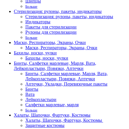
Щипцы
Больше
Стерилизация: рулоны, пакеты, индикаторы
Стерилизация: рулоны, пакеты, индикаторы
Индикаторы
Пакеты для стерилизации
Рулоны для стерилизации
Больше
Маски, Респираторы, Экраны, Очки
Маски, Респираторы, Экраны, Очки
Бахилы, носки, чулки
Бахилы, носки, чулки
Бинты, Салфетки марлевые, Марля, Вата,
Лейкопластыри, Повязки, Аптечки
Бинты, Салфетки марлевые, Марля, Вата,
Лейкопластыри, Повязки, Аптечки
Аптечки, Укладки, Перевязочные пакеты
Бинты
Вата
Лейкопластыри
Салфетки марлевые, марля
Больше
Халаты, Шапочки, Фартуки, Костюмы
Халаты, Шапочки, Фартуки, Костюмы
Защитные костюмы