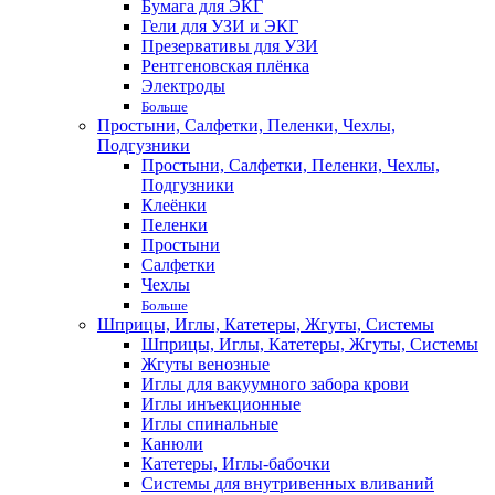
Бумага для ЭКГ
Гели для УЗИ и ЭКГ
Презервативы для УЗИ
Рентгеновская плёнка
Электроды
Больше
Простыни, Салфетки, Пеленки, Чехлы,
Подгузники
Простыни, Салфетки, Пеленки, Чехлы,
Подгузники
Клеёнки
Пеленки
Простыни
Салфетки
Чехлы
Больше
Шприцы, Иглы, Катетеры, Жгуты, Системы
Шприцы, Иглы, Катетеры, Жгуты, Системы
Жгуты венозные
Иглы для вакуумного забора крови
Иглы инъекционные
Иглы спинальные
Канюли
Катетеры, Иглы-бабочки
Системы для внутривенных вливаний