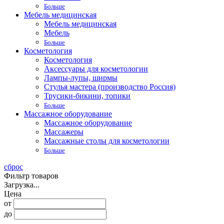
Больше
Мебель медицинская
Мебель медицинская
Мебель
Больше
Косметология
Косметология
Аксессуары для косметологии
Лампы-лупы, ширмы
Стулья мастера (производство Россия)
Трусики-бикини, топики
Больше
Массажное оборудование
Массажное оборудование
Массажеры
Массажные столы для косметологии
Больше
сброс
Фильтр товаров
Загрузка...
Цена
от
до