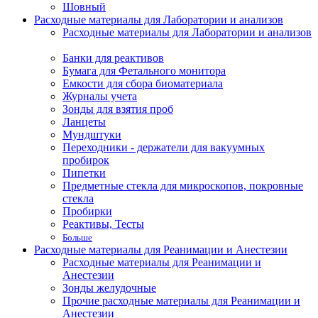
Шовный
Расходные материалы для Лаборатории и анализов
Расходные материалы для Лаборатории и анализов
Банки для реактивов
Бумага для Фетального монитора
Емкости для сбора биоматериала
Журналы учета
Зонды для взятия проб
Ланцеты
Мундштуки
Переходники - держатели для вакуумных
пробирок
Пипетки
Предметные стекла для микроскопов, покровные
стекла
Пробирки
Реактивы, Тесты
Больше
Расходные материалы для Реанимации и Анестезии
Расходные материалы для Реанимации и
Анестезии
Зонды желудочные
Прочие расходные материалы для Реанимации и
Анестезии