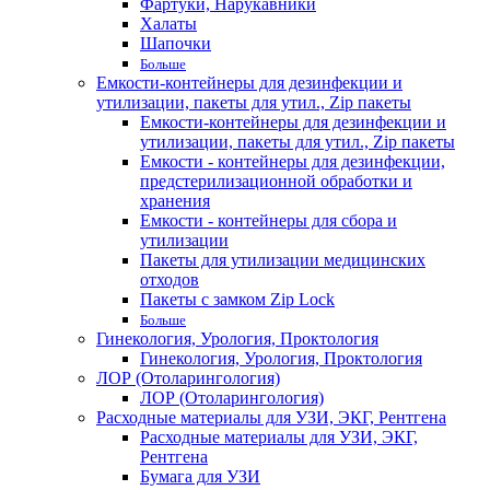
Фартуки, Нарукавники
Халаты
Шапочки
Больше
Емкости-контейнеры для дезинфекции и
утилизации, пакеты для утил., Zip пакеты
Емкости-контейнеры для дезинфекции и
утилизации, пакеты для утил., Zip пакеты
Емкости - контейнеры для дезинфекции,
предстерилизационной обработки и
хранения
Емкости - контейнеры для сбора и
утилизации
Пакеты для утилизации медицинских
отходов
Пакеты с замком Zip Lock
Больше
Гинекология, Урология, Проктология
Гинекология, Урология, Проктология
ЛОР (Отоларингология)
ЛОР (Отоларингология)
Расходные материалы для УЗИ, ЭКГ, Рентгена
Расходные материалы для УЗИ, ЭКГ,
Рентгена
Бумага для УЗИ