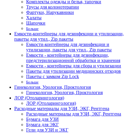
Комплекты одежды и белья, тапочки
Трусы для колонотерапии
Фартуки, Нарукавники
Халаты
Шапочки
Больше
Емкости-контейнеры для дезинфекции и утилизации,
пакеты для утил., Zip пакеты
Емкости-контейнеры для дезинфекции и
утилизации, пакеты для утил., Zip пакеты
Емкости - контейнеры для дезинфекции,
предстерилизационной обработки и хранения
Емкости - контейнеры для сбора и утилизации
Пакеты для утилизации медицинских отходов
Пакеты с замком Zip Lock
Больше
Гинекология, Урология, Проктология
Гинекология, Урология, Проктология
ЛОР (Отоларингология)
ЛОР (Отоларингология)
Расходные материалы для УЗИ, ЭКГ, Рентгена
Расходные материалы для УЗИ, ЭКГ, Рентгена
Бумага для УЗИ
Бумага для ЭКГ
Гели для УЗИ и ЭКГ