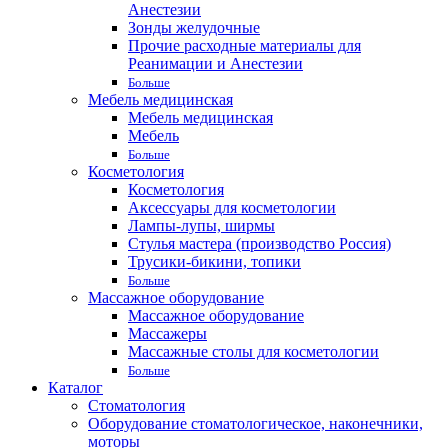
Анестезии
Зонды желудочные
Прочие расходные материалы для
Реанимации и Анестезии
Больше
Мебель медицинская
Мебель медицинская
Мебель
Больше
Косметология
Косметология
Аксессуары для косметологии
Лампы-лупы, ширмы
Стулья мастера (производство Россия)
Трусики-бикини, топики
Больше
Массажное оборудование
Массажное оборудование
Массажеры
Массажные столы для косметологии
Больше
Каталог
Стоматология
Оборудование стоматологическое, наконечники,
моторы