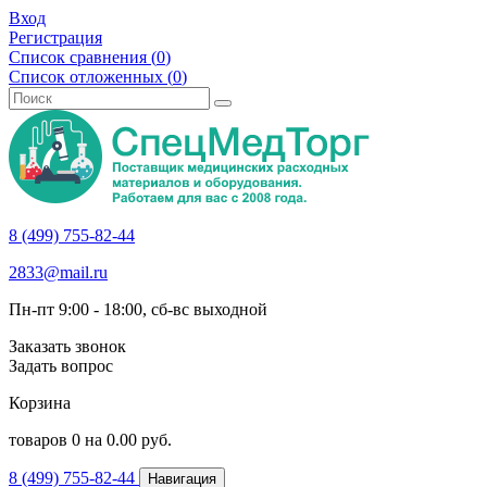
Вход
Регистрация
Список сравнения (
0
)
Список отложенных (
0
)
8 (499) 755-82-44
2833@mail.ru
Пн-пт 9:00 - 18:00, сб-вс выходной
Заказать звонок
Задать вопрос
Корзина
товаров
0
на
0.00
руб.
8 (499) 755-82-44
Навигация