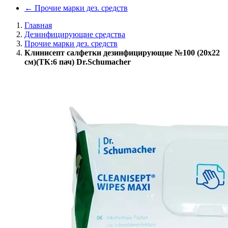
←
Прочие марки дез. средств
Главная
Дезинфицирующие средства
Прочие марки дез. средств
Клинисепт салфетки дезинфицирующие №100 (20х22
см)(ТК:6 пач) Dr.Schumacher