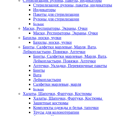
Стерилизация: рулоны, пакеты, индикаторы
Стерилизация: рулоны, пакеты, индикаторы
Индикаторы
Пакеты для стерилизации
Рулоны для стерилизации
Больше
Маски, Респираторы, Экраны, Очки
Маски, Респираторы, Экраны, Очки
Бахилы, носки, чулки
Бахилы, носки, чулки
Бинты, Салфетки марлевые, Марля, Вата,
Лейкопластыри, Повязки, Аптечки
Бинты, Салфетки марлевые, Марля, Вата,
Лейкопластыри, Повязки, Аптечки
Аптечки, Укладки, Перевязочные пакеты
Бинты
Вата
Лейкопластыри
Салфетки марлевые, марля
Больше
Халаты, Шапочки, Фартуки, Костюмы
Халаты, Шапочки, Фартуки, Костюмы
Защитные костюмы
Комплекты одежды и белья, тапочки
Трусы для колонотерапии