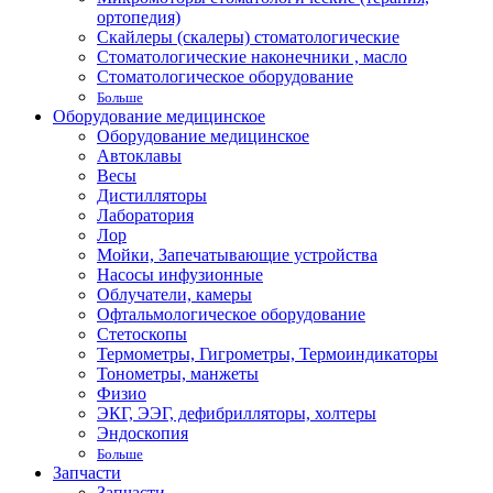
ортопедия)
Скайлеры (скалеры) стоматологические
Стоматологические наконечники , масло
Стоматологическое оборудование
Больше
Оборудование медицинское
Оборудование медицинское
Автоклавы
Весы
Дистилляторы
Лаборатория
Лор
Мойки, Запечатывающие устройства
Насосы инфузионные
Облучатели, камеры
Офтальмологическое оборудование
Стетоскопы
Термометры, Гигрометры, Термоиндикаторы
Тонометры, манжеты
Физио
ЭКГ, ЭЭГ, дефибрилляторы, холтеры
Эндоскопия
Больше
Запчасти
Запчасти