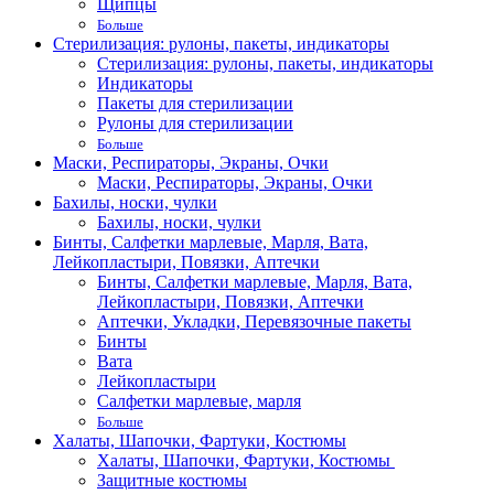
Щипцы
Больше
Стерилизация: рулоны, пакеты, индикаторы
Стерилизация: рулоны, пакеты, индикаторы
Индикаторы
Пакеты для стерилизации
Рулоны для стерилизации
Больше
Маски, Респираторы, Экраны, Очки
Маски, Респираторы, Экраны, Очки
Бахилы, носки, чулки
Бахилы, носки, чулки
Бинты, Салфетки марлевые, Марля, Вата,
Лейкопластыри, Повязки, Аптечки
Бинты, Салфетки марлевые, Марля, Вата,
Лейкопластыри, Повязки, Аптечки
Аптечки, Укладки, Перевязочные пакеты
Бинты
Вата
Лейкопластыри
Салфетки марлевые, марля
Больше
Халаты, Шапочки, Фартуки, Костюмы
Халаты, Шапочки, Фартуки, Костюмы
Защитные костюмы