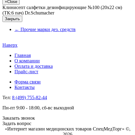
×
Close
Клинисепт салфетки дезинфицирующие №100 (20х22 см)
(ТК:6 пач) Dr.Schumacher
Закрыть
←
Прочие марки дез. средств
Наверх
Главная
О компании
Оплата и доставка
Прайс-лист
Форма связи
Контакты
Тел:
8 (499) 755-82-44
Пн-пт 9:00 - 18:00, сб-вс выходной
Заказать звонок
Задать вопрос
«Интернет магазин медицинских товаров СпецМедТорг» ©,
2026