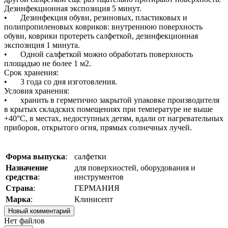
Дезинфекционная экспозиция 5 минут.
•
Дезинфекция обуви, резиновых, пластиковых и
полипропиленовых ковриков: внутреннюю поверхность
обуви, коврики протереть салфеткой, дезинфекционная
экспозиция 1 минута.
•
Одной салфеткой можно обработать поверхность
площадью не более 1 м2.
Срок хранения:
•
3 года со дня изготовления.
Условия хранения:
•
хранить в герметично закрытой упаковке производителя
в крытых складских помещениях при температуре не выше
+40°С, в местах, недоступных детям, вдали от нагревательных
приборов, открытого огня, прямых солнечных лучей.
Форма выпуска
:
салфетки
Назначение
для поверхностей, оборудования и
средства
:
инструментов
Страна
:
ГЕРМАНИЯ
Марка
:
Клинисепт
Новый комментарий
Нет файлов