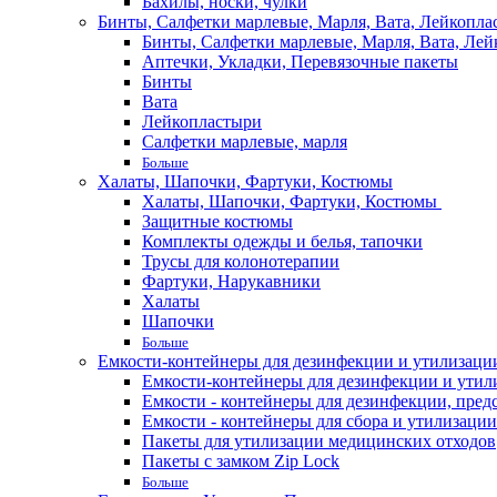
Бахилы, носки, чулки
Бинты, Салфетки марлевые, Марля, Вата, Лейкопла
Бинты, Салфетки марлевые, Марля, Вата, Лей
Аптечки, Укладки, Перевязочные пакеты
Бинты
Вата
Лейкопластыри
Салфетки марлевые, марля
Больше
Халаты, Шапочки, Фартуки, Костюмы
Халаты, Шапочки, Фартуки, Костюмы
Защитные костюмы
Комплекты одежды и белья, тапочки
Трусы для колонотерапии
Фартуки, Нарукавники
Халаты
Шапочки
Больше
Емкости-контейнеры для дезинфекции и утилизации,
Емкости-контейнеры для дезинфекции и утилиз
Емкости - контейнеры для дезинфекции, пред
Емкости - контейнеры для сбора и утилизации
Пакеты для утилизации медицинских отходов
Пакеты с замком Zip Lock
Больше