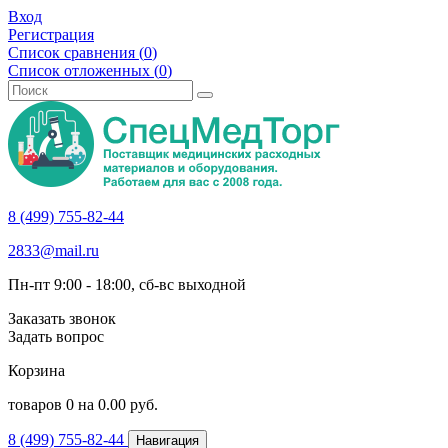
Вход
Регистрация
Список сравнения (
0
)
Список отложенных (
0
)
8 (499) 755-82-44
2833@mail.ru
Пн-пт 9:00 - 18:00, сб-вс выходной
Заказать звонок
Задать вопрос
Корзина
товаров
0
на
0.00
руб.
8 (499) 755-82-44
Навигация