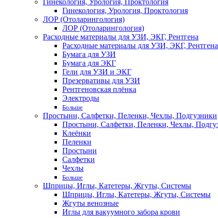
Гинекология, Урология, Проктология
Гинекология, Урология, Проктология
ЛОР (Отоларингология)
ЛОР (Отоларингология)
Расходные материалы для УЗИ, ЭКГ, Рентгена
Расходные материалы для УЗИ, ЭКГ, Рентгена
Бумага для УЗИ
Бумага для ЭКГ
Гели для УЗИ и ЭКГ
Презервативы для УЗИ
Рентгеновская плёнка
Электроды
Больше
Простыни, Салфетки, Пеленки, Чехлы, Подгузники
Простыни, Салфетки, Пеленки, Чехлы, Подгу
Клеёнки
Пеленки
Простыни
Салфетки
Чехлы
Больше
Шприцы, Иглы, Катетеры, Жгуты, Системы
Шприцы, Иглы, Катетеры, Жгуты, Системы
Жгуты венозные
Иглы для вакуумного забора крови