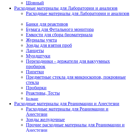
Шовный
Расходные материалы для Лаборатории и анализов
Расходные материалы для Лаборатории и анализов
Банки для реактивов
Бумага для Фетального монитора
Емкости для сбора биоматериала
Журналы учета
Зонды для взятия проб
Ланцеты
Мундштуки
Переходники - держатели для вакуумных
пробирок
Пипетки
Предметные стекла для микроскопов, покровные
стекла
Пробирки
Реактивы, Тесты
Больше
Расходные материалы для Реанимации и Анестезии
Расходные материалы для Реанимации и
Анестезии
Зонды желудочные
Прочие расходные материалы для Реанимации и
Анестезии