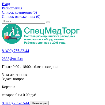
Вход
Регистрация
Список сравнения (
0
)
Список отложенных (
0
)
8 (499) 755-82-44
2833@mail.ru
Пн-пт 9:00 - 18:00, сб-вс выходной
Заказать звонок
Задать вопрос
Корзина
товаров
0
на
0.00
руб.
8 (499) 755-82-44
Навигация