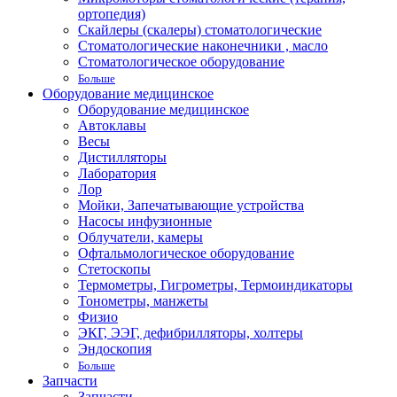
ортопедия)
Скайлеры (скалеры) стоматологические
Стоматологические наконечники , масло
Стоматологическое оборудование
Больше
Оборудование медицинское
Оборудование медицинское
Автоклавы
Весы
Дистилляторы
Лаборатория
Лор
Мойки, Запечатывающие устройства
Насосы инфузионные
Облучатели, камеры
Офтальмологическое оборудование
Стетоскопы
Термометры, Гигрометры, Термоиндикаторы
Тонометры, манжеты
Физио
ЭКГ, ЭЭГ, дефибрилляторы, холтеры
Эндоскопия
Больше
Запчасти
Запчасти