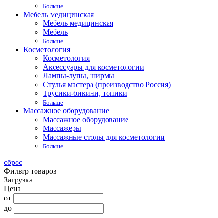
Больше
Мебель медицинская
Мебель медицинская
Мебель
Больше
Косметология
Косметология
Аксессуары для косметологии
Лампы-лупы, ширмы
Стулья мастера (производство Россия)
Трусики-бикини, топики
Больше
Массажное оборудование
Массажное оборудование
Массажеры
Массажные столы для косметологии
Больше
сброс
Фильтр товаров
Загрузка...
Цена
от
до