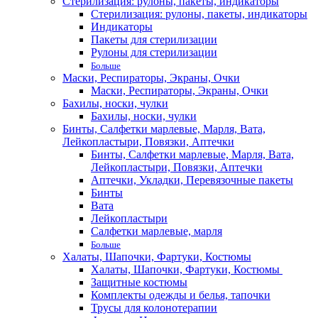
Стерилизация: рулоны, пакеты, индикаторы
Стерилизация: рулоны, пакеты, индикаторы
Индикаторы
Пакеты для стерилизации
Рулоны для стерилизации
Больше
Маски, Респираторы, Экраны, Очки
Маски, Респираторы, Экраны, Очки
Бахилы, носки, чулки
Бахилы, носки, чулки
Бинты, Салфетки марлевые, Марля, Вата,
Лейкопластыри, Повязки, Аптечки
Бинты, Салфетки марлевые, Марля, Вата,
Лейкопластыри, Повязки, Аптечки
Аптечки, Укладки, Перевязочные пакеты
Бинты
Вата
Лейкопластыри
Салфетки марлевые, марля
Больше
Халаты, Шапочки, Фартуки, Костюмы
Халаты, Шапочки, Фартуки, Костюмы
Защитные костюмы
Комплекты одежды и белья, тапочки
Трусы для колонотерапии