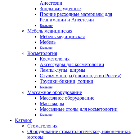
Анестезии
Зонды желудочные
Прочие расходные материалы для
Реанимации и Анестезии
Больше
Мебель медицинская
Мебель медицинская
Мебель
Больше
Косметология
Косметология
Аксессуары для косметологии
Лампы-лупы, ширмы
Стулья мастера (производство Россия)
Трусики-бикини, топики
Больше
Массажное оборудование
Массажное оборудование
Массажеры
Массажные столы для косметологии
Больше
Каталог
Стоматология
Оборудование стоматологическое, наконечники,
моторы