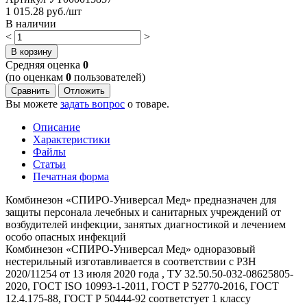
1 015.28
руб./шт
В наличии
<
>
В корзину
Cредняя оценка
0
(по оценкам
0
пользователей)
Сравнить
Отложить
Вы можете
задать вопрос
о товаре.
Описание
Характеристики
Файлы
Статьи
Печатная форма
Комбинезон «СПИРО-Универсал Мед» предназначен для
защиты персонала лечебных и санитарных учреждений от
возбудителей инфекции, занятых диагностикой и лечением
особо опасных инфекций
Комбинезон «СПИРО-Универсал Мед» одноразовый
нестерильный изготавливается в соответствии с РЗН
2020/11254 от 13 июля 2020 года , ТУ 32.50.50-032-08625805-
2020, ГОСТ ISO 10993-1-2011, ГОСТ Р 52770-2016, ГОСТ
12.4.175-88, ГОСТ Р 50444-92 соответстует 1 классу