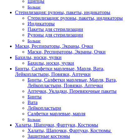
Щипцы
Больше
Стерилизация: рулоны, пакеты, индикаторы
Стерилизация: рулоны, пакеты, индикаторы
Индикаторы
Пакеты для стерилизации
Рулоны для стерилизации
Больше
Маски, Респираторы, Экраны, Очки
Маски, Респираторы, Экраны, Очки
Бахилы, носки, чулки
Бахилы, носки, чулки
Бинты, Салфетки марлевые, Марля, Вата,
Лейкопластыри, Повязки, Аптечки
Бинты, Салфетки марлевые, Марля, Вата,
Лейкопластыри, Повязки, Аптечки
Аптечки, Укладки, Перевязочные пакеты
Бинты
Вата
Лейкопластыри
Салфетки марлевые, марля
Больше
Халаты, Шапочки, Фартуки, Костюмы
Халаты, Шапочки, Фартуки, Костюмы
Защитные костюмы