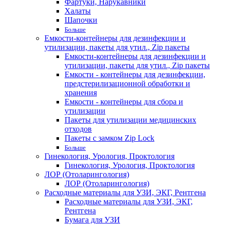
Фартуки, Нарукавники
Халаты
Шапочки
Больше
Емкости-контейнеры для дезинфекции и
утилизации, пакеты для утил., Zip пакеты
Емкости-контейнеры для дезинфекции и
утилизации, пакеты для утил., Zip пакеты
Емкости - контейнеры для дезинфекции,
предстерилизационной обработки и
хранения
Емкости - контейнеры для сбора и
утилизации
Пакеты для утилизации медицинских
отходов
Пакеты с замком Zip Lock
Больше
Гинекология, Урология, Проктология
Гинекология, Урология, Проктология
ЛОР (Отоларингология)
ЛОР (Отоларингология)
Расходные материалы для УЗИ, ЭКГ, Рентгена
Расходные материалы для УЗИ, ЭКГ,
Рентгена
Бумага для УЗИ