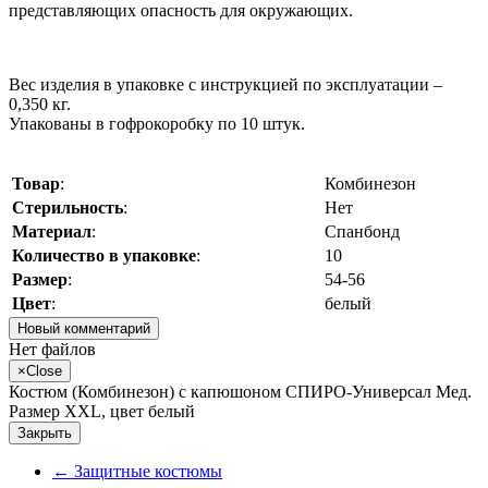
представляющих опасность для окружающих.
Вес изделия в упаковке с инструкцией по эксплуатации –
0,350 кг.
Упакованы в гофрокоробку по 10 штук.
Товар
:
Комбинезон
Стерильность
:
Нет
Материал
:
Спанбонд
Количество в упаковке
:
10
Размер
:
54-56
Цвет
:
белый
Новый комментарий
Нет файлов
×
Close
Костюм (Комбинезон) с капюшоном СПИРО-Универсал Мед.
Размер XXL, цвет белый
Закрыть
←
Защитные костюмы