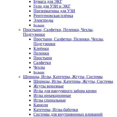
Бумага для ЭКГ
Гели для УЗИ и ЭКГ
Презервативы для УЗИ
Рентгеновская плёнка
Электроды
Больше
Простыни, Салфетки, Пеленки, Чехлы,
Подгузники
Простыни, Салфетки, Пеленки, Чехлы,
Подгузники
Клеёнки
Пеленки
Простыни
Салфетки
Чехлы
Больше
Шприцы, Иглы, Катетеры, Жгуты, Системы
Шприцы, Иглы, Катетеры, Жгуты, Системы
Жгуты венозные
Иглы для вакуумного забора крови
Иглы инъекционные
Иглы спинальные
Канюли
Катетеры, Иглы-бабочки
Системы для внутривенных вливаний