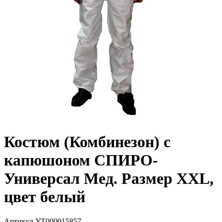
Костюм (Комбинезон) с
капюшоном СПИРО-
Универсал Мед. Размер XXL,
цвет белый
Артикул
УТ000015857