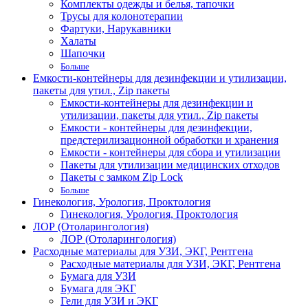
Комплекты одежды и белья, тапочки
Трусы для колонотерапии
Фартуки, Нарукавники
Халаты
Шапочки
Больше
Емкости-контейнеры для дезинфекции и утилизации,
пакеты для утил., Zip пакеты
Емкости-контейнеры для дезинфекции и
утилизации, пакеты для утил., Zip пакеты
Емкости - контейнеры для дезинфекции,
предстерилизационной обработки и хранения
Емкости - контейнеры для сбора и утилизации
Пакеты для утилизации медицинских отходов
Пакеты с замком Zip Lock
Больше
Гинекология, Урология, Проктология
Гинекология, Урология, Проктология
ЛОР (Отоларингология)
ЛОР (Отоларингология)
Расходные материалы для УЗИ, ЭКГ, Рентгена
Расходные материалы для УЗИ, ЭКГ, Рентгена
Бумага для УЗИ
Бумага для ЭКГ
Гели для УЗИ и ЭКГ