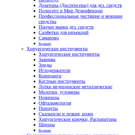
Дозаторы (Диспенсеры) для дез. средств
Полисепт и Мир Дезинфекции
Профессиональные чистящие и моющие
средства
Прочие марки дез. средств
Салфетки для инъекций
Самарово
Больше
Хирургические инструменты
Хирургические инструменты
Зажимы
Зонды
Иглодержатели
Корнцанги
Костные инструменты
Лотки медицинские металлические
Молотки, угломеры
Ножницы
Офтальмология
Пинцеты
Скальпели и лезвия, ножи
Хирургические крючки, Распараторы
Щипцы
Больше