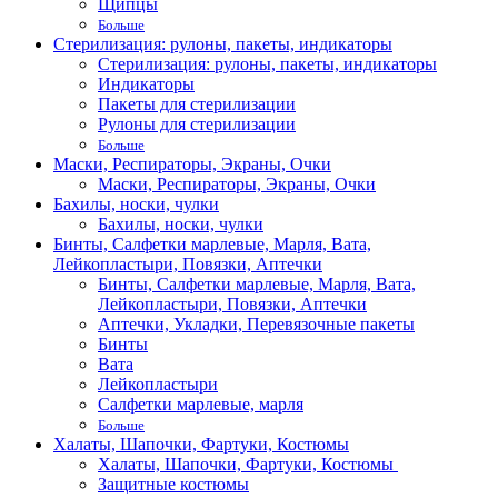
Щипцы
Больше
Стерилизация: рулоны, пакеты, индикаторы
Стерилизация: рулоны, пакеты, индикаторы
Индикаторы
Пакеты для стерилизации
Рулоны для стерилизации
Больше
Маски, Респираторы, Экраны, Очки
Маски, Респираторы, Экраны, Очки
Бахилы, носки, чулки
Бахилы, носки, чулки
Бинты, Салфетки марлевые, Марля, Вата,
Лейкопластыри, Повязки, Аптечки
Бинты, Салфетки марлевые, Марля, Вата,
Лейкопластыри, Повязки, Аптечки
Аптечки, Укладки, Перевязочные пакеты
Бинты
Вата
Лейкопластыри
Салфетки марлевые, марля
Больше
Халаты, Шапочки, Фартуки, Костюмы
Халаты, Шапочки, Фартуки, Костюмы
Защитные костюмы