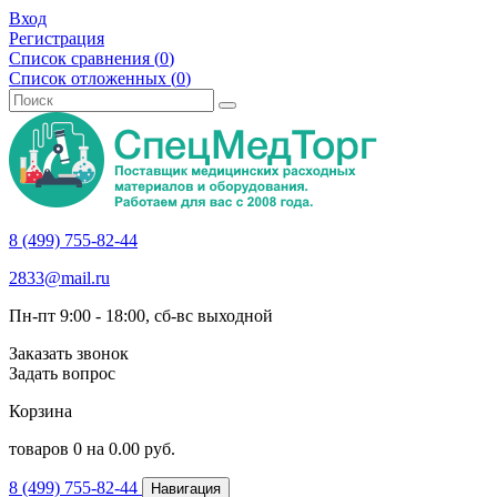
Вход
Регистрация
Список сравнения (
0
)
Список отложенных (
0
)
8 (499) 755-82-44
2833@mail.ru
Пн-пт 9:00 - 18:00, сб-вс выходной
Заказать звонок
Задать вопрос
Корзина
товаров
0
на
0.00
руб.
8 (499) 755-82-44
Навигация