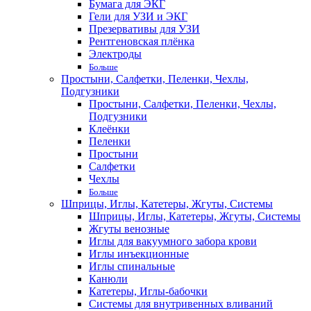
Бумага для ЭКГ
Гели для УЗИ и ЭКГ
Презервативы для УЗИ
Рентгеновская плёнка
Электроды
Больше
Простыни, Салфетки, Пеленки, Чехлы,
Подгузники
Простыни, Салфетки, Пеленки, Чехлы,
Подгузники
Клеёнки
Пеленки
Простыни
Салфетки
Чехлы
Больше
Шприцы, Иглы, Катетеры, Жгуты, Системы
Шприцы, Иглы, Катетеры, Жгуты, Системы
Жгуты венозные
Иглы для вакуумного забора крови
Иглы инъекционные
Иглы спинальные
Канюли
Катетеры, Иглы-бабочки
Системы для внутривенных вливаний