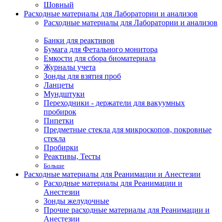
Шовный
Расходные материалы для Лаборатории и анализов
Расходные материалы для Лаборатории и анализов
Банки для реактивов
Бумага для Фетального монитора
Емкости для сбора биоматериала
Журналы учета
Зонды для взятия проб
Ланцеты
Мундштуки
Переходники - держатели для вакуумных
пробирок
Пипетки
Предметные стекла для микроскопов, покровные
стекла
Пробирки
Реактивы, Тесты
Больше
Расходные материалы для Реанимации и Анестезии
Расходные материалы для Реанимации и
Анестезии
Зонды желудочные
Прочие расходные материалы для Реанимации и
Анестезии