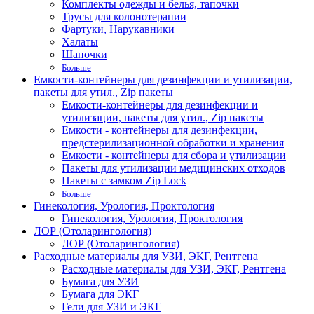
Комплекты одежды и белья, тапочки
Трусы для колонотерапии
Фартуки, Нарукавники
Халаты
Шапочки
Больше
Емкости-контейнеры для дезинфекции и утилизации,
пакеты для утил., Zip пакеты
Емкости-контейнеры для дезинфекции и
утилизации, пакеты для утил., Zip пакеты
Емкости - контейнеры для дезинфекции,
предстерилизационной обработки и хранения
Емкости - контейнеры для сбора и утилизации
Пакеты для утилизации медицинских отходов
Пакеты с замком Zip Lock
Больше
Гинекология, Урология, Проктология
Гинекология, Урология, Проктология
ЛОР (Отоларингология)
ЛОР (Отоларингология)
Расходные материалы для УЗИ, ЭКГ, Рентгена
Расходные материалы для УЗИ, ЭКГ, Рентгена
Бумага для УЗИ
Бумага для ЭКГ
Гели для УЗИ и ЭКГ