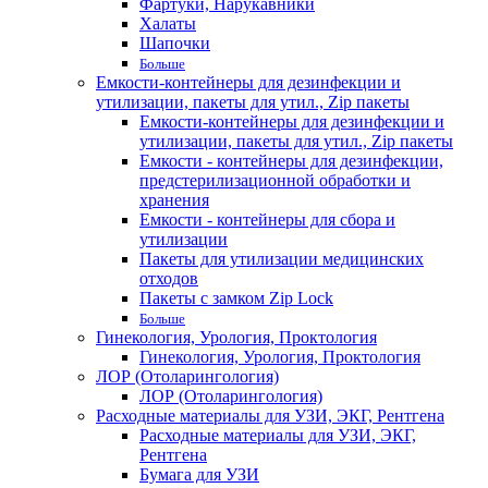
Фартуки, Нарукавники
Халаты
Шапочки
Больше
Емкости-контейнеры для дезинфекции и
утилизации, пакеты для утил., Zip пакеты
Емкости-контейнеры для дезинфекции и
утилизации, пакеты для утил., Zip пакеты
Емкости - контейнеры для дезинфекции,
предстерилизационной обработки и
хранения
Емкости - контейнеры для сбора и
утилизации
Пакеты для утилизации медицинских
отходов
Пакеты с замком Zip Lock
Больше
Гинекология, Урология, Проктология
Гинекология, Урология, Проктология
ЛОР (Отоларингология)
ЛОР (Отоларингология)
Расходные материалы для УЗИ, ЭКГ, Рентгена
Расходные материалы для УЗИ, ЭКГ,
Рентгена
Бумага для УЗИ