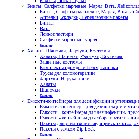
Бахилы, носки, чулки
Бинты, Салфетки марлевые, Марля, Вата, Лейкопла
Бинты, Салфетки марлевые, Марля, Вата, Лей
Аптечки, Укладки, Перевязочные пакеты
Бинты
Вата
Лейкопластыри
Салфетки марлевые, марля
Больше
Халаты, Шапочки, Фартуки, Костюмы
Халаты, Шапочки, Фартуки, Костюмы
Защитные костюмы
Комплекты одежды и белья, тапочки
Трусы для колонотерапии
Фартуки, Нарукавники
Халаты
Шапочки
Больше
Емкости-контейнеры для дезинфекции и утилизации,
Емкости-контейнеры для дезинфекции и утилиз
Емкости - контейнеры для дезинфекции, пред
Емкости - контейнеры для сбора и утилизации
Пакеты для утилизации медицинских отходов
Пакеты с замком Zip Lock
Больше