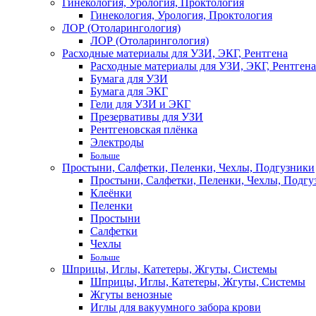
Гинекология, Урология, Проктология
Гинекология, Урология, Проктология
ЛОР (Отоларингология)
ЛОР (Отоларингология)
Расходные материалы для УЗИ, ЭКГ, Рентгена
Расходные материалы для УЗИ, ЭКГ, Рентгена
Бумага для УЗИ
Бумага для ЭКГ
Гели для УЗИ и ЭКГ
Презервативы для УЗИ
Рентгеновская плёнка
Электроды
Больше
Простыни, Салфетки, Пеленки, Чехлы, Подгузники
Простыни, Салфетки, Пеленки, Чехлы, Подгу
Клеёнки
Пеленки
Простыни
Салфетки
Чехлы
Больше
Шприцы, Иглы, Катетеры, Жгуты, Системы
Шприцы, Иглы, Катетеры, Жгуты, Системы
Жгуты венозные
Иглы для вакуумного забора крови