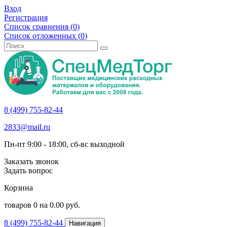
Вход
Регистрация
Список сравнения (
0
)
Список отложенных (
0
)
8 (499) 755-82-44
2833@mail.ru
Пн-пт 9:00 - 18:00, сб-вс выходной
Заказать звонок
Задать вопрос
Корзина
товаров
0
на
0.00
руб.
8 (499) 755-82-44
Навигация