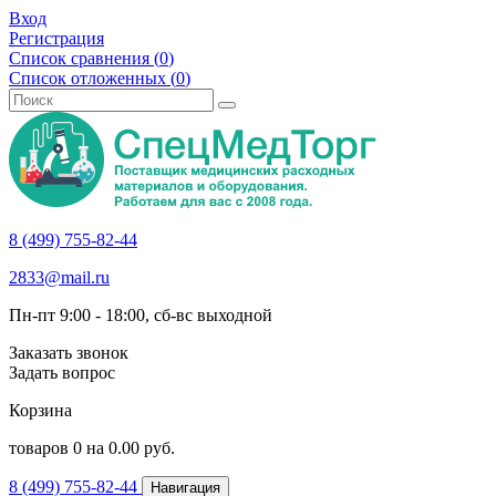
Вход
Регистрация
Список сравнения (
0
)
Список отложенных (
0
)
8 (499) 755-82-44
2833@mail.ru
Пн-пт 9:00 - 18:00, сб-вс выходной
Заказать звонок
Задать вопрос
Корзина
товаров
0
на
0.00
руб.
8 (499) 755-82-44
Навигация