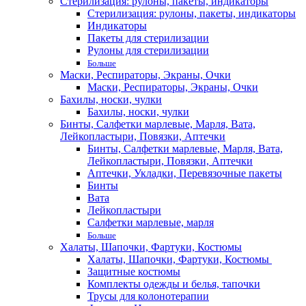
Стерилизация: рулоны, пакеты, индикаторы
Стерилизация: рулоны, пакеты, индикаторы
Индикаторы
Пакеты для стерилизации
Рулоны для стерилизации
Больше
Маски, Респираторы, Экраны, Очки
Маски, Респираторы, Экраны, Очки
Бахилы, носки, чулки
Бахилы, носки, чулки
Бинты, Салфетки марлевые, Марля, Вата,
Лейкопластыри, Повязки, Аптечки
Бинты, Салфетки марлевые, Марля, Вата,
Лейкопластыри, Повязки, Аптечки
Аптечки, Укладки, Перевязочные пакеты
Бинты
Вата
Лейкопластыри
Салфетки марлевые, марля
Больше
Халаты, Шапочки, Фартуки, Костюмы
Халаты, Шапочки, Фартуки, Костюмы
Защитные костюмы
Комплекты одежды и белья, тапочки
Трусы для колонотерапии