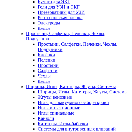
Бумага для ЭКГ
Гели для УЗИ и ЭКГ
Презервативы для УЗИ
Рентгеновская плёнка
Электроды
Больше
Простыни, Салфетки, Пеленки, Чехлы,
Подгузники
Простыни, Салфетки, Пеленки, Чехлы,
Подгузники
Клеёнки
Пеленки
Простыни
Салфетки
Чехлы
Больше
Шприцы, Иглы, Катетеры, Жгуты, Системы
Шприцы, Иглы, Катетеры, Жгуты, Системы
Жгуты венозные
Иглы для вакуумного забора крови
Иглы инъекционные
Иглы спинальные
Канюли
Катетеры, Иглы-бабочки
Системы для внутривенных вливаний