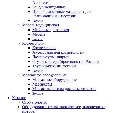
Анестезии
Зонды желудочные
Прочие расходные материалы для
Реанимации и Анестезии
Больше
Мебель медицинская
Мебель медицинская
Мебель
Больше
Косметология
Косметология
Аксессуары для косметологии
Лампы-лупы, ширмы
Стулья мастера (производство Россия)
Трусики-бикини, топики
Больше
Массажное оборудование
Массажное оборудование
Массажеры
Массажные столы для косметологии
Больше
Каталог
Стоматология
Оборудование стоматологическое, наконечники,
моторы