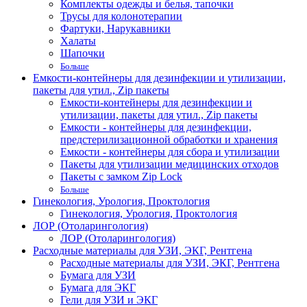
Комплекты одежды и белья, тапочки
Трусы для колонотерапии
Фартуки, Нарукавники
Халаты
Шапочки
Больше
Емкости-контейнеры для дезинфекции и утилизации,
пакеты для утил., Zip пакеты
Емкости-контейнеры для дезинфекции и
утилизации, пакеты для утил., Zip пакеты
Емкости - контейнеры для дезинфекции,
предстерилизационной обработки и хранения
Емкости - контейнеры для сбора и утилизации
Пакеты для утилизации медицинских отходов
Пакеты с замком Zip Lock
Больше
Гинекология, Урология, Проктология
Гинекология, Урология, Проктология
ЛОР (Отоларингология)
ЛОР (Отоларингология)
Расходные материалы для УЗИ, ЭКГ, Рентгена
Расходные материалы для УЗИ, ЭКГ, Рентгена
Бумага для УЗИ
Бумага для ЭКГ
Гели для УЗИ и ЭКГ