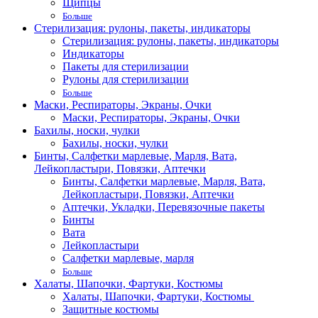
Щипцы
Больше
Стерилизация: рулоны, пакеты, индикаторы
Стерилизация: рулоны, пакеты, индикаторы
Индикаторы
Пакеты для стерилизации
Рулоны для стерилизации
Больше
Маски, Респираторы, Экраны, Очки
Маски, Респираторы, Экраны, Очки
Бахилы, носки, чулки
Бахилы, носки, чулки
Бинты, Салфетки марлевые, Марля, Вата,
Лейкопластыри, Повязки, Аптечки
Бинты, Салфетки марлевые, Марля, Вата,
Лейкопластыри, Повязки, Аптечки
Аптечки, Укладки, Перевязочные пакеты
Бинты
Вата
Лейкопластыри
Салфетки марлевые, марля
Больше
Халаты, Шапочки, Фартуки, Костюмы
Халаты, Шапочки, Фартуки, Костюмы
Защитные костюмы