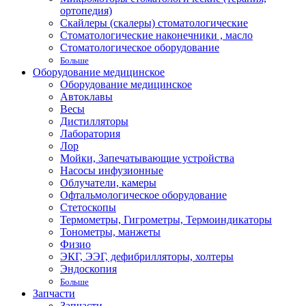
ортопедия)
Скайлеры (скалеры) стоматологические
Стоматологические наконечники , масло
Стоматологическое оборудование
Больше
Оборудование медицинское
Оборудование медицинское
Автоклавы
Весы
Дистилляторы
Лаборатория
Лор
Мойки, Запечатывающие устройства
Насосы инфузионные
Облучатели, камеры
Офтальмологическое оборудование
Стетоскопы
Термометры, Гигрометры, Термоиндикаторы
Тонометры, манжеты
Физио
ЭКГ, ЭЭГ, дефибрилляторы, холтеры
Эндоскопия
Больше
Запчасти
Запчасти