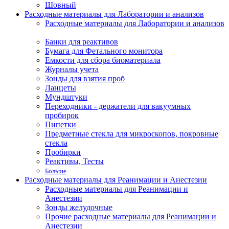
Шовный
Расходные материалы для Лаборатории и анализов
Расходные материалы для Лаборатории и анализов
Банки для реактивов
Бумага для Фетального монитора
Емкости для сбора биоматериала
Журналы учета
Зонды для взятия проб
Ланцеты
Мундштуки
Переходники - держатели для вакуумных
пробирок
Пипетки
Предметные стекла для микроскопов, покровные
стекла
Пробирки
Реактивы, Тесты
Больше
Расходные материалы для Реанимации и Анестезии
Расходные материалы для Реанимации и
Анестезии
Зонды желудочные
Прочие расходные материалы для Реанимации и
Анестезии