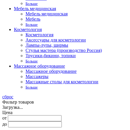
Больше
Мебель медицинская
Мебель медицинская
Мебель
Больше
Косметология
Косметология
Аксессуары для косметологии
Лампы-лупы, ширмы
Стулья мастера (производство Россия)
Трусики-бикини, топики
Больше
Массажное оборудование
Массажное оборудование
Массажеры
Массажные столы для косметологии
Больше
сброс
Фильтр товаров
Загрузка...
Цена
от
до