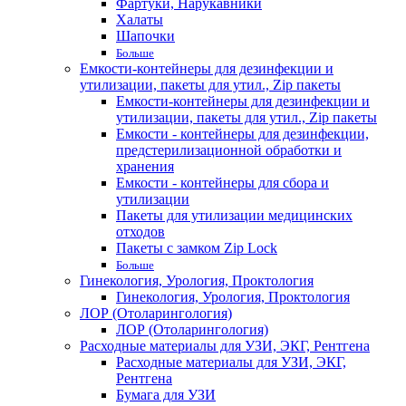
Фартуки, Нарукавники
Халаты
Шапочки
Больше
Емкости-контейнеры для дезинфекции и
утилизации, пакеты для утил., Zip пакеты
Емкости-контейнеры для дезинфекции и
утилизации, пакеты для утил., Zip пакеты
Емкости - контейнеры для дезинфекции,
предстерилизационной обработки и
хранения
Емкости - контейнеры для сбора и
утилизации
Пакеты для утилизации медицинских
отходов
Пакеты с замком Zip Lock
Больше
Гинекология, Урология, Проктология
Гинекология, Урология, Проктология
ЛОР (Отоларингология)
ЛОР (Отоларингология)
Расходные материалы для УЗИ, ЭКГ, Рентгена
Расходные материалы для УЗИ, ЭКГ,
Рентгена
Бумага для УЗИ