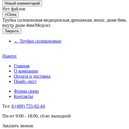
Новый комментарий
Нет файлов
×
Close
Трубка силиконовая медицинская дренажная, внеш. диам 8мм,
внутр диам 4мм/Медсил
Закрыть
←
Трубки силиконовые
Наверх
Главная
О компании
Оплата и доставка
Прайс-лист
Форма связи
Контакты
Тел:
8 (499) 755-82-44
Пн-пт 9:00 - 18:00, сб-вс выходной
Заказать звонок