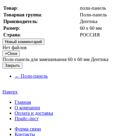
Товар
:
поли-панель
Товарная группа
:
Поли-панель
Производитель
:
Дентика
Размер
:
60 х 60 мм
Страна
:
РОССИЯ
Новый комментарий
Нет файлов
×
Close
Поли-панель для замешивания 60 х 60 мм Дентика
Закрыть
←
Поли-панель
Наверх
Главная
О компании
Оплата и доставка
Прайс-лист
Форма связи
Контакты