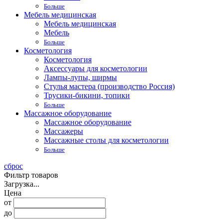
Больше
Мебель медицинская
Мебель медицинская
Мебель
Больше
Косметология
Косметология
Аксессуары для косметологии
Лампы-лупы, ширмы
Стулья мастера (производство Россия)
Трусики-бикини, топики
Больше
Массажное оборудование
Массажное оборудование
Массажеры
Массажные столы для косметологии
Больше
сброс
Фильтр товаров
Загрузка...
Цена
от
до