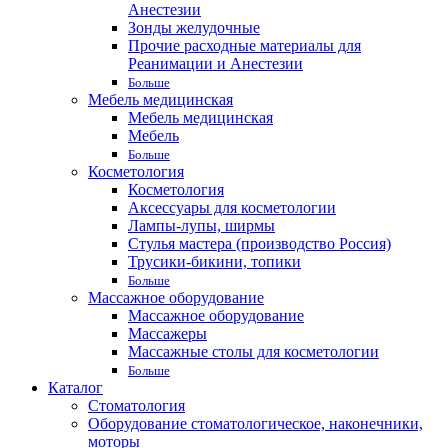
Анестезии
Зонды желудочные
Прочие расходные материалы для
Реанимации и Анестезии
Больше
Мебель медицинская
Мебель медицинская
Мебель
Больше
Косметология
Косметология
Аксессуары для косметологии
Лампы-лупы, ширмы
Стулья мастера (производство Россия)
Трусики-бикини, топики
Больше
Массажное оборудование
Массажное оборудование
Массажеры
Массажные столы для косметологии
Больше
Каталог
Стоматология
Оборудование стоматологическое, наконечники,
моторы