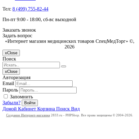
Тел:
8 (499) 755-82-44
Пн-пт 9:00 - 18:00, сб-вс выходной
Заказать звонок
Задать вопрос
«Интернет магазин медицинских товаров СпецМедТорг» ©,
2026
x
Close
Поиск
x
Close
Авторизация
Email
Пароль
Запомнить
Забыли?
Войти
Домой
Кабинет
Корзина
Поиск
Вид
Создание Интернет-магазина
2833.ru - PHPShop. Все права защищены © 2004-2026.