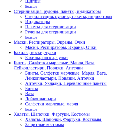
Щипцы
Больше
Стерилизация: рулоны, пакеты, индикаторы
Стерилизация: рулоны, пакеты, индикаторы
Индикаторы
Пакеты для стерилизации
Рулоны для стерилизации
Больше
Маски, Респираторы, Экраны, Очки
Маски, Респираторы, Экраны, Очки
Бахилы, носки, чулки
Бахилы, носки, чулки
Бинты, Салфетки марлевые, Марля, Вата,
Лейкопластыри, Повязки, Аптечки
Бинты, Салфетки марлевые, Марля, Вата,
Лейкопластыри, Повязки, Аптечки
Аптечки, Укладки, Перевязочные пакеты
Бинты
Вата
Лейкопластыри
Салфетки марлевые, марля
Больше
Халаты, Шапочки, Фартуки, Костюмы
Халаты, Шапочки, Фартуки, Костюмы
Защитные костюмы