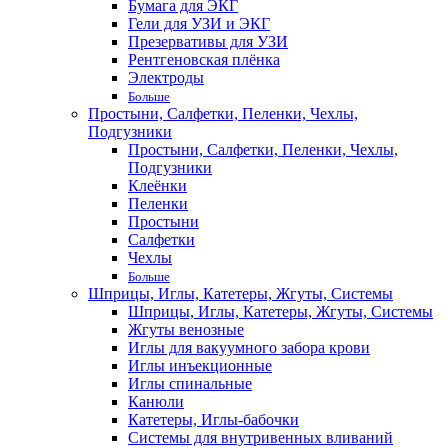
Бумага для ЭКГ
Гели для УЗИ и ЭКГ
Презервативы для УЗИ
Рентгеновская плёнка
Электроды
Больше
Простыни, Салфетки, Пеленки, Чехлы,
Подгузники
Простыни, Салфетки, Пеленки, Чехлы,
Подгузники
Клеёнки
Пеленки
Простыни
Салфетки
Чехлы
Больше
Шприцы, Иглы, Катетеры, Жгуты, Системы
Шприцы, Иглы, Катетеры, Жгуты, Системы
Жгуты венозные
Иглы для вакуумного забора крови
Иглы инъекционные
Иглы спинальные
Канюли
Катетеры, Иглы-бабочки
Системы для внутривенных вливаний