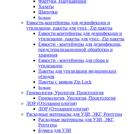
Фартуки, Нарукавники
Халаты
Шапочки
Больше
Емкости-контейнеры для дезинфекции и
утилизации, пакеты для утил., Zip пакеты
Емкости-контейнеры для дезинфекции и
утилизации, пакеты для утил., Zip пакеты
Емкости - контейнеры для дезинфекции,
предстерилизационной обработки и
хранения
Емкости - контейнеры для сбора и
утилизации
Пакеты для утилизации медицинских
отходов
Пакеты с замком Zip Lock
Больше
Гинекология, Урология, Проктология
Гинекология, Урология, Проктология
ЛОР (Отоларингология)
ЛОР (Отоларингология)
Расходные материалы для УЗИ, ЭКГ, Рентгена
Расходные материалы для УЗИ, ЭКГ,
Рентгена
Бумага для УЗИ