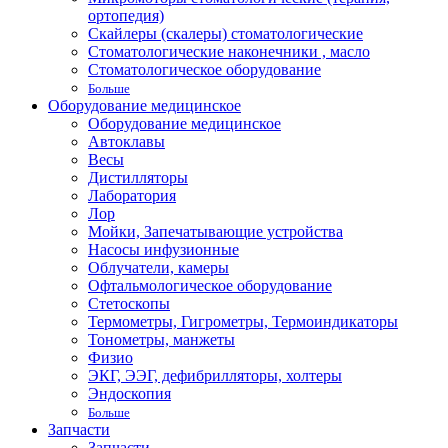
ортопедия)
Скайлеры (скалеры) стоматологические
Стоматологические наконечники , масло
Стоматологическое оборудование
Больше
Оборудование медицинское
Оборудование медицинское
Автоклавы
Весы
Дистилляторы
Лаборатория
Лор
Мойки, Запечатывающие устройства
Насосы инфузионные
Облучатели, камеры
Офтальмологическое оборудование
Стетоскопы
Термометры, Гигрометры, Термоиндикаторы
Тонометры, манжеты
Физио
ЭКГ, ЭЭГ, дефибрилляторы, холтеры
Эндоскопия
Больше
Запчасти
Запчасти