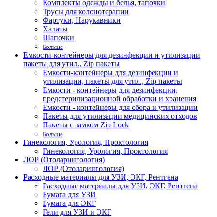
Комплекты одежды и белья, тапочки
Трусы для колонотерапии
Фартуки, Нарукавники
Халаты
Шапочки
Больше
Емкости-контейнеры для дезинфекции и утилизации,
пакеты для утил., Zip пакеты
Емкости-контейнеры для дезинфекции и
утилизации, пакеты для утил., Zip пакеты
Емкости - контейнеры для дезинфекции,
предстерилизационной обработки и хранения
Емкости - контейнеры для сбора и утилизации
Пакеты для утилизации медицинских отходов
Пакеты с замком Zip Lock
Больше
Гинекология, Урология, Проктология
Гинекология, Урология, Проктология
ЛОР (Отоларингология)
ЛОР (Отоларингология)
Расходные материалы для УЗИ, ЭКГ, Рентгена
Расходные материалы для УЗИ, ЭКГ, Рентгена
Бумага для УЗИ
Бумага для ЭКГ
Гели для УЗИ и ЭКГ