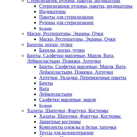
Стерилизация: рулоны, пакеты, индикаторы
Стерилизация: рулоны, пакеты, индикаторы
Индикаторы
Пакеты для стерилизации
Рулоны для стерилизации
Больше
Маски, Респираторы, Экраны, Очки
Маски, Респираторы, Экраны, Очки
Бахилы, носки, чулки
Бахилы, носки, чулки
Бинты, Салфетки марлевые, Марля, Вата,
Лейкопластыри, Повязки, Аптечки
Бинты, Салфетки марлевые, Марля, Вата,
Лейкопластыри, Повязки, Аптечки
Аптечки, Укладки, Перевязочные пакеты
Бинты
Вата
Лейкопластыри
Салфетки марлевые, марля
Больше
Халаты, Шапочки, Фартуки, Костюмы
Халаты, Шапочки, Фартуки, Костюмы
Защитные костюмы
Комплекты одежды и белья, тапочки
Трусы для колонотерапии