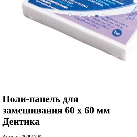
Поли-панель для
замешивания 60 х 60 мм
Дентика
Артикул
00001599