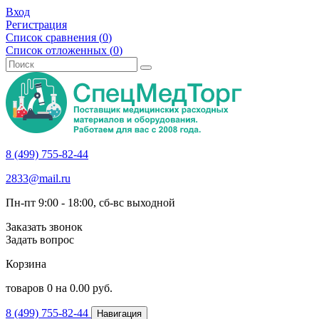
Вход
Регистрация
Список сравнения (
0
)
Список отложенных (
0
)
8 (499) 755-82-44
2833@mail.ru
Пн-пт 9:00 - 18:00, сб-вс выходной
Заказать звонок
Задать вопрос
Корзина
товаров
0
на
0.00
руб.
8 (499) 755-82-44
Навигация