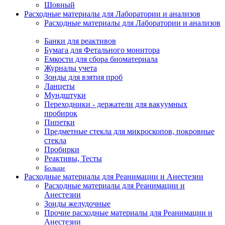
Шовный
Расходные материалы для Лаборатории и анализов
Расходные материалы для Лаборатории и анализов
Банки для реактивов
Бумага для Фетального монитора
Емкости для сбора биоматериала
Журналы учета
Зонды для взятия проб
Ланцеты
Мундштуки
Переходники - держатели для вакуумных
пробирок
Пипетки
Предметные стекла для микроскопов, покровные
стекла
Пробирки
Реактивы, Тесты
Больше
Расходные материалы для Реанимации и Анестезии
Расходные материалы для Реанимации и
Анестезии
Зонды желудочные
Прочие расходные материалы для Реанимации и
Анестезии