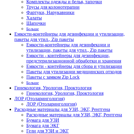
Комплекты одежды и белья, тапочки
Трусы для колонотерапии
Фартуки, Нарукавники
Халаты
Шапочки
Больше
Емкости-контейнеры для дезинфекции и утилизации,
пакеты для утил., Zip пакеты
Емкости-контейнеры для дезинфекции и
утилизации, пакеты для утил., Zip пакеты
Емкости - контейнеры для дезинфекции,
предстерилизационной обработки и хранения
Емкости - контейнеры для сбора и утилизации
Пакеты для утилизации медицинских отходов
Пакеты с замком Zip Lock
Больше
Гинекология, Урология, Проктология
Гинекология, Урология, Проктология
ЛОР (Отоларингология)
ЛОР (Отоларингология)
Расходные материалы для УЗИ, ЭКГ, Рентгена
Расходные материалы для УЗИ, ЭКГ, Рентгена
Бумага для УЗИ
Бумага для ЭКГ
Гели для УЗИ и ЭКГ