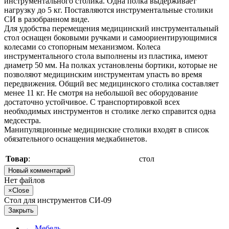
инструментального столика. Одна полка выдерживает
нагрузку до 5 кг. Поставляются инструментальные столики
СИ в разобранном виде.
Для удобства перемещения медицинский инструментальный
стол оснащен боковыми ручками и самоориентирующимися
колесами со стопорным механизмом. Колеса
инструментального стола выполнены из пластика, имеют
диаметр 50 мм. На полках установлены бортики, которые не
позволяют медицинским инструментам упасть во время
передвижения. Общий вес медицинского столика составляет
менее 11 кг. Не смотря на небольшой вес оборудование
достаточно устойчивое. С транспортировкой всех
необходимых инструментов н столике легко справится одна
медсестра.
Манипуляционные медицинские столики входят в список
обязательного оснащения медкабинетов.
Товар
:
стол
Новый комментарий
Нет файлов
×
Close
Стол для инструментов СИ-09
Закрыть
←
Мебель