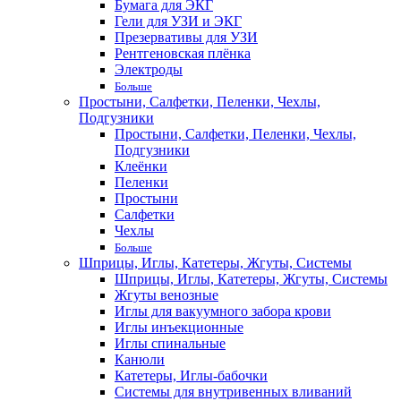
Бумага для ЭКГ
Гели для УЗИ и ЭКГ
Презервативы для УЗИ
Рентгеновская плёнка
Электроды
Больше
Простыни, Салфетки, Пеленки, Чехлы,
Подгузники
Простыни, Салфетки, Пеленки, Чехлы,
Подгузники
Клеёнки
Пеленки
Простыни
Салфетки
Чехлы
Больше
Шприцы, Иглы, Катетеры, Жгуты, Системы
Шприцы, Иглы, Катетеры, Жгуты, Системы
Жгуты венозные
Иглы для вакуумного забора крови
Иглы инъекционные
Иглы спинальные
Канюли
Катетеры, Иглы-бабочки
Системы для внутривенных вливаний