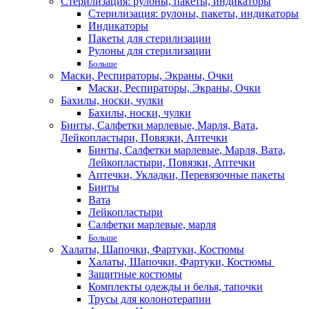
Стерилизация: рулоны, пакеты, индикаторы
Стерилизация: рулоны, пакеты, индикаторы
Индикаторы
Пакеты для стерилизации
Рулоны для стерилизации
Больше
Маски, Респираторы, Экраны, Очки
Маски, Респираторы, Экраны, Очки
Бахилы, носки, чулки
Бахилы, носки, чулки
Бинты, Салфетки марлевые, Марля, Вата,
Лейкопластыри, Повязки, Аптечки
Бинты, Салфетки марлевые, Марля, Вата,
Лейкопластыри, Повязки, Аптечки
Аптечки, Укладки, Перевязочные пакеты
Бинты
Вата
Лейкопластыри
Салфетки марлевые, марля
Больше
Халаты, Шапочки, Фартуки, Костюмы
Халаты, Шапочки, Фартуки, Костюмы
Защитные костюмы
Комплекты одежды и белья, тапочки
Трусы для колонотерапии