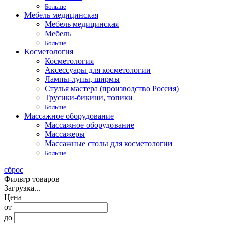
Больше
Мебель медицинская
Мебель медицинская
Мебель
Больше
Косметология
Косметология
Аксессуары для косметологии
Лампы-лупы, ширмы
Стулья мастера (производство Россия)
Трусики-бикини, топики
Больше
Массажное оборудование
Массажное оборудование
Массажеры
Массажные столы для косметологии
Больше
сброс
Фильтр товаров
Загрузка...
Цена
от
до