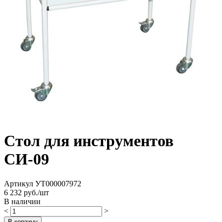
Стол для инструментов
СИ-09
Артикул
УТ000007972
6 232
руб./шт
В наличии
<
>
В корзину