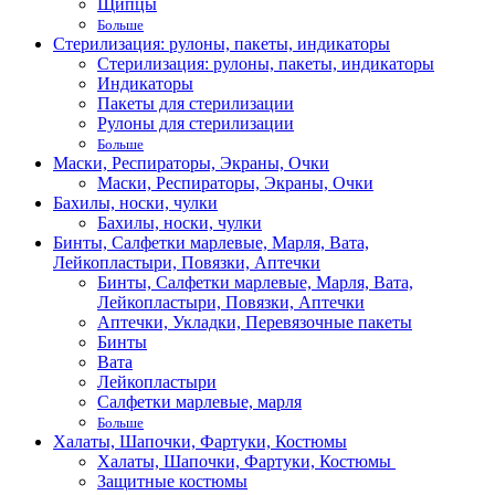
Щипцы
Больше
Стерилизация: рулоны, пакеты, индикаторы
Стерилизация: рулоны, пакеты, индикаторы
Индикаторы
Пакеты для стерилизации
Рулоны для стерилизации
Больше
Маски, Респираторы, Экраны, Очки
Маски, Респираторы, Экраны, Очки
Бахилы, носки, чулки
Бахилы, носки, чулки
Бинты, Салфетки марлевые, Марля, Вата,
Лейкопластыри, Повязки, Аптечки
Бинты, Салфетки марлевые, Марля, Вата,
Лейкопластыри, Повязки, Аптечки
Аптечки, Укладки, Перевязочные пакеты
Бинты
Вата
Лейкопластыри
Салфетки марлевые, марля
Больше
Халаты, Шапочки, Фартуки, Костюмы
Халаты, Шапочки, Фартуки, Костюмы
Защитные костюмы