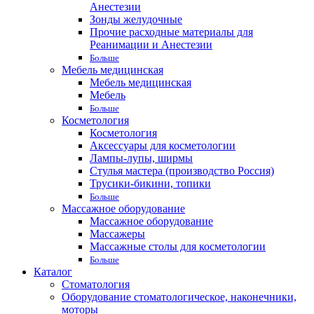
Анестезии
Зонды желудочные
Прочие расходные материалы для
Реанимации и Анестезии
Больше
Мебель медицинская
Мебель медицинская
Мебель
Больше
Косметология
Косметология
Аксессуары для косметологии
Лампы-лупы, ширмы
Стулья мастера (производство Россия)
Трусики-бикини, топики
Больше
Массажное оборудование
Массажное оборудование
Массажеры
Массажные столы для косметологии
Больше
Каталог
Стоматология
Оборудование стоматологическое, наконечники,
моторы