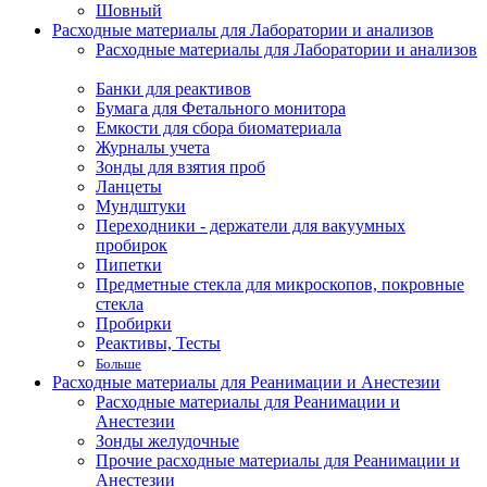
Шовный
Расходные материалы для Лаборатории и анализов
Расходные материалы для Лаборатории и анализов
Банки для реактивов
Бумага для Фетального монитора
Емкости для сбора биоматериала
Журналы учета
Зонды для взятия проб
Ланцеты
Мундштуки
Переходники - держатели для вакуумных
пробирок
Пипетки
Предметные стекла для микроскопов, покровные
стекла
Пробирки
Реактивы, Тесты
Больше
Расходные материалы для Реанимации и Анестезии
Расходные материалы для Реанимации и
Анестезии
Зонды желудочные
Прочие расходные материалы для Реанимации и
Анестезии