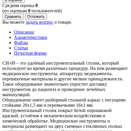
Cредняя оценка
0
(по оценкам
0
пользователей)
Сравнить
Отложить
Вы можете
задать вопрос
о товаре.
Описание
Характеристики
Файлы
Статьи
Печатная форма
СИ-09 – это удобный инструментальный столик, который
используют во время различных процедур. На нем размещают
медицинские инструменты, аппаратуру, медикаменты,
перевязочные материалы и другие мелкие принадлежности.
Такое оборудование значительно упростит доставку
инструментов до пациента и проведение лечебных
манипуляций.
Оборудование имеет разборный стальной каркас с несущими
стойками 20х1,5 мм и перемычками 16х1 мм.
Инструментальный столик покрыт белой порошковой
краской, устойчив к механическим воздействиям и
химической обработке. Медицинские инструменты и
материалы размещают на двух съемных стеклянных полках