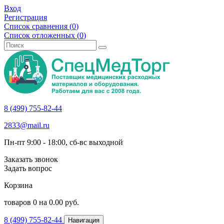
Вход
Регистрация
Список сравнения (
0
)
Список отложенных (
0
)
8 (499) 755-82-44
2833@mail.ru
Пн-пт 9:00 - 18:00, сб-вс выходной
Заказать звонок
Задать вопрос
Корзина
товаров
0
на
0.00
руб.
8 (499) 755-82-44
Навигация