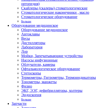
ортопедия)
Скайлеры (скалеры) стоматологические
Стоматологические наконечники , масло
Стоматологическое оборудование
Больше
Оборудование медицинское
Оборудование медицинское
Автоклавы
Весы
Дистилляторы
Лаборатория
Лор
Мойки, Запечатывающие устройства
Насосы инфузионные
Облучатели, камеры
Офтальмологическое оборудование
Стетоскопы
Термометры, Гигрометры, Термоиндикаторы
Тонометры, манжеты
Физио
ЭКГ, ЭЭГ, дефибрилляторы, холтеры
Эндоскопия
Больше
Запчасти
Запчасти