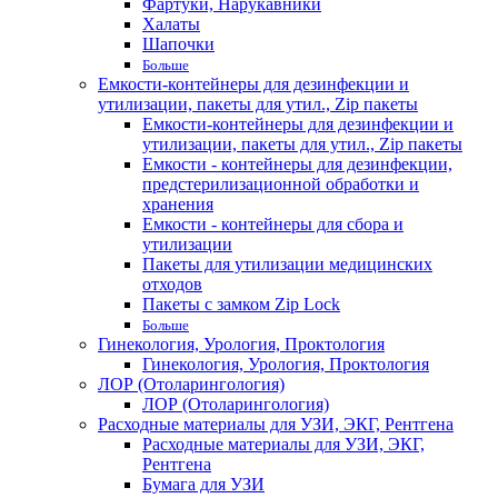
Фартуки, Нарукавники
Халаты
Шапочки
Больше
Емкости-контейнеры для дезинфекции и
утилизации, пакеты для утил., Zip пакеты
Емкости-контейнеры для дезинфекции и
утилизации, пакеты для утил., Zip пакеты
Емкости - контейнеры для дезинфекции,
предстерилизационной обработки и
хранения
Емкости - контейнеры для сбора и
утилизации
Пакеты для утилизации медицинских
отходов
Пакеты с замком Zip Lock
Больше
Гинекология, Урология, Проктология
Гинекология, Урология, Проктология
ЛОР (Отоларингология)
ЛОР (Отоларингология)
Расходные материалы для УЗИ, ЭКГ, Рентгена
Расходные материалы для УЗИ, ЭКГ,
Рентгена
Бумага для УЗИ