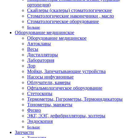
ортопедия)
Скайлеры (скалеры) стоматологические
Стоматологические наконечники , масло
Стоматологическое оборудование
Больше
Оборудование медицинское
Оборудование медицинское
Автоклавы
Весы
Дистилляторы
Лаборатория
Лор
Мойки, Запечатывающие устройства
Насосы инфузионные
Облучатели, камеры
Офтальмологическое оборудование
Стетоскопы
Термометры, Гигрометры, Термоиндикаторы
Тонометры, манжеты
Физио
ЭКГ, ЭЭГ, дефибрилляторы, холтеры
Эндоскопия
Больше
Запчасти
Запчасти