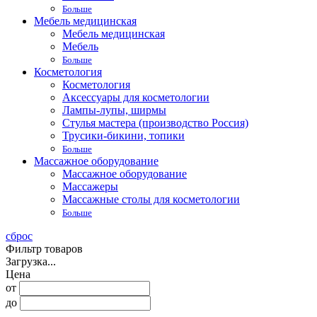
Больше
Мебель медицинская
Мебель медицинская
Мебель
Больше
Косметология
Косметология
Аксессуары для косметологии
Лампы-лупы, ширмы
Стулья мастера (производство Россия)
Трусики-бикини, топики
Больше
Массажное оборудование
Массажное оборудование
Массажеры
Массажные столы для косметологии
Больше
сброс
Фильтр товаров
Загрузка...
Цена
от
до