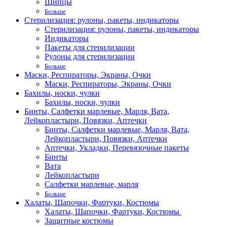
Щипцы
Больше
Стерилизация: рулоны, пакеты, индикаторы
Стерилизация: рулоны, пакеты, индикаторы
Индикаторы
Пакеты для стерилизации
Рулоны для стерилизации
Больше
Маски, Респираторы, Экраны, Очки
Маски, Респираторы, Экраны, Очки
Бахилы, носки, чулки
Бахилы, носки, чулки
Бинты, Салфетки марлевые, Марля, Вата,
Лейкопластыри, Повязки, Аптечки
Бинты, Салфетки марлевые, Марля, Вата,
Лейкопластыри, Повязки, Аптечки
Аптечки, Укладки, Перевязочные пакеты
Бинты
Вата
Лейкопластыри
Салфетки марлевые, марля
Больше
Халаты, Шапочки, Фартуки, Костюмы
Халаты, Шапочки, Фартуки, Костюмы
Защитные костюмы