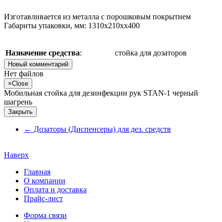
Изготавливается из металла с порошковым покрытием
Габариты упаковки, мм: 1310х210хх400
Назначение средства
:
стойка для дозаторов
Новый комментарий
Нет файлов
×
Close
Мобильная стойка для дезинфекции рук STAN-1 черный
шагрень
Закрыть
←
Дозаторы (Диспенсеры) для дез. средств
Наверх
Главная
О компании
Оплата и доставка
Прайс-лист
Форма связи