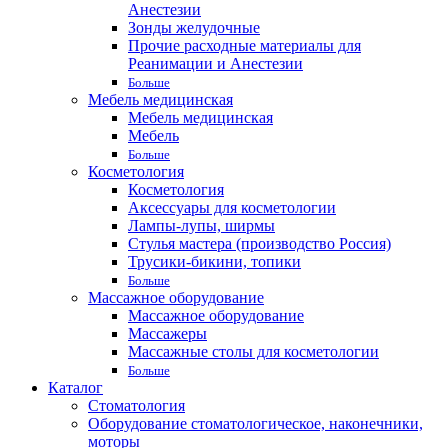
Анестезии
Зонды желудочные
Прочие расходные материалы для
Реанимации и Анестезии
Больше
Мебель медицинская
Мебель медицинская
Мебель
Больше
Косметология
Косметология
Аксессуары для косметологии
Лампы-лупы, ширмы
Стулья мастера (производство Россия)
Трусики-бикини, топики
Больше
Массажное оборудование
Массажное оборудование
Массажеры
Массажные столы для косметологии
Больше
Каталог
Стоматология
Оборудование стоматологическое, наконечники,
моторы