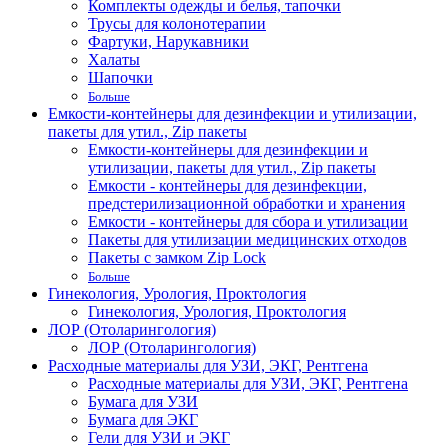
Комплекты одежды и белья, тапочки
Трусы для колонотерапии
Фартуки, Нарукавники
Халаты
Шапочки
Больше
Емкости-контейнеры для дезинфекции и утилизации,
пакеты для утил., Zip пакеты
Емкости-контейнеры для дезинфекции и
утилизации, пакеты для утил., Zip пакеты
Емкости - контейнеры для дезинфекции,
предстерилизационной обработки и хранения
Емкости - контейнеры для сбора и утилизации
Пакеты для утилизации медицинских отходов
Пакеты с замком Zip Lock
Больше
Гинекология, Урология, Проктология
Гинекология, Урология, Проктология
ЛОР (Отоларингология)
ЛОР (Отоларингология)
Расходные материалы для УЗИ, ЭКГ, Рентгена
Расходные материалы для УЗИ, ЭКГ, Рентгена
Бумага для УЗИ
Бумага для ЭКГ
Гели для УЗИ и ЭКГ