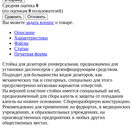
Cредняя оценка
0
(по оценкам
0
пользователей)
Сравнить
Отложить
Вы можете
задать вопрос
о товаре.
Описание
Характеристики
Файлы
Статьи
Печатная форма
Стойка для дозаторов универсальная, предназначена для
установки диспенсеров с дизенфицирующим средством.
Подходит для большинства видов дозаторов, как
механических так и сенсорных, специально для этого
предусмотренно несколько вариантов отверстий.
На верхней пластине стойки имеется специальный загиб,
предназначенный для сбора капель и защиты от попадания
капель на нижнее основание. Сборноразборную конструкцию.
Рекомендовано для применения: на фудкортах, в медицинских
учреждениях, в образовательных учреждениях, на
производственных предприятиях и любых других
общественных местах.