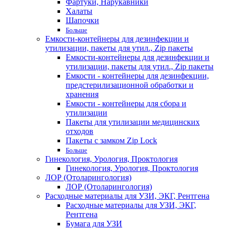
Фартуки, Нарукавники
Халаты
Шапочки
Больше
Емкости-контейнеры для дезинфекции и
утилизации, пакеты для утил., Zip пакеты
Емкости-контейнеры для дезинфекции и
утилизации, пакеты для утил., Zip пакеты
Емкости - контейнеры для дезинфекции,
предстерилизационной обработки и
хранения
Емкости - контейнеры для сбора и
утилизации
Пакеты для утилизации медицинских
отходов
Пакеты с замком Zip Lock
Больше
Гинекология, Урология, Проктология
Гинекология, Урология, Проктология
ЛОР (Отоларингология)
ЛОР (Отоларингология)
Расходные материалы для УЗИ, ЭКГ, Рентгена
Расходные материалы для УЗИ, ЭКГ,
Рентгена
Бумага для УЗИ