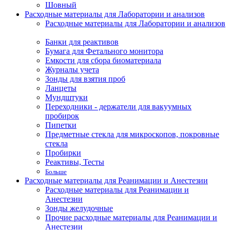
Шовный
Расходные материалы для Лаборатории и анализов
Расходные материалы для Лаборатории и анализов
Банки для реактивов
Бумага для Фетального монитора
Емкости для сбора биоматериала
Журналы учета
Зонды для взятия проб
Ланцеты
Мундштуки
Переходники - держатели для вакуумных
пробирок
Пипетки
Предметные стекла для микроскопов, покровные
стекла
Пробирки
Реактивы, Тесты
Больше
Расходные материалы для Реанимации и Анестезии
Расходные материалы для Реанимации и
Анестезии
Зонды желудочные
Прочие расходные материалы для Реанимации и
Анестезии