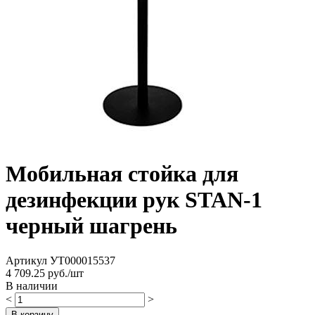
Мобильная стойка для
дезинфекции рук STAN-1
черный шагрень
Артикул
УТ000015537
4 709.25
руб./шт
В наличии
<
>
В корзину