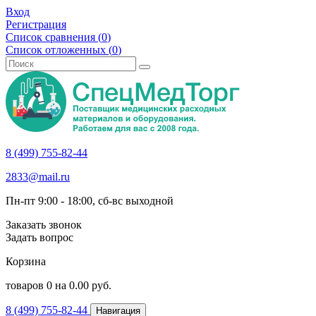
Вход
Регистрация
Список сравнения (
0
)
Список отложенных (
0
)
8 (499) 755-82-44
2833@mail.ru
Пн-пт 9:00 - 18:00, сб-вс выходной
Заказать звонок
Задать вопрос
Корзина
товаров
0
на
0.00
руб.
8 (499) 755-82-44
Навигация