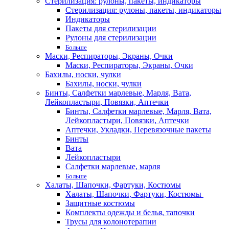
Стерилизация: рулоны, пакеты, индикаторы
Стерилизация: рулоны, пакеты, индикаторы
Индикаторы
Пакеты для стерилизации
Рулоны для стерилизации
Больше
Маски, Респираторы, Экраны, Очки
Маски, Респираторы, Экраны, Очки
Бахилы, носки, чулки
Бахилы, носки, чулки
Бинты, Салфетки марлевые, Марля, Вата,
Лейкопластыри, Повязки, Аптечки
Бинты, Салфетки марлевые, Марля, Вата,
Лейкопластыри, Повязки, Аптечки
Аптечки, Укладки, Перевязочные пакеты
Бинты
Вата
Лейкопластыри
Салфетки марлевые, марля
Больше
Халаты, Шапочки, Фартуки, Костюмы
Халаты, Шапочки, Фартуки, Костюмы
Защитные костюмы
Комплекты одежды и белья, тапочки
Трусы для колонотерапии