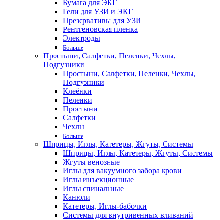
Бумага для ЭКГ
Гели для УЗИ и ЭКГ
Презервативы для УЗИ
Рентгеновская плёнка
Электроды
Больше
Простыни, Салфетки, Пеленки, Чехлы,
Подгузники
Простыни, Салфетки, Пеленки, Чехлы,
Подгузники
Клеёнки
Пеленки
Простыни
Салфетки
Чехлы
Больше
Шприцы, Иглы, Катетеры, Жгуты, Системы
Шприцы, Иглы, Катетеры, Жгуты, Системы
Жгуты венозные
Иглы для вакуумного забора крови
Иглы инъекционные
Иглы спинальные
Канюли
Катетеры, Иглы-бабочки
Системы для внутривенных вливаний