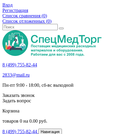
Вход
Регистрация
Список сравнения (
0
)
Список отложенных (
0
)
8 (499) 755-82-44
2833@mail.ru
Пн-пт 9:00 - 18:00, сб-вс выходной
Заказать звонок
Задать вопрос
Корзина
товаров
0
на
0.00
руб.
8 (499) 755-82-44
Навигация