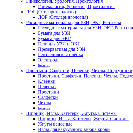
Гинекология, Урология, Проктология
Гинекология, Урология, Проктология
ЛОР (Отоларингология)
ЛОР (Отоларингология)
Расходные материалы для УЗИ, ЭКГ, Рентгена
Расходные материалы для УЗИ, ЭКГ, Рентгена
Бумага для УЗИ
Бумага для ЭКГ
Гели для УЗИ и ЭКГ
Презервативы для УЗИ
Рентгеновская плёнка
Электроды
Больше
Простыни, Салфетки, Пеленки, Чехлы, Подгузники
Простыни, Салфетки, Пеленки, Чехлы, Подгу
Клеёнки
Пеленки
Простыни
Салфетки
Чехлы
Больше
Шприцы, Иглы, Катетеры, Жгуты, Системы
Шприцы, Иглы, Катетеры, Жгуты, Системы
Жгуты венозные
Иглы для вакуумного забора крови