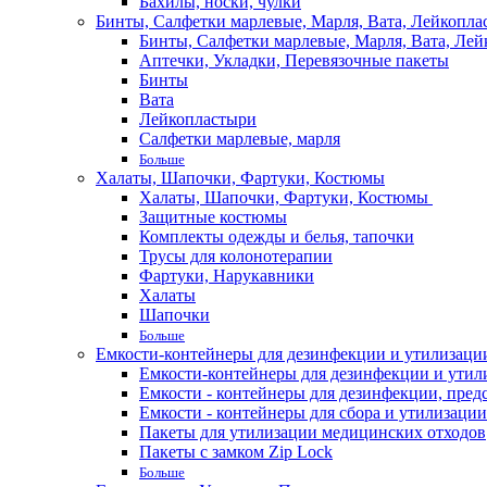
Бахилы, носки, чулки
Бинты, Салфетки марлевые, Марля, Вата, Лейкопла
Бинты, Салфетки марлевые, Марля, Вата, Лей
Аптечки, Укладки, Перевязочные пакеты
Бинты
Вата
Лейкопластыри
Салфетки марлевые, марля
Больше
Халаты, Шапочки, Фартуки, Костюмы
Халаты, Шапочки, Фартуки, Костюмы
Защитные костюмы
Комплекты одежды и белья, тапочки
Трусы для колонотерапии
Фартуки, Нарукавники
Халаты
Шапочки
Больше
Емкости-контейнеры для дезинфекции и утилизации,
Емкости-контейнеры для дезинфекции и утилиз
Емкости - контейнеры для дезинфекции, пред
Емкости - контейнеры для сбора и утилизации
Пакеты для утилизации медицинских отходов
Пакеты с замком Zip Lock
Больше