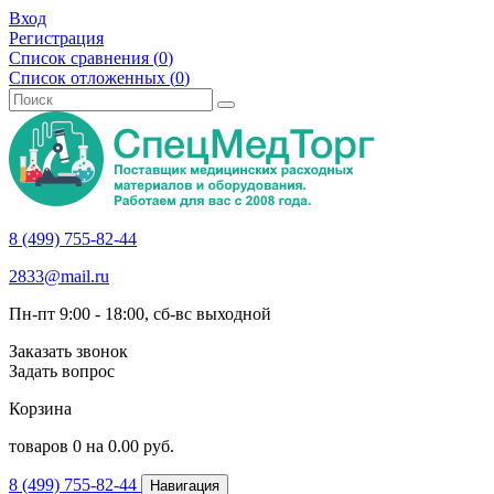
Вход
Регистрация
Список сравнения (
0
)
Список отложенных (
0
)
8 (499) 755-82-44
2833@mail.ru
Пн-пт 9:00 - 18:00, сб-вс выходной
Заказать звонок
Задать вопрос
Корзина
товаров
0
на
0.00
руб.
8 (499) 755-82-44
Навигация