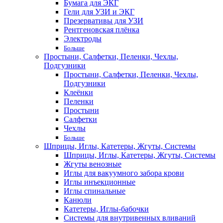
Бумага для ЭКГ
Гели для УЗИ и ЭКГ
Презервативы для УЗИ
Рентгеновская плёнка
Электроды
Больше
Простыни, Салфетки, Пеленки, Чехлы,
Подгузники
Простыни, Салфетки, Пеленки, Чехлы,
Подгузники
Клеёнки
Пеленки
Простыни
Салфетки
Чехлы
Больше
Шприцы, Иглы, Катетеры, Жгуты, Системы
Шприцы, Иглы, Катетеры, Жгуты, Системы
Жгуты венозные
Иглы для вакуумного забора крови
Иглы инъекционные
Иглы спинальные
Канюли
Катетеры, Иглы-бабочки
Системы для внутривенных вливаний