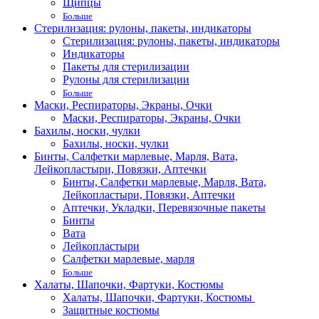
Щипцы
Больше
Стерилизация: рулоны, пакеты, индикаторы
Стерилизация: рулоны, пакеты, индикаторы
Индикаторы
Пакеты для стерилизации
Рулоны для стерилизации
Больше
Маски, Респираторы, Экраны, Очки
Маски, Респираторы, Экраны, Очки
Бахилы, носки, чулки
Бахилы, носки, чулки
Бинты, Салфетки марлевые, Марля, Вата,
Лейкопластыри, Повязки, Аптечки
Бинты, Салфетки марлевые, Марля, Вата,
Лейкопластыри, Повязки, Аптечки
Аптечки, Укладки, Перевязочные пакеты
Бинты
Вата
Лейкопластыри
Салфетки марлевые, марля
Больше
Халаты, Шапочки, Фартуки, Костюмы
Халаты, Шапочки, Фартуки, Костюмы
Защитные костюмы