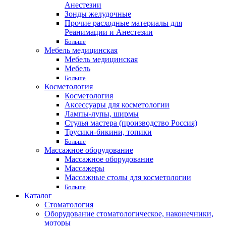
Анестезии
Зонды желудочные
Прочие расходные материалы для
Реанимации и Анестезии
Больше
Мебель медицинская
Мебель медицинская
Мебель
Больше
Косметология
Косметология
Аксессуары для косметологии
Лампы-лупы, ширмы
Стулья мастера (производство Россия)
Трусики-бикини, топики
Больше
Массажное оборудование
Массажное оборудование
Массажеры
Массажные столы для косметологии
Больше
Каталог
Стоматология
Оборудование стоматологическое, наконечники,
моторы