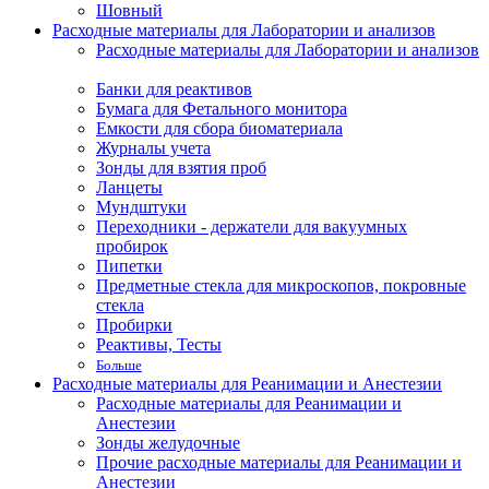
Шовный
Расходные материалы для Лаборатории и анализов
Расходные материалы для Лаборатории и анализов
Банки для реактивов
Бумага для Фетального монитора
Емкости для сбора биоматериала
Журналы учета
Зонды для взятия проб
Ланцеты
Мундштуки
Переходники - держатели для вакуумных
пробирок
Пипетки
Предметные стекла для микроскопов, покровные
стекла
Пробирки
Реактивы, Тесты
Больше
Расходные материалы для Реанимации и Анестезии
Расходные материалы для Реанимации и
Анестезии
Зонды желудочные
Прочие расходные материалы для Реанимации и
Анестезии