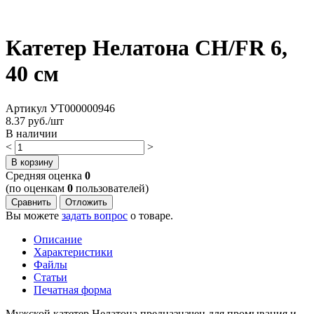
Катетер Нелатона CH/FR 6,
40 см
Артикул
УТ000000946
8.37
руб./шт
В наличии
<
>
В корзину
Cредняя оценка
0
(по оценкам
0
пользователей)
Сравнить
Отложить
Вы можете
задать вопрос
о товаре.
Описание
Характеристики
Файлы
Статьи
Печатная форма
Мужской катетер Нелатона предназначен для промывания и