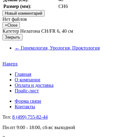
Размер (мм)
:
CH6
Новый комментарий
Нет файлов
×
Close
Катетер Нелатона CH/FR 6, 40 см
Закрыть
←
Гинекология, Урология, Проктология
Наверх
Главная
О компании
Оплата и доставка
Прайс-лист
Форма связи
Контакты
Тел:
8 (499) 755-82-44
Пн-пт 9:00 - 18:00, сб-вс выходной