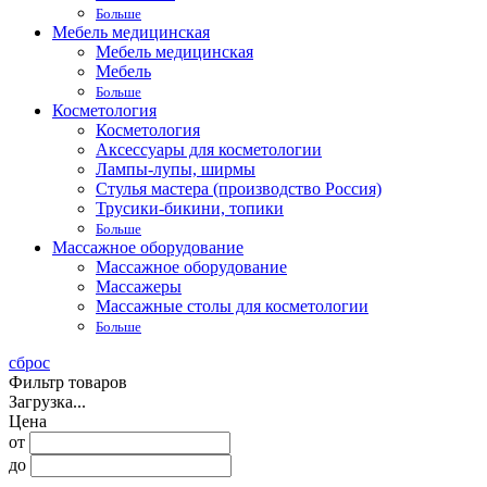
Больше
Мебель медицинская
Мебель медицинская
Мебель
Больше
Косметология
Косметология
Аксессуары для косметологии
Лампы-лупы, ширмы
Стулья мастера (производство Россия)
Трусики-бикини, топики
Больше
Массажное оборудование
Массажное оборудование
Массажеры
Массажные столы для косметологии
Больше
сброс
Фильтр товаров
Загрузка...
Цена
от
до