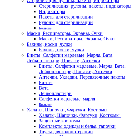
Стерилизация: рулоны, пакеты, индикаторы
Стерилизация: рулоны, пакеты, индикаторы
Индикаторы
Пакеты для стерилизации
Рулоны для стерилизации
Больше
Маски, Респираторы, Экраны, Очки
Маски, Респираторы, Экраны, Очки
Бахилы, носки, чулки
Бахилы, носки, чулки
Бинты, Салфетки марлевые, Марля, Вата,
Лейкопластыри, Повязки, Аптечки
Бинты, Салфетки марлевые, Марля, Вата,
Лейкопластыри, Повязки, Аптечки
Аптечки, Укладки, Перевязочные пакеты
Бинты
Вата
Лейкопластыри
Салфетки марлевые, марля
Больше
Халаты, Шапочки, Фартуки, Костюмы
Халаты, Шапочки, Фартуки, Костюмы
Защитные костюмы
Комплекты одежды и белья, тапочки
Трусы для колонотерапии