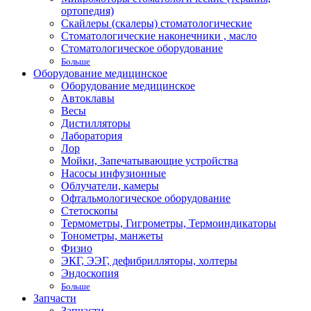
ортопедия)
Скайлеры (скалеры) стоматологические
Стоматологические наконечники , масло
Стоматологическое оборудование
Больше
Оборудование медицинское
Оборудование медицинское
Автоклавы
Весы
Дистилляторы
Лаборатория
Лор
Мойки, Запечатывающие устройства
Насосы инфузионные
Облучатели, камеры
Офтальмологическое оборудование
Стетоскопы
Термометры, Гигрометры, Термоиндикаторы
Тонометры, манжеты
Физио
ЭКГ, ЭЭГ, дефибрилляторы, холтеры
Эндоскопия
Больше
Запчасти
Запчасти