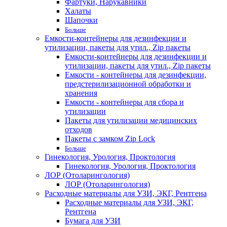
Фартуки, Нарукавники
Халаты
Шапочки
Больше
Емкости-контейнеры для дезинфекции и
утилизации, пакеты для утил., Zip пакеты
Емкости-контейнеры для дезинфекции и
утилизации, пакеты для утил., Zip пакеты
Емкости - контейнеры для дезинфекции,
предстерилизационной обработки и
хранения
Емкости - контейнеры для сбора и
утилизации
Пакеты для утилизации медицинских
отходов
Пакеты с замком Zip Lock
Больше
Гинекология, Урология, Проктология
Гинекология, Урология, Проктология
ЛОР (Отоларингология)
ЛОР (Отоларингология)
Расходные материалы для УЗИ, ЭКГ, Рентгена
Расходные материалы для УЗИ, ЭКГ,
Рентгена
Бумага для УЗИ