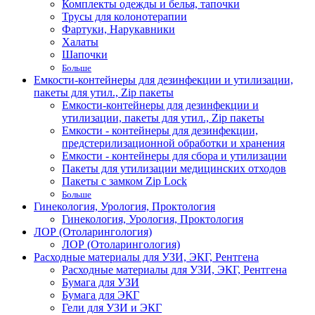
Комплекты одежды и белья, тапочки
Трусы для колонотерапии
Фартуки, Нарукавники
Халаты
Шапочки
Больше
Емкости-контейнеры для дезинфекции и утилизации,
пакеты для утил., Zip пакеты
Емкости-контейнеры для дезинфекции и
утилизации, пакеты для утил., Zip пакеты
Емкости - контейнеры для дезинфекции,
предстерилизационной обработки и хранения
Емкости - контейнеры для сбора и утилизации
Пакеты для утилизации медицинских отходов
Пакеты с замком Zip Lock
Больше
Гинекология, Урология, Проктология
Гинекология, Урология, Проктология
ЛОР (Отоларингология)
ЛОР (Отоларингология)
Расходные материалы для УЗИ, ЭКГ, Рентгена
Расходные материалы для УЗИ, ЭКГ, Рентгена
Бумага для УЗИ
Бумага для ЭКГ
Гели для УЗИ и ЭКГ