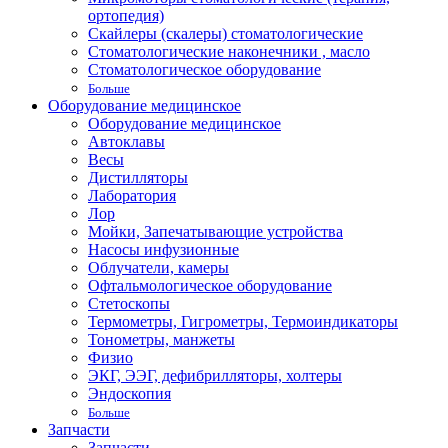
ортопедия)
Скайлеры (скалеры) стоматологические
Стоматологические наконечники , масло
Стоматологическое оборудование
Больше
Оборудование медицинское
Оборудование медицинское
Автоклавы
Весы
Дистилляторы
Лаборатория
Лор
Мойки, Запечатывающие устройства
Насосы инфузионные
Облучатели, камеры
Офтальмологическое оборудование
Стетоскопы
Термометры, Гигрометры, Термоиндикаторы
Тонометры, манжеты
Физио
ЭКГ, ЭЭГ, дефибрилляторы, холтеры
Эндоскопия
Больше
Запчасти
Запчасти