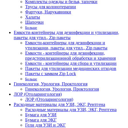
Комплекты одежды и белья, тапочки
Трусы для колонотерапии
Фартуки, Нарукавники
Халаты
Шапочки
Больше
Емкости-контейнеры для дезинфекции и утилизации,
пакеты для утил., Zip пакеты
Емкости-контейнеры для дезинфекции и
утилизации, пакеты для утил., Zip пакеты
Емкости - контейнеры для дезинфекции,
предстерилизационной обработки и хранения
Емкости - контейнеры для сбора и утилизации
Пакеты для утилизации медицинских отходов
Пакеты с замком Zip Lock
Больше
Гинекология, Урология, Проктология
Гинекология, Урология, Проктология
ЛОР (Отоларингология)
ЛОР (Отоларингология)
Расходные материалы для УЗИ, ЭКГ, Рентгена
Расходные материалы для УЗИ, ЭКГ, Рентгена
Бумага для УЗИ
Бумага для ЭКГ
Гели для УЗИ и ЭКГ