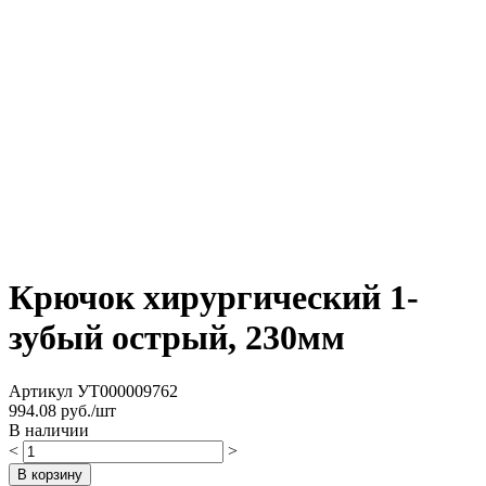
Крючок хирургический 1-
зубый острый, 230мм
Артикул
УТ000009762
994.08
руб./шт
В наличии
<
>
В корзину