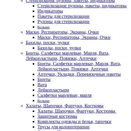
Стерилизация: рулоны, пакеты, индикаторы
Стерилизация: рулоны, пакеты, индикаторы
Индикаторы
Пакеты для стерилизации
Рулоны для стерилизации
Больше
Маски, Респираторы, Экраны, Очки
Маски, Респираторы, Экраны, Очки
Бахилы, носки, чулки
Бахилы, носки, чулки
Бинты, Салфетки марлевые, Марля, Вата,
Лейкопластыри, Повязки, Аптечки
Бинты, Салфетки марлевые, Марля, Вата,
Лейкопластыри, Повязки, Аптечки
Аптечки, Укладки, Перевязочные пакеты
Бинты
Вата
Лейкопластыри
Салфетки марлевые, марля
Больше
Халаты, Шапочки, Фартуки, Костюмы
Халаты, Шапочки, Фартуки, Костюмы
Защитные костюмы
Комплекты одежды и белья, тапочки
Трусы для колонотерапии