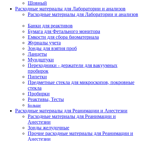
Шовный
Расходные материалы для Лаборатории и анализов
Расходные материалы для Лаборатории и анализов
Банки для реактивов
Бумага для Фетального монитора
Емкости для сбора биоматериала
Журналы учета
Зонды для взятия проб
Ланцеты
Мундштуки
Переходники - держатели для вакуумных
пробирок
Пипетки
Предметные стекла для микроскопов, покровные
стекла
Пробирки
Реактивы, Тесты
Больше
Расходные материалы для Реанимации и Анестезии
Расходные материалы для Реанимации и
Анестезии
Зонды желудочные
Прочие расходные материалы для Реанимации и
Анестезии