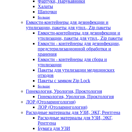
Фартуки, Нарукавники
Халаты
Шапочки
Больше
Емкости-контейнеры для дезинфекции и
утилизации, пакеты для утил., Zip пакеты
Емкости-контейнеры для дезинфекции и
утилизации, пакеты для утил., Zip пакеты
Емкости - контейнеры для дезинфекции,
предстерилизационной обработки и
хранения
Емкости - контейнеры для сбора и
утилизации
Пакеты для утилизации медицинских
отходов
Пакеты с замком Zip Lock
Больше
Гинекология, Урология, Проктология
Гинекология, Урология, Проктология
ЛОР (Отоларингология)
ЛОР (Отоларингология)
Расходные материалы для УЗИ, ЭКГ, Рентгена
Расходные материалы для УЗИ, ЭКГ,
Рентгена
Бумага для УЗИ