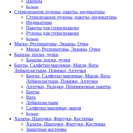
Щипцы
Больше
Стерилизация: рулоны, пакеты, индикаторы
Стерилизация: рулоны, пакеты, индикаторы
Индикаторы
Пакеты для стерилизации
Рулоны для стерилизации
Больше
Маски, Респираторы, Экраны, Очки
Маски, Респираторы, Экраны, Очки
Бахилы, носки, чулки
Бахилы, носки, чулки
Бинты, Салфетки марлевые, Марля, Вата,
Лейкопластыри, Повязки, Аптечки
Бинты, Салфетки марлевые, Марля, Вата,
Лейкопластыри, Повязки, Аптечки
Аптечки, Укладки, Перевязочные пакеты
Бинты
Вата
Лейкопластыри
Салфетки марлевые, марля
Больше
Халаты, Шапочки, Фартуки, Костюмы
Халаты, Шапочки, Фартуки, Костюмы
Защитные костюмы