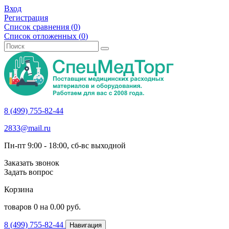
Вход
Регистрация
Список сравнения (
0
)
Список отложенных (
0
)
8 (499) 755-82-44
2833@mail.ru
Пн-пт 9:00 - 18:00, сб-вс выходной
Заказать звонок
Задать вопрос
Корзина
товаров
0
на
0.00
руб.
8 (499) 755-82-44
Навигация