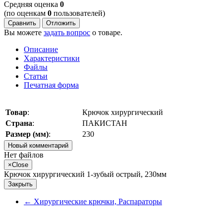
Cредняя оценка
0
(по оценкам
0
пользователей)
Сравнить
Отложить
Вы можете
задать вопрос
о товаре.
Описание
Характеристики
Файлы
Статьи
Печатная форма
Товар
:
Крючок хирургический
Страна
:
ПАКИСТАН
Размер (мм)
:
230
Новый комментарий
Нет файлов
×
Close
Крючок хирургический 1-зубый острый, 230мм
Закрыть
←
Хирургические крючки, Распараторы