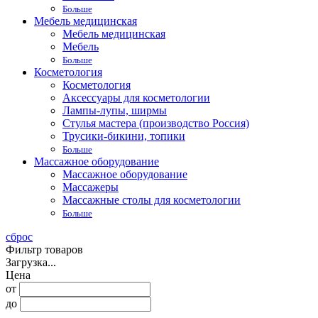
Больше
Мебель медицинская
Мебель медицинская
Мебель
Больше
Косметология
Косметология
Аксессуары для косметологии
Лампы-лупы, ширмы
Стулья мастера (производство Россия)
Трусики-бикини, топики
Больше
Массажное оборудование
Массажное оборудование
Массажеры
Массажные столы для косметологии
Больше
сброс
Фильтр товаров
Загрузка...
Цена
от
до