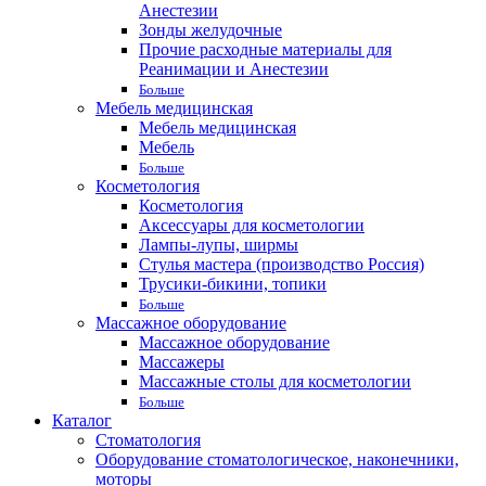
Анестезии
Зонды желудочные
Прочие расходные материалы для
Реанимации и Анестезии
Больше
Мебель медицинская
Мебель медицинская
Мебель
Больше
Косметология
Косметология
Аксессуары для косметологии
Лампы-лупы, ширмы
Стулья мастера (производство Россия)
Трусики-бикини, топики
Больше
Массажное оборудование
Массажное оборудование
Массажеры
Массажные столы для косметологии
Больше
Каталог
Стоматология
Оборудование стоматологическое, наконечники,
моторы