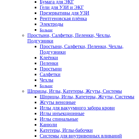
Бумага для ЭКГ
Гели для УЗИ и ЭКГ
Презервативы для УЗИ
Рентгеновская плёнка
Электроды
Больше
Простыни, Салфетки, Пеленки, Чехлы,
Подгузники
Простыни, Салфетки, Пеленки, Чехлы,
Подгузники
Клеёнки
Пеленки
Простыни
Салфетки
Чехлы
Больше
Шприцы, Иглы, Катетеры, Жгуты, Системы
Шприцы, Иглы, Катетеры, Жгуты, Системы
Жгуты венозные
Иглы для вакуумного забора крови
Иглы инъекционные
Иглы спинальные
Канюли
Катетеры, Иглы-бабочки
Системы для внутривенных вливаний