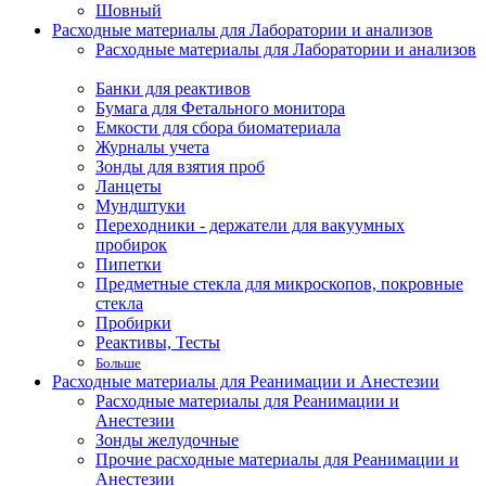
Шовный
Расходные материалы для Лаборатории и анализов
Расходные материалы для Лаборатории и анализов
Банки для реактивов
Бумага для Фетального монитора
Емкости для сбора биоматериала
Журналы учета
Зонды для взятия проб
Ланцеты
Мундштуки
Переходники - держатели для вакуумных
пробирок
Пипетки
Предметные стекла для микроскопов, покровные
стекла
Пробирки
Реактивы, Тесты
Больше
Расходные материалы для Реанимации и Анестезии
Расходные материалы для Реанимации и
Анестезии
Зонды желудочные
Прочие расходные материалы для Реанимации и
Анестезии