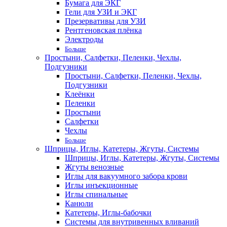
Бумага для ЭКГ
Гели для УЗИ и ЭКГ
Презервативы для УЗИ
Рентгеновская плёнка
Электроды
Больше
Простыни, Салфетки, Пеленки, Чехлы,
Подгузники
Простыни, Салфетки, Пеленки, Чехлы,
Подгузники
Клеёнки
Пеленки
Простыни
Салфетки
Чехлы
Больше
Шприцы, Иглы, Катетеры, Жгуты, Системы
Шприцы, Иглы, Катетеры, Жгуты, Системы
Жгуты венозные
Иглы для вакуумного забора крови
Иглы инъекционные
Иглы спинальные
Канюли
Катетеры, Иглы-бабочки
Системы для внутривенных вливаний