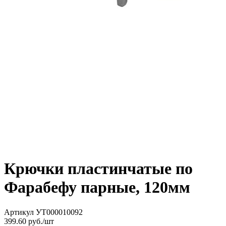
Крючки пластинчатые по
Фарабефу парные, 120мм
Артикул
УТ000010092
399.60
руб./шт