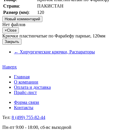
Страна
:
ПАКИСТАН
Размер (мм)
:
120
Новый комментарий
Нет файлов
×
Close
Крючки пластинчатые по Фарабефу парные, 120мм
Закрыть
←
Хирургические крючки, Распараторы
Наверх
Главная
О компании
Оплата и доставка
Прайс-лист
Форма связи
Контакты
Тел:
8 (499) 755-82-44
Пн-пт 9:00 - 18:00, сб-вс выходной