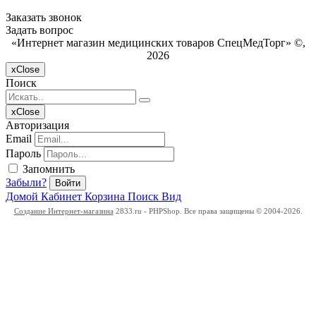
Заказать звонок
Задать вопрос
«Интернет магазин медицинских товаров СпецМедТорг» ©,
2026
x
Close
Поиск
x
Close
Авторизация
Email
Пароль
Запомнить
Забыли?
Войти
Домой
Кабинет
Корзина
Поиск
Вид
Создание Интернет-магазина
2833.ru - PHPShop. Все права защищены © 2004-2026.