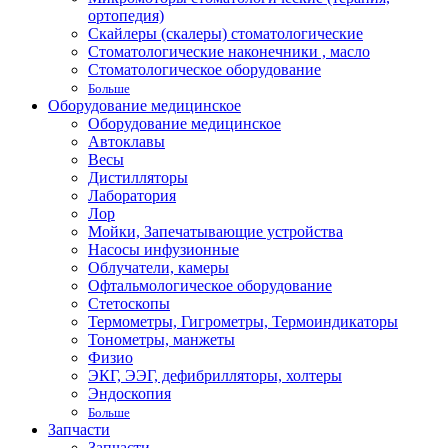
ортопедия)
Скайлеры (скалеры) стоматологические
Стоматологические наконечники , масло
Стоматологическое оборудование
Больше
Оборудование медицинское
Оборудование медицинское
Автоклавы
Весы
Дистилляторы
Лаборатория
Лор
Мойки, Запечатывающие устройства
Насосы инфузионные
Облучатели, камеры
Офтальмологическое оборудование
Стетоскопы
Термометры, Гигрометры, Термоиндикаторы
Тонометры, манжеты
Физио
ЭКГ, ЭЭГ, дефибрилляторы, холтеры
Эндоскопия
Больше
Запчасти
Запчасти