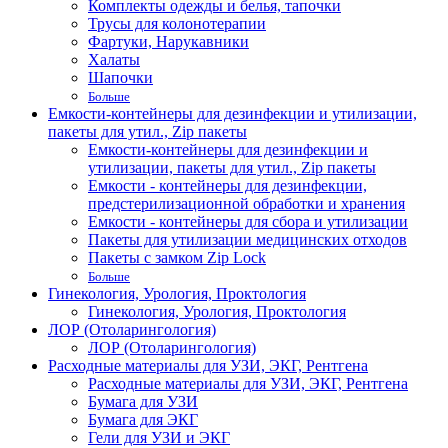
Комплекты одежды и белья, тапочки
Трусы для колонотерапии
Фартуки, Нарукавники
Халаты
Шапочки
Больше
Емкости-контейнеры для дезинфекции и утилизации,
пакеты для утил., Zip пакеты
Емкости-контейнеры для дезинфекции и
утилизации, пакеты для утил., Zip пакеты
Емкости - контейнеры для дезинфекции,
предстерилизационной обработки и хранения
Емкости - контейнеры для сбора и утилизации
Пакеты для утилизации медицинских отходов
Пакеты с замком Zip Lock
Больше
Гинекология, Урология, Проктология
Гинекология, Урология, Проктология
ЛОР (Отоларингология)
ЛОР (Отоларингология)
Расходные материалы для УЗИ, ЭКГ, Рентгена
Расходные материалы для УЗИ, ЭКГ, Рентгена
Бумага для УЗИ
Бумага для ЭКГ
Гели для УЗИ и ЭКГ