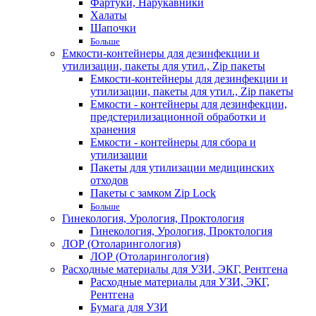
Фартуки, Нарукавники
Халаты
Шапочки
Больше
Емкости-контейнеры для дезинфекции и
утилизации, пакеты для утил., Zip пакеты
Емкости-контейнеры для дезинфекции и
утилизации, пакеты для утил., Zip пакеты
Емкости - контейнеры для дезинфекции,
предстерилизационной обработки и
хранения
Емкости - контейнеры для сбора и
утилизации
Пакеты для утилизации медицинских
отходов
Пакеты с замком Zip Lock
Больше
Гинекология, Урология, Проктология
Гинекология, Урология, Проктология
ЛОР (Отоларингология)
ЛОР (Отоларингология)
Расходные материалы для УЗИ, ЭКГ, Рентгена
Расходные материалы для УЗИ, ЭКГ,
Рентгена
Бумага для УЗИ