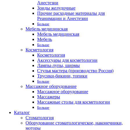
Анестезии
Зонды желудочные
Прочие расходные материалы для
Реанимации и Анестезии
Больше
Мебель медицинская
Мебель медицинская
Мебель
Больше
Косметология
Косметология
Аксессуары для косметологии
Лампы-лупы, ширмы
Стулья мастера (производство Россия)
Трусики-бикини, топики
Больше
Массажное оборудование
Массажное оборудование
Массажеры
Массажные столы для косметологии
Больше
Каталог
Стоматология
Оборудование стоматологическое, наконечники,
моторы