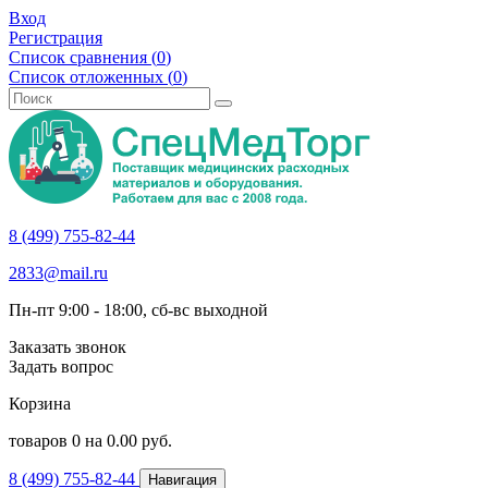
Вход
Регистрация
Список сравнения (
0
)
Список отложенных (
0
)
8 (499) 755-82-44
2833@mail.ru
Пн-пт 9:00 - 18:00, сб-вс выходной
Заказать звонок
Задать вопрос
Корзина
товаров
0
на
0.00
руб.
8 (499) 755-82-44
Навигация