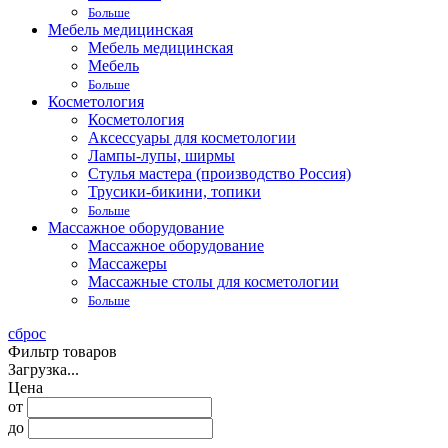
Больше
Мебель медицинская
Мебель медицинская
Мебель
Больше
Косметология
Косметология
Аксессуары для косметологии
Лампы-лупы, ширмы
Стулья мастера (производство Россия)
Трусики-бикини, топики
Больше
Массажное оборудование
Массажное оборудование
Массажеры
Массажные столы для косметологии
Больше
сброс
Фильтр товаров
Загрузка...
Цена
от
до