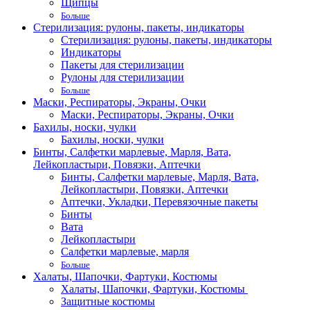
Щипцы
Больше
Стерилизация: рулоны, пакеты, индикаторы
Стерилизация: рулоны, пакеты, индикаторы
Индикаторы
Пакеты для стерилизации
Рулоны для стерилизации
Больше
Маски, Респираторы, Экраны, Очки
Маски, Респираторы, Экраны, Очки
Бахилы, носки, чулки
Бахилы, носки, чулки
Бинты, Салфетки марлевые, Марля, Вата,
Лейкопластыри, Повязки, Аптечки
Бинты, Салфетки марлевые, Марля, Вата,
Лейкопластыри, Повязки, Аптечки
Аптечки, Укладки, Перевязочные пакеты
Бинты
Вата
Лейкопластыри
Салфетки марлевые, марля
Больше
Халаты, Шапочки, Фартуки, Костюмы
Халаты, Шапочки, Фартуки, Костюмы
Защитные костюмы