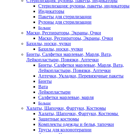
Стерилизация: рулоны, пакеты, индикаторы
Стерилизация: рулоны, пакеты, индикаторы
Индикаторы
Пакеты для стерилизации
Рулоны для стерилизации
Больше
Маски, Респираторы, Экраны, Очки
Маски, Респираторы, Экраны, Очки
Бахилы, носки, чулки
Бахилы, носки, чулки
Бинты, Салфетки марлевые, Марля, Вата,
Лейкопластыри, Повязки, Аптечки
Бинты, Салфетки марлевые, Марля, Вата,
Лейкопластыри, Повязки, Аптечки
Аптечки, Укладки, Перевязочные пакеты
Бинты
Вата
Лейкопластыри
Салфетки марлевые, марля
Больше
Халаты, Шапочки, Фартуки, Костюмы
Халаты, Шапочки, Фартуки, Костюмы
Защитные костюмы
Комплекты одежды и белья, тапочки
Трусы для колонотерапии