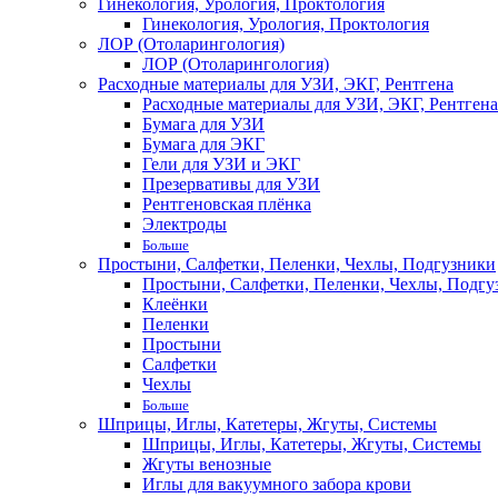
Гинекология, Урология, Проктология
Гинекология, Урология, Проктология
ЛОР (Отоларингология)
ЛОР (Отоларингология)
Расходные материалы для УЗИ, ЭКГ, Рентгена
Расходные материалы для УЗИ, ЭКГ, Рентгена
Бумага для УЗИ
Бумага для ЭКГ
Гели для УЗИ и ЭКГ
Презервативы для УЗИ
Рентгеновская плёнка
Электроды
Больше
Простыни, Салфетки, Пеленки, Чехлы, Подгузники
Простыни, Салфетки, Пеленки, Чехлы, Подгу
Клеёнки
Пеленки
Простыни
Салфетки
Чехлы
Больше
Шприцы, Иглы, Катетеры, Жгуты, Системы
Шприцы, Иглы, Катетеры, Жгуты, Системы
Жгуты венозные
Иглы для вакуумного забора крови