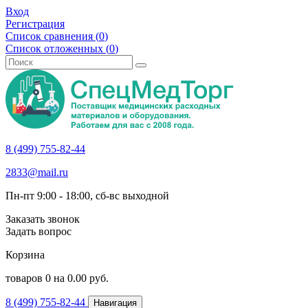
Вход
Регистрация
Список сравнения (
0
)
Список отложенных (
0
)
8 (499) 755-82-44
2833@mail.ru
Пн-пт 9:00 - 18:00, сб-вс выходной
Заказать звонок
Задать вопрос
Корзина
товаров
0
на
0.00
руб.
8 (499) 755-82-44
Навигация