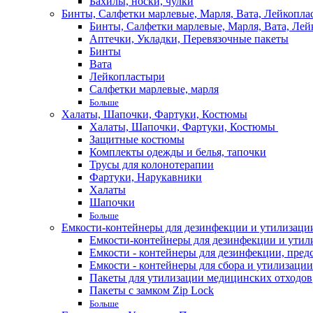
Бахилы, носки, чулки
Бинты, Салфетки марлевые, Марля, Вата, Лейкопла
Бинты, Салфетки марлевые, Марля, Вата, Лей
Аптечки, Укладки, Перевязочные пакеты
Бинты
Вата
Лейкопластыри
Салфетки марлевые, марля
Больше
Халаты, Шапочки, Фартуки, Костюмы
Халаты, Шапочки, Фартуки, Костюмы
Защитные костюмы
Комплекты одежды и белья, тапочки
Трусы для колонотерапии
Фартуки, Нарукавники
Халаты
Шапочки
Больше
Емкости-контейнеры для дезинфекции и утилизации,
Емкости-контейнеры для дезинфекции и утилиз
Емкости - контейнеры для дезинфекции, пред
Емкости - контейнеры для сбора и утилизации
Пакеты для утилизации медицинских отходов
Пакеты с замком Zip Lock
Больше