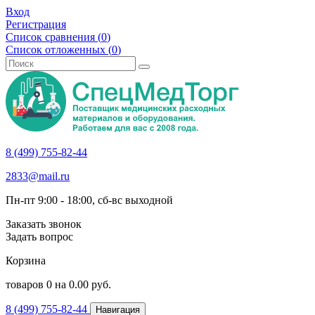
Вход
Регистрация
Список сравнения (
0
)
Список отложенных (
0
)
8 (499) 755-82-44
2833@mail.ru
Пн-пт 9:00 - 18:00, сб-вс выходной
Заказать звонок
Задать вопрос
Корзина
товаров
0
на
0.00
руб.
8 (499) 755-82-44
Навигация