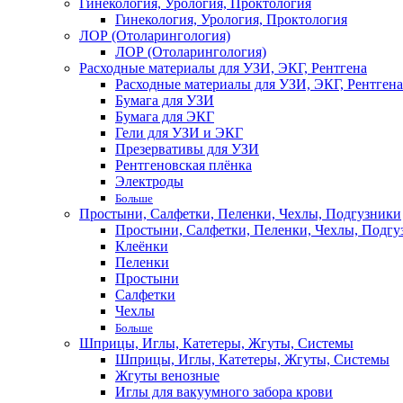
Гинекология, Урология, Проктология
Гинекология, Урология, Проктология
ЛОР (Отоларингология)
ЛОР (Отоларингология)
Расходные материалы для УЗИ, ЭКГ, Рентгена
Расходные материалы для УЗИ, ЭКГ, Рентгена
Бумага для УЗИ
Бумага для ЭКГ
Гели для УЗИ и ЭКГ
Презервативы для УЗИ
Рентгеновская плёнка
Электроды
Больше
Простыни, Салфетки, Пеленки, Чехлы, Подгузники
Простыни, Салфетки, Пеленки, Чехлы, Подгу
Клеёнки
Пеленки
Простыни
Салфетки
Чехлы
Больше
Шприцы, Иглы, Катетеры, Жгуты, Системы
Шприцы, Иглы, Катетеры, Жгуты, Системы
Жгуты венозные
Иглы для вакуумного забора крови