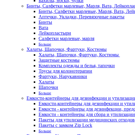
Бахилы, носки, чулки
Бинты, Салфетки марлевые, Марля, Вата, Лейкопла
Бинты, Салфетки марлевые, Марля, Вата, Лей
Аптечки, Укладки, Перевязочные пакеты
Бинты
Вата
Лейкопластыри
Салфетки марлевые, марля
Больше
Халаты, Шапочки, Фартуки, Костюмы
Халаты, Шапочки, Фартуки, Костюмы
Защитные костюмы
Комплекты одежды и белья, тапочки
Трусы для колонотерапии
Фартуки, Нарукавники
Халаты
Шапочки
Больше
Емкости-контейнеры для дезинфекции и утилизации,
Емкости-контейнеры для дезинфекции и утилиз
Емкости - контейнеры для дезинфекции, пред
Емкости - контейнеры для сбора и утилизации
Пакеты для утилизации медицинских отходов
Пакеты с замком Zip Lock
Больше