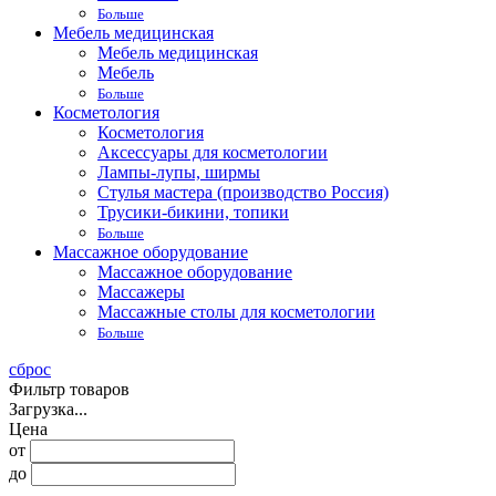
Больше
Мебель медицинская
Мебель медицинская
Мебель
Больше
Косметология
Косметология
Аксессуары для косметологии
Лампы-лупы, ширмы
Стулья мастера (производство Россия)
Трусики-бикини, топики
Больше
Массажное оборудование
Массажное оборудование
Массажеры
Массажные столы для косметологии
Больше
сброс
Фильтр товаров
Загрузка...
Цена
от
до