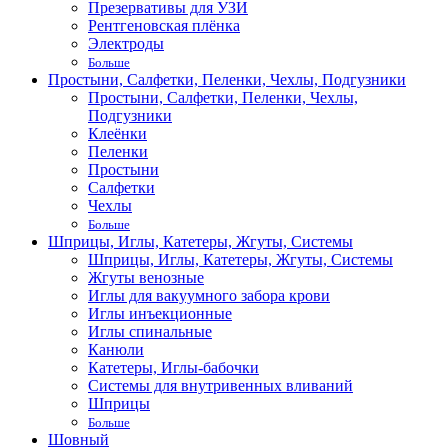
Презервативы для УЗИ
Рентгеновская плёнка
Электроды
Больше
Простыни, Салфетки, Пеленки, Чехлы, Подгузники
Простыни, Салфетки, Пеленки, Чехлы,
Подгузники
Клеёнки
Пеленки
Простыни
Салфетки
Чехлы
Больше
Шприцы, Иглы, Катетеры, Жгуты, Системы
Шприцы, Иглы, Катетеры, Жгуты, Системы
Жгуты венозные
Иглы для вакуумного забора крови
Иглы инъекционные
Иглы спинальные
Канюли
Катетеры, Иглы-бабочки
Системы для внутривенных вливаний
Шприцы
Больше
Шовный