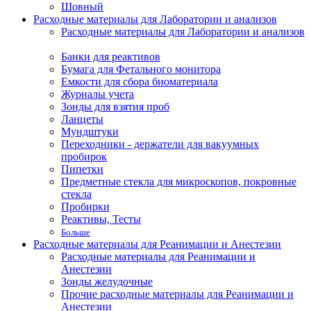
Шовный
Расходные материалы для Лаборатории и анализов
Расходные материалы для Лаборатории и анализов
Банки для реактивов
Бумага для Фетального монитора
Емкости для сбора биоматериала
Журналы учета
Зонды для взятия проб
Ланцеты
Мундштуки
Переходники - держатели для вакуумных
пробирок
Пипетки
Предметные стекла для микроскопов, покровные
стекла
Пробирки
Реактивы, Тесты
Больше
Расходные материалы для Реанимации и Анестезии
Расходные материалы для Реанимации и
Анестезии
Зонды желудочные
Прочие расходные материалы для Реанимации и
Анестезии