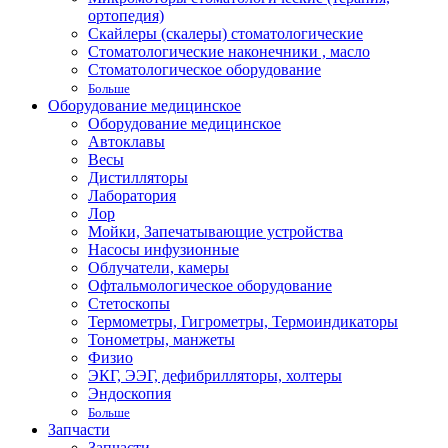
ортопедия)
Скайлеры (скалеры) стоматологические
Стоматологические наконечники , масло
Стоматологическое оборудование
Больше
Оборудование медицинское
Оборудование медицинское
Автоклавы
Весы
Дистилляторы
Лаборатория
Лор
Мойки, Запечатывающие устройства
Насосы инфузионные
Облучатели, камеры
Офтальмологическое оборудование
Стетоскопы
Термометры, Гигрометры, Термоиндикаторы
Тонометры, манжеты
Физио
ЭКГ, ЭЭГ, дефибрилляторы, холтеры
Эндоскопия
Больше
Запчасти
Запчасти