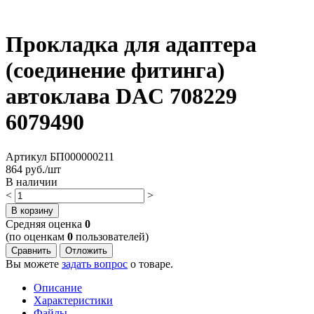
Прокладка для адаптера
(соединение фитинга)
автоклава DAC 708229
6079490
Артикул
БП000000211
864
руб./шт
В наличии
<
>
В корзину
Cредняя оценка
0
(по оценкам
0
пользователей)
Сравнить
Отложить
Вы можете
задать вопрос
о товаре.
Описание
Характеристики
Файлы