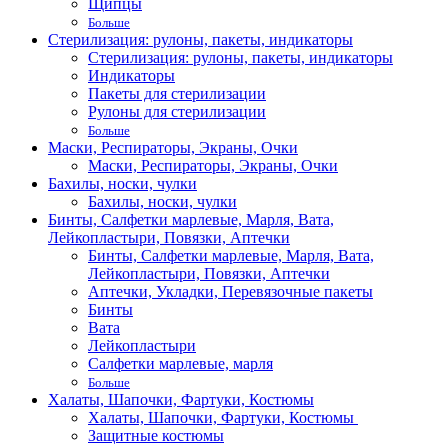
Щипцы
Больше
Стерилизация: рулоны, пакеты, индикаторы
Стерилизация: рулоны, пакеты, индикаторы
Индикаторы
Пакеты для стерилизации
Рулоны для стерилизации
Больше
Маски, Респираторы, Экраны, Очки
Маски, Респираторы, Экраны, Очки
Бахилы, носки, чулки
Бахилы, носки, чулки
Бинты, Салфетки марлевые, Марля, Вата,
Лейкопластыри, Повязки, Аптечки
Бинты, Салфетки марлевые, Марля, Вата,
Лейкопластыри, Повязки, Аптечки
Аптечки, Укладки, Перевязочные пакеты
Бинты
Вата
Лейкопластыри
Салфетки марлевые, марля
Больше
Халаты, Шапочки, Фартуки, Костюмы
Халаты, Шапочки, Фартуки, Костюмы
Защитные костюмы