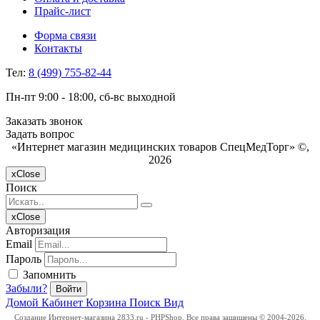
Прайс-лист
Форма связи
Контакты
Тел:
8 (499) 755-82-44
Пн-пт 9:00 - 18:00, сб-вс выходной
Заказать звонок
Задать вопрос
«Интернет магазин медицинских товаров СпецМедТорг» ©,
2026
x
Close
Поиск
x
Close
Авторизация
Email
Пароль
Запомнить
Забыли?
Войти
Домой
Кабинет
Корзина
Поиск
Вид
Создание Интернет-магазина
2833.ru - PHPShop. Все права защищены © 2004-2026.