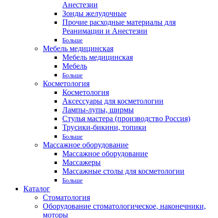
Анестезии
Зонды желудочные
Прочие расходные материалы для
Реанимации и Анестезии
Больше
Мебель медицинская
Мебель медицинская
Мебель
Больше
Косметология
Косметология
Аксессуары для косметологии
Лампы-лупы, ширмы
Стулья мастера (производство Россия)
Трусики-бикини, топики
Больше
Массажное оборудование
Массажное оборудование
Массажеры
Массажные столы для косметологии
Больше
Каталог
Стоматология
Оборудование стоматологическое, наконечники,
моторы