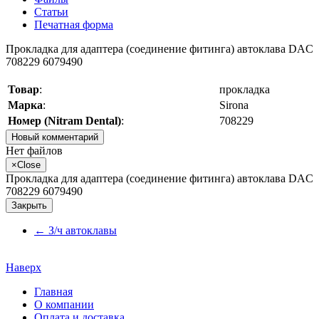
Статьи
Печатная форма
Прокладка для адаптера (соединение фитинга) автоклава DAC
708229 6079490
Товар
:
прокладка
Марка
:
Sirona
Номер (Nitram Dental)
:
708229
Новый комментарий
Нет файлов
×
Close
Прокладка для адаптера (соединение фитинга) автоклава DAC
708229 6079490
Закрыть
←
З/ч автоклавы
Наверх
Главная
О компании
Оплата и доставка