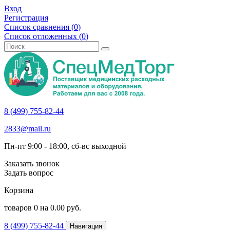
Вход
Регистрация
Список сравнения (
0
)
Список отложенных (
0
)
8 (499) 755-82-44
2833@mail.ru
Пн-пт 9:00 - 18:00, сб-вс выходной
Заказать звонок
Задать вопрос
Корзина
товаров
0
на
0.00
руб.
8 (499) 755-82-44
Навигация