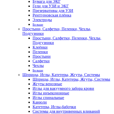
Бумага для ЭКГ
Гели для УЗИ и ЭКГ
Презервативы для УЗИ
Рентгеновская плёнка
Электроды
Больше
Простыни, Салфетки, Пеленки, Чехлы,
Подгузники
Простыни, Салфетки, Пеленки, Чехлы,
Подгузники
Клеёнки
Пеленки
Простыни
Салфетки
Чехлы
Больше
Шприцы, Иглы, Катетеры, Жгуты, Системы
Шприцы, Иглы, Катетеры, Жгуты, Системы
Жгуты венозные
Иглы для вакуумного забора крови
Иглы инъекционные
Иглы спинальные
Канюли
Катетеры, Иглы-бабочки
Системы для внутривенных вливаний