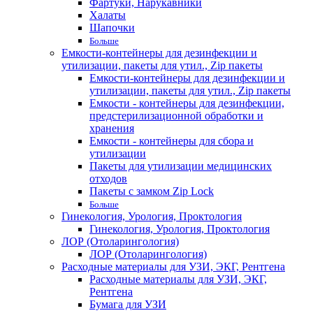
Фартуки, Нарукавники
Халаты
Шапочки
Больше
Емкости-контейнеры для дезинфекции и
утилизации, пакеты для утил., Zip пакеты
Емкости-контейнеры для дезинфекции и
утилизации, пакеты для утил., Zip пакеты
Емкости - контейнеры для дезинфекции,
предстерилизационной обработки и
хранения
Емкости - контейнеры для сбора и
утилизации
Пакеты для утилизации медицинских
отходов
Пакеты с замком Zip Lock
Больше
Гинекология, Урология, Проктология
Гинекология, Урология, Проктология
ЛОР (Отоларингология)
ЛОР (Отоларингология)
Расходные материалы для УЗИ, ЭКГ, Рентгена
Расходные материалы для УЗИ, ЭКГ,
Рентгена
Бумага для УЗИ