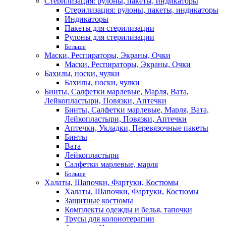
Стерилизация: рулоны, пакеты, индикаторы
Стерилизация: рулоны, пакеты, индикаторы
Индикаторы
Пакеты для стерилизации
Рулоны для стерилизации
Больше
Маски, Респираторы, Экраны, Очки
Маски, Респираторы, Экраны, Очки
Бахилы, носки, чулки
Бахилы, носки, чулки
Бинты, Салфетки марлевые, Марля, Вата,
Лейкопластыри, Повязки, Аптечки
Бинты, Салфетки марлевые, Марля, Вата,
Лейкопластыри, Повязки, Аптечки
Аптечки, Укладки, Перевязочные пакеты
Бинты
Вата
Лейкопластыри
Салфетки марлевые, марля
Больше
Халаты, Шапочки, Фартуки, Костюмы
Халаты, Шапочки, Фартуки, Костюмы
Защитные костюмы
Комплекты одежды и белья, тапочки
Трусы для колонотерапии