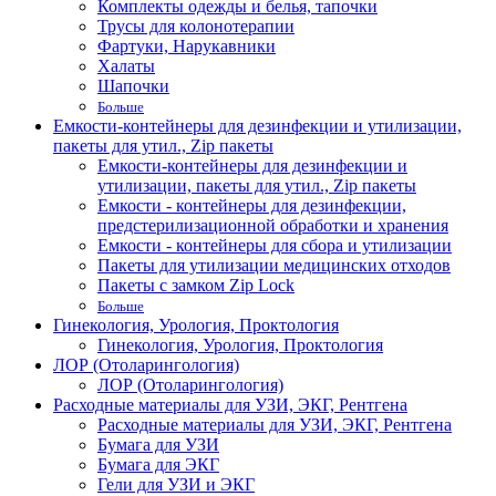
Комплекты одежды и белья, тапочки
Трусы для колонотерапии
Фартуки, Нарукавники
Халаты
Шапочки
Больше
Емкости-контейнеры для дезинфекции и утилизации,
пакеты для утил., Zip пакеты
Емкости-контейнеры для дезинфекции и
утилизации, пакеты для утил., Zip пакеты
Емкости - контейнеры для дезинфекции,
предстерилизационной обработки и хранения
Емкости - контейнеры для сбора и утилизации
Пакеты для утилизации медицинских отходов
Пакеты с замком Zip Lock
Больше
Гинекология, Урология, Проктология
Гинекология, Урология, Проктология
ЛОР (Отоларингология)
ЛОР (Отоларингология)
Расходные материалы для УЗИ, ЭКГ, Рентгена
Расходные материалы для УЗИ, ЭКГ, Рентгена
Бумага для УЗИ
Бумага для ЭКГ
Гели для УЗИ и ЭКГ