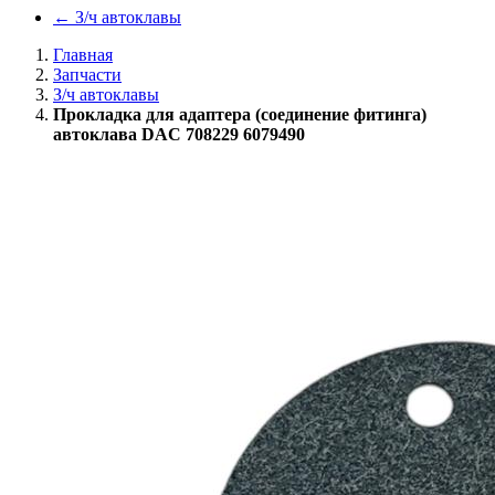
←
З/ч автоклавы
Главная
Запчасти
З/ч автоклавы
Прокладка для адаптера (соединение фитинга)
автоклава DAC 708229 6079490