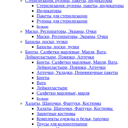
Стерилизация: рулоны, пакеты, индикаторы
Стерилизация: рулоны, пакеты, индикаторы
Индикаторы
Пакеты для стерилизации
Рулоны для стерилизации
Больше
Маски, Респираторы, Экраны, Очки
Маски, Респираторы, Экраны, Очки
Бахилы, носки, чулки
Бахилы, носки, чулки
Бинты, Салфетки марлевые, Марля, Вата,
Лейкопластыри, Повязки, Аптечки
Бинты, Салфетки марлевые, Марля, Вата,
Лейкопластыри, Повязки, Аптечки
Аптечки, Укладки, Перевязочные пакеты
Бинты
Вата
Лейкопластыри
Салфетки марлевые, марля
Больше
Халаты, Шапочки, Фартуки, Костюмы
Халаты, Шапочки, Фартуки, Костюмы
Защитные костюмы
Комплекты одежды и белья, тапочки
Трусы для колонотерапии