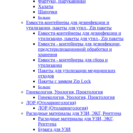
Фартуки, Нарукавники
Халаты
Шапочки
Больше
Емкости-контейнеры для дезинфекции и
утилизации, пакеты для утил., Zip пакеты
Емкости-контейнеры для дезинфекции и
утилизации, пакеты для утил., Zip пакеты
Емкости - контейнеры для дезинфекции,
предстерилизационной обработки и
хранения
Емкости - контейнеры для сбора и
утилизации
Пакеты для утилизации медицинских
отходов
Пакеты с замком Zip Lock
Больше
Гинекология, Урология, Проктология
Гинекология, Урология, Проктология
ЛОР (Отоларингология)
ЛОР (Отоларингология)
Расходные материалы для УЗИ, ЭКГ, Рентгена
Расходные материалы для УЗИ, ЭКГ,
Рентгена
Бумага для УЗИ