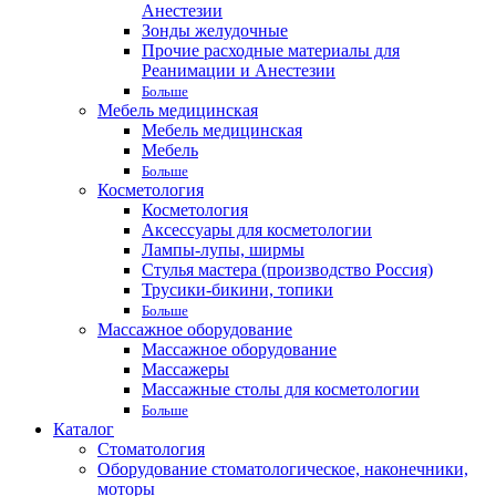
Анестезии
Зонды желудочные
Прочие расходные материалы для
Реанимации и Анестезии
Больше
Мебель медицинская
Мебель медицинская
Мебель
Больше
Косметология
Косметология
Аксессуары для косметологии
Лампы-лупы, ширмы
Стулья мастера (производство Россия)
Трусики-бикини, топики
Больше
Массажное оборудование
Массажное оборудование
Массажеры
Массажные столы для косметологии
Больше
Каталог
Стоматология
Оборудование стоматологическое, наконечники,
моторы