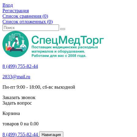
Вход
Регистрация
Список сравнения (
0
)
Список отложенных (
0
)
8 (499) 755-82-44
2833@mail.ru
Пн-пт 9:00 - 18:00, сб-вс выходной
Заказать звонок
Задать вопрос
Корзина
товаров
0
на
0.00
8 (499) 755-82-44
Навигация