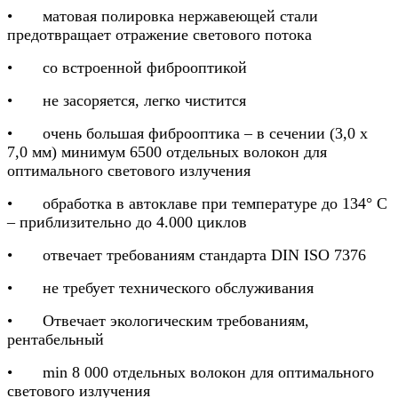
•
матовая полировка нержавеющей стали
предотвращает отражение светового потока
•
со встроенной фиброоптикой
•
не засоряется, легко чистится
•
очень большая фиброоптика – в сечении (3,0 x
7,0 мм) минимум 6500 отдельных волокон для
оптимального светового излучения
•
обработка в автоклаве при температуре до 134° C
– приблизительно до 4.000 циклов
•
отвечает требованиям стандарта DIN ISO 7376
•
не требует технического обслуживания
•
Отвечает экологическим требованиям,
рентабельный
•
min 8 000 отдельных волокон для оптимального
светового излучения