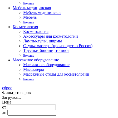
Больше
Мебель медицинская
Мебель медицинская
Мебель
Больше
Косметология
Косметология
Аксессуары для косметологии
Лампы-лупы, ширмы
Стулья мастера (производство Россия)
Трусики-бикини, топики
Больше
Массажное оборудование
Массажное оборудование
Массажеры
Массажные столы для косметологии
Больше
сброс
Фильтр товаров
Загрузка...
Цена
от
до