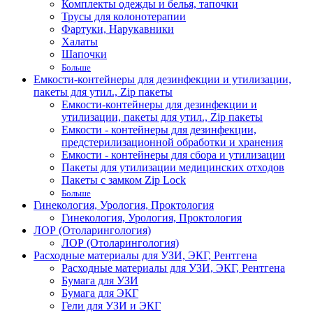
Комплекты одежды и белья, тапочки
Трусы для колонотерапии
Фартуки, Нарукавники
Халаты
Шапочки
Больше
Емкости-контейнеры для дезинфекции и утилизации,
пакеты для утил., Zip пакеты
Емкости-контейнеры для дезинфекции и
утилизации, пакеты для утил., Zip пакеты
Емкости - контейнеры для дезинфекции,
предстерилизационной обработки и хранения
Емкости - контейнеры для сбора и утилизации
Пакеты для утилизации медицинских отходов
Пакеты с замком Zip Lock
Больше
Гинекология, Урология, Проктология
Гинекология, Урология, Проктология
ЛОР (Отоларингология)
ЛОР (Отоларингология)
Расходные материалы для УЗИ, ЭКГ, Рентгена
Расходные материалы для УЗИ, ЭКГ, Рентгена
Бумага для УЗИ
Бумага для ЭКГ
Гели для УЗИ и ЭКГ