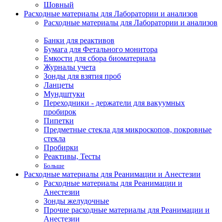
Шовный
Расходные материалы для Лаборатории и анализов
Расходные материалы для Лаборатории и анализов
Банки для реактивов
Бумага для Фетального монитора
Емкости для сбора биоматериала
Журналы учета
Зонды для взятия проб
Ланцеты
Мундштуки
Переходники - держатели для вакуумных
пробирок
Пипетки
Предметные стекла для микроскопов, покровные
стекла
Пробирки
Реактивы, Тесты
Больше
Расходные материалы для Реанимации и Анестезии
Расходные материалы для Реанимации и
Анестезии
Зонды желудочные
Прочие расходные материалы для Реанимации и
Анестезии