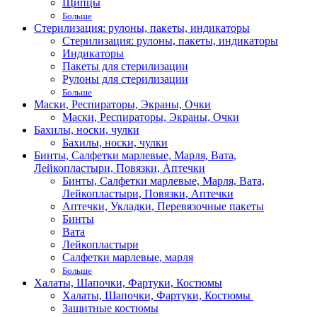
Щипцы
Больше
Стерилизация: рулоны, пакеты, индикаторы
Стерилизация: рулоны, пакеты, индикаторы
Индикаторы
Пакеты для стерилизации
Рулоны для стерилизации
Больше
Маски, Респираторы, Экраны, Очки
Маски, Респираторы, Экраны, Очки
Бахилы, носки, чулки
Бахилы, носки, чулки
Бинты, Салфетки марлевые, Марля, Вата,
Лейкопластыри, Повязки, Аптечки
Бинты, Салфетки марлевые, Марля, Вата,
Лейкопластыри, Повязки, Аптечки
Аптечки, Укладки, Перевязочные пакеты
Бинты
Вата
Лейкопластыри
Салфетки марлевые, марля
Больше
Халаты, Шапочки, Фартуки, Костюмы
Халаты, Шапочки, Фартуки, Костюмы
Защитные костюмы