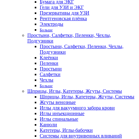
Бумага для ЭКГ
Гели для УЗИ и ЭКГ
Презервативы для УЗИ
Рентгеновская плёнка
Электроды
Больше
Простыни, Салфетки, Пеленки, Чехлы,
Подгузники
Простыни, Салфетки, Пеленки, Чехлы,
Подгузники
Клеёнки
Пеленки
Простыни
Салфетки
Чехлы
Больше
Шприцы, Иглы, Катетеры, Жгуты, Системы
Шприцы, Иглы, Катетеры, Жгуты, Системы
Жгуты венозные
Иглы для вакуумного забора крови
Иглы инъекционные
Иглы спинальные
Канюли
Катетеры, Иглы-бабочки
Системы для внутривенных вливаний