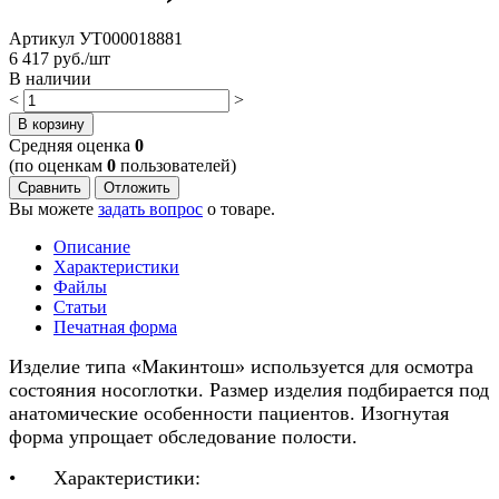
Артикул
УТ000018881
6 417
руб./шт
В наличии
<
>
В корзину
Cредняя оценка
0
(по оценкам
0
пользователей)
Сравнить
Отложить
Вы можете
задать вопрос
о товаре.
Описание
Характеристики
Файлы
Статьи
Печатная форма
Изделие типа «Макинтош» используется для осмотра
состояния носоглотки. Размер изделия подбирается под
анатомические особенности пациентов. Изогнутая
форма упрощает обследование полости.
•
Характеристики: