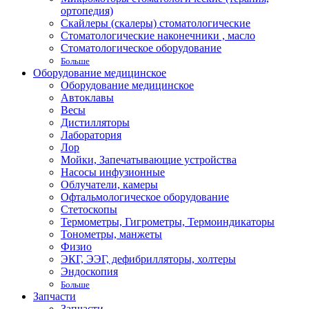
ортопедия)
Скайлеры (скалеры) стоматологические
Стоматологические наконечники , масло
Стоматологическое оборудование
Больше
Оборудование медицинское
Оборудование медицинское
Автоклавы
Весы
Дистилляторы
Лаборатория
Лор
Мойки, Запечатывающие устройства
Насосы инфузионные
Облучатели, камеры
Офтальмологическое оборудование
Стетоскопы
Термометры, Гигрометры, Термоиндикаторы
Тонометры, манжеты
Физио
ЭКГ, ЭЭГ, дефибрилляторы, холтеры
Эндоскопия
Больше
Запчасти
Запчасти