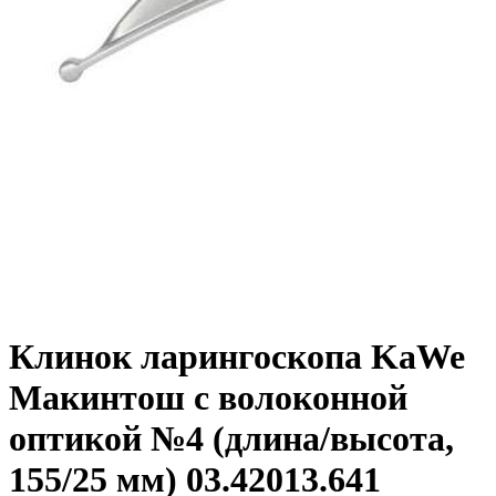
Клинок ларингоскопа KaWe
Макинтош с волоконной
оптикой №4 (длина/высота,
155/25 мм) 03.42013.641