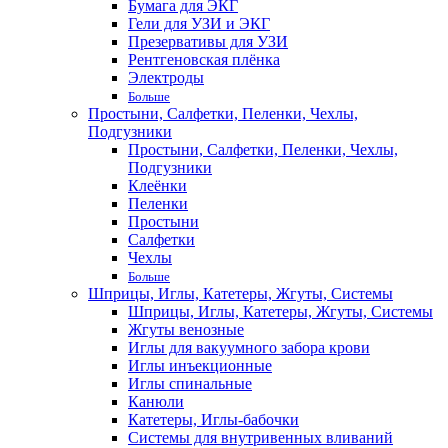
Бумага для ЭКГ
Гели для УЗИ и ЭКГ
Презервативы для УЗИ
Рентгеновская плёнка
Электроды
Больше
Простыни, Салфетки, Пеленки, Чехлы,
Подгузники
Простыни, Салфетки, Пеленки, Чехлы,
Подгузники
Клеёнки
Пеленки
Простыни
Салфетки
Чехлы
Больше
Шприцы, Иглы, Катетеры, Жгуты, Системы
Шприцы, Иглы, Катетеры, Жгуты, Системы
Жгуты венозные
Иглы для вакуумного забора крови
Иглы инъекционные
Иглы спинальные
Канюли
Катетеры, Иглы-бабочки
Системы для внутривенных вливаний