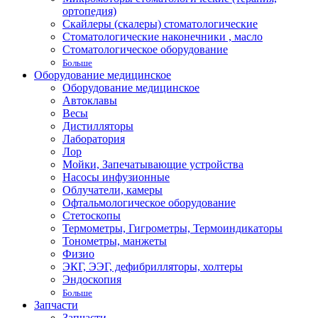
ортопедия)
Скайлеры (скалеры) стоматологические
Стоматологические наконечники , масло
Стоматологическое оборудование
Больше
Оборудование медицинское
Оборудование медицинское
Автоклавы
Весы
Дистилляторы
Лаборатория
Лор
Мойки, Запечатывающие устройства
Насосы инфузионные
Облучатели, камеры
Офтальмологическое оборудование
Стетоскопы
Термометры, Гигрометры, Термоиндикаторы
Тонометры, манжеты
Физио
ЭКГ, ЭЭГ, дефибрилляторы, холтеры
Эндоскопия
Больше
Запчасти
Запчасти