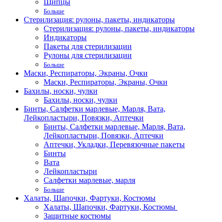
Щипцы
Больше
Стерилизация: рулоны, пакеты, индикаторы
Стерилизация: рулоны, пакеты, индикаторы
Индикаторы
Пакеты для стерилизации
Рулоны для стерилизации
Больше
Маски, Респираторы, Экраны, Очки
Маски, Респираторы, Экраны, Очки
Бахилы, носки, чулки
Бахилы, носки, чулки
Бинты, Салфетки марлевые, Марля, Вата,
Лейкопластыри, Повязки, Аптечки
Бинты, Салфетки марлевые, Марля, Вата,
Лейкопластыри, Повязки, Аптечки
Аптечки, Укладки, Перевязочные пакеты
Бинты
Вата
Лейкопластыри
Салфетки марлевые, марля
Больше
Халаты, Шапочки, Фартуки, Костюмы
Халаты, Шапочки, Фартуки, Костюмы
Защитные костюмы