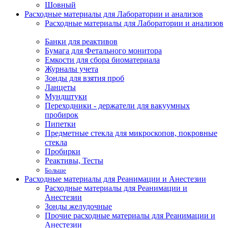
Шовный
Расходные материалы для Лаборатории и анализов
Расходные материалы для Лаборатории и анализов
Банки для реактивов
Бумага для Фетального монитора
Емкости для сбора биоматериала
Журналы учета
Зонды для взятия проб
Ланцеты
Мундштуки
Переходники - держатели для вакуумных
пробирок
Пипетки
Предметные стекла для микроскопов, покровные
стекла
Пробирки
Реактивы, Тесты
Больше
Расходные материалы для Реанимации и Анестезии
Расходные материалы для Реанимации и
Анестезии
Зонды желудочные
Прочие расходные материалы для Реанимации и
Анестезии