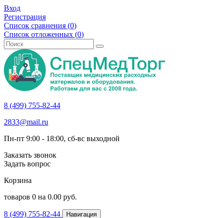
Вход
Регистрация
Список сравнения (
0
)
Список отложенных (
0
)
8 (499) 755-82-44
2833@mail.ru
Пн-пт 9:00 - 18:00, сб-вс выходной
Заказать звонок
Задать вопрос
Корзина
товаров
0
на
0.00
руб.
8 (499) 755-82-44
Навигация