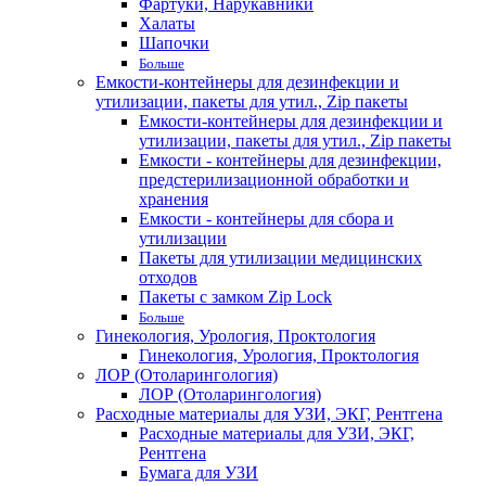
Фартуки, Нарукавники
Халаты
Шапочки
Больше
Емкости-контейнеры для дезинфекции и
утилизации, пакеты для утил., Zip пакеты
Емкости-контейнеры для дезинфекции и
утилизации, пакеты для утил., Zip пакеты
Емкости - контейнеры для дезинфекции,
предстерилизационной обработки и
хранения
Емкости - контейнеры для сбора и
утилизации
Пакеты для утилизации медицинских
отходов
Пакеты с замком Zip Lock
Больше
Гинекология, Урология, Проктология
Гинекология, Урология, Проктология
ЛОР (Отоларингология)
ЛОР (Отоларингология)
Расходные материалы для УЗИ, ЭКГ, Рентгена
Расходные материалы для УЗИ, ЭКГ,
Рентгена
Бумага для УЗИ