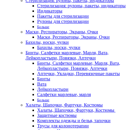
Стерилизация: рулоны, пакеты, индикаторы
Стерилизация: рулоны, пакеты, индикаторы
Индикаторы
Пакеты для стерилизации
Рулоны для стерилизации
Больше
Маски, Респираторы, Экраны, Очки
Маски, Респираторы, Экраны, Очки
Бахилы, носки, чулки
Бахилы, носки, чулки
Бинты, Салфетки марлевые, Марля, Вата,
Лейкопластыри, Повязки, Аптечки
Бинты, Салфетки марлевые, Марля, Вата,
Лейкопластыри, Повязки, Аптечки
Аптечки, Укладки, Перевязочные пакеты
Бинты
Вата
Лейкопластыри
Салфетки марлевые, марля
Больше
Халаты, Шапочки, Фартуки, Костюмы
Халаты, Шапочки, Фартуки, Костюмы
Защитные костюмы
Комплекты одежды и белья, тапочки
Трусы для колонотерапии