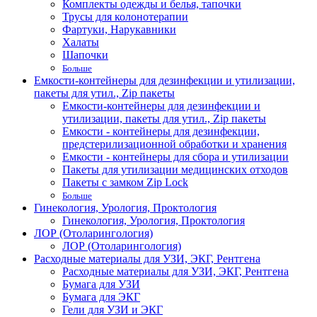
Комплекты одежды и белья, тапочки
Трусы для колонотерапии
Фартуки, Нарукавники
Халаты
Шапочки
Больше
Емкости-контейнеры для дезинфекции и утилизации,
пакеты для утил., Zip пакеты
Емкости-контейнеры для дезинфекции и
утилизации, пакеты для утил., Zip пакеты
Емкости - контейнеры для дезинфекции,
предстерилизационной обработки и хранения
Емкости - контейнеры для сбора и утилизации
Пакеты для утилизации медицинских отходов
Пакеты с замком Zip Lock
Больше
Гинекология, Урология, Проктология
Гинекология, Урология, Проктология
ЛОР (Отоларингология)
ЛОР (Отоларингология)
Расходные материалы для УЗИ, ЭКГ, Рентгена
Расходные материалы для УЗИ, ЭКГ, Рентгена
Бумага для УЗИ
Бумага для ЭКГ
Гели для УЗИ и ЭКГ