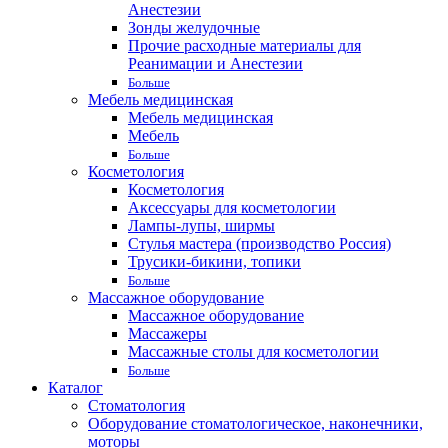
Анестезии
Зонды желудочные
Прочие расходные материалы для
Реанимации и Анестезии
Больше
Мебель медицинская
Мебель медицинская
Мебель
Больше
Косметология
Косметология
Аксессуары для косметологии
Лампы-лупы, ширмы
Стулья мастера (производство Россия)
Трусики-бикини, топики
Больше
Массажное оборудование
Массажное оборудование
Массажеры
Массажные столы для косметологии
Больше
Каталог
Стоматология
Оборудование стоматологическое, наконечники,
моторы