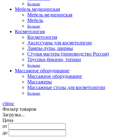
Больше
Мебель медицинская
Мебель медицинская
Мебель
Больше
Косметология
Косметология
Аксессуары для косметологии
Лампы-лупы, ширмы
Стулья мастера (производство Россия)
Трусики-бикини, топики
Больше
Массажное оборудование
Массажное оборудование
Массажеры
Массажные столы для косметологии
Больше
сброс
Фильтр товаров
Загрузка...
Цена
от
до