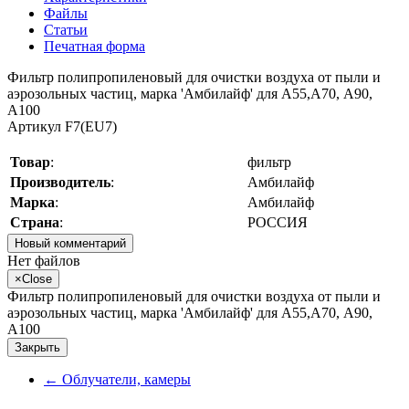
Файлы
Статьи
Печатная форма
Фильтр полипропиленовый для очистки воздуха от пыли и
аэрозольных частиц, марка 'Амбилайф' для А55,А70, А90,
А100
Артикул F7(EU7)
Товар
:
фильтр
Производитель
:
Амбилайф
Марка
:
Амбилайф
Страна
:
РОССИЯ
Новый комментарий
Нет файлов
×
Close
Фильтр полипропиленовый для очистки воздуха от пыли и
аэрозольных частиц, марка 'Амбилайф' для А55,А70, А90,
А100
Закрыть
←
Облучатели, камеры