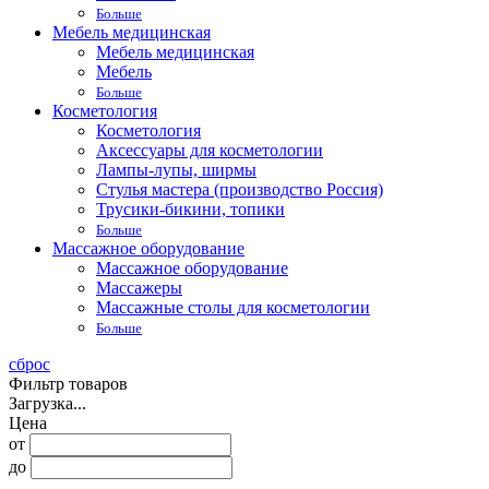
Больше
Мебель медицинская
Мебель медицинская
Мебель
Больше
Косметология
Косметология
Аксессуары для косметологии
Лампы-лупы, ширмы
Стулья мастера (производство Россия)
Трусики-бикини, топики
Больше
Массажное оборудование
Массажное оборудование
Массажеры
Массажные столы для косметологии
Больше
сброс
Фильтр товаров
Загрузка...
Цена
от
до