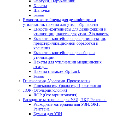
Фартуки, Нарукавники
Халаты
Шапочки
Больше
Емкости-контейнеры для дезинфекции и
утилизации, пакеты для утил., Zip пакеты
Емкости-контейнеры для дезинфекции и
утилизации, пакеты для утил., Zip пакеты
Емкости - контейнеры для дезинфекции,
предстерилизационной обработки и
хранения
Емкости - контейнеры для сбора и
утилизации
Пакеты для утилизации медицинских
отходов
Пакеты с замком Zip Lock
Больше
Гинекология, Урология, Проктология
Гинекология, Урология, Проктология
ЛОР (Отоларингология)
ЛОР (Отоларингология)
Расходные материалы для УЗИ, ЭКГ, Рентгена
Расходные материалы для УЗИ, ЭКГ,
Рентгена
Бумага для УЗИ