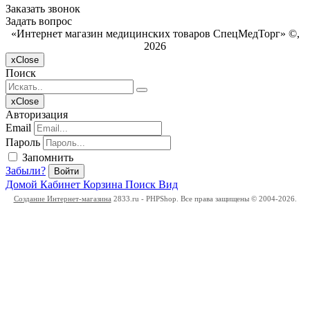
Заказать звонок
Задать вопрос
«Интернет магазин медицинских товаров СпецМедТорг» ©,
2026
x
Close
Поиск
x
Close
Авторизация
Email
Пароль
Запомнить
Забыли?
Войти
Домой
Кабинет
Корзина
Поиск
Вид
Создание Интернет-магазина
2833.ru - PHPShop. Все права защищены © 2004-2026.