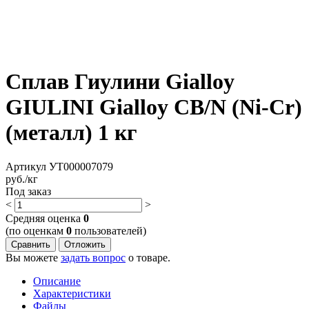
Сплав Гиулини Gialloy
GIULINI Gialloy CB/N (Ni-Cr)
(металл) 1 кг
Артикул
УТ000007079
руб./кг
Под заказ
<
>
Cредняя оценка
0
(по оценкам
0
пользователей)
Сравнить
Отложить
Вы можете
задать вопрос
о товаре.
Описание
Характеристики
Файлы