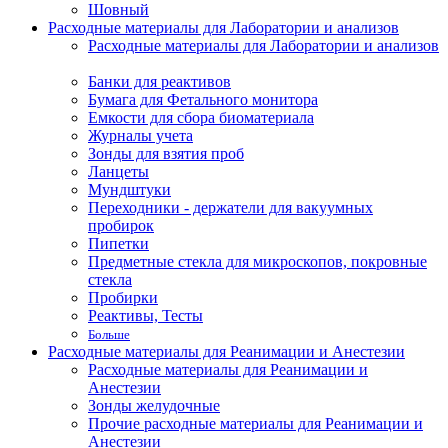
Шовный
Расходные материалы для Лаборатории и анализов
Расходные материалы для Лаборатории и анализов
Банки для реактивов
Бумага для Фетального монитора
Емкости для сбора биоматериала
Журналы учета
Зонды для взятия проб
Ланцеты
Мундштуки
Переходники - держатели для вакуумных
пробирок
Пипетки
Предметные стекла для микроскопов, покровные
стекла
Пробирки
Реактивы, Тесты
Больше
Расходные материалы для Реанимации и Анестезии
Расходные материалы для Реанимации и
Анестезии
Зонды желудочные
Прочие расходные материалы для Реанимации и
Анестезии