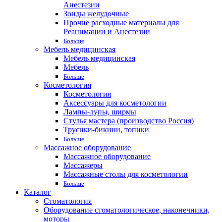
Анестезии
Зонды желудочные
Прочие расходные материалы для
Реанимации и Анестезии
Больше
Мебель медицинская
Мебель медицинская
Мебель
Больше
Косметология
Косметология
Аксессуары для косметологии
Лампы-лупы, ширмы
Стулья мастера (производство Россия)
Трусики-бикини, топики
Больше
Массажное оборудование
Массажное оборудование
Массажеры
Массажные столы для косметологии
Больше
Каталог
Стоматология
Оборудование стоматологическое, наконечники,
моторы