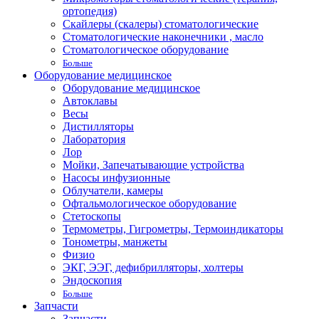
ортопедия)
Скайлеры (скалеры) стоматологические
Стоматологические наконечники , масло
Стоматологическое оборудование
Больше
Оборудование медицинское
Оборудование медицинское
Автоклавы
Весы
Дистилляторы
Лаборатория
Лор
Мойки, Запечатывающие устройства
Насосы инфузионные
Облучатели, камеры
Офтальмологическое оборудование
Стетоскопы
Термометры, Гигрометры, Термоиндикаторы
Тонометры, манжеты
Физио
ЭКГ, ЭЭГ, дефибрилляторы, холтеры
Эндоскопия
Больше
Запчасти
Запчасти