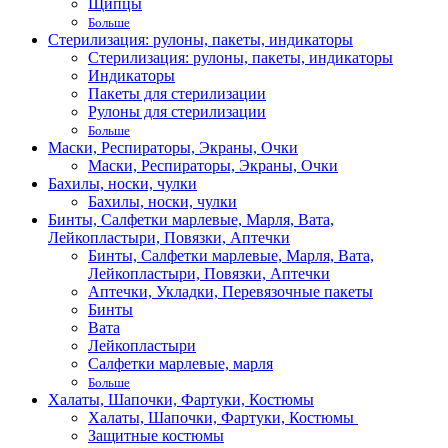
Щипцы
Больше
Стерилизация: рулоны, пакеты, индикаторы
Стерилизация: рулоны, пакеты, индикаторы
Индикаторы
Пакеты для стерилизации
Рулоны для стерилизации
Больше
Маски, Респираторы, Экраны, Очки
Маски, Респираторы, Экраны, Очки
Бахилы, носки, чулки
Бахилы, носки, чулки
Бинты, Салфетки марлевые, Марля, Вата,
Лейкопластыри, Повязки, Аптечки
Бинты, Салфетки марлевые, Марля, Вата,
Лейкопластыри, Повязки, Аптечки
Аптечки, Укладки, Перевязочные пакеты
Бинты
Вата
Лейкопластыри
Салфетки марлевые, марля
Больше
Халаты, Шапочки, Фартуки, Костюмы
Халаты, Шапочки, Фартуки, Костюмы
Защитные костюмы