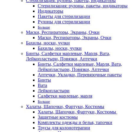
Стерилизация: рулоны, пакеты, индикаторы
Стерилизация: рулоны, пакеты, индикаторы
Индикаторы
Пакеты для стерилизации
Рулоны для стерилизации
Больше
Маски, Респираторы, Экраны, Очки
Маски, Респираторы, Экраны, Очки
Бахилы, носки, чулки
Бахилы, носки, чулки
Бинты, Салфетки марлевые, Марля, Вата,
Лейкопластыри, Повязки, Аптечки
Бинты, Салфетки марлевые, Марля, Вата,
Лейкопластыри, Повязки, Аптечки
Аптечки, Укладки, Перевязочные пакеты
Бинты
Вата
Лейкопластыри
Салфетки марлевые, марля
Больше
Халаты, Шапочки, Фартуки, Костюмы
Халаты, Шапочки, Фартуки, Костюмы
Защитные костюмы
Комплекты одежды и белья, тапочки
Трусы для колонотерапии