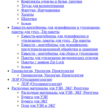
Комплекты одежды и белья, тапочки
Трусы для колонотерапии
Фартуки, Нарукавники
Халаты
Шапочки
Больше
Емкости-контейнеры для дезинфекции и утилизации,
пакеты для утил., Zip пакеты
Емкости-контейнеры для дезинфекции и
утилизации, пакеты для утил., Zip пакеты
Емкости - контейнеры для дезинфекции,
предстерилизационной обработки и хранения
Емкости - контейнеры для сбора и утилизации
Пакеты для утилизации медицинских отходов
Пакеты с замком Zip Lock
Больше
Гинекология, Урология, Проктология
Гинекология, Урология, Проктология
ЛОР (Отоларингология)
ЛОР (Отоларингология)
Расходные материалы для УЗИ, ЭКГ, Рентгена
Расходные материалы для УЗИ, ЭКГ, Рентгена
Бумага для УЗИ
Бумага для ЭКГ
Гели для УЗИ и ЭКГ