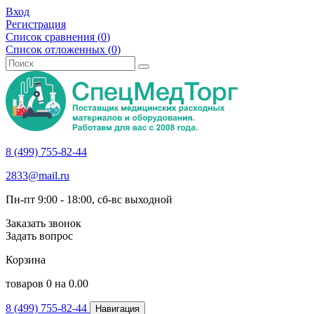
Вход
Регистрация
Список сравнения (
0
)
Список отложенных (
0
)
8 (499) 755-82-44
2833@mail.ru
Пн-пт 9:00 - 18:00, сб-вс выходной
Заказать звонок
Задать вопрос
Корзина
товаров
0
на
0.00
8 (499) 755-82-44
Навигация