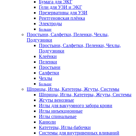
Бумага для ЭКГ
Гели для УЗИ и ЭКГ
Презервативы для УЗИ
Рентгеновская плёнка
Электроды
Больше
Простыни, Салфетки, Пеленки, Чехлы,
Подгузники
Простыни, Салфетки, Пеленки, Чехлы,
Подгузники
Клеёнки
Пеленки
Простыни
Салфетки
Чехлы
Больше
Шприцы, Иглы, Катетеры, Жгуты, Системы
Шприцы, Иглы, Катетеры, Жгуты, Системы
Жгуты венозные
Иглы для вакуумного забора крови
Иглы инъекционные
Иглы спинальные
Канюли
Катетеры, Иглы-бабочки
Системы для внутривенных вливаний