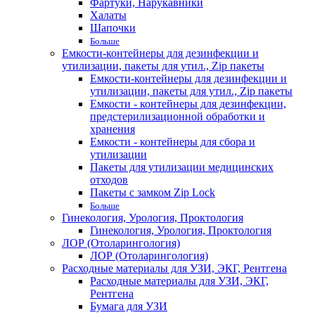
Фартуки, Нарукавники
Халаты
Шапочки
Больше
Емкости-контейнеры для дезинфекции и
утилизации, пакеты для утил., Zip пакеты
Емкости-контейнеры для дезинфекции и
утилизации, пакеты для утил., Zip пакеты
Емкости - контейнеры для дезинфекции,
предстерилизационной обработки и
хранения
Емкости - контейнеры для сбора и
утилизации
Пакеты для утилизации медицинских
отходов
Пакеты с замком Zip Lock
Больше
Гинекология, Урология, Проктология
Гинекология, Урология, Проктология
ЛОР (Отоларингология)
ЛОР (Отоларингология)
Расходные материалы для УЗИ, ЭКГ, Рентгена
Расходные материалы для УЗИ, ЭКГ,
Рентгена
Бумага для УЗИ