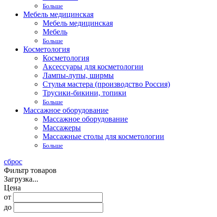
Больше
Мебель медицинская
Мебель медицинская
Мебель
Больше
Косметология
Косметология
Аксессуары для косметологии
Лампы-лупы, ширмы
Стулья мастера (производство Россия)
Трусики-бикини, топики
Больше
Массажное оборудование
Массажное оборудование
Массажеры
Массажные столы для косметологии
Больше
сброс
Фильтр товаров
Загрузка...
Цена
от
до