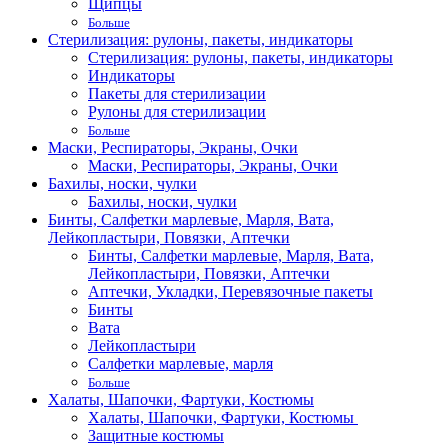
Щипцы
Больше
Стерилизация: рулоны, пакеты, индикаторы
Стерилизация: рулоны, пакеты, индикаторы
Индикаторы
Пакеты для стерилизации
Рулоны для стерилизации
Больше
Маски, Респираторы, Экраны, Очки
Маски, Респираторы, Экраны, Очки
Бахилы, носки, чулки
Бахилы, носки, чулки
Бинты, Салфетки марлевые, Марля, Вата,
Лейкопластыри, Повязки, Аптечки
Бинты, Салфетки марлевые, Марля, Вата,
Лейкопластыри, Повязки, Аптечки
Аптечки, Укладки, Перевязочные пакеты
Бинты
Вата
Лейкопластыри
Салфетки марлевые, марля
Больше
Халаты, Шапочки, Фартуки, Костюмы
Халаты, Шапочки, Фартуки, Костюмы
Защитные костюмы