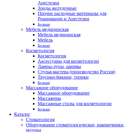
Анестезии
Зонды желудочные
Прочие расходные материалы для
Реанимации и Анестезии
Больше
Мебель медицинская
Мебель медицинская
Мебель
Больше
Косметология
Косметология
Аксессуары для косметологии
Лампы-лупы, ширмы
Стулья мастера (производство Россия)
Трусики-бикини, топики
Больше
Массажное оборудование
Массажное оборудование
Массажеры
Массажные столы для косметологии
Больше
Каталог
Стоматология
Оборудование стоматологическое, наконечники,
моторы