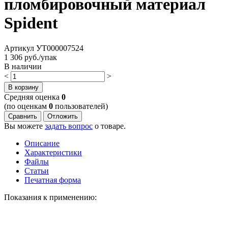
пломбировочный материал
Spident
Артикул
УТ000007524
1 306
руб./упак
В наличии
<
>
В корзину
Cредняя оценка
0
(по оценкам
0
пользователей)
Сравнить
Отложить
Вы можете
задать вопрос
о товаре.
Описание
Характеристики
Файлы
Статьи
Печатная форма
Показания к применению: