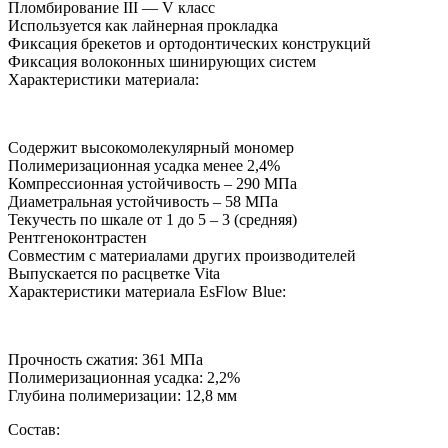
Пломбирование III — V класс
Используется как лайнерная прокладка
Фиксация брекетов и ортодонтических конструкций
Фиксация волоконных шинирующих систем
Характеристики материала:
Содержит высокомолекулярный мономер
Полимеризационная усадка менее 2,4%
Компрессионная устойчивость – 290 МПа
Диаметральная устойчивость – 58 МПа
Текучесть по шкале от 1 до 5 – 3 (средняя)
Рентгеноконтрастен
Совместим с материалами других производителей
Выпускается по расцветке Vita
Характеристики материала EsFlow Blue:
Прочность сжатия: 361 МПа
Полимеризационная усадка: 2,2%
Глубина полимеризации: 12,8 мм
Состав: