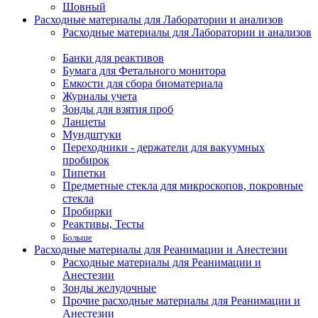
Шовный
Расходные материалы для Лаборатории и анализов
Расходные материалы для Лаборатории и анализов
Банки для реактивов
Бумага для Фетального монитора
Емкости для сбора биоматериала
Журналы учета
Зонды для взятия проб
Ланцеты
Мундштуки
Переходники - держатели для вакуумных
пробирок
Пипетки
Предметные стекла для микроскопов, покровные
стекла
Пробирки
Реактивы, Тесты
Больше
Расходные материалы для Реанимации и Анестезии
Расходные материалы для Реанимации и
Анестезии
Зонды желудочные
Прочие расходные материалы для Реанимации и
Анестезии