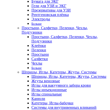
Бумага для ЭКГ
Гели для УЗИ и ЭКГ
Презервативы для УЗИ
Рентгеновская плёнка
Электроды
Больше
Простыни, Салфетки, Пеленки, Чехлы,
Подгузники
Простыни, Салфетки, Пеленки, Чехлы,
Подгузники
Клеёнки
Пеленки
Простыни
Салфетки
Чехлы
Больше
Шприцы, Иглы, Катетеры, Жгуты, Системы
Шприцы, Иглы, Катетеры, Жгуты, Системы
Жгуты венозные
Иглы для вакуумного забора крови
Иглы инъекционные
Иглы спинальные
Канюли
Катетеры, Иглы-бабочки
Системы для внутривенных вливаний