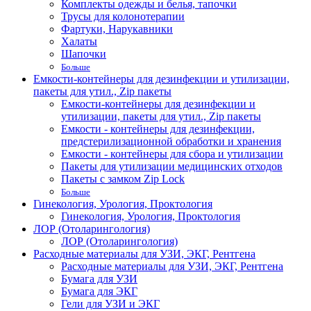
Комплекты одежды и белья, тапочки
Трусы для колонотерапии
Фартуки, Нарукавники
Халаты
Шапочки
Больше
Емкости-контейнеры для дезинфекции и утилизации,
пакеты для утил., Zip пакеты
Емкости-контейнеры для дезинфекции и
утилизации, пакеты для утил., Zip пакеты
Емкости - контейнеры для дезинфекции,
предстерилизационной обработки и хранения
Емкости - контейнеры для сбора и утилизации
Пакеты для утилизации медицинских отходов
Пакеты с замком Zip Lock
Больше
Гинекология, Урология, Проктология
Гинекология, Урология, Проктология
ЛОР (Отоларингология)
ЛОР (Отоларингология)
Расходные материалы для УЗИ, ЭКГ, Рентгена
Расходные материалы для УЗИ, ЭКГ, Рентгена
Бумага для УЗИ
Бумага для ЭКГ
Гели для УЗИ и ЭКГ