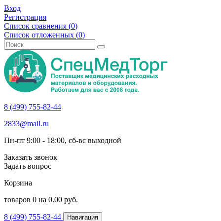
Вход
Регистрация
Список сравнения (
0
)
Список отложенных (
0
)
8 (499) 755-82-44
2833@mail.ru
Пн-пт 9:00 - 18:00, сб-вс выходной
Заказать звонок
Задать вопрос
Корзина
товаров
0
на
0.00
руб.
8 (499) 755-82-44
Навигация