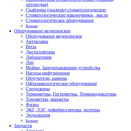
ортопедия)
Скайлеры (скалеры) стоматологические
Стоматологические наконечники , масло
Стоматологическое оборудование
Больше
Оборудование медицинское
Оборудование медицинское
Автоклавы
Весы
Дистилляторы
Лаборатория
Лор
Мойки, Запечатывающие устройства
Насосы инфузионные
Облучатели, камеры
Офтальмологическое оборудование
Стетоскопы
Термометры, Гигрометры, Термоиндикаторы
Тонометры, манжеты
Физио
ЭКГ, ЭЭГ, дефибрилляторы, холтеры
Эндоскопия
Больше
Запчасти
Запчасти