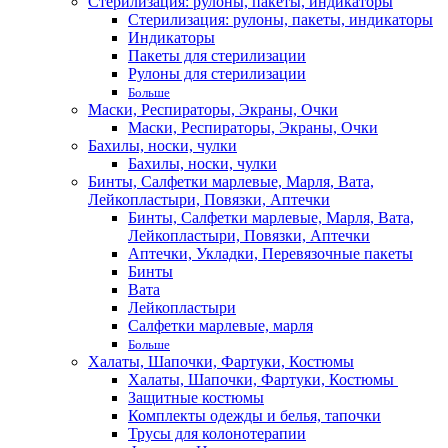
Стерилизация: рулоны, пакеты, индикаторы
Стерилизация: рулоны, пакеты, индикаторы
Индикаторы
Пакеты для стерилизации
Рулоны для стерилизации
Больше
Маски, Респираторы, Экраны, Очки
Маски, Респираторы, Экраны, Очки
Бахилы, носки, чулки
Бахилы, носки, чулки
Бинты, Салфетки марлевые, Марля, Вата,
Лейкопластыри, Повязки, Аптечки
Бинты, Салфетки марлевые, Марля, Вата,
Лейкопластыри, Повязки, Аптечки
Аптечки, Укладки, Перевязочные пакеты
Бинты
Вата
Лейкопластыри
Салфетки марлевые, марля
Больше
Халаты, Шапочки, Фартуки, Костюмы
Халаты, Шапочки, Фартуки, Костюмы
Защитные костюмы
Комплекты одежды и белья, тапочки
Трусы для колонотерапии