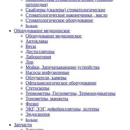
ортопедия)
Скайлеры (скалеры) стоматологические
Стоматологические наконечники , масло
Стоматологическое оборудование
Больше
Оборудование медицинское
Оборудование медицинское
Автоклавы
Весы
Дистилляторы
Лаборатория
Лор
Мойки, Запечатывающие устройства
Насосы инфузионные
Облучатели, камеры
Офтальмологическое оборудование
Стетоскопы
Термометры, Гигрометры, Термоиндикаторы
Тонометры, манжеты
Физио
ЭКГ, ЭЭГ, дефибрилляторы, холтеры
Эндоскопия
Больше
Запчасти
Запчасти