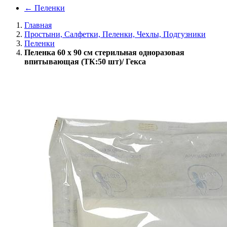
←
Пеленки
Главная
Простыни, Салфетки, Пеленки, Чехлы, Подгузники
Пеленки
Пеленка 60 х 90 см стерильная одноразовая
впитывающая (ТК:50 шт)/ Гекса