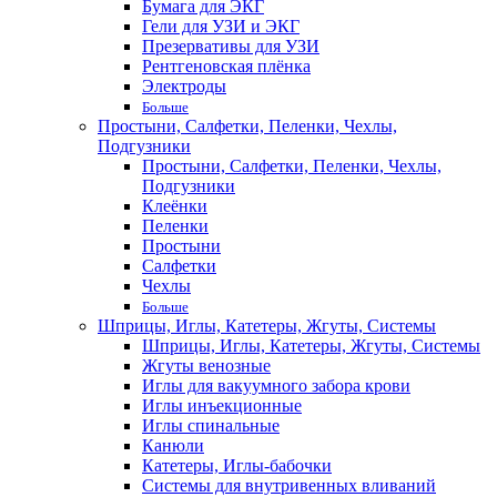
Бумага для ЭКГ
Гели для УЗИ и ЭКГ
Презервативы для УЗИ
Рентгеновская плёнка
Электроды
Больше
Простыни, Салфетки, Пеленки, Чехлы,
Подгузники
Простыни, Салфетки, Пеленки, Чехлы,
Подгузники
Клеёнки
Пеленки
Простыни
Салфетки
Чехлы
Больше
Шприцы, Иглы, Катетеры, Жгуты, Системы
Шприцы, Иглы, Катетеры, Жгуты, Системы
Жгуты венозные
Иглы для вакуумного забора крови
Иглы инъекционные
Иглы спинальные
Канюли
Катетеры, Иглы-бабочки
Системы для внутривенных вливаний