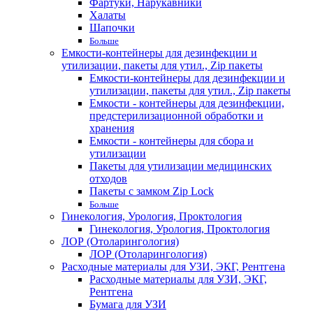
Фартуки, Нарукавники
Халаты
Шапочки
Больше
Емкости-контейнеры для дезинфекции и
утилизации, пакеты для утил., Zip пакеты
Емкости-контейнеры для дезинфекции и
утилизации, пакеты для утил., Zip пакеты
Емкости - контейнеры для дезинфекции,
предстерилизационной обработки и
хранения
Емкости - контейнеры для сбора и
утилизации
Пакеты для утилизации медицинских
отходов
Пакеты с замком Zip Lock
Больше
Гинекология, Урология, Проктология
Гинекология, Урология, Проктология
ЛОР (Отоларингология)
ЛОР (Отоларингология)
Расходные материалы для УЗИ, ЭКГ, Рентгена
Расходные материалы для УЗИ, ЭКГ,
Рентгена
Бумага для УЗИ