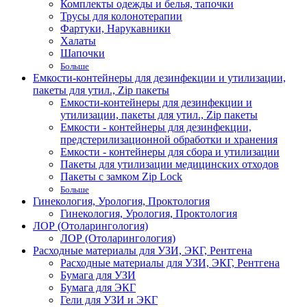
Комплекты одежды и белья, тапочки
Трусы для колонотерапии
Фартуки, Нарукавники
Халаты
Шапочки
Больше
Емкости-контейнеры для дезинфекции и утилизации,
пакеты для утил., Zip пакеты
Емкости-контейнеры для дезинфекции и
утилизации, пакеты для утил., Zip пакеты
Емкости - контейнеры для дезинфекции,
предстерилизационной обработки и хранения
Емкости - контейнеры для сбора и утилизации
Пакеты для утилизации медицинских отходов
Пакеты с замком Zip Lock
Больше
Гинекология, Урология, Проктология
Гинекология, Урология, Проктология
ЛОР (Отоларингология)
ЛОР (Отоларингология)
Расходные материалы для УЗИ, ЭКГ, Рентгена
Расходные материалы для УЗИ, ЭКГ, Рентгена
Бумага для УЗИ
Бумага для ЭКГ
Гели для УЗИ и ЭКГ