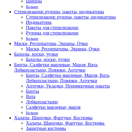
Щипцы
Больше
Стерилизация: рулоны, пакеты, индикаторы
Стерилизация: рулоны, пакеты, индикаторы
Индикаторы
Пакеты для стерилизации
Рулоны для стерилизации
Больше
Маски, Респираторы, Экраны, Очки
Маски, Респираторы, Экраны, Очки
Бахилы, носки, чулки
Бахилы, носки, чулки
Бинты, Салфетки марлевые, Марля, Вата,
Лейкопластыри, Повязки, Аптечки
Бинты, Салфетки марлевые, Марля, Вата,
Лейкопластыри, Повязки, Аптечки
Аптечки, Укладки, Перевязочные пакеты
Бинты
Вата
Лейкопластыри
Салфетки марлевые, марля
Больше
Халаты, Шапочки, Фартуки, Костюмы
Халаты, Шапочки, Фартуки, Костюмы
Защитные костюмы