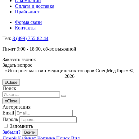
О компании
Оплата и доставка
Прайс-лист
Форма связи
Контакты
Тел:
8 (499) 755-82-44
Пн-пт 9:00 - 18:00, сб-вс выходной
Заказать звонок
Задать вопрос
«Интернет магазин медицинских товаров СпецМедТорг» ©,
2026
x
Close
Поиск
x
Close
Авторизация
Email
Пароль
Запомнить
Забыли?
Войти
Домой
Кабинет
Корзина
Поиск
Вид