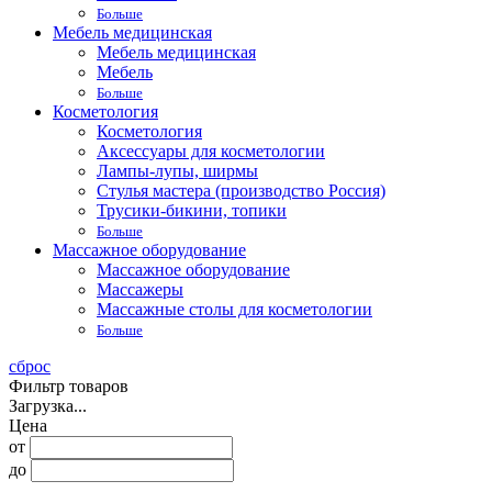
Больше
Мебель медицинская
Мебель медицинская
Мебель
Больше
Косметология
Косметология
Аксессуары для косметологии
Лампы-лупы, ширмы
Стулья мастера (производство Россия)
Трусики-бикини, топики
Больше
Массажное оборудование
Массажное оборудование
Массажеры
Массажные столы для косметологии
Больше
сброс
Фильтр товаров
Загрузка...
Цена
от
до