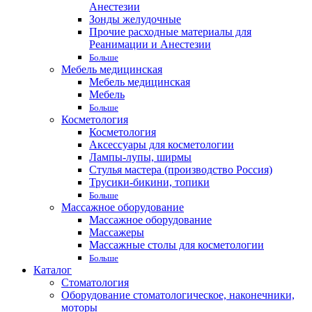
Анестезии
Зонды желудочные
Прочие расходные материалы для
Реанимации и Анестезии
Больше
Мебель медицинская
Мебель медицинская
Мебель
Больше
Косметология
Косметология
Аксессуары для косметологии
Лампы-лупы, ширмы
Стулья мастера (производство Россия)
Трусики-бикини, топики
Больше
Массажное оборудование
Массажное оборудование
Массажеры
Массажные столы для косметологии
Больше
Каталог
Стоматология
Оборудование стоматологическое, наконечники,
моторы