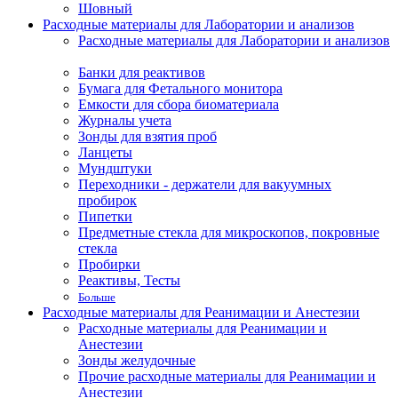
Шовный
Расходные материалы для Лаборатории и анализов
Расходные материалы для Лаборатории и анализов
Банки для реактивов
Бумага для Фетального монитора
Емкости для сбора биоматериала
Журналы учета
Зонды для взятия проб
Ланцеты
Мундштуки
Переходники - держатели для вакуумных
пробирок
Пипетки
Предметные стекла для микроскопов, покровные
стекла
Пробирки
Реактивы, Тесты
Больше
Расходные материалы для Реанимации и Анестезии
Расходные материалы для Реанимации и
Анестезии
Зонды желудочные
Прочие расходные материалы для Реанимации и
Анестезии