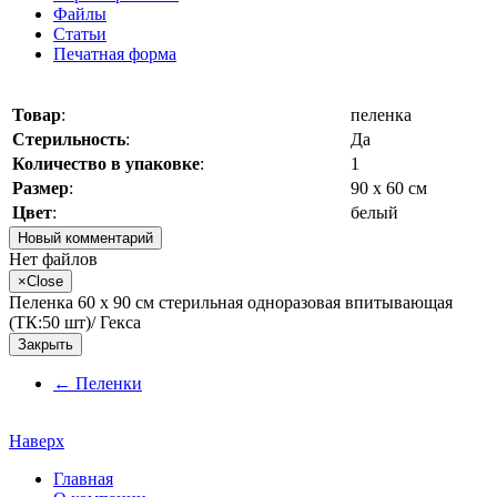
Файлы
Статьи
Печатная форма
Товар
:
пеленка
Стерильность
:
Да
Количество в упаковке
:
1
Размер
:
90 х 60 см
Цвет
:
белый
Новый комментарий
Нет файлов
×
Close
Пеленка 60 х 90 см стерильная одноразовая впитывающая
(ТК:50 шт)/ Гекса
Закрыть
←
Пеленки
Наверх
Главная