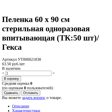
Пеленка 60 х 90 см
стерильная одноразовая
впитывающая (ТК:50 шт)/
Гекса
Артикул
УТ000021838
63.50
руб./шт
В наличии
<
>
В корзину
Cредняя оценка
0
(по оценкам
0
пользователей)
Сравнить
Отложить
Вы можете
задать вопрос
о товаре.
Описание
Характеристики