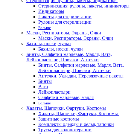
Стерилизация: рулоны, пакеты, индикаторы
Стерилизация: рулоны, пакеты, индикаторы
Индикаторы
Пакеты для стерилизации
Рулоны для стерилизации
Больше
Маски, Респираторы, Экраны, Очки
Маски, Респираторы, Экраны, Очки
Бахилы, носки, чулки
Бахилы, носки, чулки
Бинты, Салфетки марлевые, Марля, Вата,
Лейкопластыри, Повязки, Аптечки
Бинты, Салфетки марлевые, Марля, Вата,
Лейкопластыри, Повязки, Аптечки
Аптечки, Укладки, Перевязочные пакеты
Бинты
Вата
Лейкопластыри
Салфетки марлевые, марля
Больше
Халаты, Шапочки, Фартуки, Костюмы
Халаты, Шапочки, Фартуки, Костюмы
Защитные костюмы
Комплекты одежды и белья, тапочки
Трусы для колонотерапии