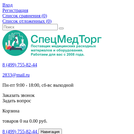
Вход
Регистрация
Список сравнения (
0
)
Список отложенных (
0
)
8 (499) 755-82-44
2833@mail.ru
Пн-пт 9:00 - 18:00, сб-вс выходной
Заказать звонок
Задать вопрос
Корзина
товаров
0
на
0.00
руб.
8 (499) 755-82-44
Навигация